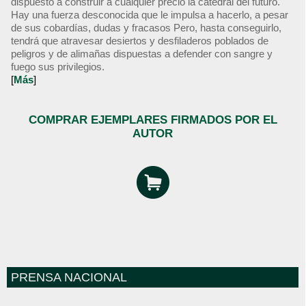
dispuesto a construir a cualquier precio la catedral del futuro.
Hay una fuerza desconocida que le impulsa a hacerlo, a pesar
de sus cobardías, dudas y fracasos Pero, hasta conseguirlo,
tendrá que atravesar desiertos y desfiladeros poblados de
peligros y de alimañas dispuestas a defender con sangre y
fuego sus privilegios.
[
Más
]
COMPRAR EJEMPLARES FIRMADOS POR EL
AUTOR
PRENSA NACIONAL