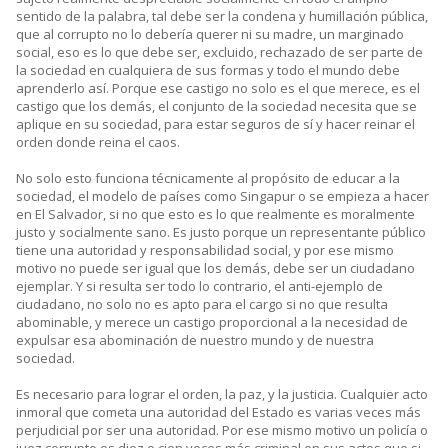
sentido de la palabra, tal debe ser la condena y humillación pública,
que al corrupto no lo debería querer ni su madre, un marginado
social, eso es lo que debe ser, excluido, rechazado de ser parte de
la sociedad en cualquiera de sus formas y todo el mundo debe
aprenderlo así. Porque ese castigo no solo es el que merece, es el
castigo que los demás, el conjunto de la sociedad necesita que se
aplique en su sociedad, para estar seguros de sí y hacer reinar el
orden donde reina el caos.
No solo esto funciona técnicamente al propósito de educar a la
sociedad, el modelo de países como Singapur o se empieza a hacer
en El Salvador, si no que esto es lo que realmente es moralmente
justo y socialmente sano. Es justo porque un representante público
tiene una autoridad y responsabilidad social, y por ese mismo
motivo no puede ser igual que los demás, debe ser un ciudadano
ejemplar. Y si resulta ser todo lo contrario, el anti-ejemplo de
ciudadano, no solo no es apto para el cargo si no que resulta
abominable, y merece un castigo proporcional a la necesidad de
expulsar esa abominación de nuestro mundo y de nuestra
sociedad.
Es necesario para lograr el orden, la paz, y la justicia. Cualquier acto
inmoral que cometa una autoridad del Estado es varias veces más
perjudicial por ser una autoridad. Por ese mismo motivo un policía o