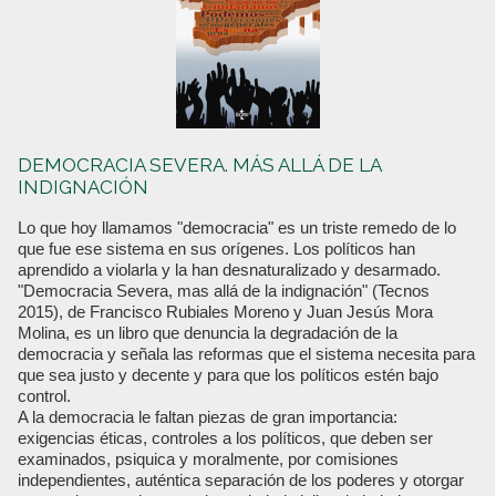
DEMOCRACIA SEVERA. MÁS ALLÁ DE LA
INDIGNACIÓN
Lo que hoy llamamos "democracia" es un triste remedo de lo
que fue ese sistema en sus orígenes. Los políticos han
aprendido a violarla y la han desnaturalizado y desarmado.
"Democracia Severa, mas allá de la indignación" (Tecnos
2015), de Francisco Rubiales Moreno y Juan Jesús Mora
Molina, es un libro que denuncia la degradación de la
democracia y señala las reformas que el sistema necesita para
que sea justo y decente y para que los políticos estén bajo
control.
A la democracia le faltan piezas de gran importancia:
exigencias éticas, controles a los políticos, que deben ser
examinados, psiquica y moralmente, por comisiones
independientes, auténtica separación de los poderes y otorgar