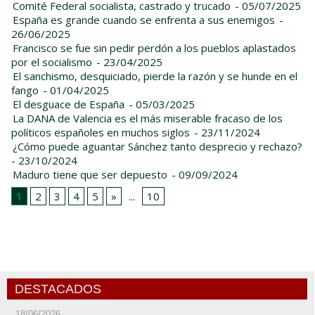
Comité Federal socialista, castrado y trucado
- 05/07/2025
España es grande cuando se enfrenta a sus enemigos
-
26/06/2025
Francisco se fue sin pedir perdón a los pueblos aplastados
por el socialismo
- 23/04/2025
El sanchismo, desquiciado, pierde la razón y se hunde en el
fango
- 01/04/2025
El desguace de España
- 05/03/2025
La DANA de Valencia es el más miserable fracaso de los
políticos españoles en muchos siglos
- 23/11/2024
¿Cómo puede aguantar Sánchez tanto desprecio y rechazo?
- 23/10/2024
Maduro tiene que ser depuesto
- 09/09/2024
1
2
3
4
5
»
...
10
DESTACADOS
18/06/2026