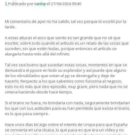
Publicado por
el 27/06/2024 09:40
1.
vanlop
Mi comentario de ayer no ha salido, tal vez porque lo escribí por la
tarde.
A estas alturas el asco que siento es tan grande que no sé que
escribir, sobre todo cuando el artículo es un relato de las cosas que
suceden, sin que estén todas, porque entonces el artículo se
alargaría hasta más allá del infinito.
Tal vez sea bueno que sucedan estas cosas, momentos en que se
demuestra el ppsoe en todo su esplendor y así puede que alguno
de los obnubilados que votan al pp se desengañe y deje de
hacerlo. Respecto a los que sabemos como funciona el negocio,
esto no es más que otro episodio, muy grave, pero nada que no se
viniera haciendo desde hace tiempo.
Si el tirano se fuera, no brindaría con nada, seguramente brindarían
los que con sus actitudes pasivas han permitido que exista el tirano,
es lo que pasa siempre.
Hace unos días leí algo sobre el interés de Uropa para que España
se convierta en una cloaca, lo que pasa es que era un vídeo y no