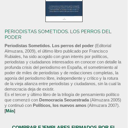
PERIODISTAS SOMETIDOS. LOS PERROS DEL
PODER
Periodistas Sometidos. Los perros del poder
(Editorial
Almuzara, 2009), el último libro publicado por Francisco
Rubiales, ha sido acogido con gran interés por políticos,
periodistas y ciudadanos interesados en conocer con detalle la
profunda crisis del periodismo en España, el sometimiento al
poder de miles de periodistas y de redacciones completas, la
agonía del periodismo libre, independiente y crítico y la rotura
de la vieja alianza entre periodistas y ciudadanos, sin la cual la
democracia deja de existir.
Es el tercer y último libro de la trilogía de pensamiento político
que comenzó con
Democracia Secuestrada
(Almuzara 2005)
y continuó con
Políticos, los nuevos amos
(Almuzara 2007).
[
Más
]
COMPRAR EJEMPLARES FIRMADOS POR EL