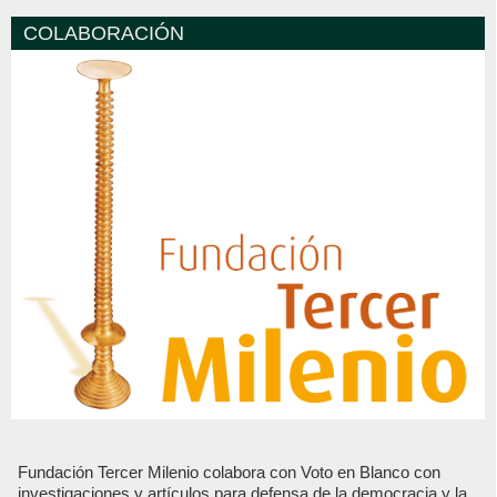
COLABORACIÓN
Fundación Tercer Milenio colabora con Voto en Blanco con
investigaciones y artículos para defensa de la democracia y la