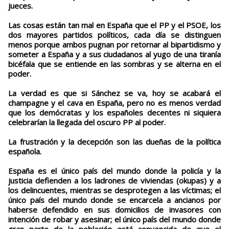
jueces.
Las cosas están tan mal en España que el PP y el PSOE, los
dos mayores partidos políticos, cada día se distinguen
menos porque ambos pugnan por retornar al bipartidismo y
someter a España y a sus ciudadanos al yugo de una tiranía
bicéfala que se entiende en las sombras y se alterna en el
poder.
La verdad es que si Sánchez se va, hoy se acabará el
champagne y el cava en España, pero no es menos verdad
que los demócratas y los españoles decentes ni siquiera
celebrarían la llegada del oscuro PP al poder.
La frustración y la decepción son las dueñas de la política
española.
España es el único país del mundo donde la policía y la
justicia defienden a los ladrones de viviendas (okupas) y a
los delincuentes, mientras se desprotegen a las víctimas; el
único país del mundo donde se encarcela a ancianos por
haberse defendido en sus domicilios de invasores con
intención de robar y asesinar; el único país del mundo donde