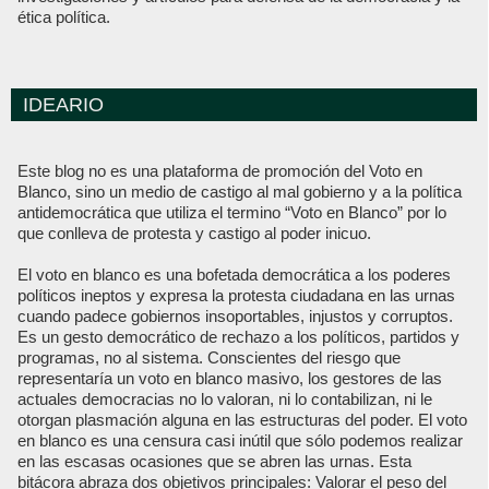
ética política.
IDEARIO
Este blog no es una plataforma de promoción del Voto en
Blanco, sino un medio de castigo al mal gobierno y a la política
antidemocrática que utiliza el termino “Voto en Blanco” por lo
que conlleva de protesta y castigo al poder inicuo.
El voto en blanco es una bofetada democrática a los poderes
políticos ineptos y expresa la protesta ciudadana en las urnas
cuando padece gobiernos insoportables, injustos y corruptos.
Es un gesto democrático de rechazo a los políticos, partidos y
programas, no al sistema. Conscientes del riesgo que
representaría un voto en blanco masivo, los gestores de las
actuales democracias no lo valoran, ni lo contabilizan, ni le
otorgan plasmación alguna en las estructuras del poder. El voto
en blanco es una censura casi inútil que sólo podemos realizar
en las escasas ocasiones que se abren las urnas. Esta
bitácora abraza dos objetivos principales: Valorar el peso del