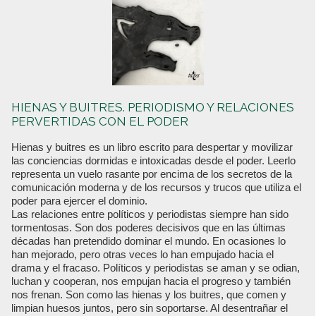
HIENAS Y BUITRES. PERIODISMO Y RELACIONES
PERVERTIDAS CON EL PODER
Hienas y buitres es un libro escrito para despertar y movilizar
las conciencias dormidas e intoxicadas desde el poder. Leerlo
representa un vuelo rasante por encima de los secretos de la
comunicación moderna y de los recursos y trucos que utiliza el
poder para ejercer el dominio.
Las relaciones entre políticos y periodistas siempre han sido
tormentosas. Son dos poderes decisivos que en las últimas
décadas han pretendido dominar el mundo. En ocasiones lo
han mejorado, pero otras veces lo han empujado hacia el
drama y el fracaso. Políticos y periodistas se aman y se odian,
luchan y cooperan, nos empujan hacia el progreso y también
nos frenan. Son como las hienas y los buitres, que comen y
limpian huesos juntos, pero sin soportarse. Al desentrañar el