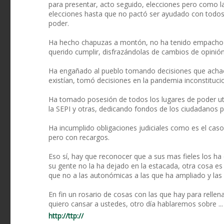
para presentar, acto seguido, elecciones pero como l
elecciones hasta que no pactó ser ayudado con todos 
poder.
Ha hecho chapuzas a montón, no ha tenido empacho 
querido cumplir, disfrazándolas de cambios de opinión
Ha engañado al pueblo tomando decisiones que achac
existían, tomó decisiones en la pandemia inconstituci
Ha tomado posesión de todos los lugares de poder util
la SEPI y otras, dedicando fondos de los ciudadanos p
Ha incumplido obligaciones judiciales como es el caso
pero con recargos.
Eso sí, hay que reconocer que a sus mas fieles los h
su gente no la ha dejado en la estacada, otra cosa e
que no a las autonómicas a las que ha ampliado y la
En fin un rosario de cosas con las que hay para relle
quiero cansar a ustedes, otro día hablaremos sobre ... .
http://ttp://