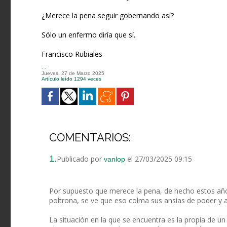
¿Merece la pena seguir gobernando así?
Sólo un enfermo diría que sí.
Francisco Rubiales
- -
Jueves, 27 de Marzo 2025
Artículo leído 1294 veces
COMENTARIOS:
1.
Publicado por
el 27/03/2025 09:15
vanlop
Por supuesto que merece la pena, de hecho estos año
poltrona, se ve que eso colma sus ansias de poder y as
La situación en la que se encuentra es la propia de un