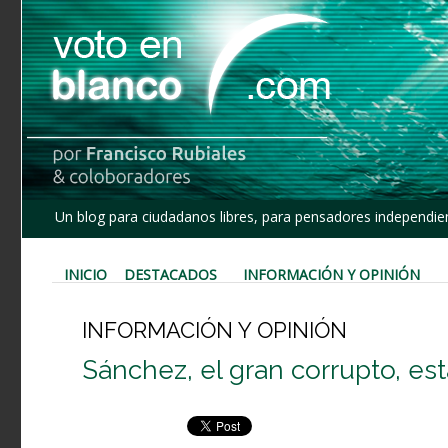
Un blog para ciudadanos libres, para pensadores independien
INICIO
DESTACADOS
INFORMACIÓN Y OPINIÓN
INFORMACIÓN Y OPINIÓN
Sánchez, el gran corrupto, es