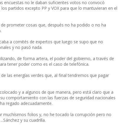
as encuestas no le daban suficientes votos no convocó
los partidos excepto PP y VOX para que lo mantuvieran en el
de prometer cosas que, después no ha podido o no ha
.
aba a comités de expertos que luego se supo que no
onales y no pasó nada.
izando, de forma artera, el poder del gobierno, a través de
ara tener poder como es el caso de telefónica.
 de las energías verdes que, al final tendremos que pagar
a colocado y a algunos de que manera, pero está claro que a
s su comportamiento con las fuerzas de seguridad nacionales
s ha regado adecuadamente.
nar muchísimos folios y, no he tocado la corrupción pero no
..Sánchez y su cuadrilla.