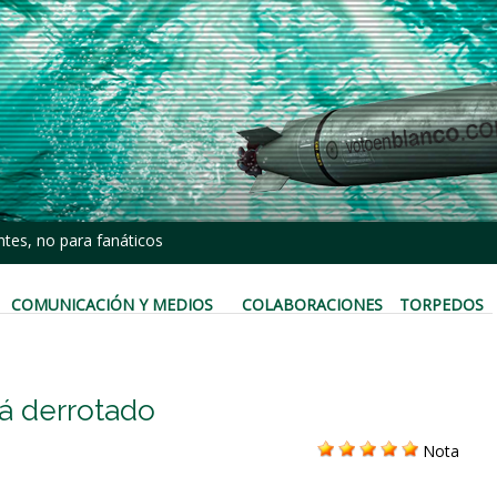
tes, no para fanáticos
COMUNICACIÓN Y MEDIOS
COLABORACIONES
TORPEDOS
tá derrotado
Nota