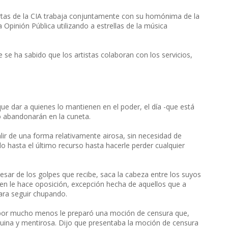
ertas de la CIA trabaja conjuntamente con su homónima de la
Opinión Pública utilizando a estrellas de la música
e ha sabido que los artistas colaboran con los servicios,
ue dar a quienes lo mantienen en el poder, el día -que está
o abandonarán en la cuneta.
lir de una forma relativamente airosa, sin necesidad de
do hasta el último recurso hasta hacerle perder cualquier
esar de los golpes que recibe, saca la cabeza entre los suyos
quien le hace oposición, excepción hecha de aquellos que a
ara seguir chupando.
 y por mucho menos le preparó una moción de censura que,
uina y mentirosa. Dijo que presentaba la moción de censura