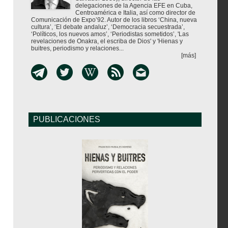
delegaciones de la Agencia EFE en Cuba,
Centroamérica e Italia, así como director de
Comunicación de Expo’92. Autor de los libros ‘China, nueva
cultura’, ‘El debate andaluz’, ‘Democracia secuestrada’,
‘Políticos, los nuevos amos’, ‘Periodistas sometidos’, 'Las
revelaciones de Onakra, el escriba de Dios' y 'Hienas y
buitres, periodismo y relaciones...
[más]
PUBLICACIONES