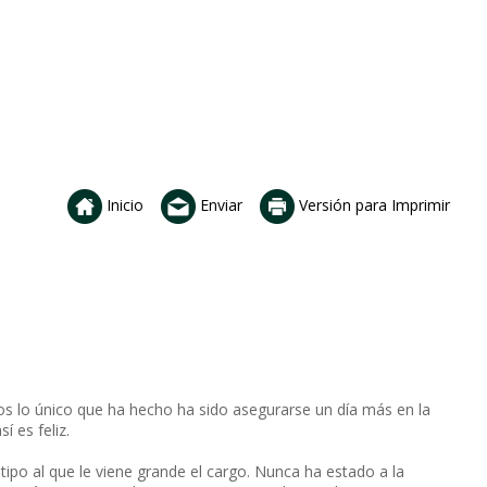
Inicio
Enviar
Versión para Imprimir
s lo único que ha hecho ha sido asegurarse un día más en la
í es feliz.
 tipo al que le viene grande el cargo. Nunca ha estado a la