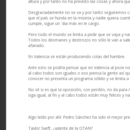
altura y por tanto no ha previsto las cosas y ahora 
Desgraciadamente no se va y por tanto seguiremos co
que el país se hunda en la miseria y nadie quiera cue
cumple, sigue un ´dia más en le cargo.
Pero todo el mundo se limita a pedir que se vaya y n
Todos los desmanes y destrozos no sólo le van a salir g
afanado.
En Valencia se están produciendo colas del hambre.
Ante esto se podría pensar que en Valencia al psoe no l
al cabo todos son iguales o eso piensa la gente así q
conocer no presenta un programa sólido y se limita a p
No sé si es que la oposición, con perdón, no da para
siga igual, al fin y al cabo todos están muy felices y 
Algo leído por ahí: Pedro Sánchez ha sido el mejor pr
Taylor Swift, ¿agente de la OTAN?