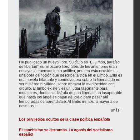
He publicado un nuevo libro. Su título es "El Limbo, paraíso
de libertad" Es mi octavo libro. Seis de los anteriores eran
ensayos de pensamiento político, pero en esta ocasión es
una obra de ficción que describe la vida en el Limbo. Esta es
una novela hilarante y conmovedora sobre la libertad de no
ser ni héroe ni villano, sobre abrazar la mediocridad con
orgullo. El limbo existe y es un lugar fascinante para
mediocres, donde se disfruta de una libertad tan insuperable
que hasta los ángeles bajan del cielo para pasar allí
temporadas de aprendizaje. Al limbo iremos la mayoría de
nosotros,...
[más]
Los privilegios ocultos de la clase política española
El sanchismo se derrumba. La agonía del socialismo
español