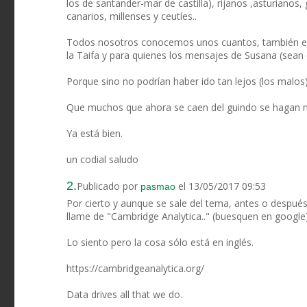
los de santander-mar de castilla), rijanos ,asturianos
canarios, millenses y ceutíes..
Todos nosotros conocemos unos cuantos, también en 
la Taifa y para quienes los mensajes de Susana (sean
Porque sino no podrían haber ido tan lejos (los malos)
Que muchos que ahora se caen del guindo se hagan m
Ya está bien.
un codial saludo
2.
Publicado por
el 13/05/2017 09:53
pasmao
Por cierto y aunque se sale del tema, antes o despué
llame de "Cambridge Analytica.." (buesquen en google
Lo siento pero la cosa sólo está en inglés.
https://cambridgeanalytica.org/
Data drives all that we do.