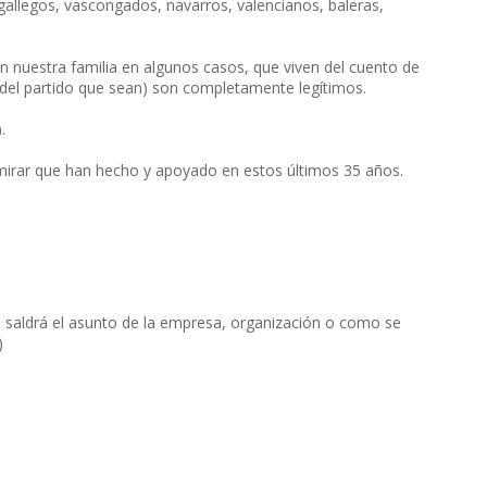
, gallegos, vascongados, navarros, valencianos, baleras,
nuestra familia en algunos casos, que viven del cuento de
 del partido que sean) son completamente legítimos.
.
irar que han hecho y apoyado en estos últimos 35 años.
s saldrá el asunto de la empresa, organización o como se
)