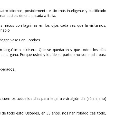
atro idiomas, posiblemente el tío más inteligente y cualificado
andasteis de una patada a Italia.
s nietos con lágrimas en los ojos cada vez que la visitamos,
hablo.
riegan vasos en Londres.
un larguísimo etcétera. Que se quedaron y que todos los días
 da la gana. Porque usted y los de su partido no son nadie para
operados.
cuernos todos los días para llegar a vivir algún día (aún lejano)
s de todo esto. Ustedes, en 33 años, nos han robado casi todo,