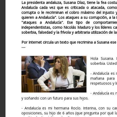
La presidenta andaluza, Susana Díaz, tiene la fea cost
Andalucía cada vez que es criticada o atacada, como
corrupta o le recriminan el cobro máximo del injusto 
quieren a Andalucía". Los ataques a su corrupción, a la
"ataques a Andalucía". Ese tipo de comportamie
independentistas, como Nicolás Maduro y los líderes ca
soberbia, falsedad y la frívola y arbitraria utilización d
Por Internet circula un texto que recrimina a Susana ese
---
Hola Susana. 
soberbia. Usted
- Andalucía es 
mañana para e
respetuosos y li
- Andalucía es 
y soñando con un futuro para sus hijos.
- Andalucía es mi hermana Rocío. Interina, con su car
oposiciones, su hijo de 6 años (que pregunta por qué l