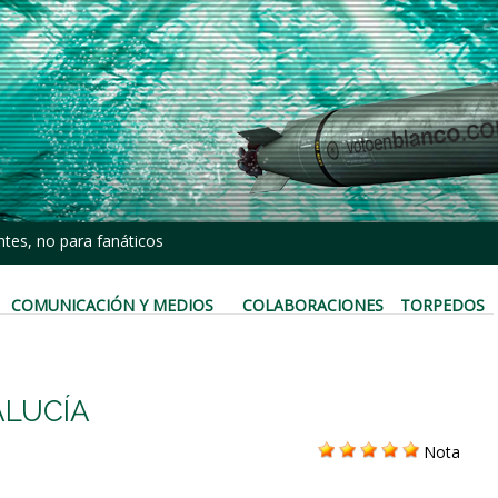
tes, no para fanáticos
COMUNICACIÓN Y MEDIOS
COLABORACIONES
TORPEDOS
ALUCÍA
Nota