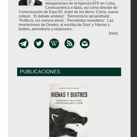
delegaciones de la Agencia EFE en Cuba,
Centroamérica e Italia, así como director de
Comunicación de Expo’92. Autor de los libros ‘China, nueva
cultura’, ‘El debate andaluz’, ‘Democracia secuestrada’,
‘Políticos, los nuevos amos’, ‘Periodistas sometidos’, 'Las
revelaciones de Onakra, el escriba de Dios' y 'Hienas y
buitres, periodismo y relaciones...
[más]
PUBLICACIONES