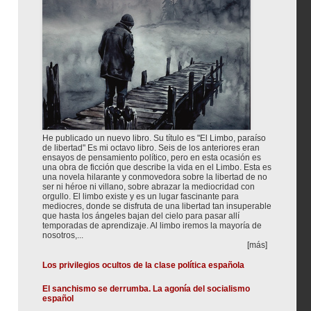
He publicado un nuevo libro. Su título es "El Limbo, paraíso
de libertad" Es mi octavo libro. Seis de los anteriores eran
ensayos de pensamiento político, pero en esta ocasión es
una obra de ficción que describe la vida en el Limbo. Esta es
una novela hilarante y conmovedora sobre la libertad de no
ser ni héroe ni villano, sobre abrazar la mediocridad con
orgullo. El limbo existe y es un lugar fascinante para
mediocres, donde se disfruta de una libertad tan insuperable
que hasta los ángeles bajan del cielo para pasar allí
temporadas de aprendizaje. Al limbo iremos la mayoría de
nosotros,...
[más]
Los privilegios ocultos de la clase política española
El sanchismo se derrumba. La agonía del socialismo
español