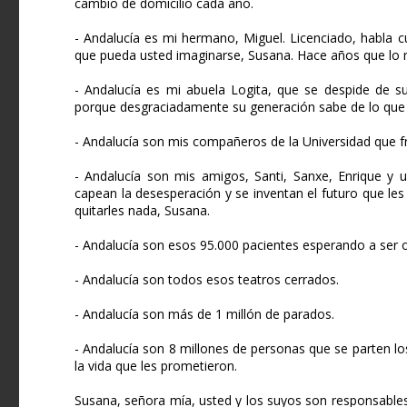
cambio de domicilio cada año.
- Andalucía es mi hermano, Miguel. Licenciado, habla cu
que pueda usted imaginarse, Susana. Hace años que lo m
- Andalucía es mi abuela Logita, que se despide de su
porque desgraciadamente su generación sabe de lo que 
- Andalucía son mis compañeros de la Universidad que f
- Andalucía son mis amigos, Santi, Sanxe, Enrique y 
capean la desesperación y se inventan el futuro que les
quitarles nada, Susana.
- Andalucía son esos 95.000 pacientes esperando a ser 
- Andalucía son todos esos teatros cerrados.
- Andalucía son más de 1 millón de parados.
- Andalucía son 8 millones de personas que se parten los 
la vida que les prometieron.
Susana, señora mía, usted y los suyos son responsable