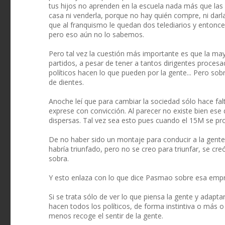
tus hijos no aprenden en la escuela nada más que las
casa ni venderla, porque no hay quién compre, ni darl
que al franquismo le quedan dos telediarios y entonc
pero eso aún no lo sabemos.
Pero tal vez la cuestión más importante es que la mayo
partidos, a pesar de tener a tantos dirigentes procesa
políticos hacen lo que pueden por la gente... Pero sob
de dientes.
Anoche leí que para cambiar la sociedad sólo hace falt
exprese con convicción. Al parecer no existe bien ese 
dispersas. Tal vez sea esto pues cuando el 15M se 
De no haber sido un montaje para conducir a la gente 
habría triunfado, pero no se creo para triunfar, se cr
sobra.
Y esto enlaza con lo que dice Pasmao sobre esa emp
Si se trata sólo de ver lo que piensa la gente y adaptar
hacen todos los políticos, de forma instintiva o más 
menos recoge el sentir de la gente.