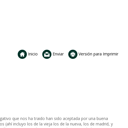
Inicio
Enviar
Versión para Imprimir
negativo que nos ha traido han sido aceptada por una buena
(ahí incluyo los de la vieja los de la nueva, los de madrid, y