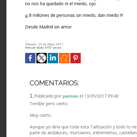
no nos ha quedado ni el miedo, ojo.
¡¡¡ 8 millones de personas sin miedo, dan miedo !!!
Desde Madrid sin amor.
- -
Sábado, 13 de Mayo 2017
Artículo leído 4757 veces
COMENTARIOS:
1.
Publicado por
el 13/05/2017 09:40
pasmao
Terrible pero cierto.
Muy cierto.
Aunque yo diría que toda esta Taifización y todo lo 
parte de andaluces, murcianos, extremeños, castellanos 