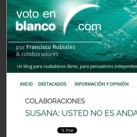
Un blog para ciudadanos libres, para pensadores independien
INICIO
DESTACADOS
INFORMACIÓN Y OPINIÓN
COLABORACIONES
SUSANA: USTED NO ES AND