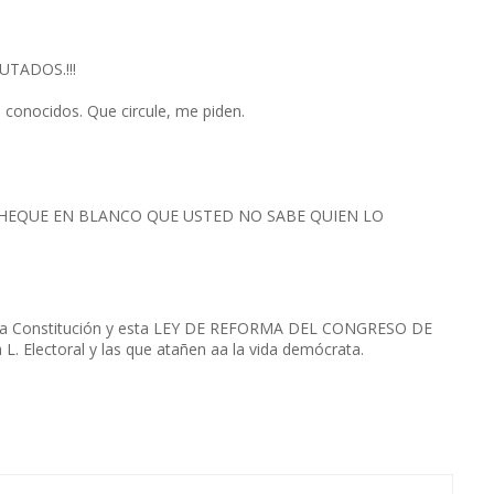
UTADOS.!!!
s conocidos. Que circule, me piden.
 CHEQUE EN BLANCO QUE USTED NO SABE QUIEN LO
r la Constitución y esta LEY DE REFORMA DEL CONGRESO DE
L. Electoral y las que atañen aa la vida demócrata.