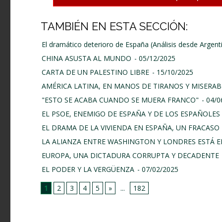
TAMBIÉN EN ESTA SECCIÓN:
El dramático deterioro de España (Análisis desde Argent
CHINA ASUSTA AL MUNDO
- 05/12/2025
CARTA DE UN PALESTINO LIBRE
- 15/10/2025
AMÉRICA LATINA, EN MANOS DE TIRANOS Y MISERAB
"ESTO SE ACABA CUANDO SE MUERA FRANCO"
- 04/
EL PSOE, ENEMIGO DE ESPAÑA Y DE LOS ESPAÑOLES
EL DRAMA DE LA VIVIENDA EN ESPAÑA, UN FRACASO 
LA ALIANZA ENTRE WASHINGTON Y LONDRES ESTÁ E
EUROPA, UNA DICTADURA CORRUPTA Y DECADENTE
EL PODER Y LA VERGÜENZA
- 07/02/2025
1
2
3
4
5
»
...
182