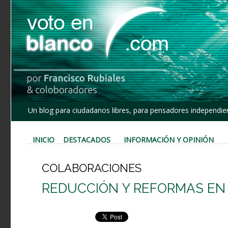
Un blog para ciudadanos libres, para pensadores independien
INICIO
DESTACADOS
INFORMACIÓN Y OPINIÓN
COLABORACIONES
REDUCCIÓN Y REFORMAS EN 