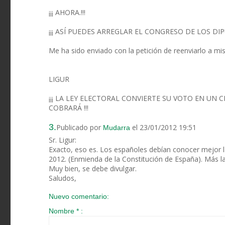
¡¡¡ AHORA.!!!
¡¡¡ ASÍ PUEDES ARREGLAR EL CONGRESO DE LOS DIP
Me ha sido enviado con la petición de reenviarlo a mi
LIGUR
¡¡¡ LA LEY ELECTORAL CONVIERTE SU VOTO EN UN
COBRARÁ !!!
3.
Publicado por
el 23/01/2012 19:51
Mudarra
Sr. Ligur:
Exacto, eso es. Los españoles debían conocer mejo
2012. (Enmienda de la Constitución de España). Más la 
Muy bien, se debe divulgar.
Saludos,
Nuevo comentario:
Nombre * :