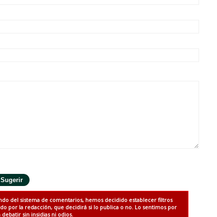
ndo del sistema de comentarios, hemos decidido establecer filtros
 por la redacción, que decidirá si lo publica o no. Lo sentimos por
debatir sin insidias ni odios.