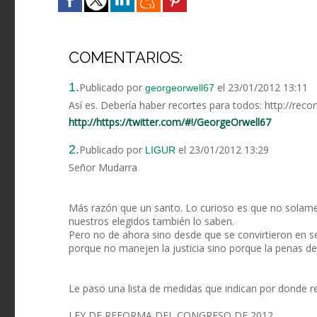
COMENTARIOS:
1.
Publicado por
el 23/01/2012 13:11
georgeorwell67
Así es. Debería haber recortes para todos: http://rec
http://https://twitter.com/#!/GeorgeOrwell67
2.
Publicado por
el 23/01/2012 13:29
LIGUR
Señor Mudarra
Más razón que un santo. Lo curioso es que no solament
nuestros elegidos también lo saben.
Pero no de ahora sino desde que se convirtieron en s
porque no manejen la justicia sino porque la penas de
Le paso una lista de medidas que indican por donde res
LEY DE REFORMA DEL CONGRESO DE 2012.