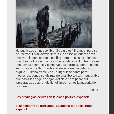
He publicado un nuevo libro. Su título es "El Limbo, paraíso
de libertad" Es mi octavo libro. Seis de los anteriores eran
ensayos de pensamiento político, pero en esta ocasión es
una obra de ficción que describe la vida en el Limbo. Esta es
una novela hilarante y conmovedora sobre la libertad de no
ser ni héroe ni villano, sobre abrazar la mediocridad con
orgullo. El limbo existe y es un lugar fascinante para
mediocres, donde se disfruta de una libertad tan insuperable
que hasta los ángeles bajan del cielo para pasar allí
temporadas de aprendizaje. Al limbo iremos la mayoría de
nosotros,...
[más]
Los privilegios ocultos de la clase política española
El sanchismo se derrumba. La agonía del socialismo
español