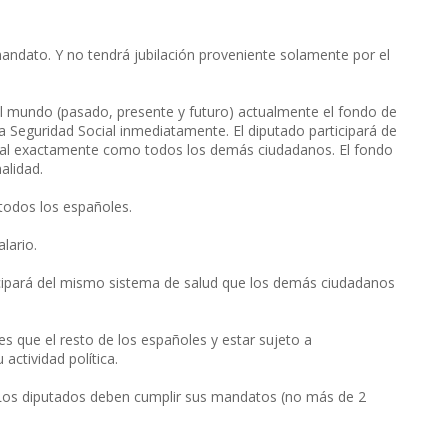
andato. Y no tendrá jubilación proveniente solamente por el
o el mundo (pasado, presente y futuro) actualmente el fondo de
la Seguridad Social inmediatamente. El diputado participará de
ocial exactamente como todos los demás ciudadanos. El fondo
alidad.
 todos los españoles.
lario.
ticipará del mismo sistema de salud que los demás ciudadanos
s que el resto de los españoles y estar sujeto a
 actividad política.
. Los diputados deben cumplir sus mandatos (no más de 2