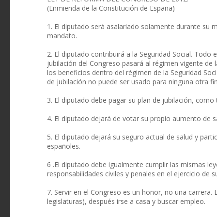
(Enmienda de la Constitución de España)
1. El diputado será asalariado solamente durante su m
mandato.
2. El diputado contribuirá a la Seguridad Social. Tod
jubilación del Congreso pasará al régimen vigente de 
los beneficios dentro del régimen de la Seguridad S
de jubilación no puede ser usado para ninguna otra fin
3. El diputado debe pagar su plan de jubilación, como
4. El diputado dejará de votar su propio aumento de sa
5. El diputado dejará su seguro actual de salud y par
españoles.
6 .El diputado debe igualmente cumplir las mismas leye
responsabilidades civiles y penales en el ejercicio de su
7. Servir en el Congreso es un honor, no una carrera
legislaturas), después irse a casa y buscar empleo.