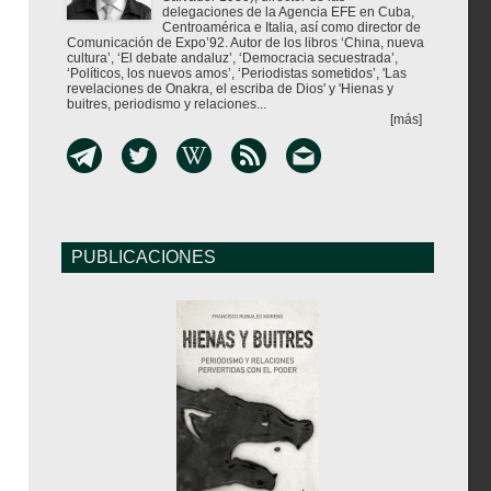
delegaciones de la Agencia EFE en Cuba,
Centroamérica e Italia, así como director de
Comunicación de Expo’92. Autor de los libros ‘China, nueva
cultura’, ‘El debate andaluz’, ‘Democracia secuestrada’,
‘Políticos, los nuevos amos’, ‘Periodistas sometidos’, 'Las
revelaciones de Onakra, el escriba de Dios' y 'Hienas y
buitres, periodismo y relaciones...
[más]
PUBLICACIONES