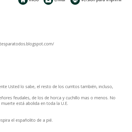
ortesparatodos.blogspot.com/
e Usted lo sabe, el resto de los curritos también, incluso,
eñores feudales, de los de horca y cuchillo mas o menos. No
 muerte está abolida en toda la U.E.
pira el españolito de a pié.