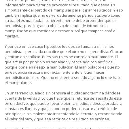
información para tratar de provocar el resultado que desea. Es
simpatizante del partido de manipular para lograr resultados. Y eso
también implica que no es verdaderamente periodista, pero como
su papel es manipular, coherentemente debe pretender que es
periodista, para lograr su objetivo deseado de introducir la
manipulación que considera necesaria. Así que tampoco está al
margen.
Y por eso en ese caso hipotético los dos se llaman a si mismos
periodistas pero cada uno dice que el otro no es periodista. Chocan
y entran en conflicto. Pues sus roles se cancelan mutuamente. El
que actúa por principio es señalado y cancelado con artificios,
porque pone en riesgo la manipulación. El manipulador es puesto
en evidencia directa o indirectamente ante el buen hacer
periodístico del otro. Que no encuentra sentido alguno lo que hace
el manipulador.
En un terreno igualado sin censura el ciudadano termina dándose
cuenta de la verdad. Lo que hace que la retórica del resultado esté
en un declive, que puede llevar o bien, a medidas desesperadas, a
constantes llantos y quejas por no poder censurar al retórico de
principios, o a simplemente ir aceptando la derrota, y reconociendo
el valor del otro, y que esa retórica de resultado es errónea.