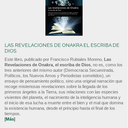
LAS REVELACIONES DE ONAKRA EL ESCRIBA DE
DIOS
Este libro, publicado por Francisco Rubiales Moreno,
Las
Revelaciones de Onakra, el escriba de Dios
, no es, como los
tres anteriores del mismo autor (Democracia Secuestrada,
Políticos, los Nuevos Amos y Periodistas sometidos), un
ensayo de pensamiento político, sino una original narración que
recoge misteriosas revelaciones sobre la llegada de los
primeros ángeles a la Tierra, sus relaciones con las especies
vivientes del planeta, el nacimiento de la inteligencia humana y
el inicio de esa lucha a muerte entre el bien y el mal que domina
la existencia humana, desde el principio hasta el final de los
tiempos.
[
Más
]