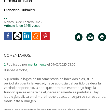
termina de nacer.
Francisco Rubiales
- -
Martes, 4 de Febrero 2025
Artículo leído 1448 veces
COMENTARIOS:
Publicado por
el 04/02/2025 08:06
1.
mentalmente
Buenas a todos,
Siguiendo la lógica de un comentario de hace dos días, si un
periodista cuenta la verdad, hace apología del partido de decir la
verdad por principio. O sea, que para que ese trabajo haga la
función que se espera de él, necesariamente es partidista. Hay
ideología política en el mero hecho de actuar según se corresponde.
Nadie está al margen.
Pero si ese periodista busca un resultado, debe cocinar la