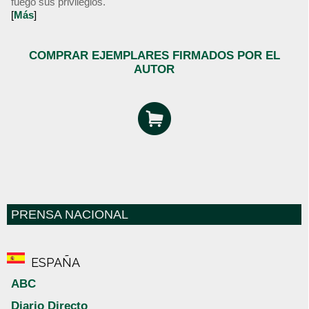
fuego sus privilegios.
[
Más
]
COMPRAR EJEMPLARES FIRMADOS POR EL
AUTOR
PRENSA NACIONAL
ESPAÑA
ABC
Diario Directo