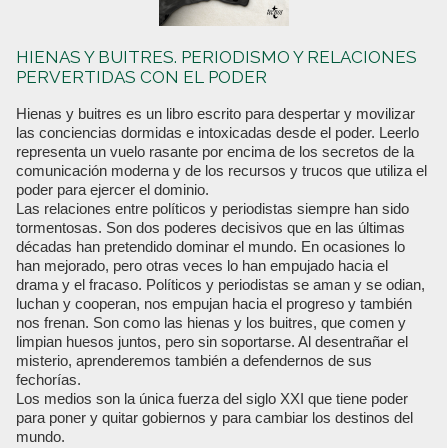
HIENAS Y BUITRES. PERIODISMO Y RELACIONES
PERVERTIDAS CON EL PODER
Hienas y buitres es un libro escrito para despertar y movilizar
las conciencias dormidas e intoxicadas desde el poder. Leerlo
representa un vuelo rasante por encima de los secretos de la
comunicación moderna y de los recursos y trucos que utiliza el
poder para ejercer el dominio.
Las relaciones entre políticos y periodistas siempre han sido
tormentosas. Son dos poderes decisivos que en las últimas
décadas han pretendido dominar el mundo. En ocasiones lo
han mejorado, pero otras veces lo han empujado hacia el
drama y el fracaso. Políticos y periodistas se aman y se odian,
luchan y cooperan, nos empujan hacia el progreso y también
nos frenan. Son como las hienas y los buitres, que comen y
limpian huesos juntos, pero sin soportarse. Al desentrañar el
misterio, aprenderemos también a defendernos de sus
fechorías.
Los medios son la única fuerza del siglo XXI que tiene poder
para poner y quitar gobiernos y para cambiar los destinos del
mundo.