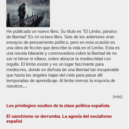
He publicado un nuevo libro. Su título es "El Limbo, paraíso
de libertad" Es mi octavo libro. Seis de los anteriores eran
ensayos de pensamiento político, pero en esta ocasión es
una obra de ficción que describe la vida en el Limbo. Esta es
una novela hilarante y conmovedora sobre la libertad de no
ser ni héroe ni villano, sobre abrazar la mediocridad con
orgullo. El limbo existe y es un lugar fascinante para
mediocres, donde se disfruta de una libertad tan insuperable
que hasta los ángeles bajan del cielo para pasar allí
temporadas de aprendizaje. Al limbo iremos la mayoría de
nosotros,...
[más]
Los privilegios ocultos de la clase política española
El sanchismo se derrumba. La agonía del socialismo
español