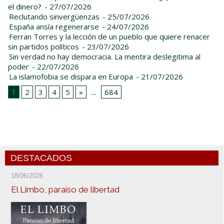
el dinero?
- 27/07/2026
Reclutando sinvergüenzas
- 25/07/2026
España ansía regenerarse
- 24/07/2026
Ferran Torres y la lección de un pueblo que quiere renacer
sin partidos políticos
- 23/07/2026
Sin verdad no hay democracia. La mentira deslegitima al
poder
- 22/07/2026
La islamofobia se dispara en Europa
- 21/07/2026
1
2
3
4
5
»
...
684
DESTACADOS
18/06/2026
El Limbo, paraíso de libertad