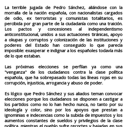
La terrible jugada de Pedro Sánchez, aliándose con la
morralla de la nación española, con nacionalistas cargados
de odio, ex terroristas y comunistas totalitarios, es
percibida por gran parte de la ciudadanía como una traición.
Los pactos y concesiones al independentismo
anticonstitucional, unidos a sus actuaciones tiránicas, apoyo
a okupas y corruptos y colonización de las instituciones y
poderes del Estado han conseguido lo que parecía
imposible: exasperar e indignar a los españoles todavía más
de lo que estaban.
Las próximas elecciones se perfilan ya como una
"venganza" de los ciudadanos contra la clase política
española, que ha sobrepasado todas las líneas rojas en su
corrupción, injusticia, arrogancia y abuso de poder.
Es lógico que Pedro Sánchez y sus aliados teman convocar
elecciones porque los ciudadanos se disponen a castigar a
los partidos como no lo han hecho nunca, no tanto por su
ideología y color, sino por los apoyos que prestan a
ignominias e indecencias como la subida de impuestos y los
aumentos constantes de sueldos y privilegios de la clase
política, mientras el pueblo sufre recortes y bajadas en sus