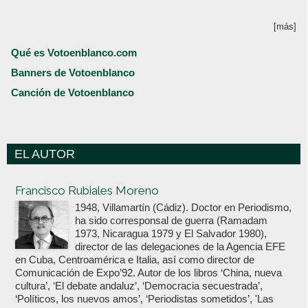
[más]
Qué es Votoenblanco.com
Banners de Votoenblanco
Canción de Votoenblanco
EL AUTOR
Votoenblanco.com
Francisco Rubiales Moreno
1948, Villamartín (Cádiz). Doctor en Periodismo,
ha sido corresponsal de guerra (Ramadam
1973, Nicaragua 1979 y El Salvador 1980),
director de las delegaciones de la Agencia EFE
en Cuba, Centroamérica e Italia, así como director de
Comunicación de Expo’92. Autor de los libros ‘China, nueva
cultura’, ‘El debate andaluz’, ‘Democracia secuestrada’,
‘Políticos, los nuevos amos’, ‘Periodistas sometidos’, 'Las