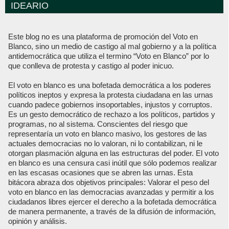
IDEARIO
Este blog no es una plataforma de promoción del Voto en
Blanco, sino un medio de castigo al mal gobierno y a la política
antidemocrática que utiliza el termino “Voto en Blanco” por lo
que conlleva de protesta y castigo al poder inicuo.
El voto en blanco es una bofetada democrática a los poderes
políticos ineptos y expresa la protesta ciudadana en las urnas
cuando padece gobiernos insoportables, injustos y corruptos.
Es un gesto democrático de rechazo a los políticos, partidos y
programas, no al sistema. Conscientes del riesgo que
representaría un voto en blanco masivo, los gestores de las
actuales democracias no lo valoran, ni lo contabilizan, ni le
otorgan plasmación alguna en las estructuras del poder. El voto
en blanco es una censura casi inútil que sólo podemos realizar
en las escasas ocasiones que se abren las urnas. Esta
bitácora abraza dos objetivos principales: Valorar el peso del
voto en blanco en las democracias avanzadas y permitir a los
ciudadanos libres ejercer el derecho a la bofetada democrática
de manera permanente, a través de la difusión de información,
opinión y análisis.