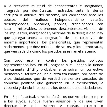
A la creciente multitud de descontentos e indignados,
integrada por demócratas frustrados ante la deriva
corrupta y abusiva del sistema, los cabreados ante los
abusos del mafioso independentismo catalán,
desempleados, precarios, pobres, trabajadores con
salarios miserables, autónomos descontentos, víctimas de
los impuestos, marginados y víctimas de la desigualdad, hay
que agregar ahora la indignación de dos colectivos de
enorme importancia, los pensionistas, que representan
nada menos que diez millones de votos, y los demócratas,
que ven cada día como los partidos asesinan el sistema.
Con todo eso en contra, los partidos políticos
representados hoy en el Congreso y el Senado lo tienen
francamente difícil y probablemente sufran un correctivo
memorable, tal vez de una dureza traumática, por parte de
unos ciudadanos que de verdad se sienten cansados de
soportar políticos que gobiernan en la mediocridad, la
cobardía y dando la espalda a los deseos de los ciudadanos.
En la España actual, salvo los fanáticos que votarían siempre
a los suyos, aunque fueran asesinos, y los que viven
directamente del sistema y cobran, directa o