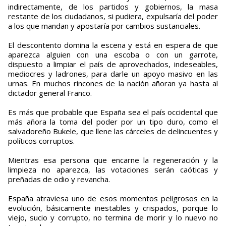
indirectamente, de los partidos y gobiernos, la masa
restante de los ciudadanos, si pudiera, expulsaría del poder
a los que mandan y apostaría por cambios sustanciales.
El descontento domina la escena y está en espera de que
aparezca alguien con una escoba o con un garrote,
dispuesto a limpiar el país de aprovechados, indeseables,
mediocres y ladrones, para darle un apoyo masivo en las
urnas. En muchos rincones de la nación añoran ya hasta al
dictador general Franco.
Es más que probable que España sea el país occidental que
más añora la toma del poder por un tipo duro, como el
salvadoreño Bukele, que llene las cárceles de delincuentes y
políticos corruptos.
Mientras esa persona que encarne la regeneración y la
limpieza no aparezca, las votaciones serán caóticas y
preñadas de odio y revancha.
España atraviesa uno de esos momentos peligrosos en la
evolución, básicamente inestables y crispados, porque lo
viejo, sucio y corrupto, no termina de morir y lo nuevo no