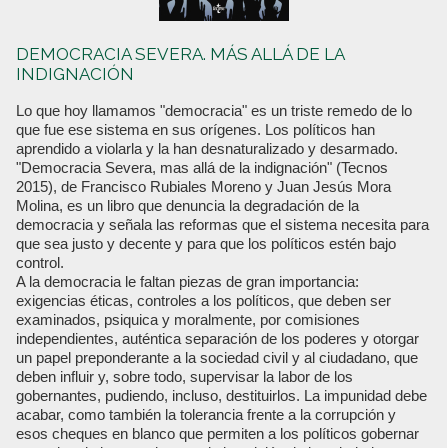
DEMOCRACIA SEVERA. MÁS ALLÁ DE LA
INDIGNACIÓN
Lo que hoy llamamos "democracia" es un triste remedo de lo
que fue ese sistema en sus orígenes. Los políticos han
aprendido a violarla y la han desnaturalizado y desarmado.
"Democracia Severa, mas allá de la indignación" (Tecnos
2015), de Francisco Rubiales Moreno y Juan Jesús Mora
Molina, es un libro que denuncia la degradación de la
democracia y señala las reformas que el sistema necesita para
que sea justo y decente y para que los políticos estén bajo
control.
A la democracia le faltan piezas de gran importancia:
exigencias éticas, controles a los políticos, que deben ser
examinados, psiquica y moralmente, por comisiones
independientes, auténtica separación de los poderes y otorgar
un papel preponderante a la sociedad civil y al ciudadano, que
deben influir y, sobre todo, supervisar la labor de los
gobernantes, pudiendo, incluso, destituirlos. La impunidad debe
acabar, como también la tolerancia frente a la corrupción y
esos cheques en blanco que permiten a los políticos gobernar