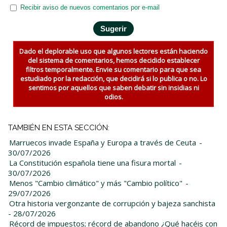
Recibir aviso de nuevos comentarios por e-mail
Dado el deplorable uso que algunos lectores están haciendo
del sistema de comentarios, hemos decidido establecer
filtros temporalmente. Envie su comentario para que sea
estudiado por la redacción, que decidirá si lo publica o no. Lo
sentimos por aquellos que saben debatir sin insidias ni
odios.
TAMBIÉN EN ESTA SECCIÓN:
Marruecos invade España y Europa a través de Ceuta
-
30/07/2026
La Constitución española tiene una fisura mortal
-
30/07/2026
Menos "Cambio climático" y más "Cambio político"
-
29/07/2026
Otra historia vergonzante de corrupción y bajeza sanchista
- 28/07/2026
Récord de impuestos; récord de abandono ¿Qué hacéis con