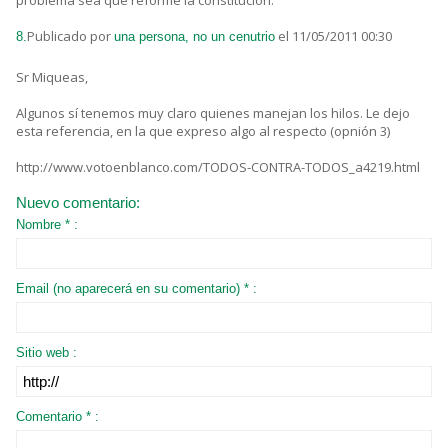
problema sea que reforme la constitución.
Publicado por
el 11/05/2011 00:30
8.
una persona, no un cenutrio
Sr Miqueas,
Algunos sí tenemos muy claro quienes manejan los hilos. Le dejo
esta referencia, en la que expreso algo al respecto (opnión 3)
http://www.votoenblanco.com/TODOS-CONTRA-TODOS_a4219.html
Nuevo comentario:
Nombre * :
Email (no aparecerá en su comentario) * :
Sitio web :
Comentario * :