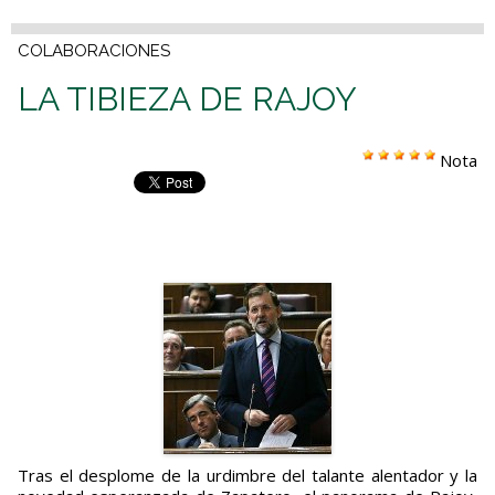
COLABORACIONES
LA TIBIEZA DE RAJOY
Nota
Tras el desplome de la urdimbre del talante alentador y la