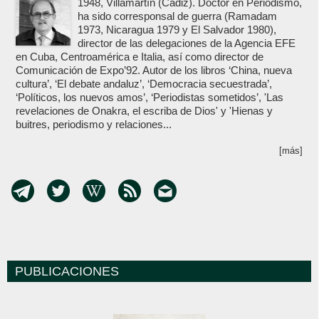
1948, Villamartín (Cádiz). Doctor en Periodismo,
ha sido corresponsal de guerra (Ramadam
1973, Nicaragua 1979 y El Salvador 1980),
director de las delegaciones de la Agencia EFE
en Cuba, Centroamérica e Italia, así como director de
Comunicación de Expo’92. Autor de los libros ‘China, nueva
cultura’, ‘El debate andaluz’, ‘Democracia secuestrada’,
‘Políticos, los nuevos amos’, ‘Periodistas sometidos’, 'Las
revelaciones de Onakra, el escriba de Dios' y 'Hienas y
buitres, periodismo y relaciones...
[más]
PUBLICACIONES