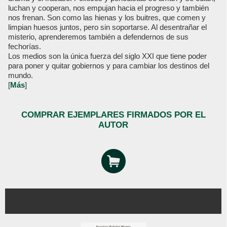
luchan y cooperan, nos empujan hacia el progreso y también
nos frenan. Son como las hienas y los buitres, que comen y
limpian huesos juntos, pero sin soportarse. Al desentrañar el
misterio, aprenderemos también a defendernos de sus
fechorías.
Los medios son la única fuerza del siglo XXI que tiene poder
para poner y quitar gobiernos y para cambiar los destinos del
mundo.
[
Más
]
COMPRAR EJEMPLARES FIRMADOS POR EL
AUTOR