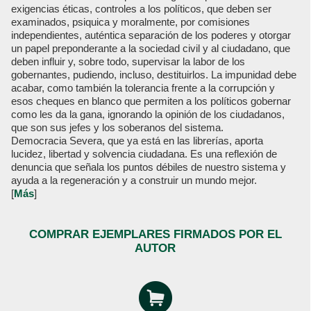
exigencias éticas, controles a los políticos, que deben ser
examinados, psiquica y moralmente, por comisiones
independientes, auténtica separación de los poderes y otorgar
un papel preponderante a la sociedad civil y al ciudadano, que
deben influir y, sobre todo, supervisar la labor de los
gobernantes, pudiendo, incluso, destituirlos. La impunidad debe
acabar, como también la tolerancia frente a la corrupción y
esos cheques en blanco que permiten a los políticos gobernar
como les da la gana, ignorando la opinión de los ciudadanos,
que son sus jefes y los soberanos del sistema.
Democracia Severa, que ya está en las librerías, aporta
lucidez, libertad y solvencia ciudadana. Es una reflexión de
denuncia que señala los puntos débiles de nuestro sistema y
ayuda a la regeneración y a construir un mundo mejor.
[
Más
]
COMPRAR EJEMPLARES FIRMADOS POR EL
AUTOR