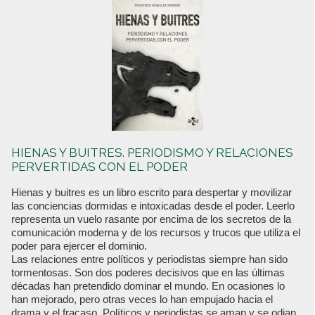
HIENAS Y BUITRES. PERIODISMO Y RELACIONES
PERVERTIDAS CON EL PODER
Hienas y buitres es un libro escrito para despertar y movilizar
las conciencias dormidas e intoxicadas desde el poder. Leerlo
representa un vuelo rasante por encima de los secretos de la
comunicación moderna y de los recursos y trucos que utiliza el
poder para ejercer el dominio.
Las relaciones entre políticos y periodistas siempre han sido
tormentosas. Son dos poderes decisivos que en las últimas
décadas han pretendido dominar el mundo. En ocasiones lo
han mejorado, pero otras veces lo han empujado hacia el
drama y el fracaso. Políticos y periodistas se aman y se odian,