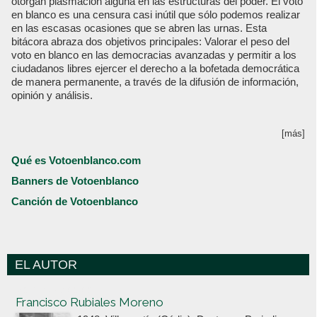
otorgan plasmación alguna en las estructuras del poder. El voto
en blanco es una censura casi inútil que sólo podemos realizar
en las escasas ocasiones que se abren las urnas. Esta
bitácora abraza dos objetivos principales: Valorar el peso del
voto en blanco en las democracias avanzadas y permitir a los
ciudadanos libres ejercer el derecho a la bofetada democrática
de manera permanente, a través de la difusión de información,
opinión y análisis.
[más]
Qué es Votoenblanco.com
Banners de Votoenblanco
Canción de Votoenblanco
EL AUTOR
Votoenblanco.com
Francisco Rubiales Moreno