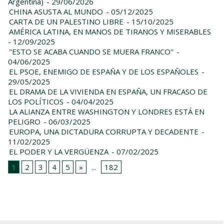
Argentina)
- 29/06/2026
CHINA ASUSTA AL MUNDO
- 05/12/2025
CARTA DE UN PALESTINO LIBRE
- 15/10/2025
AMÉRICA LATINA, EN MANOS DE TIRANOS Y MISERABLES
- 12/09/2025
"ESTO SE ACABA CUANDO SE MUERA FRANCO"
-
04/06/2025
EL PSOE, ENEMIGO DE ESPAÑA Y DE LOS ESPAÑOLES
-
29/05/2025
EL DRAMA DE LA VIVIENDA EN ESPAÑA, UN FRACASO DE
LOS POLÍTICOS
- 04/04/2025
LA ALIANZA ENTRE WASHINGTON Y LONDRES ESTÁ EN
PELIGRO
- 06/03/2025
EUROPA, UNA DICTADURA CORRUPTA Y DECADENTE
-
11/02/2025
EL PODER Y LA VERGÜENZA
- 07/02/2025
1
2
3
4
5
»
...
182