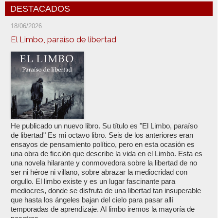
DESTACADOS
18/06/2026
El Limbo, paraíso de libertad
He publicado un nuevo libro. Su título es "El Limbo, paraíso
de libertad" Es mi octavo libro. Seis de los anteriores eran
ensayos de pensamiento político, pero en esta ocasión es
una obra de ficción que describe la vida en el Limbo. Esta es
una novela hilarante y conmovedora sobre la libertad de no
ser ni héroe ni villano, sobre abrazar la mediocridad con
orgullo. El limbo existe y es un lugar fascinante para
mediocres, donde se disfruta de una libertad tan insuperable
que hasta los ángeles bajan del cielo para pasar allí
temporadas de aprendizaje. Al limbo iremos la mayoría de