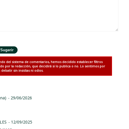
ndo del sistema de comentarios, hemos decidido establecer filtros
 por la redacción, que decidirá si lo publica o no. Lo sentimos por
debatir sin insidias ni odios.
ina)
- 29/06/2026
LES
- 12/09/2025