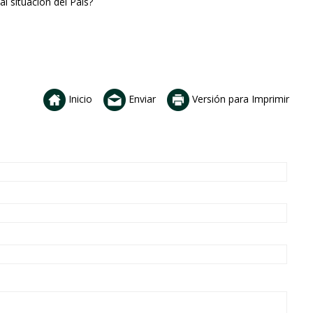
l situación del País?
Inicio
Enviar
Versión para Imprimir