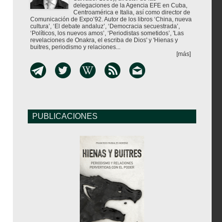
delegaciones de la Agencia EFE en Cuba,
Centroamérica e Italia, así como director de
Comunicación de Expo’92. Autor de los libros ‘China, nueva
cultura’, ‘El debate andaluz’, ‘Democracia secuestrada’,
‘Políticos, los nuevos amos’, ‘Periodistas sometidos’, 'Las
revelaciones de Onakra, el escriba de Dios' y 'Hienas y
buitres, periodismo y relaciones...
[más]
PUBLICACIONES