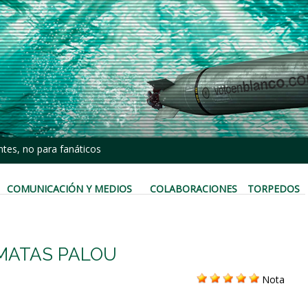
tes, no para fanáticos
COMUNICACIÓN Y MEDIOS
COLABORACIONES
TORPEDOS
 MATAS PALOU
Nota