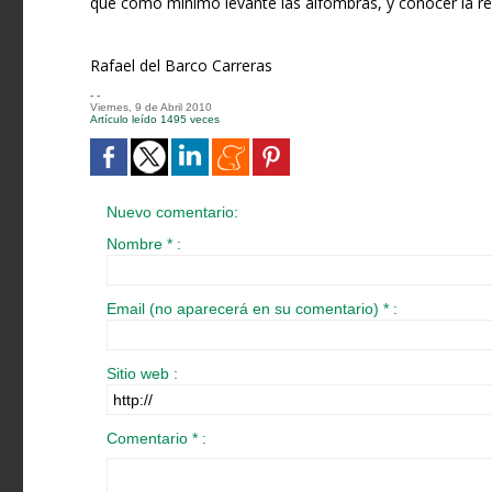
que cómo mínimo levante las alfombras, y conocer la rea
Rafael del Barco Carreras
- -
Viernes, 9 de Abril 2010
Artículo leído 1495 veces
Nuevo comentario:
Nombre * :
Email (no aparecerá en su comentario) * :
Sitio web :
Comentario * :