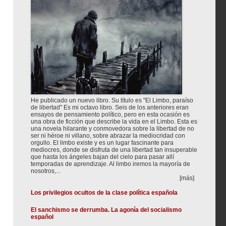
He publicado un nuevo libro. Su título es "El Limbo, paraíso
de libertad" Es mi octavo libro. Seis de los anteriores eran
ensayos de pensamiento político, pero en esta ocasión es
una obra de ficción que describe la vida en el Limbo. Esta es
una novela hilarante y conmovedora sobre la libertad de no
ser ni héroe ni villano, sobre abrazar la mediocridad con
orgullo. El limbo existe y es un lugar fascinante para
mediocres, donde se disfruta de una libertad tan insuperable
que hasta los ángeles bajan del cielo para pasar allí
temporadas de aprendizaje. Al limbo iremos la mayoría de
nosotros,...
[más]
Los privilegios ocultos de la clase política española
El sanchismo se derrumba. La agonía del socialismo
español