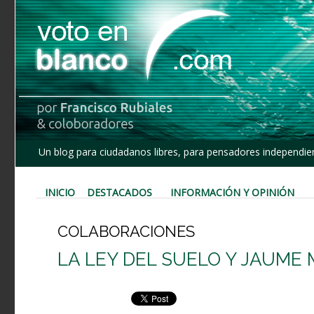
Un blog para ciudadanos libres, para pensadores independien
INICIO
DESTACADOS
INFORMACIÓN Y OPINIÓN
COLABORACIONES
LA LEY DEL SUELO Y JAUME