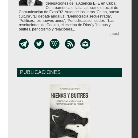
delegaciones de la Agencia EFE en Cuba,
Centroamérica e Italia, así como director de
Comunicación de Expo’92. Autor de los libros ‘China, nueva
cultura’, ‘El debate andaluz’, ‘Democracia secuestrada’,
‘Políticos, los nuevos amos’, ‘Periodistas sometidos’, 'Las
revelaciones de Onakra, el escriba de Dios' y 'Hienas y
buitres, periodismo y relaciones...
[más]
PUBLICACIONES