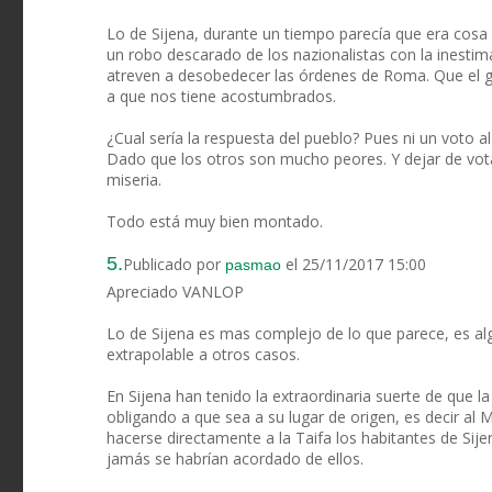
Lo de Sijena, durante un tiempo parecía que era cos
un robo descarado de los nazionalistas con la inestim
atreven a desobedecer las órdenes de Roma. Que el g
a que nos tiene acostumbrados.
¿Cual sería la respuesta del pueblo? Pues ni un voto a
Dado que los otros son mucho peores. Y dejar de vota
miseria.
Todo está muy bien montado.
5.
Publicado por
el 25/11/2017 15:00
pasmao
Apreciado VANLOP
Lo de Sijena es mas complejo de lo que parece, es a
extrapolable a otros casos.
En Sijena han tenido la extraordinaria suerte de que l
obligando a que sea a su lugar de origen, es decir al 
hacerse directamente a la Taifa los habitantes de Si
jamás se habrían acordado de ellos.