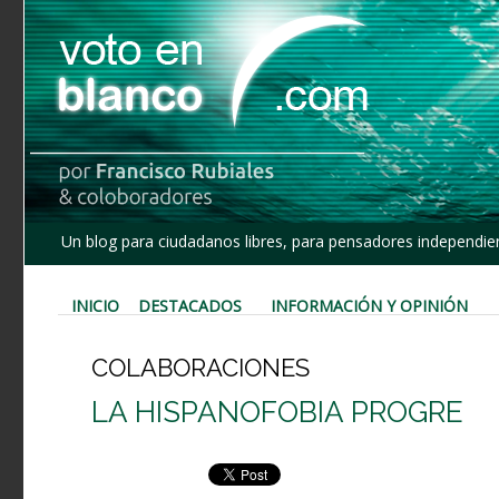
Un blog para ciudadanos libres, para pensadores independien
INICIO
DESTACADOS
INFORMACIÓN Y OPINIÓN
COLABORACIONES
LA HISPANOFOBIA PROGRE