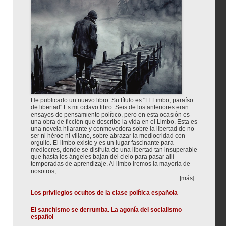
He publicado un nuevo libro. Su título es "El Limbo, paraíso
de libertad" Es mi octavo libro. Seis de los anteriores eran
ensayos de pensamiento político, pero en esta ocasión es
una obra de ficción que describe la vida en el Limbo. Esta es
una novela hilarante y conmovedora sobre la libertad de no
ser ni héroe ni villano, sobre abrazar la mediocridad con
orgullo. El limbo existe y es un lugar fascinante para
mediocres, donde se disfruta de una libertad tan insuperable
que hasta los ángeles bajan del cielo para pasar allí
temporadas de aprendizaje. Al limbo iremos la mayoría de
nosotros,...
[más]
Los privilegios ocultos de la clase política española
El sanchismo se derrumba. La agonía del socialismo
español