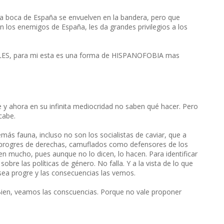
na la boca de España se envuelven en la bandera, pero que
n los enemigos de España, les da grandes privilegios a los
ES, para mi esta es una forma de HISPANOFOBIA mas
e y ahora en su infinita mediocridad no saben qué hacer. Pero
cabe.
más fauna, incluso no son los socialistas de caviar, que a
s progres de derechas, camuflados como defensores de los
n mucho, pues aunque no lo dicen, lo hacen. Para identificar
obre las políticas de género. No falla. Y a la vista de lo que
sea progre y las consecuencias las vemos.
Bien, veamos las conscuencias. Porque no vale proponer