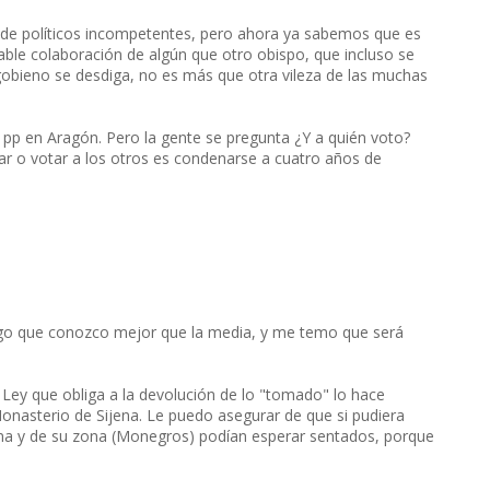
a de políticos incompetentes, pero ahora ya sabemos que es
able colaboración de algún que otro obispo, que incluso se
obieno se desdiga, no es más que otra vileza de las muchas
l pp en Aragón. Pero la gente se pregunta ¿Y a quién voto?
r o votar a los otros es condenarse a cuatro años de
lgo que conozco mejor que la media, y me temo que será
a Ley que obliga a la devolución de lo "tomado" lo hace
Monasterio de Sijena. Le puedo asegurar de que si pudiera
jena y de su zona (Monegros) podían esperar sentados, porque