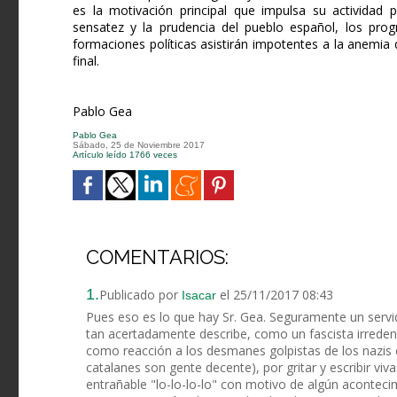
es la motivación principal que impulsa su actividad 
sensatez y la prudencia del pueblo español, los prog
formaciones políticas asistirán impotentes a la anemi
final.
Pablo Gea
Pablo Gea
Sábado, 25 de Noviembre 2017
Artículo leído 1766 veces
COMENTARIOS:
1.
Publicado por
el 25/11/2017 08:43
Isacar
Pues eso es lo que hay Sr. Gea. Seguramente un serv
tan acertadamente describe, como un fascista irreden
como reacción a los desmanes golpistas de los nazis c
catalanes son gente decente), por gritar y escribir viv
entrañable "lo-lo-lo-lo" con motivo de algún acontec