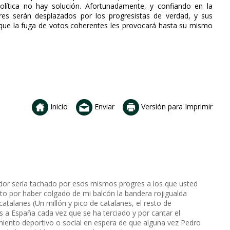
política no hay solución. Afortunadamente, y confiando en la
res serán desplazados por los progresistas de verdad, y sus
a que la fuga de votos coherentes les provocará hasta su mismo
Inicio
Enviar
Versión para Imprimir
idor sería tachado por esos mismos progres a los que usted
to por haber colgado de mi balcón la bandera rojigualda
atalanes (Un millón y pico de catalanes, el resto de
as a España cada vez que se ha terciado y por cantar el
imiento deportivo o social en espera de que alguna vez Pedro