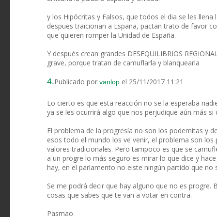
y los Hipócritas y Falsos, que todos el dia se les lle
despues traicionan a España, pactan trato de favor co
que quieren romper la Unidad de España.
Y después crean grandes DESEQUILIBRIOS REGIONAL
grave, porque tratan de camuflarla y blanquearla
4.
Publicado por
el 25/11/2017 11:21
vanlop
Lo cierto es que esta reacción no se la esperaba nadi
ya se les ocurrirá algo que nos perjudique aún más si 
El problema de la progresía no son los podemitas y de
esos todo el mundo los ve venir, el problema son lo
valores tradicionales. Pero tampoco es que se camufle
a un progre lo más seguro es mirar lo que dice y hace s
hay, en el parlamento no eiste ningún partido que no 
Se me podrá decir que hay alguno que no es progre. 
cosas que sabes que te van a votar en contra.
Pasmao