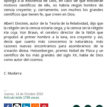
oponga a la existencia de Dios, en caso de que existieran
motivos cien­tíficos de ello, no habría ningún hombre de
ciencia creyente; y, ciertamente, son muchos los grandes
científicos que tienen fe, que creen en Dios.
Albert Einstein, autor de la Teoría de la Relatividad, dijo que
la religión sin la ciencia estaría ciega, y la ciencia sin la religión
iría coja. Von Braun, el cerebro director de la NASA que
propulsó al primer hombre a la luna, era creyente y así,
decía que cuanto más conocemos la naturaleza, más
razones nuevas encontramos para asom­brarnos de la
creación divina. Heisenberger, premio Nobel de Físi­ca y un
científico de los más grandes del siglo XX, habla de Dios
como autor del cos­mos.
C. Mudarra
- -
Jueves, 14 de Octubre 2010
Artículo leído 1749 veces