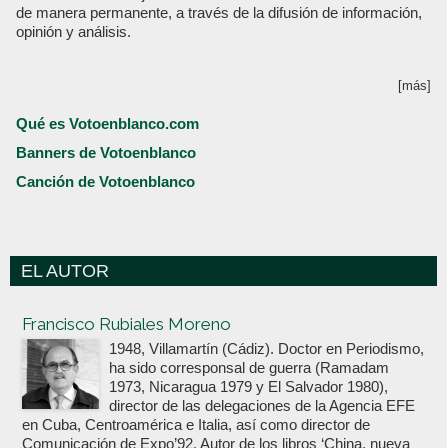
de manera permanente, a través de la difusión de información,
opinión y análisis.
[más]
Qué es Votoenblanco.com
Banners de Votoenblanco
Canción de Votoenblanco
EL AUTOR
Votoenblanco.com
Francisco Rubiales Moreno
1948, Villamartín (Cádiz). Doctor en Periodismo,
ha sido corresponsal de guerra (Ramadam
1973, Nicaragua 1979 y El Salvador 1980),
director de las delegaciones de la Agencia EFE
en Cuba, Centroamérica e Italia, así como director de
Comunicación de Expo’92. Autor de los libros ‘China, nueva