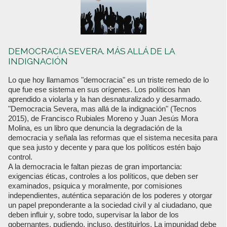
DEMOCRACIA SEVERA. MÁS ALLÁ DE LA
INDIGNACIÓN
Lo que hoy llamamos "democracia" es un triste remedo de lo
que fue ese sistema en sus orígenes. Los políticos han
aprendido a violarla y la han desnaturalizado y desarmado.
"Democracia Severa, mas allá de la indignación" (Tecnos
2015), de Francisco Rubiales Moreno y Juan Jesús Mora
Molina, es un libro que denuncia la degradación de la
democracia y señala las reformas que el sistema necesita para
que sea justo y decente y para que los políticos estén bajo
control.
A la democracia le faltan piezas de gran importancia:
exigencias éticas, controles a los políticos, que deben ser
examinados, psiquica y moralmente, por comisiones
independientes, auténtica separación de los poderes y otorgar
un papel preponderante a la sociedad civil y al ciudadano, que
deben influir y, sobre todo, supervisar la labor de los
gobernantes, pudiendo, incluso, destituirlos. La impunidad debe