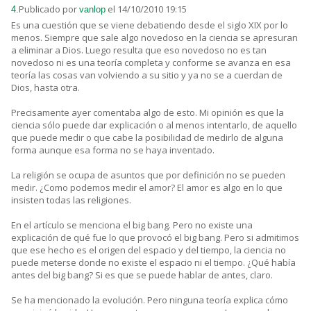
Publicado por
el 14/10/2010 19:15
4.
vanlop
Es una cuestión que se viene debatiendo desde el siglo XIX por lo
menos. Siempre que sale algo novedoso en la ciencia se apresuran
a eliminar a Dios. Luego resulta que eso novedoso no es tan
novedoso ni es una teoría completa y conforme se avanza en esa
teoría las cosas van volviendo a su sitio y ya no se a cuerdan de
Dios, hasta otra.
Precisamente ayer comentaba algo de esto. Mi opinión es que la
ciencia sólo puede dar explicación o al menos intentarlo, de aquello
que puede medir o que cabe la posibilidad de medirlo de alguna
forma aunque esa forma no se haya inventado.
La religión se ocupa de asuntos que por definición no se pueden
medir. ¿Como podemos medir el amor? El amor es algo en lo que
insisten todas las religiones.
En el artículo se menciona el big bang. Pero no existe una
explicación de qué fue lo que provocó el big bang. Pero si admitimos
que ese hecho es el origen del espacio y del tiempo, la ciencia no
puede meterse donde no existe el espacio ni el tiempo. ¿Qué había
antes del big bang? Si es que se puede hablar de antes, claro.
Se ha mencionado la evolución. Pero ninguna teoría explica cómo