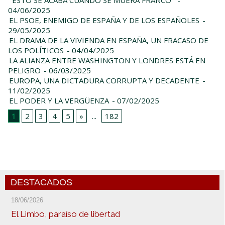
04/06/2025
EL PSOE, ENEMIGO DE ESPAÑA Y DE LOS ESPAÑOLES
-
29/05/2025
EL DRAMA DE LA VIVIENDA EN ESPAÑA, UN FRACASO DE
LOS POLÍTICOS
- 04/04/2025
LA ALIANZA ENTRE WASHINGTON Y LONDRES ESTÁ EN
PELIGRO
- 06/03/2025
EUROPA, UNA DICTADURA CORRUPTA Y DECADENTE
-
11/02/2025
EL PODER Y LA VERGÜENZA
- 07/02/2025
1
2
3
4
5
»
...
182
DESTACADOS
18/06/2026
El Limbo, paraíso de libertad