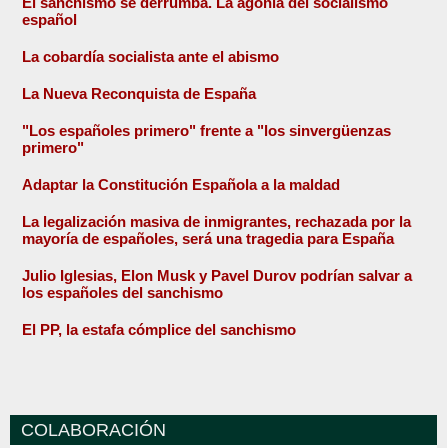
El sanchismo se derrumba. La agonía del socialismo
español
La cobardía socialista ante el abismo
La Nueva Reconquista de España
"Los españoles primero" frente a "los sinvergüenzas
primero"
Adaptar la Constitución Española a la maldad
La legalización masiva de inmigrantes, rechazada por la
mayoría de españoles, será una tragedia para España
Julio Iglesias, Elon Musk y Pavel Durov podrían salvar a
los españoles del sanchismo
El PP, la estafa cómplice del sanchismo
COLABORACIÓN