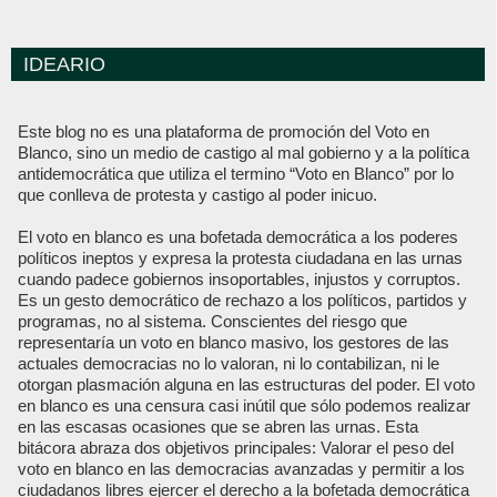
IDEARIO
Este blog no es una plataforma de promoción del Voto en
Blanco, sino un medio de castigo al mal gobierno y a la política
antidemocrática que utiliza el termino “Voto en Blanco” por lo
que conlleva de protesta y castigo al poder inicuo.
El voto en blanco es una bofetada democrática a los poderes
políticos ineptos y expresa la protesta ciudadana en las urnas
cuando padece gobiernos insoportables, injustos y corruptos.
Es un gesto democrático de rechazo a los políticos, partidos y
programas, no al sistema. Conscientes del riesgo que
representaría un voto en blanco masivo, los gestores de las
actuales democracias no lo valoran, ni lo contabilizan, ni le
otorgan plasmación alguna en las estructuras del poder. El voto
en blanco es una censura casi inútil que sólo podemos realizar
en las escasas ocasiones que se abren las urnas. Esta
bitácora abraza dos objetivos principales: Valorar el peso del
voto en blanco en las democracias avanzadas y permitir a los
ciudadanos libres ejercer el derecho a la bofetada democrática