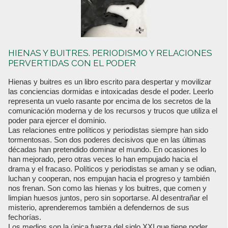
HIENAS Y BUITRES. PERIODISMO Y RELACIONES
PERVERTIDAS CON EL PODER
Hienas y buitres es un libro escrito para despertar y movilizar
las conciencias dormidas e intoxicadas desde el poder. Leerlo
representa un vuelo rasante por encima de los secretos de la
comunicación moderna y de los recursos y trucos que utiliza el
poder para ejercer el dominio.
Las relaciones entre políticos y periodistas siempre han sido
tormentosas. Son dos poderes decisivos que en las últimas
décadas han pretendido dominar el mundo. En ocasiones lo
han mejorado, pero otras veces lo han empujado hacia el
drama y el fracaso. Políticos y periodistas se aman y se odian,
luchan y cooperan, nos empujan hacia el progreso y también
nos frenan. Son como las hienas y los buitres, que comen y
limpian huesos juntos, pero sin soportarse. Al desentrañar el
misterio, aprenderemos también a defendernos de sus
fechorías.
Los medios son la única fuerza del siglo XXI que tiene poder