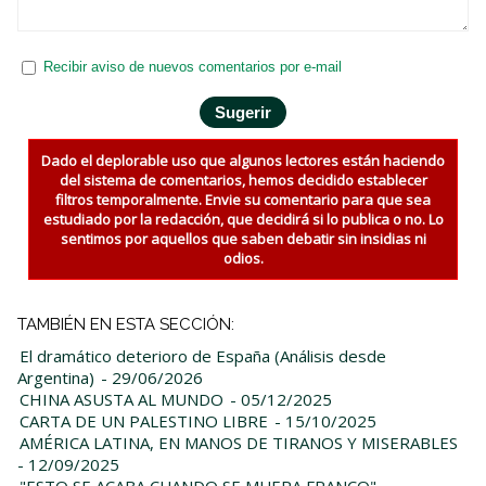
Recibir aviso de nuevos comentarios por e-mail
Dado el deplorable uso que algunos lectores están haciendo
del sistema de comentarios, hemos decidido establecer
filtros temporalmente. Envie su comentario para que sea
estudiado por la redacción, que decidirá si lo publica o no. Lo
sentimos por aquellos que saben debatir sin insidias ni
odios.
TAMBIÉN EN ESTA SECCIÓN:
El dramático deterioro de España (Análisis desde
Argentina)
- 29/06/2026
CHINA ASUSTA AL MUNDO
- 05/12/2025
CARTA DE UN PALESTINO LIBRE
- 15/10/2025
AMÉRICA LATINA, EN MANOS DE TIRANOS Y MISERABLES
- 12/09/2025
"ESTO SE ACABA CUANDO SE MUERA FRANCO"
-