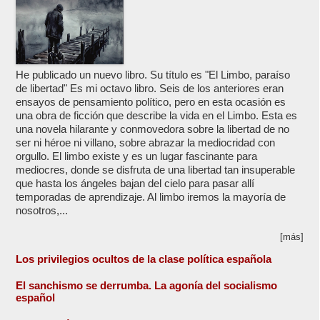
He publicado un nuevo libro. Su título es "El Limbo, paraíso
de libertad" Es mi octavo libro. Seis de los anteriores eran
ensayos de pensamiento político, pero en esta ocasión es
una obra de ficción que describe la vida en el Limbo. Esta es
una novela hilarante y conmovedora sobre la libertad de no
ser ni héroe ni villano, sobre abrazar la mediocridad con
orgullo. El limbo existe y es un lugar fascinante para
mediocres, donde se disfruta de una libertad tan insuperable
que hasta los ángeles bajan del cielo para pasar allí
temporadas de aprendizaje. Al limbo iremos la mayoría de
nosotros,...
[más]
Los privilegios ocultos de la clase política española
El sanchismo se derrumba. La agonía del socialismo
español