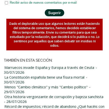
Recibir aviso de nuevos comentarios por e-mail
Dado el deplorable uso que algunos lectores están haciendo
del sistema de comentarios, hemos decidido establecer
filtros temporalmente. Envie su comentario para que sea
estudiado por la redacción, que decidirá si lo publica o no. Lo
sentimos por aquellos que saben debatir sin insidias ni
odios.
TAMBIÉN EN ESTA SECCIÓN:
Marruecos invade España y Europa a través de Ceuta
-
30/07/2026
La Constitución española tiene una fisura mortal
-
30/07/2026
Menos "Cambio climático" y más "Cambio político"
-
29/07/2026
Otra historia vergonzante de corrupción y bajeza sanchista
- 28/07/2026
Récord de impuestos; récord de abandono ¿Qué hacéis con