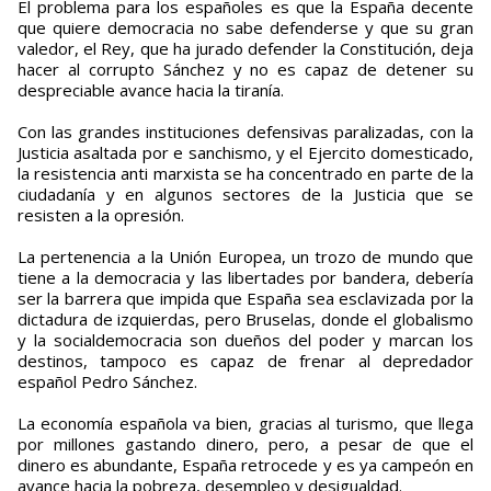
El problema para los españoles es que la España decente
que quiere democracia no sabe defenderse y que su gran
valedor, el Rey, que ha jurado defender la Constitución, deja
hacer al corrupto Sánchez y no es capaz de detener su
despreciable avance hacia la tiranía.
Con las grandes instituciones defensivas paralizadas, con la
Justicia asaltada por e sanchismo, y el Ejercito domesticado,
la resistencia anti marxista se ha concentrado en parte de la
ciudadanía y en algunos sectores de la Justicia que se
resisten a la opresión.
La pertenencia a la Unión Europea, un trozo de mundo que
tiene a la democracia y las libertades por bandera, debería
ser la barrera que impida que España sea esclavizada por la
dictadura de izquierdas, pero Bruselas, donde el globalismo
y la socialdemocracia son dueños del poder y marcan los
destinos, tampoco es capaz de frenar al depredador
español Pedro Sánchez.
La economía española va bien, gracias al turismo, que llega
por millones gastando dinero, pero, a pesar de que el
dinero es abundante, España retrocede y es ya campeón en
avance hacia la pobreza, desempleo y desigualdad.