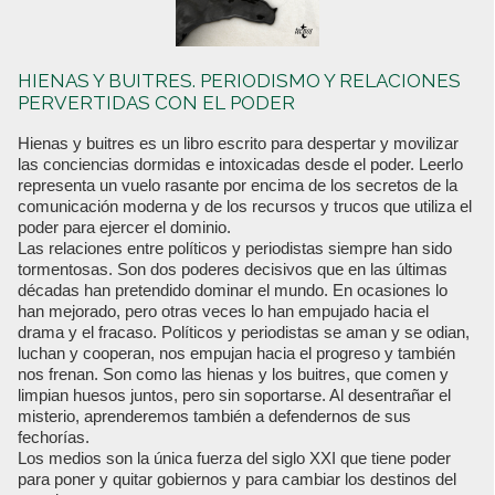
HIENAS Y BUITRES. PERIODISMO Y RELACIONES
PERVERTIDAS CON EL PODER
Hienas y buitres es un libro escrito para despertar y movilizar
las conciencias dormidas e intoxicadas desde el poder. Leerlo
representa un vuelo rasante por encima de los secretos de la
comunicación moderna y de los recursos y trucos que utiliza el
poder para ejercer el dominio.
Las relaciones entre políticos y periodistas siempre han sido
tormentosas. Son dos poderes decisivos que en las últimas
décadas han pretendido dominar el mundo. En ocasiones lo
han mejorado, pero otras veces lo han empujado hacia el
drama y el fracaso. Políticos y periodistas se aman y se odian,
luchan y cooperan, nos empujan hacia el progreso y también
nos frenan. Son como las hienas y los buitres, que comen y
limpian huesos juntos, pero sin soportarse. Al desentrañar el
misterio, aprenderemos también a defendernos de sus
fechorías.
Los medios son la única fuerza del siglo XXI que tiene poder
para poner y quitar gobiernos y para cambiar los destinos del