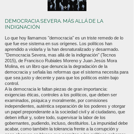
DEMOCRACIA SEVERA. MÁS ALLÁ DE LA
INDIGNACIÓN
Lo que hoy llamamos "democracia" es un triste remedo de lo
que fue ese sistema en sus orígenes. Los políticos han
aprendido a violarla y la han desnaturalizado y desarmado.
"Democracia Severa, mas allá de la indignación" (Tecnos
2015), de Francisco Rubiales Moreno y Juan Jesús Mora
Molina, es un libro que denuncia la degradación de la
democracia y señala las reformas que el sistema necesita para
que sea justo y decente y para que los políticos estén bajo
control.
A la democracia le faltan piezas de gran importancia:
exigencias éticas, controles a los políticos, que deben ser
examinados, psiquica y moralmente, por comisiones
independientes, auténtica separación de los poderes y otorgar
un papel preponderante a la sociedad civil y al ciudadano, que
deben influir y, sobre todo, supervisar la labor de los
gobernantes, pudiendo, incluso, destituirlos. La impunidad debe
acabar, como también la tolerancia frente a la corrupción y