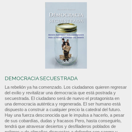
DEMOCRACIA SECUESTRADA
La rebelión ya ha comenzado. Los ciudadanos quieren regresar
del exilio y revitalizar una democracia que está postrada y
secuestrada. El ciudadano será de nuevo el protagonista en
una democracia auténtica y regenerada. El ser humano está
dispuesto a construir a cualquier precio la catedral del futuro.
Hay una fuerza desconocida que le impulsa a hacerlo, a pesar
de sus cobardías, dudas y fracasos Pero, hasta conseguirlo,
tendrá que atravesar desiertos y desfiladeros poblados de
peligros y de alimañas dispuestas a defender con sangre y