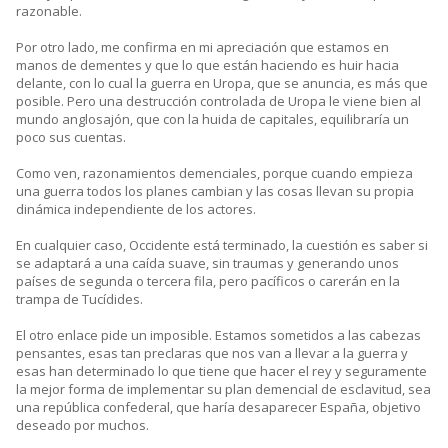
razonable.
Por otro lado, me confirma en mi apreciación que estamos en
manos de dementes y que lo que están haciendo es huir hacia
delante, con lo cual la guerra en Uropa, que se anuncia, es más que
posible. Pero una destrucción controlada de Uropa le viene bien al
mundo anglosajón, que con la huida de capitales, equilibraría un
poco sus cuentas.
Como ven, razonamientos demenciales, porque cuando empieza
una guerra todos los planes cambian y las cosas llevan su propia
dinámica independiente de los actores.
En cualquier caso, Occidente está terminado, la cuestión es saber si
se adaptará a una caída suave, sin traumas y generando unos
países de segunda o tercera fila, pero pacíficos o carerán en la
trampa de Tucídides.
El otro enlace pide un imposible. Estamos sometidos a las cabezas
pensantes, esas tan preclaras que nos van a llevar a la guerra y
esas han determinado lo que tiene que hacer el rey y seguramente
la mejor forma de implementar su plan demencial de esclavitud, sea
una república confederal, que haría desaparecer España, objetivo
deseado por muchos.