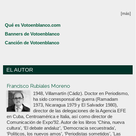
[más]
Qué es Votoenblanco.com
Banners de Votoenblanco
Canción de Votoenblanco
EL AUTOR
Votoenblanco.com
Francisco Rubiales Moreno
1948, Villamartín (Cádiz). Doctor en Periodismo,
ha sido corresponsal de guerra (Ramadam
1973, Nicaragua 1979 y El Salvador 1980),
director de las delegaciones de la Agencia EFE
en Cuba, Centroamérica e Italia, así como director de
Comunicación de Expo’92. Autor de los libros ‘China, nueva
cultura’, ‘El debate andaluz’, ‘Democracia secuestrada’,
‘Políticos, los nuevos amos’, ‘Periodistas sometidos’, 'Las