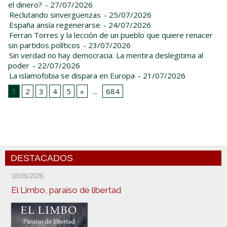
el dinero?
- 27/07/2026
Reclutando sinvergüenzas
- 25/07/2026
España ansía regenerarse
- 24/07/2026
Ferran Torres y la lección de un pueblo que quiere renacer
sin partidos políticos
- 23/07/2026
Sin verdad no hay democracia. La mentira deslegitima al
poder
- 22/07/2026
La islamofobia se dispara en Europa
- 21/07/2026
1
2
3
4
5
»
...
684
DESTACADOS
18/06/2026
El Limbo, paraíso de libertad