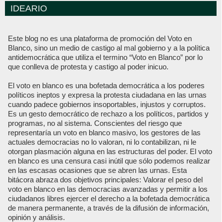
IDEARIO
Este blog no es una plataforma de promoción del Voto en
Blanco, sino un medio de castigo al mal gobierno y a la política
antidemocrática que utiliza el termino “Voto en Blanco” por lo
que conlleva de protesta y castigo al poder inicuo.
El voto en blanco es una bofetada democrática a los poderes
políticos ineptos y expresa la protesta ciudadana en las urnas
cuando padece gobiernos insoportables, injustos y corruptos.
Es un gesto democrático de rechazo a los políticos, partidos y
programas, no al sistema. Conscientes del riesgo que
representaría un voto en blanco masivo, los gestores de las
actuales democracias no lo valoran, ni lo contabilizan, ni le
otorgan plasmación alguna en las estructuras del poder. El voto
en blanco es una censura casi inútil que sólo podemos realizar
en las escasas ocasiones que se abren las urnas. Esta
bitácora abraza dos objetivos principales: Valorar el peso del
voto en blanco en las democracias avanzadas y permitir a los
ciudadanos libres ejercer el derecho a la bofetada democrática
de manera permanente, a través de la difusión de información,
opinión y análisis.