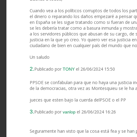
Cuando vea a los políticos corruptos de todos los part
el dinero o reparando los daños empezaré a pensar que 
en España se les sigue tratando como si fueran de un
se les debería tratar como a basura inmunda y mostra
a los servidores públicos que abusan de su cargo, de su
justicia en la que yo creo. Yo quiero ver esa justicia
ciudadano de bien en cualquier país del mundo que no q
Un saludo
2.
Publicado por
el 26/06/2024 15:50
TONY
PPSOE se confabulan para que no haya una justicia in
de la democracias, otra vez as Montesquieu se le ha 
jueces que esten bajo la cuerda delPSOE o el PP
3.
Publicado por
el 26/06/2024 16:26
vanlop
Seguramente han visto que la cosa está fea y se han 