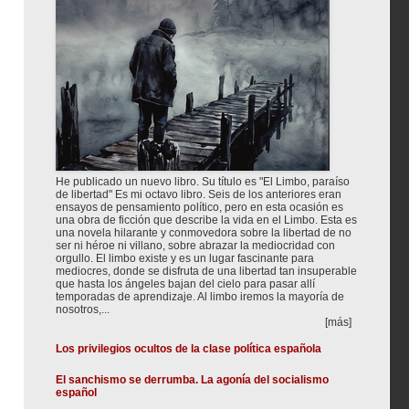
He publicado un nuevo libro. Su título es "El Limbo, paraíso
de libertad" Es mi octavo libro. Seis de los anteriores eran
ensayos de pensamiento político, pero en esta ocasión es
una obra de ficción que describe la vida en el Limbo. Esta es
una novela hilarante y conmovedora sobre la libertad de no
ser ni héroe ni villano, sobre abrazar la mediocridad con
orgullo. El limbo existe y es un lugar fascinante para
mediocres, donde se disfruta de una libertad tan insuperable
que hasta los ángeles bajan del cielo para pasar allí
temporadas de aprendizaje. Al limbo iremos la mayoría de
nosotros,...
[más]
Los privilegios ocultos de la clase política española
El sanchismo se derrumba. La agonía del socialismo
español