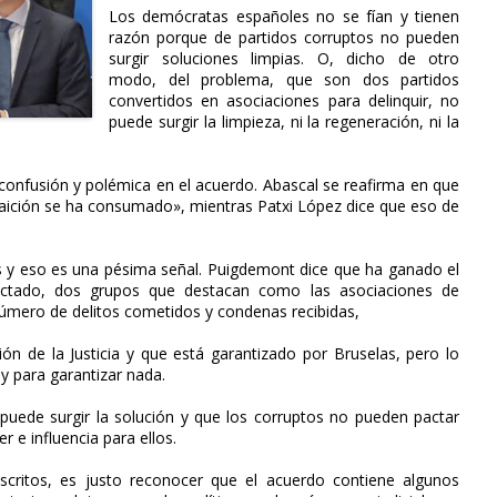
Los demócratas españoles no se fían y tienen
razón porque de partidos corruptos no pueden
surgir soluciones limpias. O, dicho de otro
modo, del problema, que son dos partidos
convertidos en asociaciones para delinquir, no
puede surgir la limpieza, ni la regeneración, ni la
 confusión y polémica en el acuerdo. Abascal se reafirma en que
raición se ha consumado», mientras Patxi López dice que eso de
os y eso es una pésima señal. Puigdemont dice que ha ganado el
ctado, dos grupos que destacan como las asociaciones de
número de delitos cometidos y condenas recibidas,
ión de la Justicia y que está garantizado por Bruselas, pero lo
y para garantizar nada.
uede surgir la solución y que los corruptos no pueden pactar
 e influencia para ellos.
scritos, es justo reconocer que el acuerdo contiene algunos