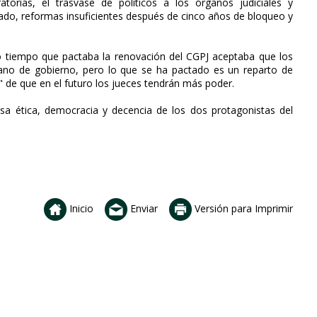
atorias, el trasvase de políticos a los órganos judiciales y
o, reformas insuficientes después de cinco años de bloqueo y
mo tiempo que pactaba la renovación del CGPJ aceptaba que los
gano de gobierno, pero lo que se ha pactado es un reparto de
" de que en el futuro los jueces tendrán más poder.
a ética, democracia y decencia de los dos protagonistas del
Inicio
Enviar
Versión para Imprimir