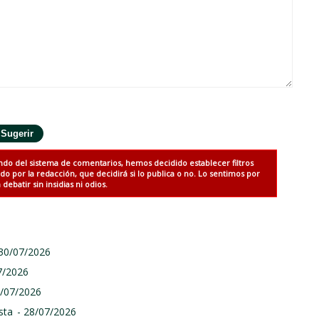
ndo del sistema de comentarios, hemos decidido establecer filtros
 por la redacción, que decidirá si lo publica o no. Lo sentimos por
debatir sin insidias ni odios.
 30/07/2026
7/2026
9/07/2026
sta
- 28/07/2026