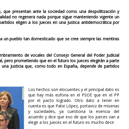
, que presentan ante la sociedad como una despolitización y
realidad no regenera nada porque sigue manteniendo vigente un
partidos eligen a los jueces en una Justica antidemocrática por
 a un pueblo tan domesticado que se cree siempre las mentiras
mbramiento de vocales del Consejo General del Poder Judicial
ial, pero prometiendo que en el futuro los jueces elegirán a parte
 de una Justicia que, como todo en España, depende de partidos
Los hechos son elocuentes y el principal dato es
que hay más euforia en el PSOE que en el PP
por el pacto logrado. Otro dato a tener en
cuenta es que Patxi López, portavoz de miserias
y suciedades, ya cuestiona la esencia del
acuerdo y dice que eso de que los jueces van a
elegir a los jueces en el futuro es mucho decir.