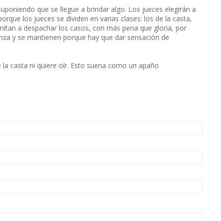
, suponiendo que se llegue a brindar algo. Los jueces elegirán a
porque los jueces se dividen en varias clases: los de la casta,
imitan a despachar los casos, con más pena que gloria, por
ranza y se mantienen porque hay que dar sensación de
e la casta ni quiere oír. Esto suena como un apaño