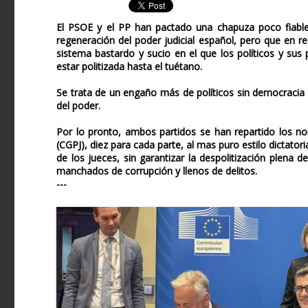
El PSOE y el PP han pactado una chapuza poco fiable
regeneración del poder judicial español, pero que en 
sistema bastardo y sucio en el que los políticos y sus 
estar politizada hasta el tuétano.
Se trata de un engaño más de políticos sin democracia
del poder.
Por lo pronto, ambos partidos se han repartido los no
(CGPJ), diez para cada parte, al mas puro estilo dictator
de los jueces, sin garantizar la despolitización plena
manchados de corrupción y llenos de delitos.
---