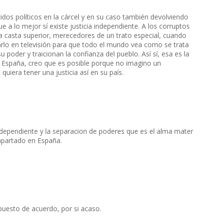
idos políticos en la cárcel y en su caso también devolviendo
a lo mejor sí existe justicia independiente. A los corruptos
a casta superior, merecedores de un trato especial, cuando
rlo en televisión para que todo el mundo vea como se trata
 poder y traicionan la confianza del pueblo. Así sí, esa es la
 en España, creo que es posible porque no imagino un
uiera tener una justicia así en su país.
dependiente y la separacion de poderes que es el alma mater
apartado en España.
puesto de acuerdo, por si acaso.