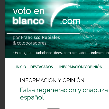
Un blog para ciudadanos libres, para pensadores independien
INICIO
DESTACADOS
INFORMACIÓN Y OPINIÓN
INFORMACIÓN Y OPINIÓN
Falsa regeneración y chapuza 
español