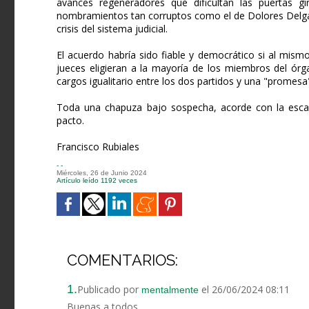
avances regeneradores que dificultan las puertas gir
nombramientos tan corruptos como el de Dolores Delgad
crisis del sistema judicial.
El acuerdo habría sido fiable y democrático si al mis
jueces eligieran a la mayoría de los miembros del ór
cargos igualitario entre los dos partidos y una "promesa
Toda una chapuza bajo sospecha, acorde con la escas
pacto.
Francisco Rubiales
- -
Miércoles, 26 de Junio 2024
Artículo leído 1192 veces
COMENTARIOS:
1.
Publicado por
el 26/06/2024 08:11
mentalmente
Buenas a todos,