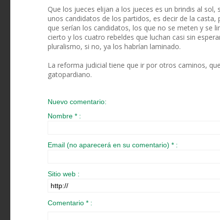
Que los jueces elijan a los jueces es un brindis al sol
unos candidatos de los partidos, es decir de la casta, 
que serían los candidatos, los que no se meten y se l
cierto y los cuatro rebeldes que luchan casi sin espe
pluralismo, si no, ya los habrían laminado.
La reforma judicial tiene que ir por otros caminos, qu
gatopardiano.
Nuevo comentario:
Nombre * :
Email (no aparecerá en su comentario) * :
Sitio web :
Comentario * :