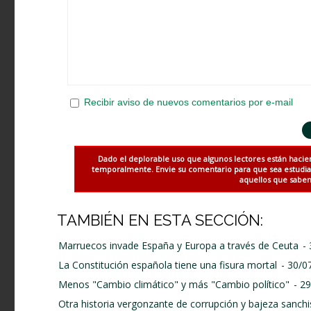
Recibir aviso de nuevos comentarios por e-mail
Dado el deplorable uso que algunos lectores están hacie
temporalmente. Envie su comentario para que sea estudiado
aquellos que saben 
TAMBIÉN EN ESTA SECCIÓN:
Marruecos invade España y Europa a través de Ceuta
-
La Constitución española tiene una fisura mortal
- 30/0
Menos "Cambio climático" y más "Cambio político"
- 2
Otra historia vergonzante de corrupción y bajeza sanchi