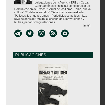
delegaciones de la Agencia EFE en Cuba,
Centroamérica e Italia, así como director de
Comunicación de Expo’92. Autor de los libros ‘China, nueva
cultura’, ‘El debate andaluz’, ‘Democracia secuestrada’,
‘Políticos, los nuevos amos’, ‘Periodistas sometidos’, 'Las
revelaciones de Onakra, el escriba de Dios' y 'Hienas y
buitres, periodismo y relaciones...
[más]
PUBLICACIONES