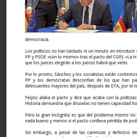
democracia.
Los políticos no han tardado ni un minuto en introducir
PP y PSOE «son lo mismo» tras el pacto del CGPJ: «La t
que los jueces elegirán a los jueces habrá que verlo.
Por lo pronto, Sánchez y los socialistas están content
PP y los demócratas desconfían de los que han pa
delincuentes mayores del país, después de ETA, por el 
Feijóo alaba el pacto y dice que acaba con la politizac
Historia demuestra que Bruselas no tienen capacidad ho
Pero la gran incógnita es que del problema mismo no p
nada bueno y menos si el pacto conlleva pérdida de poder
Sin embargo, a pesar de las carencias y defectos de