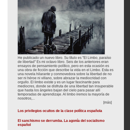
He publicado un nuevo libro. Su título es "El Limbo, paraíso
de libertad" Es mi octavo libro. Seis de los anteriores eran
ensayos de pensamiento político, pero en esta ocasión es
una obra de ficción que describe la vida en el Limbo. Esta es
una novela hilarante y conmovedora sobre la libertad de no
ser ni héroe ni villano, sobre abrazar la mediocridad con
orgullo. El limbo existe y es un lugar fascinante para
mediocres, donde se disfruta de una libertad tan insuperable
que hasta los ángeles bajan del cielo para pasar allí
temporadas de aprendizaje. Al limbo iremos la mayoría de
nosotros,...
[más]
Los privilegios ocultos de la clase política española
El sanchismo se derrumba. La agonía del socialismo
español