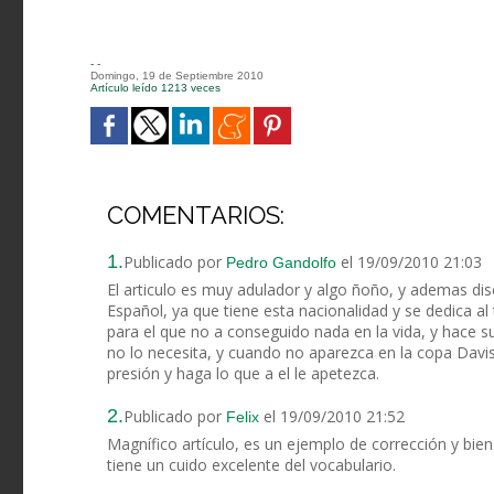
- -
Domingo, 19 de Septiembre 2010
Artículo leído 1213 veces
COMENTARIOS:
1.
Publicado por
el 19/09/2010 21:03
Pedro Gandolfo
El articulo es muy adulador y algo ñoño, y ademas disc
Español, ya que tiene esta nacionalidad y se dedica al 
para el que no a conseguido nada en la vida, y hace s
no lo necesita, y cuando no aparezca en la copa Davis
presión y haga lo que a el le apetezca.
2.
Publicado por
el 19/09/2010 21:52
Felix
Magnífico artículo, es un ejemplo de corrección y bie
tiene un cuido excelente del vocabulario.