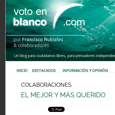
Un blog para ciudadanos libres, para pensadores independien
INICIO
DESTACADOS
INFORMACIÓN Y OPINIÓN
COLABORACIONES
EL MEJOR Y MÁS QUERIDO