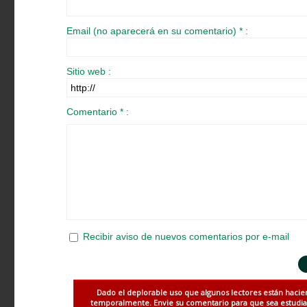
Email (no aparecerá en su comentario) * :
Sitio web :
Comentario * :
Recibir aviso de nuevos comentarios por e-mail
Dado el deplorable uso que algunos lectores están hacie
temporalmente. Envie su comentario para que sea estudiado