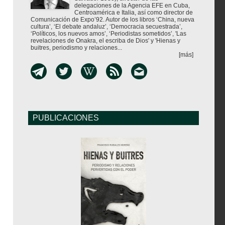
delegaciones de la Agencia EFE en Cuba,
Centroamérica e Italia, así como director de
Comunicación de Expo’92. Autor de los libros ‘China, nueva
cultura’, ‘El debate andaluz’, ‘Democracia secuestrada’,
‘Políticos, los nuevos amos’, ‘Periodistas sometidos’, 'Las
revelaciones de Onakra, el escriba de Dios' y 'Hienas y
buitres, periodismo y relaciones...
[más]
PUBLICACIONES