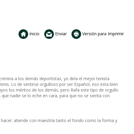
Inicio
Enviar
Versión para Imprimir
rimina a los demás deportistas, yo diría el mejor tenista
tenis. Lo de sentirse orgulloso por ser Español, eso esta bien
uyos los méritos de los demás, pero Rafa este tipo de orgullo
 que nadie se lo eche en cara, para que no se sienta con
n hacer; atiende con maestría tanto el fondo como la forma y