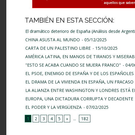
aquellos que saben 
TAMBIÉN EN ESTA SECCIÓN:
El dramático deterioro de España (Análisis desde Argent
CHINA ASUSTA AL MUNDO
- 05/12/2025
CARTA DE UN PALESTINO LIBRE
- 15/10/2025
AMÉRICA LATINA, EN MANOS DE TIRANOS Y MISERAB
"ESTO SE ACABA CUANDO SE MUERA FRANCO"
- 04/
EL PSOE, ENEMIGO DE ESPAÑA Y DE LOS ESPAÑOLES
EL DRAMA DE LA VIVIENDA EN ESPAÑA, UN FRACASO 
LA ALIANZA ENTRE WASHINGTON Y LONDRES ESTÁ E
EUROPA, UNA DICTADURA CORRUPTA Y DECADENTE
EL PODER Y LA VERGÜENZA
- 07/02/2025
1
2
3
4
5
»
...
182