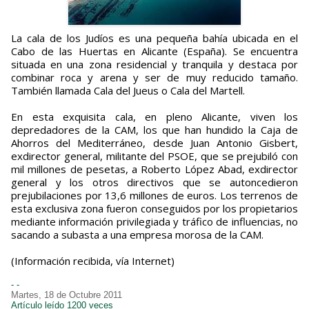
La cala de los Judíos es una pequeña bahía ubicada en el
Cabo de las Huertas en Alicante (España). Se encuentra
situada en una zona residencial y tranquila y destaca por
combinar roca y arena y ser de muy reducido tamaño.
También llamada Cala del Jueus o Cala del Martell.
En esta exquisita cala, en pleno Alicante, viven los
depredadores de la CAM, los que han hundido la Caja de
Ahorros del Mediterráneo, desde Juan Antonio Gisbert,
exdirector general, militante del PSOE, que se prejubiló con
mil millones de pesetas, a Roberto López Abad, exdirector
general y los otros directivos que se autoncedieron
prejubilaciones por 13,6 millones de euros. Los terrenos de
esta exclusiva zona fueron conseguidos por los propietarios
mediante información privilegiada y tráfico de influencias, no
sacando a subasta a una empresa morosa de la CAM.
(Información recibida, vía Internet)
- -
Martes, 18 de Octubre 2011
Artículo leído 1200 veces