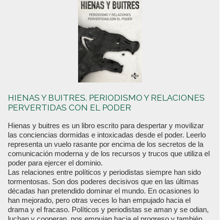
HIENAS Y BUITRES. PERIODISMO Y RELACIONES
PERVERTIDAS CON EL PODER
Hienas y buitres es un libro escrito para despertar y movilizar
las conciencias dormidas e intoxicadas desde el poder. Leerlo
representa un vuelo rasante por encima de los secretos de la
comunicación moderna y de los recursos y trucos que utiliza el
poder para ejercer el dominio.
Las relaciones entre políticos y periodistas siempre han sido
tormentosas. Son dos poderes decisivos que en las últimas
décadas han pretendido dominar el mundo. En ocasiones lo
han mejorado, pero otras veces lo han empujado hacia el
drama y el fracaso. Políticos y periodistas se aman y se odian,
luchan y cooperan, nos empujan hacia el progreso y también