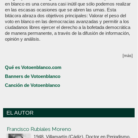
en blanco es una censura casi inútil que sólo podemos realizar
en las escasas ocasiones que se abren las urnas. Esta
bitácora abraza dos objetivos principales: Valorar el peso del
voto en blanco en las democracias avanzadas y permitir a los
ciudadanos libres ejercer el derecho a la bofetada democrática
de manera permanente, a través de la difusión de información,
opinión y análisis.
[más]
Qué es Votoenblanco.com
Banners de Votoenblanco
Canción de Votoenblanco
EL AUTOR
Votoenblanco.com
Francisco Rubiales Moreno
1948, Villamartín (Cádiz). Doctor en Periodismo,