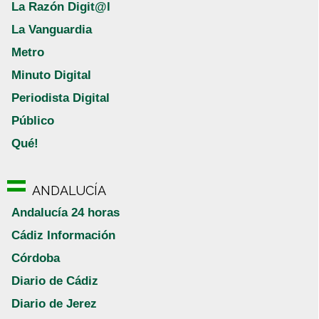
La Razón Digit@l
La Vanguardia
Metro
Minuto Digital
Periodista Digital
Público
Qué!
ANDALUCÍA
Andalucía 24 horas
Cádiz Información
Córdoba
Diario de Cádiz
Diario de Jerez