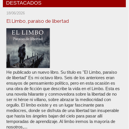
DESTACADOS
18/06/2026
El Limbo, paraíso de libertad
He publicado un nuevo libro. Su título es "El Limbo, paraíso
de libertad" Es mi octavo libro. Seis de los anteriores eran
ensayos de pensamiento político, pero en esta ocasión es
una obra de ficción que describe la vida en el Limbo. Esta es
una novela hilarante y conmovedora sobre la libertad de no
ser ni héroe ni villano, sobre abrazar la mediocridad con
orgullo. El limbo existe y es un lugar fascinante para
mediocres, donde se disfruta de una libertad tan insuperable
que hasta los ángeles bajan del cielo para pasar allí
temporadas de aprendizaje. Al limbo iremos la mayoría de
nosotros,...