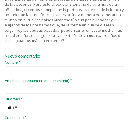
de las acciones. Pero este shock transitorio no duraría más de un
año si los gobiernos reemplazan la parte real y formal de la banca y
abandonan la parte ficticia. Esta es la única manera de generar un
mundo en el cual los países vivan “según sus posibilidades” y
alejados de los préstamos que, de la forma en que se quieren
pagar hoy las deudas pasadas, pueden tener un costo mucho más
brutal en años de largo estancamiento. Ya llevamos cuatro años de
crisis, ¿cuántos más quiere tener?
Nuevo comentario:
Nombre * :
Email (no aparecerá en su comentario) * :
Sitio web :
Comentario * :