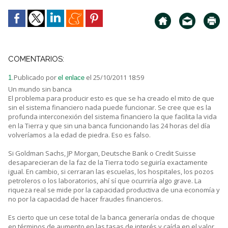
COMENTARIOS:
Publicado por
el 25/10/2011 18:59
1.
el enlace
Un mundo sin banca
El problema para producir esto es que se ha creado el mito de que
sin el sistema financiero nada puede funcionar. Se cree que es la
profunda interconexión del sistema financiero la que facilita la vida
en la Tierra y que sin una banca funcionando las 24 horas del día
volveríamos a la edad de piedra. Eso es falso.
Si Goldman Sachs, JP Morgan, Deutsche Bank o Credit Suisse
desaparecieran de la faz de la Tierra todo seguiría exactamente
igual. En cambio, si cerraran las escuelas, los hospitales, los pozos
petroleros o los laboratorios, ahí sí que ocurriría algo grave. La
riqueza real se mide por la capacidad productiva de una economía y
no por la capacidad de hacer fraudes financieros.
Es cierto que un cese total de la banca generaría ondas de choque
en términos de aumento en las tasas de interés y caída en el valor