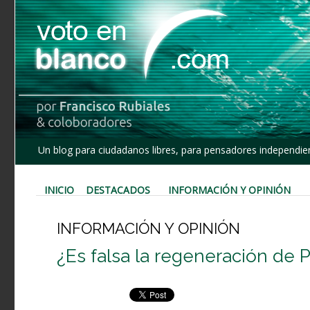
Un blog para ciudadanos libres, para pensadores independien
INICIO
DESTACADOS
INFORMACIÓN Y OPINIÓN
INFORMACIÓN Y OPINIÓN
¿Es falsa la regeneración de