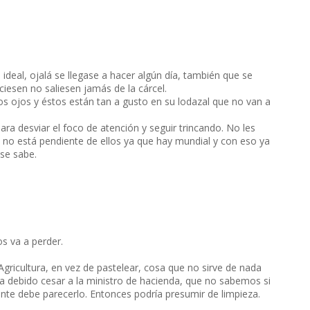
 ideal, ojalá se llegase a hacer algún día, también que se
iciesen no saliesen jamás de la cárcel.
 ojos y éstos están tan a gusto en su lodazal que no van a
ra desviar el foco de atención y seguir trincando. No les
e no está pendiente de ellos ya que hay mundial y con eso ya
 se sabe.
s va a perder.
Agricultura, en vez de pastelear, cosa que no sirve de nada
 debido cesar a la ministro de hacienda, que no sabemos si
nte debe parecerlo. Entonces podría presumir de limpieza.