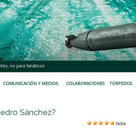
tes, no para fanáticos
COMUNICACIÓN Y MEDIOS
COLABORACIONES
TORPEDOS
 Pedro Sánchez?
Nota