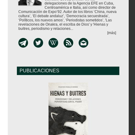
delegaciones de la Agencia EFE en Cuba,
Centroamérica e Italia, así como director de
Comunicación de Expo’92. Autor de los libros ‘China, nueva
cultura’, ‘El debate andaluz’, ‘Democracia secuestrada’,
‘Políticos, los nuevos amos’, ‘Periodistas sometidos’, 'Las
revelaciones de Onakra, el escriba de Dios' y 'Hienas y
buitres, periodismo y relaciones...
[más]
PUBLICACIONES