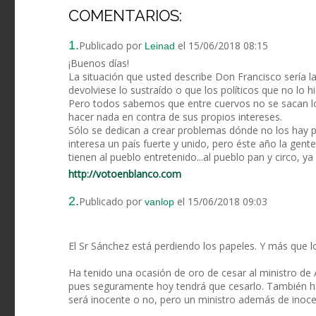
COMENTARIOS:
1.
Publicado por
el 15/06/2018 08:15
Leinad
¡Buenos días!
La situación que usted describe Don Francisco sería la
devolviese lo sustraído o que los políticos que no lo h
Pero todos sabemos que entre cuervos no se sacan los
hacer nada en contra de sus propios intereses.
Sólo se dedican a crear problemas dónde no los hay pa
interesa un país fuerte y unido, pero éste año la gent
tienen al pueblo entretenido...al pueblo pan y circo, ya
http://votoenblanco.com
2.
Publicado por
el 15/06/2018 09:03
vanlop
El Sr Sánchez está perdiendo los papeles. Y más que lo
Ha tenido una ocasión de oro de cesar al ministro de 
pues seguramente hoy tendrá que cesarlo. También ha
será inocente o no, pero un ministro además de inoce