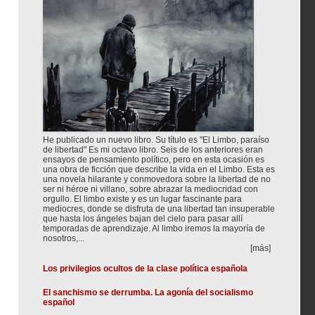
He publicado un nuevo libro. Su título es "El Limbo, paraíso
de libertad" Es mi octavo libro. Seis de los anteriores eran
ensayos de pensamiento político, pero en esta ocasión es
una obra de ficción que describe la vida en el Limbo. Esta es
una novela hilarante y conmovedora sobre la libertad de no
ser ni héroe ni villano, sobre abrazar la mediocridad con
orgullo. El limbo existe y es un lugar fascinante para
mediocres, donde se disfruta de una libertad tan insuperable
que hasta los ángeles bajan del cielo para pasar allí
temporadas de aprendizaje. Al limbo iremos la mayoría de
nosotros,...
[más]
Los privilegios ocultos de la clase política española
El sanchismo se derrumba. La agonía del socialismo
español