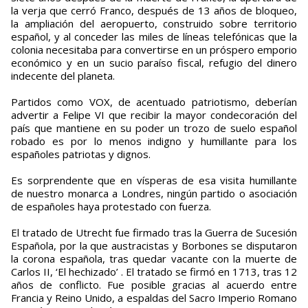
la verja que cerró Franco, después de 13 años de bloqueo,
la ampliación del aeropuerto, construido sobre territorio
español, y al conceder las miles de líneas telefónicas que la
colonia necesitaba para convertirse en un próspero emporio
económico y en un sucio paraíso fiscal, refugio del dinero
indecente del planeta.
Partidos como VOX, de acentuado patriotismo, deberían
advertir a Felipe VI que recibir la mayor condecoración del
país que mantiene en su poder un trozo de suelo español
robado es por lo menos indigno y humillante para los
españoles patriotas y dignos.
Es sorprendente que en vísperas de esa visita humillante
de nuestro monarca a Londres, ningún partido o asociación
de españoles haya protestado con fuerza.
El tratado de Utrecht fue firmado tras la Guerra de Sucesión
Española, por la que austracistas y Borbones se disputaron
la corona española, tras quedar vacante con la muerte de
Carlos II, ‘El hechizado’ . El tratado se firmó en 1713, tras 12
años de conflicto. Fue posible gracias al acuerdo entre
Francia y Reino Unido, a espaldas del Sacro Imperio Romano