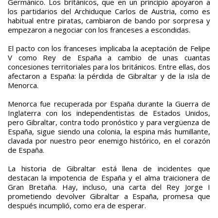
Germánico. Los británicos, que en un principio apoyaron a
los partidarios del Archiduque Carlos de Austria, como es
habitual entre piratas, cambiaron de bando por sorpresa y
empezaron a negociar con los franceses a escondidas.
El pacto con los franceses implicaba la aceptación de Felipe
V como Rey de España a cambio de unas cuantas
concesiones territoriales para los británicos. Entre ellas, dos
afectaron a España: la pérdida de Gibraltar y de la isla de
Menorca.
Menorca fue recuperada por España durante la Guerra de
Inglaterra con los independentistas de Estados Unidos,
pero Gibraltar, contra todo pronóstico y para vergüenza de
España, sigue siendo una colonia, la espina más humillante,
clavada por nuestro peor enemigo histórico, en el corazón
de España.
La historia de Gibraltar está llena de incidentes que
destacan la impotencia de España y el alma traicionera de
Gran Bretaña. Hay, incluso, una carta del Rey Jorge I
prometiendo devolver Gibraltar a España, promesa que
después incumplió, como era de esperar.