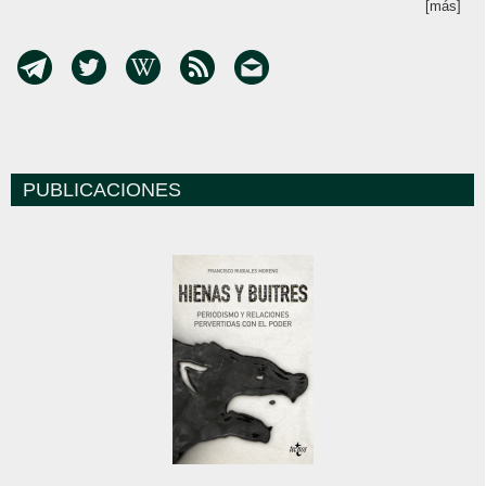
[más]
PUBLICACIONES