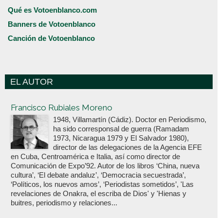
Qué es Votoenblanco.com
Banners de Votoenblanco
Canción de Votoenblanco
EL AUTOR
Votoenblanco.com
Francisco Rubiales Moreno
1948, Villamartín (Cádiz). Doctor en Periodismo,
ha sido corresponsal de guerra (Ramadam
1973, Nicaragua 1979 y El Salvador 1980),
director de las delegaciones de la Agencia EFE
en Cuba, Centroamérica e Italia, así como director de
Comunicación de Expo’92. Autor de los libros ‘China, nueva
cultura’, ‘El debate andaluz’, ‘Democracia secuestrada’,
‘Políticos, los nuevos amos’, ‘Periodistas sometidos’, 'Las
revelaciones de Onakra, el escriba de Dios' y 'Hienas y
buitres, periodismo y relaciones...