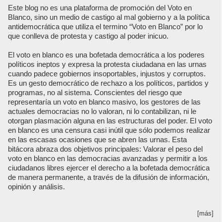
Este blog no es una plataforma de promoción del Voto en
Blanco, sino un medio de castigo al mal gobierno y a la política
antidemocrática que utiliza el termino “Voto en Blanco” por lo
que conlleva de protesta y castigo al poder inicuo.
El voto en blanco es una bofetada democrática a los poderes
políticos ineptos y expresa la protesta ciudadana en las urnas
cuando padece gobiernos insoportables, injustos y corruptos.
Es un gesto democrático de rechazo a los políticos, partidos y
programas, no al sistema. Conscientes del riesgo que
representaría un voto en blanco masivo, los gestores de las
actuales democracias no lo valoran, ni lo contabilizan, ni le
otorgan plasmación alguna en las estructuras del poder. El voto
en blanco es una censura casi inútil que sólo podemos realizar
en las escasas ocasiones que se abren las urnas. Esta
bitácora abraza dos objetivos principales: Valorar el peso del
voto en blanco en las democracias avanzadas y permitir a los
ciudadanos libres ejercer el derecho a la bofetada democrática
de manera permanente, a través de la difusión de información,
opinión y análisis.
[más]