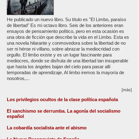
He publicado un nuevo libro. Su título es "El Limbo, paraíso
de libertad" Es mi octavo libro. Seis de los anteriores eran
ensayos de pensamiento político, pero en esta ocasión es
una obra de ficción que describe la vida en el Limbo. Esta es
una novela hilarante y conmovedora sobre la libertad de no
ser ni héroe ni villano, sobre abrazar la mediocridad con
orgullo. El limbo existe y es un lugar fascinante para
mediocres, donde se disfruta de una libertad tan insuperable
que hasta los ángeles bajan del cielo para pasar allí
temporadas de aprendizaje. Al limbo iremos la mayoría de
nosotros,...
[más]
Los privilegios ocultos de la clase política española
El sanchismo se derrumba. La agonía del socialismo
español
La cobardía socialista ante el abismo