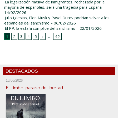
La legalización masiva de inmigrantes, rechazada por la
mayoría de españoles, será una tragedia para España
-
14/02/2026
Julio Iglesias, Elon Musk y Pavel Durov podrían salvar a los
españoles del sanchismo
- 06/02/2026
El PP, la estafa cómplice del sanchismo
- 22/01/2026
1
2
3
4
5
»
...
42
DESTACADOS
18/06/2026
El Limbo, paraíso de libertad