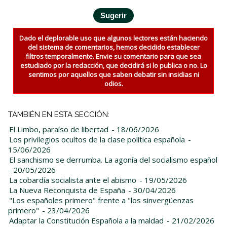
Dado el deplorable uso que algunos lectores están haciendo
del sistema de comentarios, hemos decidido establecer
filtros temporalmente. Envie su comentario para que sea
estudiado por la redacción, que decidirá si lo publica o no. Lo
sentimos por aquellos que saben debatir sin insidias ni
odios.
TAMBIÉN EN ESTA SECCIÓN:
El Limbo, paraíso de libertad
- 18/06/2026
Los privilegios ocultos de la clase política española
-
15/06/2026
El sanchismo se derrumba. La agonía del socialismo español
- 20/05/2026
La cobardía socialista ante el abismo
- 19/05/2026
La Nueva Reconquista de España
- 30/04/2026
"Los españoles primero" frente a "los sinvergüenzas
primero"
- 23/04/2026
Adaptar la Constitución Española a la maldad
- 21/02/2026