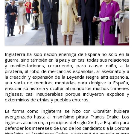
Inglaterra ha sido nación enemiga de España no sólo en la
guerra, sino también en la paz y en casi todas sus relaciones
y manifestaciones, recurriendo, para causar daño, a la
piratería, al robo de mercancías españolas, al asesinato y a
la creación y expansión de la Leyenda Negra anti española,
una sarta de mentiras montadas para denigrar a España,
ensuciar su historia y ocultar al mundo los muchos crímenes
ingleses, casi insuperables porque incluyeron expolios y
exterminios de etnias y pueblos enteros.
La forma como Inglaterra se hizo con Gibraltar hubiera
avergonzado hasta al mismísimo pirata Francis Drake. Los
ingleses acudieron, a principios del siglo XVIII, a España para
defender los intereses de uno de los candidatos a la Corona
hispánica, el Archiduque Carlos, y regresó de aquella guerra