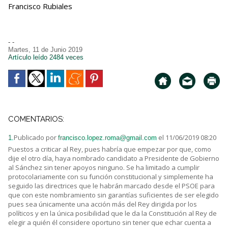
Francisco Rubiales
- -
Martes, 11 de Junio 2019
Artículo leído 2484 veces
COMENTARIOS:
Publicado por
el 11/06/2019 08:20
1.
francisco.lopez.roma@gmail.com
Puestos a criticar al Rey, pues habría que empezar por que, como
dije el otro día, haya nombrado candidato a Presidente de Gobierno
al Sánchez sin tener apoyos ninguno. Se ha limitado a cumplir
protocolariamente con su función constitucional y simplemente ha
seguido las directrices que le habrán marcado desde el PSOE para
que con este nombramiento sin garantías suficientes de ser elegido
pues sea únicamente una acción más del Rey dirigida por los
políticos y en la única posibilidad que le da la Constitución al Rey de
elegir a quién él considere oportuno sin tener que echar cuenta a