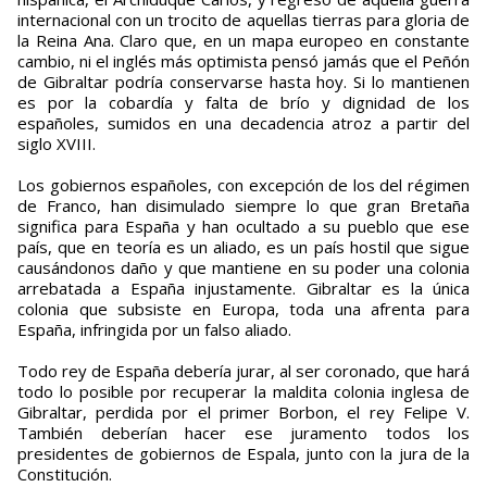
internacional con un trocito de aquellas tierras para gloria de
la Reina Ana. Claro que, en un mapa europeo en constante
cambio, ni el inglés más optimista pensó jamás que el Peñón
de Gibraltar podría conservarse hasta hoy. Si lo mantienen
es por la cobardía y falta de brío y dignidad de los
españoles, sumidos en una decadencia atroz a partir del
siglo XVIII.
Los gobiernos españoles, con excepción de los del régimen
de Franco, han disimulado siempre lo que gran Bretaña
significa para España y han ocultado a su pueblo que ese
país, que en teoría es un aliado, es un país hostil que sigue
causándonos daño y que mantiene en su poder una colonia
arrebatada a España injustamente. Gibraltar es la única
colonia que subsiste en Europa, toda una afrenta para
España, infringida por un falso aliado.
Todo rey de España debería jurar, al ser coronado, que hará
todo lo posible por recuperar la maldita colonia inglesa de
Gibraltar, perdida por el primer Borbon, el rey Felipe V.
También deberían hacer ese juramento todos los
presidentes de gobiernos de Espala, junto con la jura de la
Constitución.