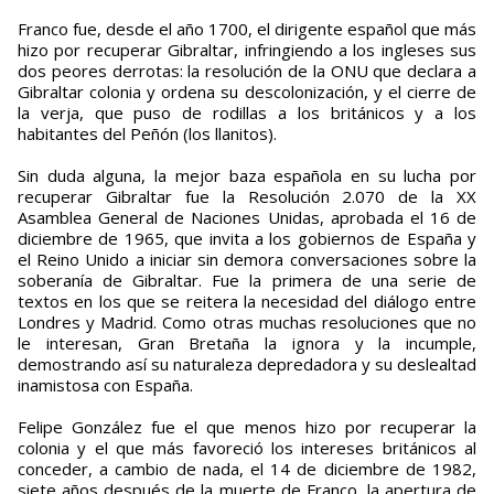
Franco fue, desde el año 1700, el dirigente español que más
hizo por recuperar Gibraltar, infringiendo a los ingleses sus
dos peores derrotas: la resolución de la ONU que declara a
Gibraltar colonia y ordena su descolonización, y el cierre de
la verja, que puso de rodillas a los británicos y a los
habitantes del Peñón (los llanitos).
Sin duda alguna, la mejor baza española en su lucha por
recuperar Gibraltar fue la Resolución 2.070 de la XX
Asamblea General de Naciones Unidas, aprobada el 16 de
diciembre de 1965, que invita a los gobiernos de España y
el Reino Unido a iniciar sin demora conversaciones sobre la
soberanía de Gibraltar. Fue la primera de una serie de
textos en los que se reitera la necesidad del diálogo entre
Londres y Madrid. Como otras muchas resoluciones que no
le interesan, Gran Bretaña la ignora y la incumple,
demostrando así su naturaleza depredadora y su deslealtad
inamistosa con España.
Felipe González fue el que menos hizo por recuperar la
colonia y el que más favoreció los intereses británicos al
conceder, a cambio de nada, el 14 de diciembre de 1982,
siete años después de la muerte de Franco, la apertura de