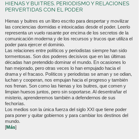
HIENAS Y BUITRES. PERIODISMO Y RELACIONES
PERVERTIDAS CON EL PODER
Hienas y buitres es un libro escrito para despertar y movilizar
las conciencias dormidas e intoxicadas desde el poder. Leerlo
representa un vuelo rasante por encima de los secretos de la
comunicación moderna y de los recursos y trucos que utiliza el
poder para ejercer el dominio.
Las relaciones entre políticos y periodistas siempre han sido
tormentosas. Son dos poderes decisivos que en las últimas
décadas han pretendido dominar el mundo. En ocasiones lo
han mejorado, pero otras veces lo han empujado hacia el
drama y el fracaso. Políticos y periodistas se aman y se odian,
luchan y cooperan, nos empujan hacia el progreso y también
nos frenan. Son como las hienas y los buitres, que comen y
limpian huesos juntos, pero sin soportarse. Al desentrañar el
misterio, aprenderemos también a defendernos de sus
fechorías.
Los medios son la única fuerza del siglo XXI que tiene poder
para poner y quitar gobiernos y para cambiar los destinos del
mundo.
[
Más
]