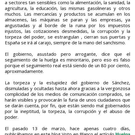
a sectores tan sensibles como la alimentación, la sanidad, la
agricultura, la educación, las mismas gasolineras y otros
muchos. Las mercancías y productos se acumulan en los
almacenes, las máquinas se paran y las empresas, ya
angustiadas y al borde de la ruina por los impuestos
injustos, las cotizaciones desmedidas, la corrupción y la
torpeza del poder, se estrangulan , cierran sus puertas y
España se irá al carajo, siempre de la mano del sanchismo.
El gobierno, asustado pero arrogante, dice que el
seguimiento de la huelga es minoritario, pero eso es falso
porque el seguimiento real está siendo de un 80 por ciento,
aproximadamente.
La torpeza y la estupidez del gobierno de Sánchez,
disimuladas y ocultadas hasta ahora gracias a la vergonzosa
complicidad de los medios de comunicación comprados, se
harán visibles y provocarán la furia de unos ciudadanos que
se darán cuenta, por fin, que están siendo mal gobernados
por la ineptitud, la torpeza, la corrupción y el abuso de
poder.
El pasado 13 de marzo, hace apenas cuatro días,
publicábamos en este blog Voto en Blanco el artículo
Huelga