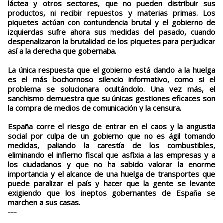
láctea y otros sectores, que no pueden distribuir sus
productos, ni recibir repuestos y materias primas. Los
piquetes actúan con contundencia brutal y el gobierno de
izquierdas sufre ahora sus medidas del pasado, cuando
despenalizaron la brutalidad de los piquetes para perjudicar
así a la derecha que gobernaba.
La única respuesta que el gobierno está dando a la huelga
es el más bochornoso silencio informativo, como si el
problema se solucionara ocultándolo. Una vez más, el
sanchismo demuestra que su únicas gestiones eficaces son
la compra de medios de comunicación y la censura.
España corre el riesgo de entrar en el caos y la angustia
social por culpa de un gobierno que no es ágil tomando
medidas, paliando la carestía de los combustibles,
eliminando el infierno fiscal que asfixia a las empresas y a
los ciudadanos y que no ha sabido valorar la enorme
importancia y el alcance de una huelga de transportes que
puede paralizar el país y hacer que la gente se levante
exigiendo que los ineptos gobernantes de España se
marchen a sus casas.
---