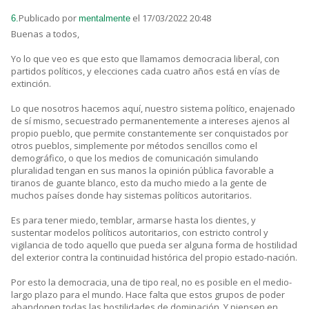
Publicado por
el 17/03/2022 20:48
6.
mentalmente
Buenas a todos,
Yo lo que veo es que esto que llamamos democracia liberal, con
partidos políticos, y elecciones cada cuatro años está en vías de
extinción.
Lo que nosotros hacemos aquí, nuestro sistema político, enajenado
de sí mismo, secuestrado permanentemente a intereses ajenos al
propio pueblo, que permite constantemente ser conquistados por
otros pueblos, simplemente por métodos sencillos como el
demográfico, o que los medios de comunicación simulando
pluralidad tengan en sus manos la opinión pública favorable a
tiranos de guante blanco, esto da mucho miedo a la gente de
muchos países donde hay sistemas políticos autoritarios.
Es para tener miedo, temblar, armarse hasta los dientes, y
sustentar modelos políticos autoritarios, con estricto control y
vigilancia de todo aquello que pueda ser alguna forma de hostilidad
del exterior contra la continuidad histórica del propio estado-nación.
Por esto la democracia, una de tipo real, no es posible en el medio-
largo plazo para el mundo. Hace falta que estos grupos de poder
abandonen todas las hostilidades de dominación. Y piensen en