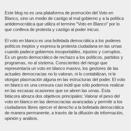
Este blog no es una plataforma de promoción del Voto en
Blanco, sino un medio de castigo al mal gobierno y a la política
antidemocrática que utiliza el termino “Voto en Blanco” por lo
que conlleva de protesta y castigo al poder inicuo.
El voto en blanco es una bofetada democrática a los poderes
políticos ineptos y expresa la protesta ciudadana en las urnas
cuando padece gobiernos insoportables, injustos y corruptos.
Es un gesto democrático de rechazo a los políticos, partidos y
programas, no al sistema. Conscientes del riesgo que
representaría un voto en blanco masivo, los gestores de las
actuales democracias no lo valoran, ni lo contabilizan, ni le
otorgan plasmación alguna en las estructuras del poder. El voto
en blanco es una censura casi inútil que sólo podemos realizar
en las escasas ocasiones que se abren las urnas. Esta
bitácora abraza dos objetivos principales: Valorar el peso del
voto en blanco en las democracias avanzadas y permitir a los
ciudadanos libres ejercer el derecho a la bofetada democrática
de manera permanente, a través de la difusión de información,
opinión y análisis.