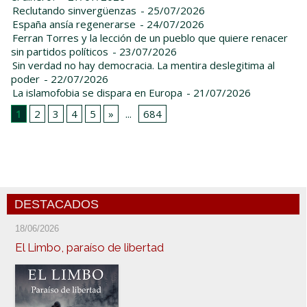
Reclutando sinvergüenzas
- 25/07/2026
España ansía regenerarse
- 24/07/2026
Ferran Torres y la lección de un pueblo que quiere renacer
sin partidos políticos
- 23/07/2026
Sin verdad no hay democracia. La mentira deslegitima al
poder
- 22/07/2026
La islamofobia se dispara en Europa
- 21/07/2026
1
2
3
4
5
»
...
684
DESTACADOS
18/06/2026
El Limbo, paraíso de libertad