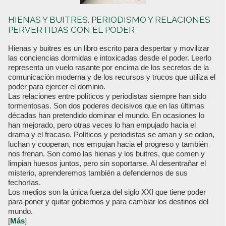
HIENAS Y BUITRES. PERIODISMO Y RELACIONES
PERVERTIDAS CON EL PODER
Hienas y buitres es un libro escrito para despertar y movilizar
las conciencias dormidas e intoxicadas desde el poder. Leerlo
representa un vuelo rasante por encima de los secretos de la
comunicación moderna y de los recursos y trucos que utiliza el
poder para ejercer el dominio.
Las relaciones entre políticos y periodistas siempre han sido
tormentosas. Son dos poderes decisivos que en las últimas
décadas han pretendido dominar el mundo. En ocasiones lo
han mejorado, pero otras veces lo han empujado hacia el
drama y el fracaso. Políticos y periodistas se aman y se odian,
luchan y cooperan, nos empujan hacia el progreso y también
nos frenan. Son como las hienas y los buitres, que comen y
limpian huesos juntos, pero sin soportarse. Al desentrañar el
misterio, aprenderemos también a defendernos de sus
fechorías.
Los medios son la única fuerza del siglo XXI que tiene poder
para poner y quitar gobiernos y para cambiar los destinos del
mundo.
[
Más
]