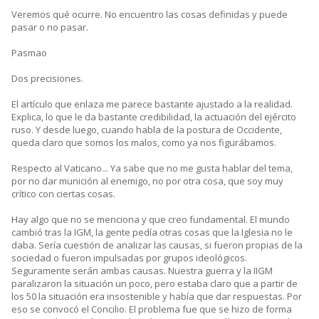
Veremos qué ocurre. No encuentro las cosas definidas y puede
pasar o no pasar.
Pasmao
Dos precisiones.
El artículo que enlaza me parece bastante ajustado a la realidad.
Explica, lo que le da bastante credibilidad, la actuación del ejército
ruso. Y desde luego, cuando habla de la postura de Occidente,
queda claro que somos los malos, como ya nos figurábamos.
Respecto al Vaticano... Ya sabe que no me gusta hablar del tema,
por no dar munición al enemigo, no por otra cosa, que soy muy
crítico con ciertas cosas.
Hay algo que no se menciona y que creo fundamental. El mundo
cambió tras la IGM, la gente pedía otras cosas que la Iglesia no le
daba. Sería cuestión de analizar las causas, si fueron propias de la
sociedad o fueron impulsadas por grupos ideológicos.
Seguramente serán ambas causas. Nuestra guerra y la IIGM
paralizaron la situación un poco, pero estaba claro que a partir de
los 50 la situación era insostenible y había que dar respuestas. Por
eso se convocó el Concilio. El problema fue que se hizo de forma