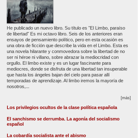
He publicado un nuevo libro. Su título es "El Limbo, paraíso
de libertad" Es mi octavo libro. Seis de los anteriores eran
ensayos de pensamiento político, pero en esta ocasión es
una obra de ficción que describe la vida en el Limbo. Esta es
una novela hilarante y conmovedora sobre la libertad de no
ser ni héroe ni villano, sobre abrazar la mediocridad con
orgullo. El limbo existe y es un lugar fascinante para
mediocres, donde se disfruta de una libertad tan insuperable
que hasta los ángeles bajan del cielo para pasar allí
temporadas de aprendizaje. Al limbo iremos la mayoría de
nosotros,...
[más]
Los privilegios ocultos de la clase política española
El sanchismo se derrumba. La agonía del socialismo
español
La cobardía socialista ante el abismo