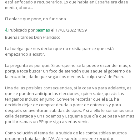
está enfocado a recuperarlos. Lo que había en España era clase
media, ahora...
El enlace que pone, no funciona.
Publicado por
el 17/03/2022 18:59
4.
pasmao
Buenas tardes Don Francisco
La huelga que nos decían que no existía parece que está
empezando a existir.
La pregunta es por qué. Si porque no se la puede esconder mas, o
porque toca buscar un foco de atención que saque al gobierno de
la ecuación, dado que según los medios la culpa será de Putin.
Una de las posibles consecuencias, si la cosa va para adelante, es
que se pueden anticipar las elecciones, quien sabe, quizás las
tengamos incluso en Junio. Conviene recordar que el BCE ha
decidido dejar de comprar deuda a partir de entonces y para
después se aventuran subidas de tipos. Y si a ello le sumamos una
calle desatada y un Podemos y Esquerra que día que pasa van mas
por libre...mas un PP que siga a verlas venir.
Como solución al tema de la subida de los combustibles muchos
proponen bajadas del IVA. Al respecto conviene recordar: