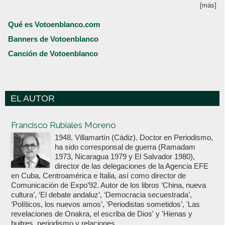
[más]
Qué es Votoenblanco.com
Banners de Votoenblanco
Canción de Votoenblanco
EL AUTOR
Votoenblanco.com
Francisco Rubiales Moreno
1948, Villamartín (Cádiz). Doctor en Periodismo,
ha sido corresponsal de guerra (Ramadam
1973, Nicaragua 1979 y El Salvador 1980),
director de las delegaciones de la Agencia EFE
en Cuba, Centroamérica e Italia, así como director de
Comunicación de Expo’92. Autor de los libros ‘China, nueva
cultura’, ‘El debate andaluz’, ‘Democracia secuestrada’,
‘Políticos, los nuevos amos’, ‘Periodistas sometidos’, 'Las
revelaciones de Onakra, el escriba de Dios' y 'Hienas y
buitres, periodismo y relaciones...