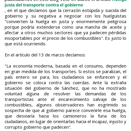
justa del transporte contra el gobierno
, en el que decíamos que la cerrazón estúpida y suicida del
gobierno y su negativa a negociar con los huelguistas
"convierten la huelga en justa y enormemente peligrosa
porque podría extenderse como una mancha de aceite y
afectar a otros muchos sectores que ya padecen pérdidas
insoportables por el precio de los combustibles". Es justo lo
que está ocurriendo.
En el artículo del 13 de marzo decíamos:
"La economía moderna, basada en el consumo, dependen
en gran medida de los transportes. Si estos se paralizan, el
país entero se para, los ciudadanos se enfurecen y el
gobierno se coloca contra las cuerdas. Ante la extraña
situación del gobierno de Sánchez, que no ha mostrado
voluntad alguna de resolver las demandas de los
transportistas ante el encarecimiento salvaje de los
combustibles, algunos observadores han esgrimido su
sospecha de que al gobierno parece convenirle esa huelga,
que desviaría hacia los camioneros la furia de los
ciudadanos, en lugar de orientarlas hacia el incapaz, injusto y
corrupto gobierno que padecen".