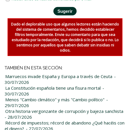
Dado el deplorable uso que algunos lectores están haciendo
del sistema de comentarios, hemos decidido establecer
filtros temporalmente. Envie su comentario para que sea
estudiado por la redacción, que decidirá si lo publica o no. Lo
sentimos por aquellos que saben debatir sin insidias ni
odios.
TAMBIÉN EN ESTA SECCIÓN:
Marruecos invade España y Europa a través de Ceuta
-
30/07/2026
La Constitución española tiene una fisura mortal
-
30/07/2026
Menos "Cambio climático" y más "Cambio político"
-
29/07/2026
Otra historia vergonzante de corrupción y bajeza sanchista
- 28/07/2026
Récord de impuestos; récord de abandono ¿Qué hacéis con
el dinero?
- 27/07/2026