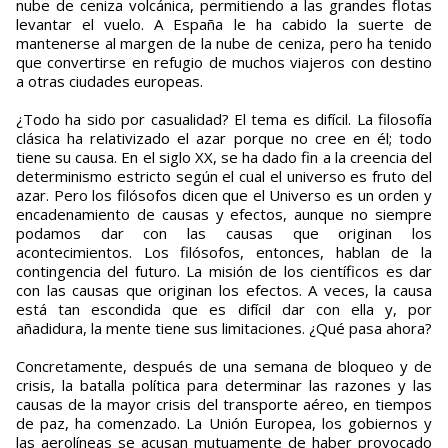
nube de ceniza volcánica, permitiendo a las grandes flotas
levantar el vuelo. A España le ha cabido la suerte de
mantenerse al margen de la nube de ceniza, pero ha tenido
que convertirse en refugio de muchos viajeros con destino
a otras ciudades europeas.
¿Todo ha sido por casualidad? El tema es difícil. La filosofía
clásica ha relativizado el azar porque no cree en él; todo
tiene su causa. En el siglo XX, se ha dado fin a la creencia del
determinismo estricto según el cual el universo es fruto del
azar. Pero los filósofos dicen que el Universo es un orden y
encadenamiento de causas y efectos, aunque no siempre
podamos dar con las causas que originan los
acontecimientos. Los filósofos, entonces, hablan de la
contingencia del futuro. La misión de los científicos es dar
con las causas que originan los efectos. A veces, la causa
está tan escondida que es difícil dar con ella y, por
añadidura, la mente tiene sus limitaciones. ¿Qué pasa ahora?
Concretamente, después de una semana de bloqueo y de
crisis, la batalla política para determinar las razones y las
causas de la mayor crisis del transporte aéreo, en tiempos
de paz, ha comenzado. La Unión Europea, los gobiernos y
las aerolíneas se acusan mutuamente de haber provocado