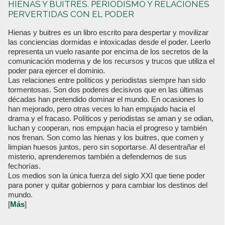
HIENAS Y BUITRES. PERIODISMO Y RELACIONES
PERVERTIDAS CON EL PODER
Hienas y buitres es un libro escrito para despertar y movilizar
las conciencias dormidas e intoxicadas desde el poder. Leerlo
representa un vuelo rasante por encima de los secretos de la
comunicación moderna y de los recursos y trucos que utiliza el
poder para ejercer el dominio.
Las relaciones entre políticos y periodistas siempre han sido
tormentosas. Son dos poderes decisivos que en las últimas
décadas han pretendido dominar el mundo. En ocasiones lo
han mejorado, pero otras veces lo han empujado hacia el
drama y el fracaso. Políticos y periodistas se aman y se odian,
luchan y cooperan, nos empujan hacia el progreso y también
nos frenan. Son como las hienas y los buitres, que comen y
limpian huesos juntos, pero sin soportarse. Al desentrañar el
misterio, aprenderemos también a defendernos de sus
fechorías.
Los medios son la única fuerza del siglo XXI que tiene poder
para poner y quitar gobiernos y para cambiar los destinos del
mundo.
[
Más
]