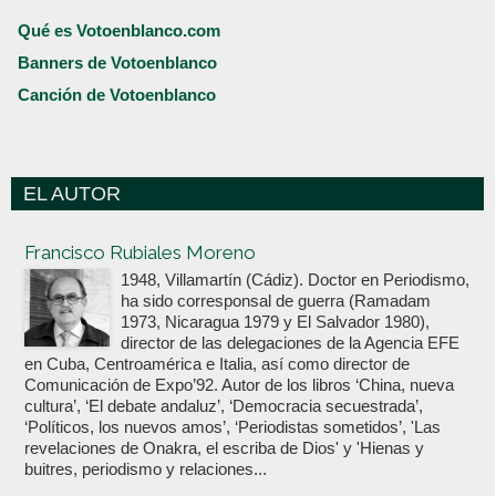
Qué es Votoenblanco.com
Banners de Votoenblanco
Canción de Votoenblanco
EL AUTOR
Votoenblanco.com
Francisco Rubiales Moreno
1948, Villamartín (Cádiz). Doctor en Periodismo,
ha sido corresponsal de guerra (Ramadam
1973, Nicaragua 1979 y El Salvador 1980),
director de las delegaciones de la Agencia EFE
en Cuba, Centroamérica e Italia, así como director de
Comunicación de Expo’92. Autor de los libros ‘China, nueva
cultura’, ‘El debate andaluz’, ‘Democracia secuestrada’,
‘Políticos, los nuevos amos’, ‘Periodistas sometidos’, 'Las
revelaciones de Onakra, el escriba de Dios' y 'Hienas y
buitres, periodismo y relaciones...