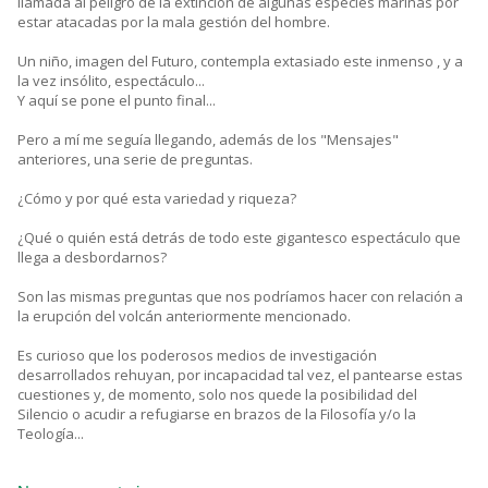
llamada al peligro de la extinción de algunas especies marinas por
estar atacadas por la mala gestión del hombre.
Un niño, imagen del Futuro, contempla extasiado este inmenso , y a
la vez insólito, espectáculo...
Y aquí se pone el punto final...
Pero a mí me seguía llegando, además de los "Mensajes"
anteriores, una serie de preguntas.
¿Cómo y por qué esta variedad y riqueza?
¿Qué o quién está detrás de todo este gigantesco espectáculo que
llega a desbordarnos?
Son las mismas preguntas que nos podríamos hacer con relación a
la erupción del volcán anteriormente mencionado.
Es curioso que los poderosos medios de investigación
desarrollados rehuyan, por incapacidad tal vez, el pantearse estas
cuestiones y, de momento, solo nos quede la posibilidad del
Silencio o acudir a refugiarse en brazos de la Filosofía y/o la
Teología...