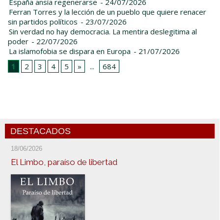
España ansía regenerarse
- 24/07/2026
Ferran Torres y la lección de un pueblo que quiere renacer
sin partidos políticos
- 23/07/2026
Sin verdad no hay democracia. La mentira deslegitima al
poder
- 22/07/2026
La islamofobia se dispara en Europa
- 21/07/2026
1
2
3
4
5
»
...
684
DESTACADOS
18/06/2026
El Limbo, paraíso de libertad