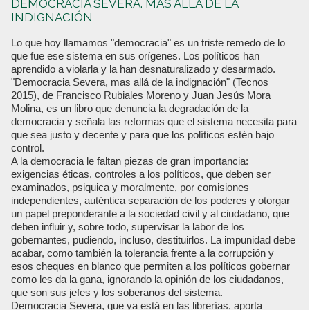
DEMOCRACIA SEVERA. MÁS ALLÁ DE LA
INDIGNACIÓN
Lo que hoy llamamos "democracia" es un triste remedo de lo
que fue ese sistema en sus orígenes. Los políticos han
aprendido a violarla y la han desnaturalizado y desarmado.
"Democracia Severa, mas allá de la indignación" (Tecnos
2015), de Francisco Rubiales Moreno y Juan Jesús Mora
Molina, es un libro que denuncia la degradación de la
democracia y señala las reformas que el sistema necesita para
que sea justo y decente y para que los políticos estén bajo
control.
A la democracia le faltan piezas de gran importancia:
exigencias éticas, controles a los políticos, que deben ser
examinados, psiquica y moralmente, por comisiones
independientes, auténtica separación de los poderes y otorgar
un papel preponderante a la sociedad civil y al ciudadano, que
deben influir y, sobre todo, supervisar la labor de los
gobernantes, pudiendo, incluso, destituirlos. La impunidad debe
acabar, como también la tolerancia frente a la corrupción y
esos cheques en blanco que permiten a los políticos gobernar
como les da la gana, ignorando la opinión de los ciudadanos,
que son sus jefes y los soberanos del sistema.
Democracia Severa, que ya está en las librerías, aporta