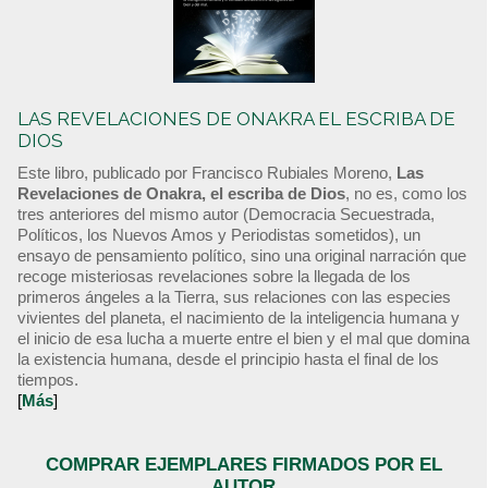
LAS REVELACIONES DE ONAKRA EL ESCRIBA DE
DIOS
Este libro, publicado por Francisco Rubiales Moreno,
Las
Revelaciones de Onakra, el escriba de Dios
, no es, como los
tres anteriores del mismo autor (Democracia Secuestrada,
Políticos, los Nuevos Amos y Periodistas sometidos), un
ensayo de pensamiento político, sino una original narración que
recoge misteriosas revelaciones sobre la llegada de los
primeros ángeles a la Tierra, sus relaciones con las especies
vivientes del planeta, el nacimiento de la inteligencia humana y
el inicio de esa lucha a muerte entre el bien y el mal que domina
la existencia humana, desde el principio hasta el final de los
tiempos.
[
Más
]
COMPRAR EJEMPLARES FIRMADOS POR EL
AUTOR