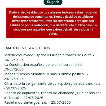
Dado el deplorable uso que algunos lectores están haciendo
del sistema de comentarios, hemos decidido establecer
filtros temporalmente. Envie su comentario para que sea
estudiado por la redacción, que decidirá si lo publica o no. Lo
sentimos por aquellos que saben debatir sin insidias ni
odios.
TAMBIÉN EN ESTA SECCIÓN:
Marruecos invade España y Europa a través de Ceuta
-
30/07/2026
La Constitución española tiene una fisura mortal
-
30/07/2026
Menos "Cambio climático" y más "Cambio político"
-
29/07/2026
Otra historia vergonzante de corrupción y bajeza sanchista
- 28/07/2026
Récord de impuestos; récord de abandono ¿Qué hacéis con
el dinero?
- 27/07/2026
Reclutando sinvergüenzas
- 25/07/2026