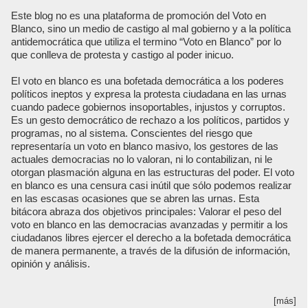
Este blog no es una plataforma de promoción del Voto en
Blanco, sino un medio de castigo al mal gobierno y a la política
antidemocrática que utiliza el termino “Voto en Blanco” por lo
que conlleva de protesta y castigo al poder inicuo.
El voto en blanco es una bofetada democrática a los poderes
políticos ineptos y expresa la protesta ciudadana en las urnas
cuando padece gobiernos insoportables, injustos y corruptos.
Es un gesto democrático de rechazo a los políticos, partidos y
programas, no al sistema. Conscientes del riesgo que
representaría un voto en blanco masivo, los gestores de las
actuales democracias no lo valoran, ni lo contabilizan, ni le
otorgan plasmación alguna en las estructuras del poder. El voto
en blanco es una censura casi inútil que sólo podemos realizar
en las escasas ocasiones que se abren las urnas. Esta
bitácora abraza dos objetivos principales: Valorar el peso del
voto en blanco en las democracias avanzadas y permitir a los
ciudadanos libres ejercer el derecho a la bofetada democrática
de manera permanente, a través de la difusión de información,
opinión y análisis.
[más]