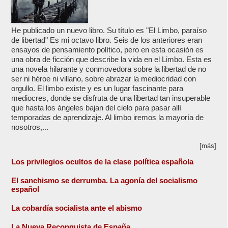
He publicado un nuevo libro. Su título es "El Limbo, paraíso
de libertad" Es mi octavo libro. Seis de los anteriores eran
ensayos de pensamiento político, pero en esta ocasión es
una obra de ficción que describe la vida en el Limbo. Esta es
una novela hilarante y conmovedora sobre la libertad de no
ser ni héroe ni villano, sobre abrazar la mediocridad con
orgullo. El limbo existe y es un lugar fascinante para
mediocres, donde se disfruta de una libertad tan insuperable
que hasta los ángeles bajan del cielo para pasar allí
temporadas de aprendizaje. Al limbo iremos la mayoría de
nosotros,...
[más]
Los privilegios ocultos de la clase política española
El sanchismo se derrumba. La agonía del socialismo
español
La cobardía socialista ante el abismo
La Nueva Reconquista de España