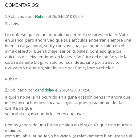
COMENTARIOS:
Publicado por
el 26/04/2010 09:09
1.
Rubén
Sr. Leiva:
Le confieso que en un principio no entendía su presencia en Voto
en Blanco, pero ahora veo que sus artículos encierran siempre una
intensa carga moral, sutil y con vaselina, que penetra bien en el
alma del lector. Buen fichaje, señor Rubiales. Confieso que los
artículos de Leiva enriquecen la aleación ética del espolón y de la
coraza de este blog. no sólo por sus ideas, sino por su estilo,
civilizado y tranquilo, sin dejar de ser firme, libre y rebelde.
Rubén
Publicado por
el 26/04/2010 10:50
2.
candidolav
a quién no se le ha ocurrido en alguna ocasión pensar " ahora que
me estoy duchando se acaba el gas".... pues justamente de das
cuenta de que
se acaba el gas cuando lo tienes que usar.
Hemos generado una forma de vida en el siglo XX que creo muchos
intuímos
como inviable. Aunque yo he vivido ,(y relativamente bien) gracias al