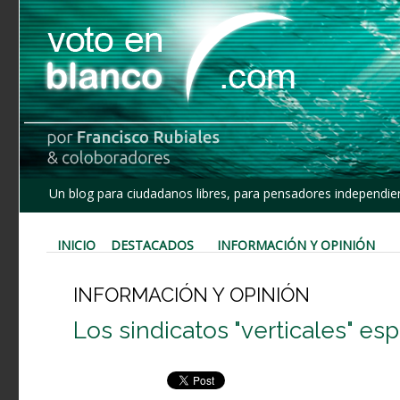
Un blog para ciudadanos libres, para pensadores independien
INICIO
DESTACADOS
INFORMACIÓN Y OPINIÓN
INFORMACIÓN Y OPINIÓN
Los sindicatos "verticales" es