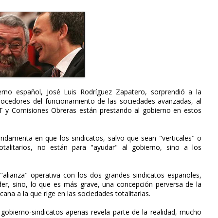
erno español, José Luis Rodríguez Zapatero, sorprendió a la
nocedores del funcionamiento de las sociedades avanzadas, al
GT y Comisiones Obreras están prestando al gobierno en estos
ndamenta en que los sindicatos, salvo que sean "verticales" o
talitarios, no están para "ayudar" al gobierno, sino a los
 "alianza" operativa con los dos grandes sindicatos españoles,
der, sino, lo que es más grave, una concepción perversa de la
na a la que rige en las sociedades totalitarias.
 gobierno-sindicatos apenas revela parte de la realidad, mucho