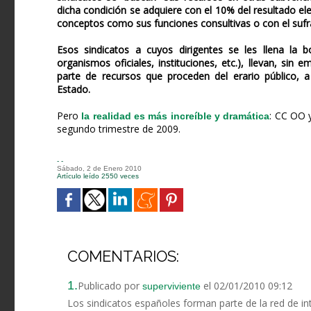
dicha condición se adquiere con el 10% del resultado ele
conceptos como sus funciones consultivas o con el sufr
Esos sindicatos a cuyos dirigentes se les llena la 
organismos oficiales, instituciones, etc.), llevan, si
parte de recursos que proceden del erario público, a 
Estado.
Pero
: CC OO 
la realidad es más increíble y dramática
segundo trimestre de 2009.
- -
Sábado, 2 de Enero 2010
Artículo leído 2550 veces
COMENTARIOS:
1.
Publicado por
el 02/01/2010 09:12
superviviente
Los sindicatos españoles forman parte de la red de int