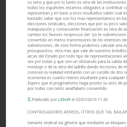
su seno y que por lo tanto es otra de las institucio
todos los españoles estamos obligados a contribuir co
representan y en base a esos resultados saber cual es
bastado saber que son los mas representativos en bas
elecciones sindicales, elecciones que por su poco valo
manipulación y consecuente financiación es otra de 
cambio los favores reciprocos del "yo te subvenciono 
convertido en meros transmisores de los intereses de
subvenciones, de esta forma podemos calcular una nu
presupuestos, otra mas que sale de nuestros bolsillo
arcas del Estado por todo tipo de representaciones vi
vex por todas y que son un obstaculo para la salida de l
montaje o de la obra del ladrillo dando lecciones d
conocen la realidad intntando con un cursillo de dos 
economia es cuanto menos insultante para cualquier i
Espero que el pragmatismo haga pronto su acto de pr
por todas con tanto analfabeto consentido.
2.
Publicado por
el 02/01/2010 11:20
LIGUR
CONTROLADORES AEREOS, OTROS QUE TAL BAILAN
Variante sindical sui géneris que mediante un bloqueo