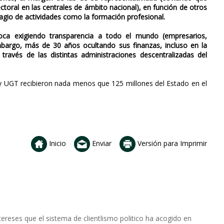
ctoral en las centrales de ámbito nacional), en función de otros
agio de actividades como la formación profesional.
boca exigiendo transparencia a todo el mundo (empresarios,
n embargo, más de 30 años ocultando sus finanzas, incluso en la
través de las distintas administraciones descentralizadas del
y UGT recibieron nada menos que 125 millones del Estado en el
Inicio
Enviar
Versión para Imprimir
ereses que el sistema de clientlismo politico ha acogido en