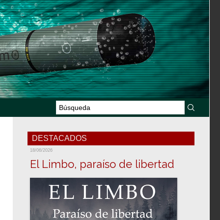
DESTACADOS
18/06/2026
El Limbo, paraíso de libertad