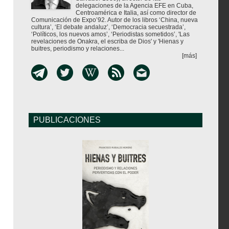
delegaciones de la Agencia EFE en Cuba,
Centroamérica e Italia, así como director de
Comunicación de Expo’92. Autor de los libros ‘China, nueva
cultura’, ‘El debate andaluz’, ‘Democracia secuestrada’,
‘Políticos, los nuevos amos’, ‘Periodistas sometidos’, 'Las
revelaciones de Onakra, el escriba de Dios' y 'Hienas y
buitres, periodismo y relaciones...
[más]
PUBLICACIONES