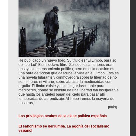
He publicado un nuevo libro. Su título es "El Limbo, paraíso
de libertad" Es mi octavo libro. Seis de los anteriores eran
ensayos de pensamiento político, pero en esta ocasión es
una obra de ficción que describe la vida en el Limbo. Esta es
una novela hilarante y conmovedora sobre la libertad de no
ser ni héroe ni villano, sobre abrazar la mediocridad con
orgullo. El limbo existe y es un lugar fascinante para
mediocres, donde se disfruta de una libertad tan insuperable
que hasta los ángeles bajan del cielo para pasar allí
temporadas de aprendizaje. Al limbo iremos la mayoría de
nosotros,...
[más]
Los privilegios ocultos de la clase política española
El sanchismo se derrumba. La agonía del socialismo
español