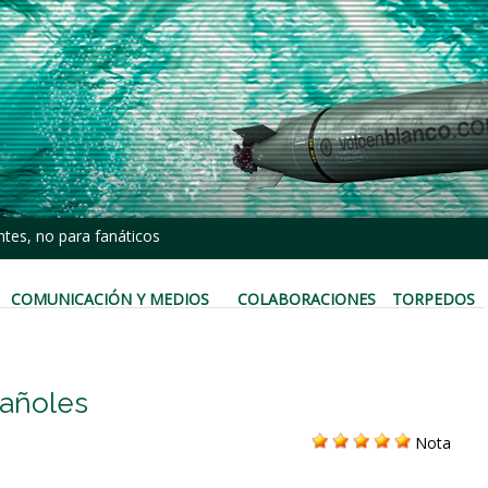
tes, no para fanáticos
COMUNICACIÓN Y MEDIOS
COLABORACIONES
TORPEDOS
pañoles
Nota