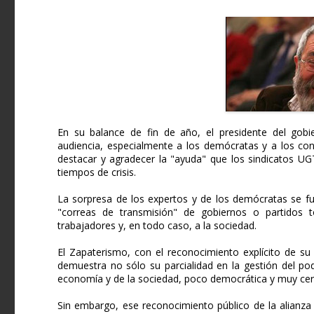
En su balance de fin de año, el presidente del gobi
audiencia, especialmente a los demócratas y a los co
destacar y agradecer la "ayuda" que los sindicatos U
tiempos de crisis.
La sorpresa de los expertos y de los demócratas se fu
"correas de transmisión" de gobiernos o partidos to
trabajadores y, en todo caso, a la sociedad.
El Zapaterismo, con el reconocimiento explícito de su
demuestra no sólo su parcialidad en la gestión del po
economía y de la sociedad, poco democrática y muy cerca
Sin embargo, ese reconocimiento público de la alianza