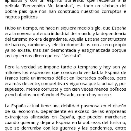
película “Bienvenido Mr. Marshal”, es todo un símbolo del
pobre país que nos han construido nuestros corruptos e
ineptos políticos.
Hubo un tiempo, no hace ni siquiera medio siglo, que España
era la novena potencia industrial del mundo y la dependencia
del turismo no era degradante. Aquella España constructora
de barcos, camiones y electrodomesticos con acero propio
ya no existe, tras ser desmontada y estigmatizada porque
las izquierdas dicen que era "fascista".
Pero la verdad se impone tarde o temprano y hoy son ya
millones los españoles que conocen la verdad: la España de
Franco tenía un inmenso déficit en libertades políticas, pero
era más decente, competitiva y vigorosa que la actual y, por
supuesto, menos corrupta y con cien veces menos políticos
y enchufados ordeñando el Estado, como hoy ocurre.
La España actual tiene una debilidad pasmosa en el diseño
de su economía, dependiente en exceso de las empresas
extranjeras afincadas en España, que pueden marcharse
cuando quieran y dejar a España en la pobreza, del turismo,
que se derrumba con las guerras y las pendemias, entre