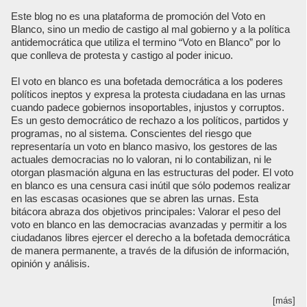
Este blog no es una plataforma de promoción del Voto en
Blanco, sino un medio de castigo al mal gobierno y a la política
antidemocrática que utiliza el termino “Voto en Blanco” por lo
que conlleva de protesta y castigo al poder inicuo.
El voto en blanco es una bofetada democrática a los poderes
políticos ineptos y expresa la protesta ciudadana en las urnas
cuando padece gobiernos insoportables, injustos y corruptos.
Es un gesto democrático de rechazo a los políticos, partidos y
programas, no al sistema. Conscientes del riesgo que
representaría un voto en blanco masivo, los gestores de las
actuales democracias no lo valoran, ni lo contabilizan, ni le
otorgan plasmación alguna en las estructuras del poder. El voto
en blanco es una censura casi inútil que sólo podemos realizar
en las escasas ocasiones que se abren las urnas. Esta
bitácora abraza dos objetivos principales: Valorar el peso del
voto en blanco en las democracias avanzadas y permitir a los
ciudadanos libres ejercer el derecho a la bofetada democrática
de manera permanente, a través de la difusión de información,
opinión y análisis.
[más]