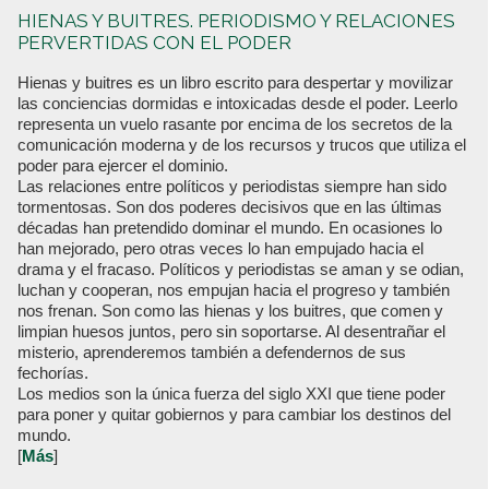
HIENAS Y BUITRES. PERIODISMO Y RELACIONES
PERVERTIDAS CON EL PODER
Hienas y buitres es un libro escrito para despertar y movilizar
las conciencias dormidas e intoxicadas desde el poder. Leerlo
representa un vuelo rasante por encima de los secretos de la
comunicación moderna y de los recursos y trucos que utiliza el
poder para ejercer el dominio.
Las relaciones entre políticos y periodistas siempre han sido
tormentosas. Son dos poderes decisivos que en las últimas
décadas han pretendido dominar el mundo. En ocasiones lo
han mejorado, pero otras veces lo han empujado hacia el
drama y el fracaso. Políticos y periodistas se aman y se odian,
luchan y cooperan, nos empujan hacia el progreso y también
nos frenan. Son como las hienas y los buitres, que comen y
limpian huesos juntos, pero sin soportarse. Al desentrañar el
misterio, aprenderemos también a defendernos de sus
fechorías.
Los medios son la única fuerza del siglo XXI que tiene poder
para poner y quitar gobiernos y para cambiar los destinos del
mundo.
[
Más
]