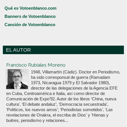
Qué es Votoenblanco.com
Banners de Votoenblanco
Canción de Votoenblanco
EL AUTOR
Votoenblanco.com
Francisco Rubiales Moreno
1948, Villamartín (Cádiz). Doctor en Periodismo,
ha sido corresponsal de guerra (Ramadam
1973, Nicaragua 1979 y El Salvador 1980),
director de las delegaciones de la Agencia EFE
en Cuba, Centroamérica e Italia, así como director de
Comunicación de Expo’92. Autor de los libros ‘China, nueva
cultura’, ‘El debate andaluz’, ‘Democracia secuestrada’,
‘Políticos, los nuevos amos’, ‘Periodistas sometidos’, 'Las
revelaciones de Onakra, el escriba de Dios' y 'Hienas y
buitres, periodismo y relaciones...