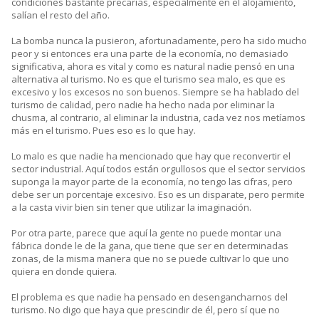
condiciones bastante precarias, especialmente en el alojamiento,
salían el resto del año.
La bomba nunca la pusieron, afortunadamente, pero ha sido mucho
peor y si entonces era una parte de la economía, no demasiado
significativa, ahora es vital y como es natural nadie pensó en una
alternativa al turismo. No es que el turismo sea malo, es que es
excesivo y los excesos no son buenos. Siempre se ha hablado del
turismo de calidad, pero nadie ha hecho nada por eliminar la
chusma, al contrario, al eliminar la industria, cada vez nos metíamos
más en el turismo. Pues eso es lo que hay.
Lo malo es que nadie ha mencionado que hay que reconvertir el
sector industrial. Aquí todos están orgullosos que el sector servicios
suponga la mayor parte de la economía, no tengo las cifras, pero
debe ser un porcentaje excesivo. Eso es un disparate, pero permite
a la casta vivir bien sin tener que utilizar la imaginación.
Por otra parte, parece que aquí la gente no puede montar una
fábrica donde le de la gana, que tiene que ser en determinadas
zonas, de la misma manera que no se puede cultivar lo que uno
quiera en donde quiera.
El problema es que nadie ha pensado en desengancharnos del
turismo. No digo que haya que prescindir de él, pero sí que no