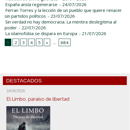
España ansía regenerarse
- 24/07/2026
Ferran Torres y la lección de un pueblo que quiere renacer
sin partidos políticos
- 23/07/2026
Sin verdad no hay democracia. La mentira deslegitima al
poder
- 22/07/2026
La islamofobia se dispara en Europa
- 21/07/2026
1
2
3
4
5
»
...
684
DESTACADOS
18/06/2026
El Limbo, paraíso de libertad