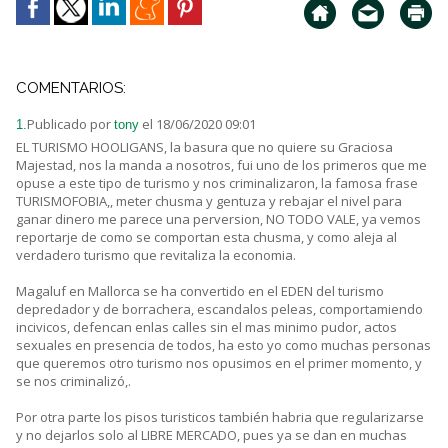
COMENTARIOS:
Publicado por
el 18/06/2020 09:01
1.
tony
EL TURISMO HOOLIGANS, la basura que no quiere su Graciosa
Majestad, nos la manda a nosotros, fui uno de los primeros que me
opuse a este tipo de turismo y nos criminalizaron, la famosa frase
TURISMOFOBIA,, meter chusma y gentuza y rebajar el nivel para
ganar dinero me parece una perversion, NO TODO VALE, ya vemos
reportarje de como se comportan esta chusma, y como aleja al
verdadero turismo que revitaliza la economia.
Magaluf en Mallorca se ha convertido en el EDEN del turismo
depredador y de borrachera, escandalos peleas, comportamiendo
incivicos, defencan enlas calles sin el mas minimo pudor, actos
sexuales en presencia de todos, ha esto yo como muchas personas
que queremos otro turismo nos opusimos en el primer momento, y
se nos criminalizó,.
Por otra parte los pisos turisticos también habria que regularizarse
y no dejarlos solo al LIBRE MERCADO, pues ya se dan en muchas