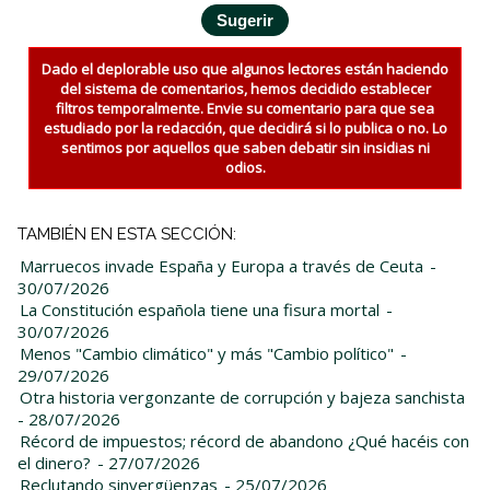
Dado el deplorable uso que algunos lectores están haciendo
del sistema de comentarios, hemos decidido establecer
filtros temporalmente. Envie su comentario para que sea
estudiado por la redacción, que decidirá si lo publica o no. Lo
sentimos por aquellos que saben debatir sin insidias ni
odios.
TAMBIÉN EN ESTA SECCIÓN:
Marruecos invade España y Europa a través de Ceuta
-
30/07/2026
La Constitución española tiene una fisura mortal
-
30/07/2026
Menos "Cambio climático" y más "Cambio político"
-
29/07/2026
Otra historia vergonzante de corrupción y bajeza sanchista
- 28/07/2026
Récord de impuestos; récord de abandono ¿Qué hacéis con
el dinero?
- 27/07/2026
Reclutando sinvergüenzas
- 25/07/2026