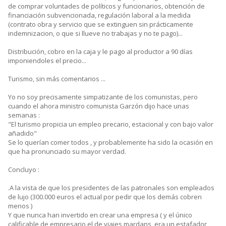
de comprar voluntades de políticos y funcionarios, obtención de
financiación subvencionada, regulación laboral a la medida
(contrato obra y servicio que se extinguen sin prácticamente
indemnizacion, o que si llueve no trabajas y no te pago)...
Distribución, cobro en la caja y le pago al productor a 90 días
imponiendoles el precio...
Turismo, sin más comentarios ...
Yo no soy precisamente simpatizante de los comunistas, pero
cuando el ahora ministro comunista Garzón dijo hace unas
semanas :
"El turismo propicia un empleo precario, estacional y con bajo valor
añadido"
Se lo querían comer todos , y probablemente ha sido la ocasión en
que ha pronunciado su mayor verdad.
Concluyo :
.A la vista de que los presidentes de las patronales son empleados
de lujo (300.000 euros el actual por pedir que los demás cobren
menos )
Y que nunca han invertido en crear una empresa ( y el único
calificable de empresario el de viajes mardans, era un estafador