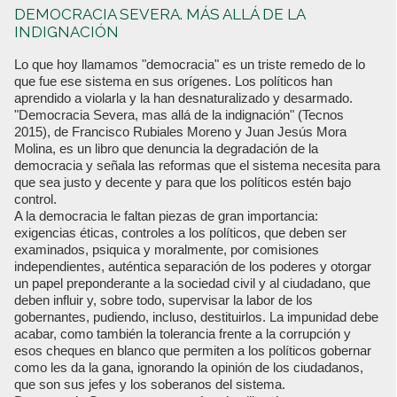
DEMOCRACIA SEVERA. MÁS ALLÁ DE LA
INDIGNACIÓN
Lo que hoy llamamos "democracia" es un triste remedo de lo
que fue ese sistema en sus orígenes. Los políticos han
aprendido a violarla y la han desnaturalizado y desarmado.
"Democracia Severa, mas allá de la indignación" (Tecnos
2015), de Francisco Rubiales Moreno y Juan Jesús Mora
Molina, es un libro que denuncia la degradación de la
democracia y señala las reformas que el sistema necesita para
que sea justo y decente y para que los políticos estén bajo
control.
A la democracia le faltan piezas de gran importancia:
exigencias éticas, controles a los políticos, que deben ser
examinados, psiquica y moralmente, por comisiones
independientes, auténtica separación de los poderes y otorgar
un papel preponderante a la sociedad civil y al ciudadano, que
deben influir y, sobre todo, supervisar la labor de los
gobernantes, pudiendo, incluso, destituirlos. La impunidad debe
acabar, como también la tolerancia frente a la corrupción y
esos cheques en blanco que permiten a los políticos gobernar
como les da la gana, ignorando la opinión de los ciudadanos,
que son sus jefes y los soberanos del sistema.