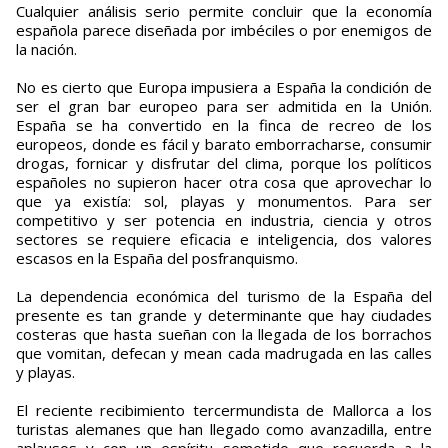
Cualquier análisis serio permite concluir que la economía
española parece diseñada por imbéciles o por enemigos de
la nación.
No es cierto que Europa impusiera a España la condición de
ser el gran bar europeo para ser admitida en la Unión.
España se ha convertido en la finca de recreo de los
europeos, donde es fácil y barato emborracharse, consumir
drogas, fornicar y disfrutar del clima, porque los políticos
españoles no supieron hacer otra cosa que aprovechar lo
que ya existía: sol, playas y monumentos. Para ser
competitivo y ser potencia en industria, ciencia y otros
sectores se requiere eficacia e inteligencia, dos valores
escasos en la España del posfranquismo.
La dependencia económica del turismo de la España del
presente es tan grande y determinante que hay ciudades
costeras que hasta sueñan con la llegada de los borrachos
que vomitan, defecan y mean cada madrugada en las calles
y playas.
El reciente recibimiento tercermundista de Mallorca a los
turistas alemanes que han llegado como avanzadilla, entre
aplausos y con un espíritu sometido que recuerda a la