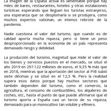
La imagen de la España actual es lamentable porque hay
miles de bares, restaurantes, hoteles y otras instalaciones
turísticas esperando que lleguen los turistas extranjeros,
una esperanza que se desplomaría si se produjera, como
muchos expertos vaticinan, un intenso rebrote de la
pandemia.
Nadie cuestiona el valor del turismo, que cuando es de
calidad aporta mucha riqueza, pero si tiene un peso
desproporcionado en la economía de un país representa
demasiado riesgo y debilidad.
La producción del turismo, magnitud que mide el valor de
los bienes y servicios puestos en el mercado, se situó el
año 2019 en 297.122 millones de euros, el 9,35 % más que
en 2018, mientras que la aportación del sector al PIB subió
siete décimas y se situó en el 12,5 %. Pero la realidad
supera esos datos porque hay muchos sectores que
también dependen del turismo, como el comercio, la
agricultura, el consumo de combustibles, los alquileres de
coches, etc., hasta el punto de que puede afirmarse que el
turismo aporta a España casi un tercio de su riqueza,
demasiado para un monocultivo tan voluble y efímero.