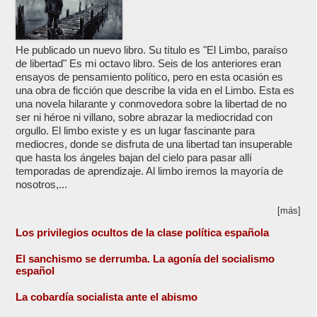
He publicado un nuevo libro. Su título es "El Limbo, paraíso
de libertad" Es mi octavo libro. Seis de los anteriores eran
ensayos de pensamiento político, pero en esta ocasión es
una obra de ficción que describe la vida en el Limbo. Esta es
una novela hilarante y conmovedora sobre la libertad de no
ser ni héroe ni villano, sobre abrazar la mediocridad con
orgullo. El limbo existe y es un lugar fascinante para
mediocres, donde se disfruta de una libertad tan insuperable
que hasta los ángeles bajan del cielo para pasar allí
temporadas de aprendizaje. Al limbo iremos la mayoría de
nosotros,...
[más]
Los privilegios ocultos de la clase política española
El sanchismo se derrumba. La agonía del socialismo
español
La cobardía socialista ante el abismo