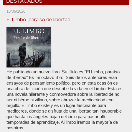
DESTACADOS
18/06/2026
El Limbo, paraíso de libertad
He publicado un nuevo libro. Su título es "El Limbo, paraíso
de libertad" Es mi octavo libro. Seis de los anteriores eran
ensayos de pensamiento político, pero en esta ocasión es
una obra de ficción que describe la vida en el Limbo. Esta es
una novela hilarante y conmovedora sobre la libertad de no
ser ni héroe ni villano, sobre abrazar la mediocridad con
orgullo. El limbo existe y es un lugar fascinante para
mediocres, donde se disfruta de una libertad tan insuperable
que hasta los ángeles bajan del cielo para pasar allí
temporadas de aprendizaje. Al limbo iremos la mayoría de
nosotros,...