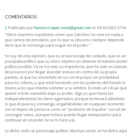
COMENTARIOS:
Publicado por
el 10/10/2023 07:34
1.
francisco.lopez.roma@gmail.com
"Otros expertos españoles creen que Sánchez no cree en nada y
que carece de principios, por lo que su discurso siempre depende
de lo que le convenga para seguir en el poder."
Yo soy de esta opinión, que es un personaje de cuidado, que es un
psicópata político que su único objetivo es obtener el máximo poder
político posible. Ya se ha visto su trayectoria, que ha sido un cúmulo
de procesos por llegar al poder incluso en contra de su propio
partido, al que ha convertido en un corral propio sin posibilidad
para los críticos, y que está haciendo con los poderes del Estado lo
mismo,a los que intenta someter a su arbitrio. Es todo un César que
quiere a todo sometido bajo su poder, digo yo que hasta los
independentistas los tiene agarrados, porque terminará dándoles
lo que él quiera y convenga, engañándoles en cualquier momento
con el objeto de ponerse como un "protector de España" con tal de
conseguir votos, aunque incluso puede llegar manipularlos para
continuar en el poder (si no lo hace ya).
Lo dicho, todo un personaje político. Muchas veces se ha dicho aquí