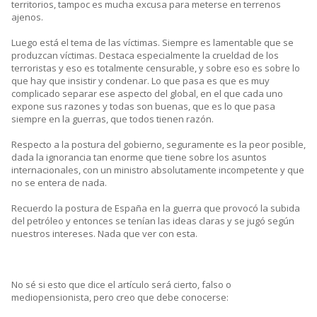
territorios, tampoc es mucha excusa para meterse en terrenos
ajenos.
Luego está el tema de las víctimas. Siempre es lamentable que se
produzcan víctimas. Destaca especialmente la crueldad de los
terroristas y eso es totalmente censurable, y sobre eso es sobre lo
que hay que insistir y condenar. Lo que pasa es que es muy
complicado separar ese aspecto del global, en el que cada uno
expone sus razones y todas son buenas, que es lo que pasa
siempre en la guerras, que todos tienen razón.
Respecto a la postura del gobierno, seguramente es la peor posible,
dada la ignorancia tan enorme que tiene sobre los asuntos
internacionales, con un ministro absolutamente incompetente y que
no se entera de nada.
Recuerdo la postura de España en la guerra que provocó la subida
del petróleo y entonces se tenían las ideas claras y se jugó según
nuestros intereses. Nada que ver con esta.
No sé si esto que dice el artículo será cierto, falso o
mediopensionista, pero creo que debe conocerse: