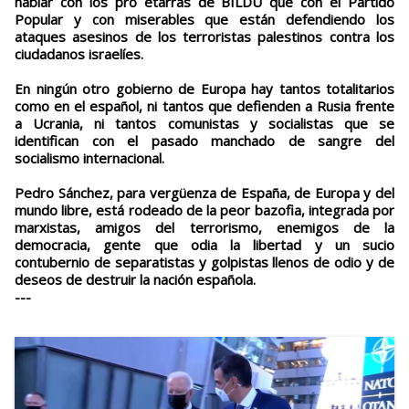
hablar con los pro etarras de BILDU que con el Partido
Popular y con miserables que están defendiendo los
ataques asesinos de los terroristas palestinos contra los
ciudadanos israelíes.
En ningún otro gobierno de Europa hay tantos totalitarios
como en el español, ni tantos que defienden a Rusia frente
a Ucrania, ni tantos comunistas y socialistas que se
identifican con el pasado manchado de sangre del
socialismo internacional.
Pedro Sánchez, para vergüenza de España, de Europa y del
mundo libre, está rodeado de la peor bazofia, integrada por
marxistas, amigos del terrorismo, enemigos de la
democracia, gente que odia la libertad y un sucio
contubernio de separatistas y golpistas llenos de odio y de
deseos de destruir la nación española.
---