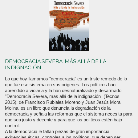
DEMOCRACIA SEVERA. MÁS ALLÁ DE LA
INDIGNACIÓN
Lo que hoy llamamos "democracia" es un triste remedo de lo
que fue ese sistema en sus orígenes. Los políticos han
aprendido a violarla y la han desnaturalizado y desarmado.
"Democracia Severa, mas allá de la indignación" (Tecnos
2015), de Francisco Rubiales Moreno y Juan Jesús Mora
Molina, es un libro que denuncia la degradación de la
democracia y señala las reformas que el sistema necesita para
que sea justo y decente y para que los políticos estén bajo
control.
A la democracia le faltan piezas de gran importancia:
exigencias éticas, controles a los políticos, que deben ser