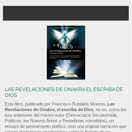
LAS REVELACIONES DE ONAKRA EL ESCRIBA DE
DIOS
Este libro, publicado por Francisco Rubiales Moreno,
Las
Revelaciones de Onakra, el escriba de Dios
, no es, como los
tres anteriores del mismo autor (Democracia Secuestrada,
Políticos, los Nuevos Amos y Periodistas sometidos), un
ensayo de pensamiento político, sino una original narración que
recoge misteriosas revelaciones sobre la llegada de los