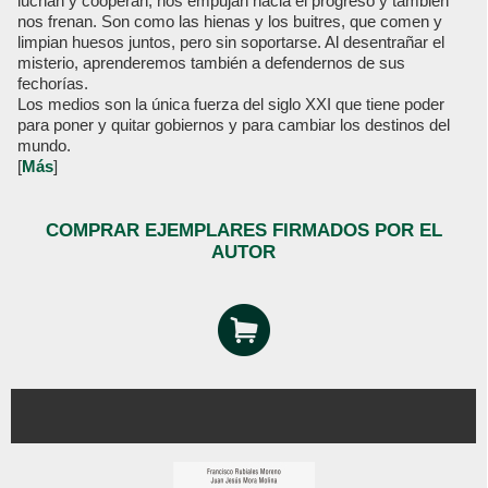
luchan y cooperan, nos empujan hacia el progreso y también
nos frenan. Son como las hienas y los buitres, que comen y
limpian huesos juntos, pero sin soportarse. Al desentrañar el
misterio, aprenderemos también a defendernos de sus
fechorías.
Los medios son la única fuerza del siglo XXI que tiene poder
para poner y quitar gobiernos y para cambiar los destinos del
mundo.
[
Más
]
COMPRAR EJEMPLARES FIRMADOS POR EL
AUTOR