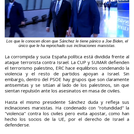
Los que le conocen dicen que Sánchez le tiene pánico a Joe Biden, el
único que le ha reprochado sus inclinaciones marxistas.
La corrompida y sucia España política está dividida frente al
ataque terrorista contra Israel. La CUP y SUMAR defienden
el terrorismo palestino, ERC hace equilibrios condenando la
violencia y el resto de partidos apoyan a Israel. Sin
embargo, dentro del PSOE hay grupos que son claramente
antisemitas y se sitúan al lado de los palestinos, sin que
sientan repulsión ante los asesinatos en masa de civiles.
Hasta el mismo presidente Sánchez duda y refleja sus
inclinaciones marxistas. Ha condenado con "rotundidad" la
"violencia" contra los civiles pero evita apostar, como han
hecho los socios de la UE, por el derecho de Israel a
defenderse.