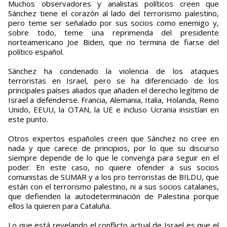
Muchos observadores y analistas políticos creen que
Sánchez tiene el corazón al lado del terrorismo palestino,
pero teme ser señalado por sus socios como enemigo y,
sobre todo, teme una reprimenda del presidente
norteamericano Joe Biden, que no termina de fiarse del
político español.
Sánchez ha condenado la violencia de los ataques
terroristas en Israel, pero se ha diferenciado de los
principales países aliados que añaden el derecho legítimo de
Israel a defenderse. Francia, Alemania, Italia, Holanda, Reino
Unido, EEUU, la OTAN, la UE e incluso Ucrania insistían en
este punto.
Otros expertos españoles creen que Sánchez no cree en
nada y que carece de principios, por lo que su discurso
siempre depende de lo que le convenga para seguir en el
poder. En este caso, no quiere ofender a sus socios
comunistas de SUMAR y a los pro terroristas de BILDU, que
están con el terrorismo palestino, ni a sus socios catalanes,
que defienden la autodeterminación de Palestina porque
ellos la quieren para Cataluña.
Lo que está revelando el conflicto actual de Israel es que el