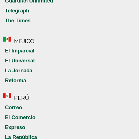
Guardian Unlimited
Telegraph
The Times
MÉJICO
El Imparcial
El Universal
La Jornada
Reforma
PERÚ
Correo
El Comercio
Expreso
La República