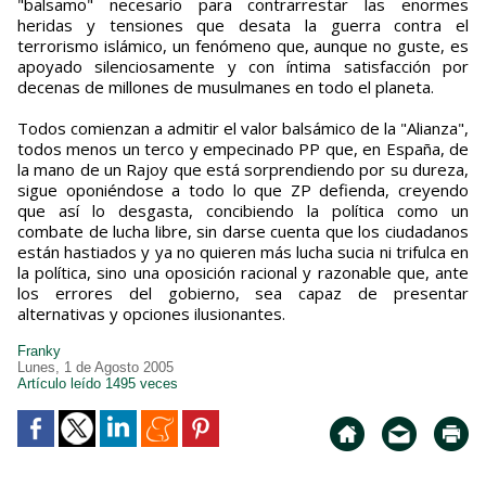
"balsamo" necesario para contrarrestar las enormes
heridas y tensiones que desata la guerra contra el
terrorismo islámico, un fenómeno que, aunque no guste, es
apoyado silenciosamente y con íntima satisfacción por
decenas de millones de musulmanes en todo el planeta.
Todos comienzan a admitir el valor balsámico de la "Alianza",
todos menos un terco y empecinado PP que, en España, de
la mano de un Rajoy que está sorprendiendo por su dureza,
sigue oponiéndose a todo lo que ZP defienda, creyendo
que así lo desgasta, concibiendo la política como un
combate de lucha libre, sin darse cuenta que los ciudadanos
están hastiados y ya no quieren más lucha sucia ni trifulca en
la política, sino una oposición racional y razonable que, ante
los errores del gobierno, sea capaz de presentar
alternativas y opciones ilusionantes.
Franky
Lunes, 1 de Agosto 2005
Artículo leído 1495 veces