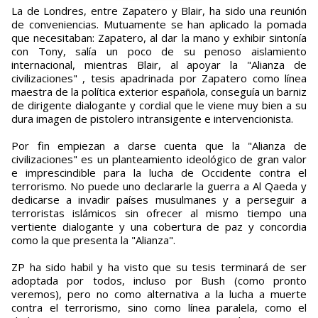
La de Londres, entre Zapatero y Blair, ha sido una reunión
de conveniencias. Mutuamente se han aplicado la pomada
que necesitaban: Zapatero, al dar la mano y exhibir sintonía
con Tony, salía un poco de su penoso aislamiento
internacional, mientras Blair, al apoyar la "Alianza de
civilizaciones" , tesis apadrinada por Zapatero como línea
maestra de la política exterior española, conseguía un barniz
de dirigente dialogante y cordial que le viene muy bien a su
dura imagen de pistolero intransigente e intervencionista.
Por fin empiezan a darse cuenta que la "Alianza de
civilizaciones" es un planteamiento ideológico de gran valor
e imprescindible para la lucha de Occidente contra el
terrorismo. No puede uno declararle la guerra a Al Qaeda y
dedicarse a invadir países musulmanes y a perseguir a
terroristas islámicos sin ofrecer al mismo tiempo una
vertiente dialogante y una cobertura de paz y concordia
como la que presenta la "Alianza".
ZP ha sido habil y ha visto que su tesis terminará de ser
adoptada por todos, incluso por Bush (como pronto
veremos), pero no como alternativa a la lucha a muerte
contra el terrorismo, sino como línea paralela, como el