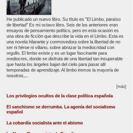
He publicado un nuevo libro. Su título es "El Limbo, paraíso
de libertad" Es mi octavo libro. Seis de los anteriores eran
ensayos de pensamiento político, pero en esta ocasión es
una obra de ficción que describe la vida en el Limbo. Esta es
una novela hilarante y conmovedora sobre la libertad de no
ser ni héroe ni villano, sobre abrazar la mediocridad con
orgullo. El limbo existe y es un lugar fascinante para
mediocres, donde se disfruta de una libertad tan insuperable
que hasta los ángeles bajan del cielo para pasar allí
temporadas de aprendizaje. Al limbo iremos la mayoría de
nosotros,...
[más]
Los privilegios ocultos de la clase política española
El sanchismo se derrumba. La agonía del socialismo
español
La cobardía socialista ante el abismo