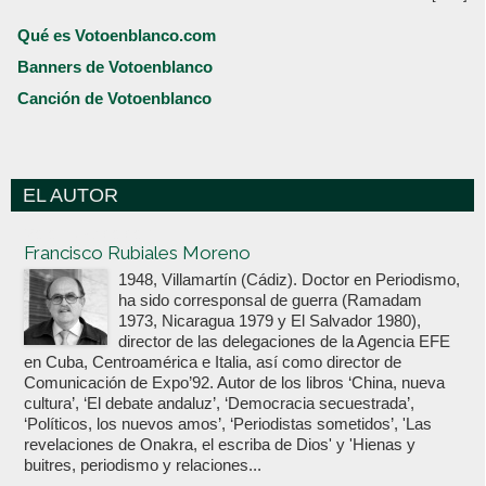
Qué es Votoenblanco.com
Banners de Votoenblanco
Canción de Votoenblanco
EL AUTOR
Votoenblanco.com
Francisco Rubiales Moreno
1948, Villamartín (Cádiz). Doctor en Periodismo,
ha sido corresponsal de guerra (Ramadam
1973, Nicaragua 1979 y El Salvador 1980),
director de las delegaciones de la Agencia EFE
en Cuba, Centroamérica e Italia, así como director de
Comunicación de Expo’92. Autor de los libros ‘China, nueva
cultura’, ‘El debate andaluz’, ‘Democracia secuestrada’,
‘Políticos, los nuevos amos’, ‘Periodistas sometidos’, 'Las
revelaciones de Onakra, el escriba de Dios' y 'Hienas y
buitres, periodismo y relaciones...