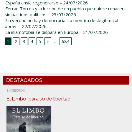
España ansía regenerarse
- 24/07/2026
Ferran Torres y la lección de un pueblo que quiere renacer
sin partidos políticos
- 23/07/2026
Sin verdad no hay democracia. La mentira deslegitima al
poder
- 22/07/2026
La islamofobia se dispara en Europa
- 21/07/2026
1
2
3
4
5
»
...
684
DESTACADOS
18/06/2026
El Limbo, paraíso de libertad