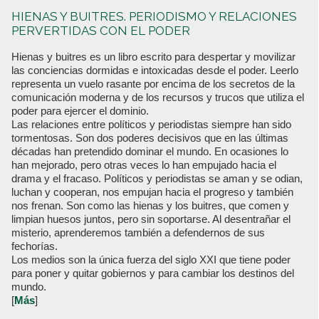
HIENAS Y BUITRES. PERIODISMO Y RELACIONES
PERVERTIDAS CON EL PODER
Hienas y buitres es un libro escrito para despertar y movilizar
las conciencias dormidas e intoxicadas desde el poder. Leerlo
representa un vuelo rasante por encima de los secretos de la
comunicación moderna y de los recursos y trucos que utiliza el
poder para ejercer el dominio.
Las relaciones entre políticos y periodistas siempre han sido
tormentosas. Son dos poderes decisivos que en las últimas
décadas han pretendido dominar el mundo. En ocasiones lo
han mejorado, pero otras veces lo han empujado hacia el
drama y el fracaso. Políticos y periodistas se aman y se odian,
luchan y cooperan, nos empujan hacia el progreso y también
nos frenan. Son como las hienas y los buitres, que comen y
limpian huesos juntos, pero sin soportarse. Al desentrañar el
misterio, aprenderemos también a defendernos de sus
fechorías.
Los medios son la única fuerza del siglo XXI que tiene poder
para poner y quitar gobiernos y para cambiar los destinos del
mundo.
[
Más
]