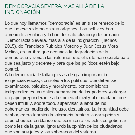
DEMOCRACIA SEVERA. MÁS ALLÁ DE LA
INDIGNACIÓN
Lo que hoy llamamos "democracia" es un triste remedo de lo
que fue ese sistema en sus orígenes. Los políticos han
aprendido a violarla y la han desnaturalizado y desarmado.
"Democracia Severa, mas allá de la indignación" (Tecnos
2015), de Francisco Rubiales Moreno y Juan Jesús Mora
Molina, es un libro que denuncia la degradación de la
democracia y señala las reformas que el sistema necesita para
que sea justo y decente y para que los políticos estén bajo
control.
A la democracia le faltan piezas de gran importancia:
exigencias éticas, controles a los políticos, que deben ser
examinados, psiquica y moralmente, por comisiones
independientes, auténtica separación de los poderes y otorgar
un papel preponderante a la sociedad civil y al ciudadano, que
deben influir y, sobre todo, supervisar la labor de los
gobernantes, pudiendo, incluso, destituirlos. La impunidad debe
acabar, como también la tolerancia frente a la corrupción y
esos cheques en blanco que permiten a los políticos gobernar
como les da la gana, ignorando la opinión de los ciudadanos,
que son sus jefes y los soberanos del sistema.