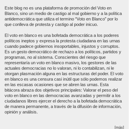
Este blog no es una plataforma de promoción del Voto en
Blanco, sino un medio de castigo al mal gobierno y a la política
antidemocrática que utiliza el termino “Voto en Blanco” por lo
que conlleva de protesta y castigo al poder inicuo.
El voto en blanco es una bofetada democrática a los poderes
políticos ineptos y expresa la protesta ciudadana en las urnas
cuando padece gobiernos insoportables, injustos y corruptos.
Es un gesto democrático de rechazo a los políticos, partidos y
programas, no al sistema. Conscientes del riesgo que
representaría un voto en blanco masivo, los gestores de las
actuales democracias no lo valoran, ni lo contabilizan, ni le
otorgan plasmación alguna en las estructuras del poder. El voto
en blanco es una censura casi inútil que sólo podemos realizar
en las escasas ocasiones que se abren las urnas. Esta
bitácora abraza dos objetivos principales: Valorar el peso del
voto en blanco en las democracias avanzadas y permitir a los
ciudadanos libres ejercer el derecho a la bofetada democrática
de manera permanente, a través de la difusión de información,
opinión y análisis.
[más]