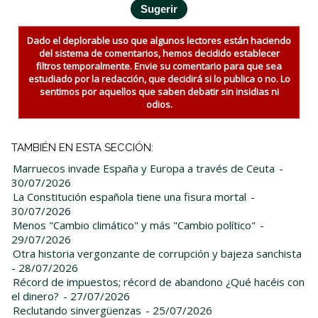
Dado el deplorable uso que algunos lectores están haciendo
del sistema de comentarios, hemos decidido establecer
filtros temporalmente. Envie su comentario para que sea
estudiado por la redacción, que decidirá si lo publica o no. Lo
sentimos por aquellos que saben debatir sin insidias ni
odios.
TAMBIÉN EN ESTA SECCIÓN:
Marruecos invade España y Europa a través de Ceuta
-
30/07/2026
La Constitución española tiene una fisura mortal
-
30/07/2026
Menos "Cambio climático" y más "Cambio político"
-
29/07/2026
Otra historia vergonzante de corrupción y bajeza sanchista
- 28/07/2026
Récord de impuestos; récord de abandono ¿Qué hacéis con
el dinero?
- 27/07/2026
Reclutando sinvergüenzas
- 25/07/2026