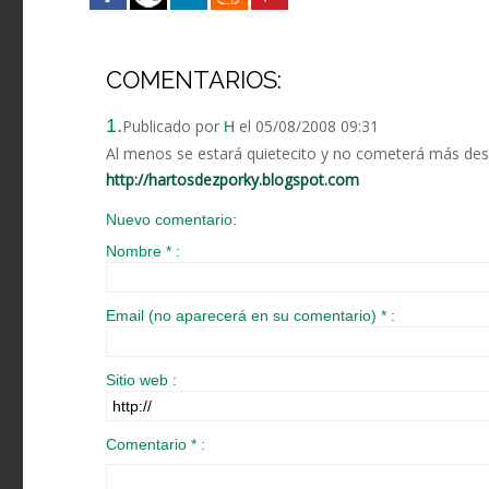
COMENTARIOS:
1.
Publicado por
el 05/08/2008 09:31
H
Al menos se estará quietecito y no cometerá más des
http://hartosdezporky.blogspot.com
Nuevo comentario:
Nombre * :
Email (no aparecerá en su comentario) * :
Sitio web :
Comentario * :