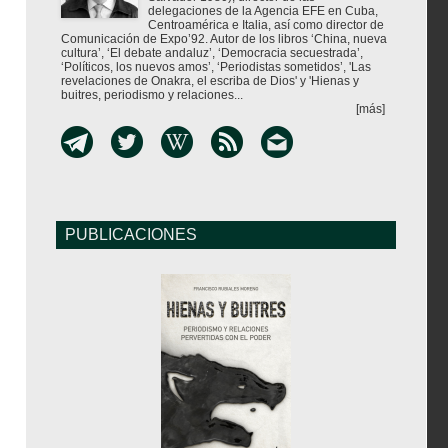
delegaciones de la Agencia EFE en Cuba,
Centroamérica e Italia, así como director de
Comunicación de Expo’92. Autor de los libros ‘China, nueva
cultura’, ‘El debate andaluz’, ‘Democracia secuestrada’,
‘Políticos, los nuevos amos’, ‘Periodistas sometidos’, 'Las
revelaciones de Onakra, el escriba de Dios' y 'Hienas y
buitres, periodismo y relaciones...
[más]
PUBLICACIONES