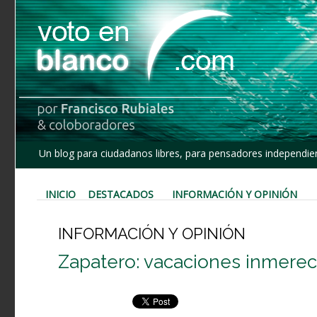
Un blog para ciudadanos libres, para pensadores independien
INICIO
DESTACADOS
INFORMACIÓN Y OPINIÓN
INFORMACIÓN Y OPINIÓN
Zapatero: vacaciones inmerec