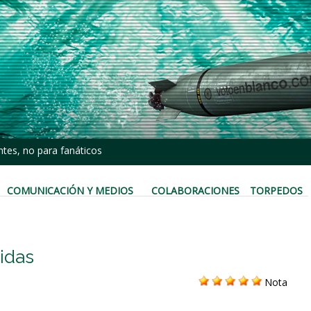
tes, no para fanáticos
COMUNICACIÓN Y MEDIOS
COLABORACIONES
TORPEDOS
idas
Nota