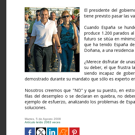
El presidente del gobier
tiene previsto pasar las 
Cuando España se hunde
produce 1.200 parados al
futuro se sitúa en mínimo
que ha tenido España des
Doñana, a una residencia 
¿Merece disfrutar de una
su deber, el que frustra l
siendo incapaz de gober
demostrado durante su mandato que sólo es experto e
Nosotros creemos que "NO" y que su puesto, en estos
filas del desempleo o se declaran en quiebra, no debe
ejemplo de esfuerzo, analizando los problemas de Espa
soluciones.
Martes, 5 de Agosto 2008
Artículo leído 2063 veces