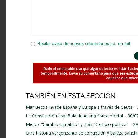
Recibir aviso de nuevos comentarios por e-mail
Dado el deplorable uso que algunos lectores están hacie
temporalmente. Envie su comentario para que sea estudiado
aquellos que saben 
TAMBIÉN EN ESTA SECCIÓN:
Marruecos invade España y Europa a través de Ceuta
-
La Constitución española tiene una fisura mortal
- 30/0
Menos "Cambio climático" y más "Cambio político"
- 2
Otra historia vergonzante de corrupción y bajeza sanchi