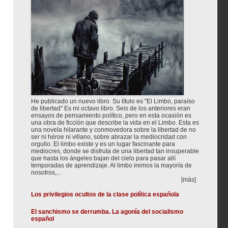
He publicado un nuevo libro. Su título es "El Limbo, paraíso
de libertad" Es mi octavo libro. Seis de los anteriores eran
ensayos de pensamiento político, pero en esta ocasión es
una obra de ficción que describe la vida en el Limbo. Esta es
una novela hilarante y conmovedora sobre la libertad de no
ser ni héroe ni villano, sobre abrazar la mediocridad con
orgullo. El limbo existe y es un lugar fascinante para
mediocres, donde se disfruta de una libertad tan insuperable
que hasta los ángeles bajan del cielo para pasar allí
temporadas de aprendizaje. Al limbo iremos la mayoría de
nosotros,...
[más]
Los privilegios ocultos de la clase política española
El sanchismo se derrumba. La agonía del socialismo
español