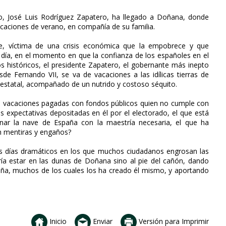
no, José Luis Rodríguez Zapatero, ha llegado a Doñana, donde
vacaciones de verano, en compañía de su familia.
, víctima de una crisis económica que la empobrece y que
 día, en el momento en que la confianza de los españoles en el
s históricos, el presidente Zapatero, el gobernante más inepto
de Fernando VII, se va de vacaciones a las idílicas tierras de
estatal, acompañado de un nutrido y costoso séquito.
s vacaciones pagadas con fondos públicos quien no cumple con
as expectativas depositadas en él por el electorado, el que está
nar la nave de España con la maestría necesaria, el que ha
n mentiras y engaños?
 días dramáticos en los que muchos ciudadanos engrosan las
ría estar en las dunas de Doñana sino al pie del cañón, dando
ña, muchos de los cuales los ha creado él mismo, y aportando
Inicio
Enviar
Versión para Imprimir