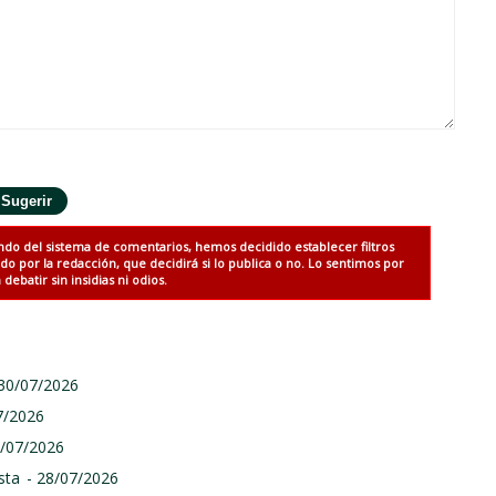
ndo del sistema de comentarios, hemos decidido establecer filtros
 por la redacción, que decidirá si lo publica o no. Lo sentimos por
debatir sin insidias ni odios.
 30/07/2026
7/2026
9/07/2026
sta
- 28/07/2026