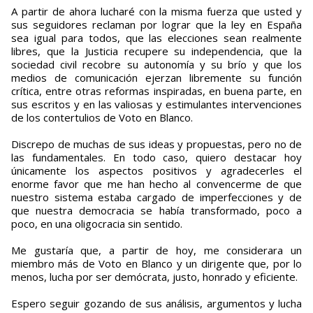
A partir de ahora lucharé con la misma fuerza que usted y
sus seguidores reclaman por lograr que la ley en España
sea igual para todos, que las elecciones sean realmente
libres, que la Justicia recupere su independencia, que la
sociedad civil recobre su autonomía y su brío y que los
medios de comunicación ejerzan libremente su función
crítica, entre otras reformas inspiradas, en buena parte, en
sus escritos y en las valiosas y estimulantes intervenciones
de los contertulios de Voto en Blanco.
Discrepo de muchas de sus ideas y propuestas, pero no de
las fundamentales. En todo caso, quiero destacar hoy
únicamente los aspectos positivos y agradecerles el
enorme favor que me han hecho al convencerme de que
nuestro sistema estaba cargado de imperfecciones y de
que nuestra democracia se había transformado, poco a
poco, en una oligocracia sin sentido.
Me gustaría que, a partir de hoy, me considerara un
miembro más de Voto en Blanco y un dirigente que, por lo
menos, lucha por ser demócrata, justo, honrado y eficiente.
Espero seguir gozando de sus análisis, argumentos y lucha