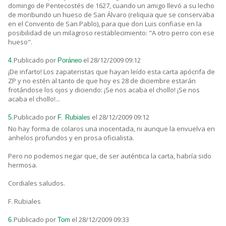
domingo de Pentecostés de 1627, cuando un amigo llevó a su lecho
de moribundo un hueso de San Álvaro (reliquia que se conservaba
en el Convento de San Pablo), para que don Luis confiase en la
posibilidad de un milagroso restablecimiento: "A otro perro con ese
hueso".
Publicado por
el 28/12/2009 09:12
4.
Poráneo
¡De infarto! Los zapateristas que hayan leído esta carta apócrifa de
ZP y no estén al tanto de que hoy es 28 de diciembre estarán
frotándose los ojos y diciendo: ¡Se nos acaba el chollo! ¡Se nos
acaba el chollo!...
Publicado por
el 28/12/2009 09:12
5.
F. Rubiales
No hay forma de colaros una inocentada, ni aunque la envuelva en
anhelos profundos y en prosa oficialista.
Pero no podemos negar que, de ser auténtica la carta, habría sido
hermosa.
Cordiales saludos.
F. Rubiales
Publicado por
el 28/12/2009 09:33
6.
Tom