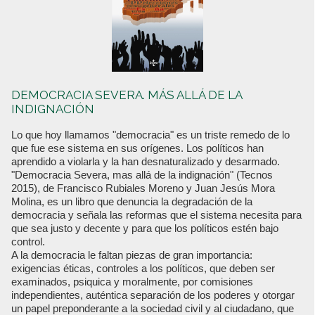
DEMOCRACIA SEVERA. MÁS ALLÁ DE LA
INDIGNACIÓN
Lo que hoy llamamos "democracia" es un triste remedo de lo
que fue ese sistema en sus orígenes. Los políticos han
aprendido a violarla y la han desnaturalizado y desarmado.
"Democracia Severa, mas allá de la indignación" (Tecnos
2015), de Francisco Rubiales Moreno y Juan Jesús Mora
Molina, es un libro que denuncia la degradación de la
democracia y señala las reformas que el sistema necesita para
que sea justo y decente y para que los políticos estén bajo
control.
A la democracia le faltan piezas de gran importancia:
exigencias éticas, controles a los políticos, que deben ser
examinados, psiquica y moralmente, por comisiones
independientes, auténtica separación de los poderes y otorgar
un papel preponderante a la sociedad civil y al ciudadano, que