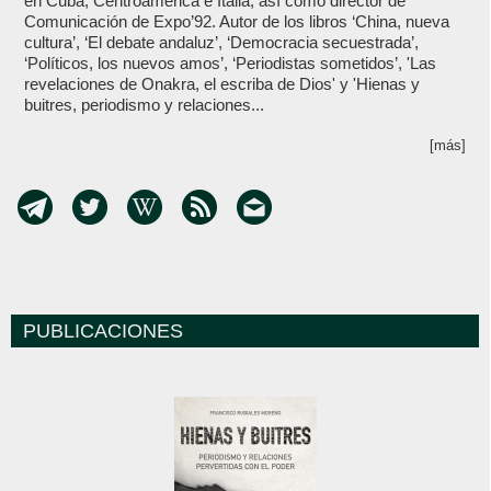
en Cuba, Centroamérica e Italia, así como director de
Comunicación de Expo’92. Autor de los libros ‘China, nueva
cultura’, ‘El debate andaluz’, ‘Democracia secuestrada’,
‘Políticos, los nuevos amos’, ‘Periodistas sometidos’, 'Las
revelaciones de Onakra, el escriba de Dios' y 'Hienas y
buitres, periodismo y relaciones...
[más]
PUBLICACIONES