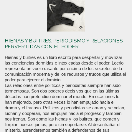
HIENAS Y BUITRES. PERIODISMO Y RELACIONES
PERVERTIDAS CON EL PODER
Hienas y buitres es un libro escrito para despertar y movilizar
las conciencias dormidas e intoxicadas desde el poder. Leerlo
representa un vuelo rasante por encima de los secretos de la
comunicación moderna y de los recursos y trucos que utiliza el
poder para ejercer el dominio.
Las relaciones entre políticos y periodistas siempre han sido
tormentosas. Son dos poderes decisivos que en las últimas
décadas han pretendido dominar el mundo. En ocasiones lo
han mejorado, pero otras veces lo han empujado hacia el
drama y el fracaso. Políticos y periodistas se aman y se odian,
luchan y cooperan, nos empujan hacia el progreso y también
nos frenan. Son como las hienas y los buitres, que comen y
limpian huesos juntos, pero sin soportarse. Al desentrañar el
misterio, aprenderemos también a defendernos de sus