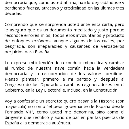
democracia que, como usted afirma, ha ido degradándose y
perdiendo fuerza, atractivo y credibilidad en las últimas tres
décadas.
Comprendo que se sorprenda usted ante esta carta, pero
le aseguro que es un documento meditado y justo porque
reconoce errores míos, todos ellos involuntarios y producto
de enfoques erróneos, aunque algunos de los cuales, por
desgracia, son irreparables y causantes de verdaderos
perjuicios para España.
Le expreso mi intención de reconducir mi política y cambiar
el rumbo de nuestra nave común hacia la verdadera
democracia y la recuperación de los valores perdidos.
Pienso plantear, primero a mi partido y después al
Congreso de los Diputados, cambios regeneradores en el
Gobierno, en la Ley Electoral e, incluso, en la Constitución.
Voy a confesarle un secreto: quiero pasar a la Historia (con
mayúscula) no como "el peor gobernante de España desde
Fernando VII", como usted me denomina, sino como el
dirigente que rectificó y abrió de par en par las puertas de
España a la democracia auténtica.