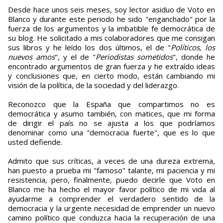
Desde hace unos seis meses, soy lector asiduo de Voto en
Blanco y durante este periodo he sido "enganchado" por la
fuerza de los argumentos y la imbatible fe democrática de
su blog. He solicitado a mis colaboradores que me consigan
sus libros y he leído los dos últimos, el de "
Políticos, los
nuevos amos
", y el de "
Periodistas sometidos
", donde he
encontrado argumentos de gran fuerza y he extraído ideas
y conclusiones que, en cierto modo, están cambiando mi
visión de la política, de la sociedad y del liderazgo.
Reconozco que la España que compartimos no es
democrática y asumo también, con matices, que mi forma
de dirigir el país no se ajusta a los que podríamos
denominar como una "democracia fuerte", que es lo que
usted defiende.
Admito que sus críticas, a veces de una dureza extrema,
han puesto a prueba mi "famoso" talante, mi paciencia y mi
resistencia, pero, finalmente, puedo decirle que Voto en
Blanco me ha hecho el mayor favor político de mi vida al
ayudarme a comprender el verdadero sentido de la
democracia y la urgente necesidad de emprender un nuevo
camino político que conduzca hacia la recuperación de una