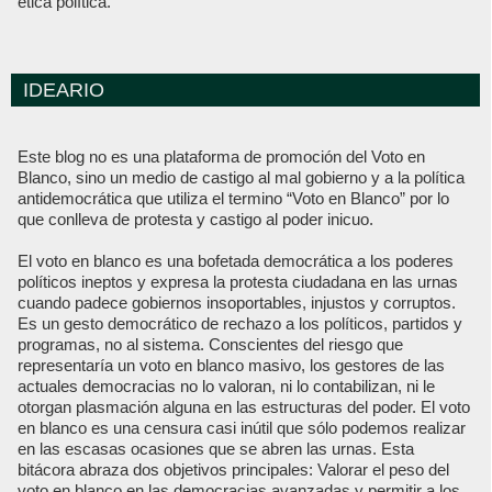
ética política.
IDEARIO
Este blog no es una plataforma de promoción del Voto en
Blanco, sino un medio de castigo al mal gobierno y a la política
antidemocrática que utiliza el termino “Voto en Blanco” por lo
que conlleva de protesta y castigo al poder inicuo.
El voto en blanco es una bofetada democrática a los poderes
políticos ineptos y expresa la protesta ciudadana en las urnas
cuando padece gobiernos insoportables, injustos y corruptos.
Es un gesto democrático de rechazo a los políticos, partidos y
programas, no al sistema. Conscientes del riesgo que
representaría un voto en blanco masivo, los gestores de las
actuales democracias no lo valoran, ni lo contabilizan, ni le
otorgan plasmación alguna en las estructuras del poder. El voto
en blanco es una censura casi inútil que sólo podemos realizar
en las escasas ocasiones que se abren las urnas. Esta
bitácora abraza dos objetivos principales: Valorar el peso del
voto en blanco en las democracias avanzadas y permitir a los