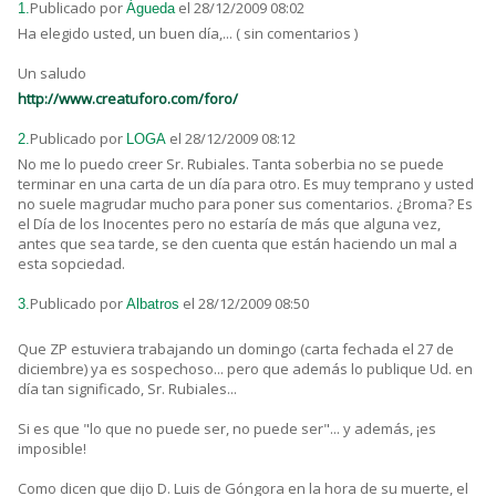
Publicado por
el 28/12/2009 08:02
1.
Águeda
Ha elegido usted, un buen día,... ( sin comentarios )
Un saludo
http://www.creatuforo.com/foro/
Publicado por
el 28/12/2009 08:12
2.
LOGA
No me lo puedo creer Sr. Rubiales. Tanta soberbia no se puede
terminar en una carta de un día para otro. Es muy temprano y usted
no suele magrudar mucho para poner sus comentarios. ¿Broma? Es
el Día de los Inocentes pero no estaría de más que alguna vez,
antes que sea tarde, se den cuenta que están haciendo un mal a
esta sopciedad.
Publicado por
el 28/12/2009 08:50
3.
Albatros
Que ZP estuviera trabajando un domingo (carta fechada el 27 de
diciembre) ya es sospechoso... pero que además lo publique Ud. en
día tan significado, Sr. Rubiales...
Si es que "lo que no puede ser, no puede ser"... y además, ¡es
imposible!
Como dicen que dijo D. Luis de Góngora en la hora de su muerte, el