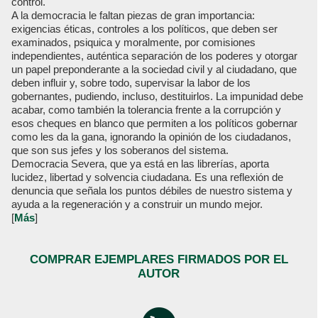
control.
A la democracia le faltan piezas de gran importancia:
exigencias éticas, controles a los políticos, que deben ser
examinados, psiquica y moralmente, por comisiones
independientes, auténtica separación de los poderes y otorgar
un papel preponderante a la sociedad civil y al ciudadano, que
deben influir y, sobre todo, supervisar la labor de los
gobernantes, pudiendo, incluso, destituirlos. La impunidad debe
acabar, como también la tolerancia frente a la corrupción y
esos cheques en blanco que permiten a los políticos gobernar
como les da la gana, ignorando la opinión de los ciudadanos,
que son sus jefes y los soberanos del sistema.
Democracia Severa, que ya está en las librerías, aporta
lucidez, libertad y solvencia ciudadana. Es una reflexión de
denuncia que señala los puntos débiles de nuestro sistema y
ayuda a la regeneración y a construir un mundo mejor.
[
Más
]
COMPRAR EJEMPLARES FIRMADOS POR EL
AUTOR