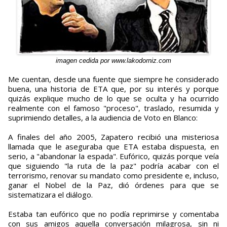
imagen cedida por www.lakodorniz.com
Me cuentan, desde una fuente que siempre he considerado
buena, una historia de ETA que, por su interés y porque
quizás explique mucho de lo que se oculta y ha ocurrido
realmente con el famoso "proceso", traslado, resumida y
suprimiendo detalles, a la audiencia de Voto en Blanco:
A finales del año 2005, Zapatero recibió una misteriosa
llamada que le aseguraba que ETA estaba dispuesta, en
serio, a "abandonar la espada". Eufórico, quizás porque veía
que siguiendo "la ruta de la paz" podría acabar con el
terrorismo, renovar su mandato como presidente e, incluso,
ganar el Nobel de la Paz, dió órdenes para que se
sistematizara el diálogo.
Estaba tan eufórico que no podía reprimirse y comentaba
con sus amigos aquella conversación milagrosa, sin ni