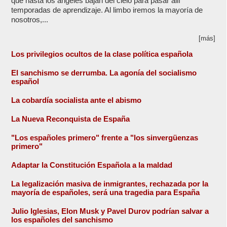
que hasta los ángeles bajan del cielo para pasar allí
temporadas de aprendizaje. Al limbo iremos la mayoría de
nosotros,...
[más]
Los privilegios ocultos de la clase política española
El sanchismo se derrumba. La agonía del socialismo
español
La cobardía socialista ante el abismo
La Nueva Reconquista de España
"Los españoles primero" frente a "los sinvergüenzas
primero"
Adaptar la Constitución Española a la maldad
La legalización masiva de inmigrantes, rechazada por la
mayoría de españoles, será una tragedia para España
Julio Iglesias, Elon Musk y Pavel Durov podrían salvar a
los españoles del sanchismo