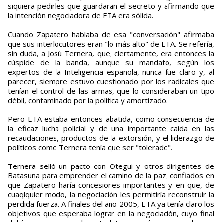
siquiera pedirles que guardaran el secreto y afirmando que
la intención negociadora de ETA era sólida.
Cuando Zapatero hablaba de esa "conversación" afirmaba
que sus interlocutores eran "lo más alto" de ETA. Se refería,
sin duda, a Josú Ternera, que, ciertamente, era entonces la
cúspide de la banda, aunque su mandato, según los
expertos de la Inteligencia española, nunca fue claro y, al
parecer, siempre estuvo cuestionado por los radicales que
tenían el control de las armas, que lo consideraban un tipo
débil, contaminado por la política y amortizado.
Pero ETA estaba entonces abatida, como consecuencia de
la eficaz lucha policial y de una importante caida en las
recaudaciones, productos de la extorsión, y el liderazgo de
políticos como Ternera tenía que ser "tolerado".
Ternera selló un pacto con Otegui y otros dirigentes de
Batasuna para emprender el camino de la paz, confiados en
que Zapatero haría concesiones importantes y en que, de
cuaqlquier modo, la negociación les permitiría reconstruir la
perdida fuerza. A finales del año 2005, ETA ya tenía claro los
objetivos que esperaba lograr en la negociación, cuyo final