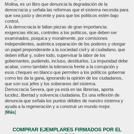
Molina, es un libro que denuncia la degradación de la
democracia y señala las reformas que el sistema necesita para
que sea justo y decente y para que los políticos estén bajo
control.
A la democracia le faltan piezas de gran importancia:
exigencias éticas, controles a los políticos, que deben ser
examinados, psiquica y moralmente, por comisiones
independientes, auténtica separación de los poderes y otorgar
un papel preponderante a la sociedad civil y al ciudadano, que
deben influir y, sobre todo, supervisar la labor de los
gobernantes, pudiendo, incluso, destituirlos. La impunidad debe
acabar, como también la tolerancia frente a la corrupción y
esos cheques en blanco que permiten a los políticos gobernar
como les da la gana, ignorando la opinión de los ciudadanos,
que son sus jefes y los soberanos del sistema.
Democracia Severa, que ya está en las librerías, aporta
lucidez, libertad y solvencia ciudadana. Es una reflexión de
denuncia que señala los puntos débiles de nuestro sistema y
ayuda a la regeneración y a construir un mundo mejor.
[
Más
]
COMPRAR EJEMPLARES FIRMADOS POR EL