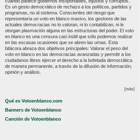
cuando padece gobiernos insoportables, injustos y corruptos.
Es un gesto democrático de rechazo a los políticos, partidos y
programas, no al sistema. Conscientes del riesgo que
representaría un voto en blanco masivo, los gestores de las
actuales democracias no lo valoran, ni lo contabilizan, ni le
otorgan plasmación alguna en las estructuras del poder. El voto
en blanco es una censura casi inútil que sólo podemos realizar
en las escasas ocasiones que se abren las urnas. Esta
bitácora abraza dos objetivos principales: Valorar el peso del
voto en blanco en las democracias avanzadas y permitir a los
ciudadanos libres ejercer el derecho a la bofetada democrática
de manera permanente, a través de la difusión de información,
opinión y análisis.
[más]
Qué es Votoenblanco.com
Banners de Votoenblanco
Canción de Votoenblanco