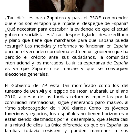
¿Tan difícil es para Zapatero y para el PSOE comprender
que ellos son el tapón que impide el despegue de España?
¿Qué necesitan para descubrir la evidencia de que el actual
gobierno socialista está tan desprestigiado, desacreditado
y plano que tiene que marcharse para que España pueda
resurgir? Las medidas y reformas no funcionan en España
porque el verdadero problema está en un gobierno que ha
perdido el crédito ante sus ciudadanos, la comunidad
internacional y los mercados. La única esperanza de España
es ya que Zapatero se marche y que se convoquen
elecciones generales.
El Gobierno de ZP está tan momificado como los del
tunecino de Ben Alí y el egipcio de Hosni Mubarak. En el año
2010, a pesar de las tardías reformas impuestas por la
comunidad internacional, sigue generando paro masivo, al
rítmo sobrecogedor de 1.000 diarios. Como los jóvenes
tunecinos y egipcios, los españoles no tienen horizontes y
están siendo diezmados por el desempleo, que afecta casi
a la mitad de ellos. La única diferencia es que en España las
familias todavía resisten y pueden mantener a sus