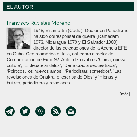
EL AUTOR
Votoenblanco.com
Francisco Rubiales Moreno
1948, Villamartín (Cádiz). Doctor en Periodismo,
ha sido corresponsal de guerra (Ramadam
1973, Nicaragua 1979 y El Salvador 1980),
director de las delegaciones de la Agencia EFE
en Cuba, Centroamérica e Italia, así como director de
Comunicación de Expo’92. Autor de los libros ‘China, nueva
cultura’, ‘El debate andaluz’, ‘Democracia secuestrada’,
‘Políticos, los nuevos amos’, ‘Periodistas sometidos’, 'Las
revelaciones de Onakra, el escriba de Dios' y 'Hienas y
buitres, periodismo y relaciones...
[más]