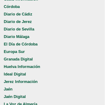
Córdoba
Diario de Cádiz
Diario de Jerez
Diario de Sevilla
Diario Málaga
El Día de Córdoba
Europa Sur
Granada Digital
Huelva Información
Ideal Digital
Jerez Información
Jaén
Jaén Digital
La Voz de Almería