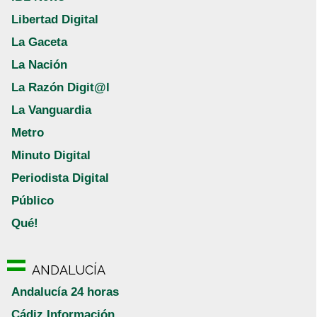
Libertad Digital
La Gaceta
La Nación
La Razón Digit@l
La Vanguardia
Metro
Minuto Digital
Periodista Digital
Público
Qué!
ANDALUCÍA
Andalucía 24 horas
Cádiz Información