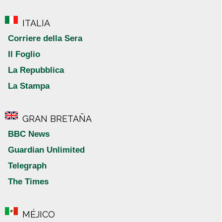
ITALIA
Corriere della Sera
Il Foglio
La Repubblica
La Stampa
GRAN BRETAÑA
BBC News
Guardian Unlimited
Telegraph
The Times
MÉJICO