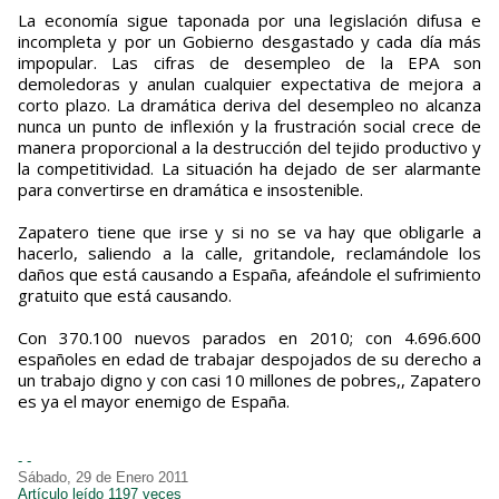
La economía sigue taponada por una legislación difusa e
incompleta y por un Gobierno desgastado y cada día más
impopular. Las cifras de desempleo de la EPA son
demoledoras y anulan cualquier expectativa de mejora a
corto plazo. La dramática deriva del desempleo no alcanza
nunca un punto de inflexión y la frustración social crece de
manera proporcional a la destrucción del tejido productivo y
la competitividad. La situación ha dejado de ser alarmante
para convertirse en dramática e insostenible.
Zapatero tiene que irse y si no se va hay que obligarle a
hacerlo, saliendo a la calle, gritandole, reclamándole los
daños que está causando a España, afeándole el sufrimiento
gratuito que está causando.
Con 370.100 nuevos parados en 2010; con 4.696.600
españoles en edad de trabajar despojados de su derecho a
un trabajo digno y con casi 10 millones de pobres,, Zapatero
es ya el mayor enemigo de España.
- -
Sábado, 29 de Enero 2011
Artículo leído 1197 veces