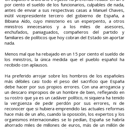
por ciento el sueldo de los funcionarios, culpables de nada,
antes de enviar a sus respectivas casas a Manuel Chaves,
inútil vicepresidente tercero del gobierno de España, a
Bibiana Aído, cuyo ministerio es un esperpento, a otros
ministros innecesarios y a los miles de asesores,
enchufados, paniaguados, compañeros del partido y
familiares de políticos que hoy cobran del Estado sin aportar
nada.
Menos mal que ha rebajado en un 15 por ciento el sueldo de
los ministros, la única medida que el pueblo español ha
recibido con aplausos.
Ha preferido arrojar sobre los hombros de los españoles
más débiles casi todo el peso del sacrificio que España
debe hacer por sus propios errores. Con una arrogancia y
un descaro impropios de un hombre de bien, reflejando en
su rostro que ya es un cadáver político, ni siquiera ha tenido
la vergüenza de pedir perdón por sus errores, ni de
reconocer que si hubiera emprendido las actuales reformas
hace más de un año, cuando la oposición, los expertos y los
organismos internacionales se lo pedían, España se habría
ahorrado miles de millones de euros, más de un millón de