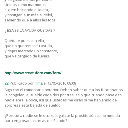
Unidos como marmotas,
siguen haciendo el idiota,..
y hostigan aún más al débil,
sabiendo que a ellos les toca.
¿ ESA ES LA AYUDA QUE DAS ?
Quédate pues con ella,
que no queremos tú ayuda,..
y dejas marcado un constante,
que va cargado de lluvias.
http://www.creatuforo.com/foro/
Publicado por
el 13/05/2010 08:08
22.
inma
Sigo con el comentario anterior, Deben saber que a los funcionarios
le congelan, el sueldo cada dos por tres, solo que cuando pasa eso
nadie abre la boca, así que ustedes me dirán si me ha venido de
sorpresa esta bajada de sueldo.
¿Porqué a nadie se le ocurre legalizar la prostitución como medida
para engrosar las arcas del Estado?