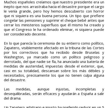
Muchos españoles creíamos que nuestro presidente era un
inepto que nos arrastraba hacia el desastre porque el cargo
le venía grande, pero hoy hemos descubierto con horror
que ni siquiera es una buena persona. Un tipo que prefiere
congelar las pensiones y suprimir el cheque bebé antes que
cerrar los ministerios superfluos que él mismo ha creado y
que el Congreso le ha ordenado eliminar, ni siquiera puede
ser considerado decente.
En lo que parecía la ceremonia de su entierro como político,
Zapatero, visiblemente afectado en la tribuna de las Cortes
por los correctivos que ha recibido desde Bruselas y
Washington, ya marcado como un político peligroso y
derrotado, del que nadie se fía, ha anunciado una batería de
medidas de austeridad, impuestas desde el exterior, que,
casi en su totalidad, descansan sobre los más débiles y
necesitados, precisamente los que no tienen culpa alguna
del desastre.
Las medidas, aunque injustas, incompletas y
desequilibradas, serán eficaces y ayudarán a España a salir
del drama.
Un Zapatero arbitrario e injusto ha preferido reducir en un 5