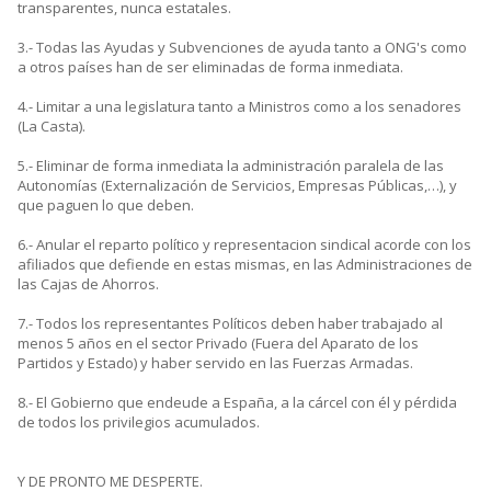
transparentes, nunca estatales.
3.- Todas las Ayudas y Subvenciones de ayuda tanto a ONG's como
a otros países han de ser eliminadas de forma inmediata.
4.- Limitar a una legislatura tanto a Ministros como a los senadores
(La Casta).
5.- Eliminar de forma inmediata la administración paralela de las
Autonomías (Externalización de Servicios, Empresas Públicas,…), y
que paguen lo que deben.
6.- Anular el reparto político y representacion sindical acorde con los
afiliados que defiende en estas mismas, en las Administraciones de
las Cajas de Ahorros.
7.- Todos los representantes Políticos deben haber trabajado al
menos 5 años en el sector Privado (Fuera del Aparato de los
Partidos y Estado) y haber servido en las Fuerzas Armadas.
8.- El Gobierno que endeude a España, a la cárcel con él y pérdida
de todos los privilegios acumulados.
Y DE PRONTO ME DESPERTE.