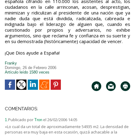
española cifrando en 110.000 los asistentes al acto, los
ciudadanos en la calle arrinconan, acosan, desprestigian,
minimizan y ridiculizan al presidente de una nación que ya
nadie duda que está dividida, radicalizada, cabreada e
indignada bajo el liderazgo de alguien que, cuando es
cuestionado por propios y adversarios, no exhibe
argumentos, sino que reclama fe y confianza en su suerte y
en su demostrada (históricamente) capacidad de vencer.
¡Que Dios ayude a España!
Franky
Domingo, 26 de Febrero 2006
Artículo leído 1580 veces
COMENTARIOS:
Publicado por
el 26/02/2006 14:05
1.
Tron
«Lo cual da un total de aproximadamente 54935 m2. La densidad de
personas era muy baja en esta ocasión, quizá achacable a la