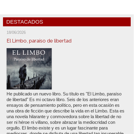
DESTACADOS
18/06/2026
El Limbo, paraíso de libertad
He publicado un nuevo libro. Su título es "El Limbo, paraíso
de libertad" Es mi octavo libro. Seis de los anteriores eran
ensayos de pensamiento político, pero en esta ocasión es
una obra de ficción que describe la vida en el Limbo. Esta es
una novela hilarante y conmovedora sobre la libertad de no
ser ni héroe ni villano, sobre abrazar la mediocridad con
orgullo. El limbo existe y es un lugar fascinante para
mediocres, donde se disfruta de una libertad tan insuperable