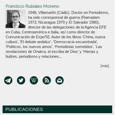
Votoenblanco.com
Francisco Rubiales Moreno
1948, Villamartín (Cádiz). Doctor en Periodismo,
ha sido corresponsal de guerra (Ramadam
1973, Nicaragua 1979 y El Salvador 1980),
director de las delegaciones de la Agencia EFE
en Cuba, Centroamérica e Italia, así como director de
Comunicación de Expo’92. Autor de los libros ‘China, nueva
cultura’, ‘El debate andaluz’, ‘Democracia secuestrada’,
‘Políticos, los nuevos amos’, ‘Periodistas sometidos’, 'Las
revelaciones de Onakra, el escriba de Dios' y 'Hienas y
buitres, periodismo y relaciones...
[más]
PUBLICACIONES