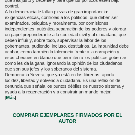
que sea justo y decente y para que los políticos estén bajo
control.
A la democracia le faltan piezas de gran importancia:
exigencias éticas, controles a los políticos, que deben ser
examinados, psiquica y moralmente, por comisiones
independientes, auténtica separación de los poderes y otorgar
un papel preponderante a la sociedad civil y al ciudadano, que
deben influir y, sobre todo, supervisar la labor de los
gobernantes, pudiendo, incluso, destituirlos. La impunidad debe
acabar, como también la tolerancia frente a la corrupción y
esos cheques en blanco que permiten a los políticos gobernar
como les da la gana, ignorando la opinión de los ciudadanos,
que son sus jefes y los soberanos del sistema.
Democracia Severa, que ya está en las librerías, aporta
lucidez, libertad y solvencia ciudadana. Es una reflexión de
denuncia que señala los puntos débiles de nuestro sistema y
ayuda a la regeneración y a construir un mundo mejor.
[
Más
]
COMPRAR EJEMPLARES FIRMADOS POR EL
AUTOR