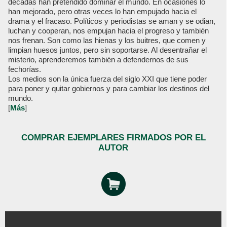
décadas han pretendido dominar el mundo. En ocasiones lo
han mejorado, pero otras veces lo han empujado hacia el
drama y el fracaso. Políticos y periodistas se aman y se odian,
luchan y cooperan, nos empujan hacia el progreso y también
nos frenan. Son como las hienas y los buitres, que comen y
limpian huesos juntos, pero sin soportarse. Al desentrañar el
misterio, aprenderemos también a defendernos de sus
fechorías.
Los medios son la única fuerza del siglo XXI que tiene poder
para poner y quitar gobiernos y para cambiar los destinos del
mundo.
[
Más
]
COMPRAR EJEMPLARES FIRMADOS POR EL
AUTOR