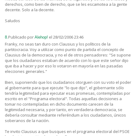
derechos, como bien de derecho, que se les escamotea a la gente
decente. Solo a la decente.
Saludos
Publicado por
el 28/02/2006 23:46
8.
Alehop!
Franky, no seas tan duro con Clausius y los políticos de la
partitocracia. Voy a utilizar como punto de partida el concepto de
Clausius de la democracia, y no el de otros pensadores: "Se supone
que los ciudadanos estaban de acuerdo con lo que este señor dijo
que iba a hacer y por eso lo votaron en mayoría en las pasadas
elecciones generales."
Bien, suponiendo que los ciudadanos otorguen con su voto el poder
al gobernante para que ejecute "lo que dijo", el gobernante sólo
tendría legitimidad para ejecutar esas promesas, contempladas por
escrito en el "Programa electoral". Todas aquellas decisiones a
tomar no contempladas en dicho documento carecen de la
legitimidad necesaria, y por tanto, en verdadera democracia, se
debería consultar mediante referéndum a los ciudadanos, únicos
soberanos de la nación.
Te invito Clausius a que busques en el programa electoral del PSOE