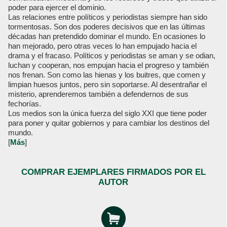
poder para ejercer el dominio.
Las relaciones entre políticos y periodistas siempre han sido
tormentosas. Son dos poderes decisivos que en las últimas
décadas han pretendido dominar el mundo. En ocasiones lo
han mejorado, pero otras veces lo han empujado hacia el
drama y el fracaso. Políticos y periodistas se aman y se odian,
luchan y cooperan, nos empujan hacia el progreso y también
nos frenan. Son como las hienas y los buitres, que comen y
limpian huesos juntos, pero sin soportarse. Al desentrañar el
misterio, aprenderemos también a defendernos de sus
fechorías.
Los medios son la única fuerza del siglo XXI que tiene poder
para poner y quitar gobiernos y para cambiar los destinos del
mundo.
[
Más
]
COMPRAR EJEMPLARES FIRMADOS POR EL
AUTOR