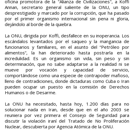
oficina promotora de la "Alianza de Civilizaciones", a Koffi
Annan, secretario general saliente de la ONU, un tipo
desprestigiado y marcado por la corrupción, que ha pasado
por el primer organismo internacional sin pena ni gloria,
dejándolo al borde de la quiebra.
La ONU, dirigida por Koffi, desfallece en su inoperancia. Los
escándalos levantados por el saqueo y la mangancia de
funcionarios y familiares, en el asunto del “Petróleo por
alimentos”, la han deteriorado hasta postrarla en la
incredulidad. Es un organismo sin vida, sin peso y sin
determinación, que no sabe adaptarse a la realidad ni se
mueve por vocación y capacidad de servicio,
comportándose como una especie de contrapoder mafioso,
lleno de contradiciones, donde dictaduras como Cuba o Iran
pueden ocupar un puesto en la comisión de Derechos
Humanos o de Desarme.
La ONU ha necesitado, hasta hoy, 1.200 días para no
solucionar nada en Iran, desde que en el año 2003 se
reuniera por vez primera el Consejo de Seguridad para
discutir la violación iraní del Tratado de No Proliferación
Nuclear, descubierta por Agencia Atómica de la ONU.