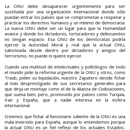
La ONU debe desaparecer urgentemente para ser
sustituida por una organización internacional donde sólo
puedan entrar los países que se comprometan a respetar y
practicar los derechos humanos y un mínimo de democracia.
La nueva ONU debe ser un lugar para que la Humanidad
avance y donde los dictadores, torturadores y delincuentes
no tengan espacio. Esa ONU de los demócratas podría
ejercer la Autoridad Moral y real que la actual ONU,
saboteada desde dentro por dictadores y amigos del
terrorismo, no puede ni quiere ejercer.
Cuando una multitud de intelectuales y polítólogos de todo
el mundo pide la reforma urgente de la ONU y otros, como
Traub, piden su liquidación, nuestro Zapatero decide fichar
al más desprestigiado de sus secretarios generales para
que dirija un montaje como el de la Alianza de Civilizaciones,
que suena bien, pero, promovido por países como Turquía,
Iran y España, que a nadie interesa en la esfera
internacional.
Creemos que fichar al funcionario saliente de la ONU es una
mala inversión para España, aunque lo entendemos porque
la actual ONU es un fiel reflejo de los actuales Estados-