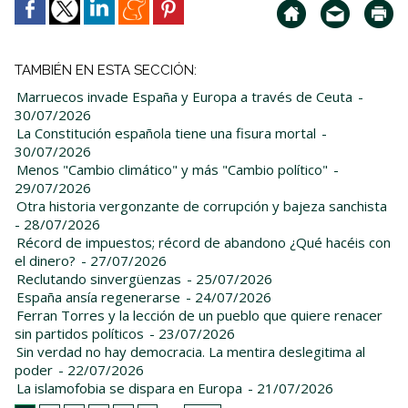
TAMBIÉN EN ESTA SECCIÓN:
Marruecos invade España y Europa a través de Ceuta
-
30/07/2026
La Constitución española tiene una fisura mortal
-
30/07/2026
Menos "Cambio climático" y más "Cambio político"
-
29/07/2026
Otra historia vergonzante de corrupción y bajeza sanchista
- 28/07/2026
Récord de impuestos; récord de abandono ¿Qué hacéis con
el dinero?
- 27/07/2026
Reclutando sinvergüenzas
- 25/07/2026
España ansía regenerarse
- 24/07/2026
Ferran Torres y la lección de un pueblo que quiere renacer
sin partidos políticos
- 23/07/2026
Sin verdad no hay democracia. La mentira deslegitima al
poder
- 22/07/2026
La islamofobia se dispara en Europa
- 21/07/2026