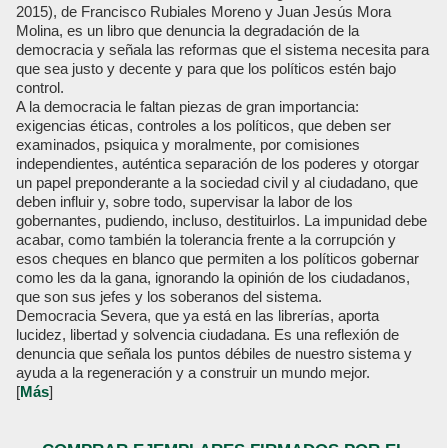
2015), de Francisco Rubiales Moreno y Juan Jesús Mora
Molina, es un libro que denuncia la degradación de la
democracia y señala las reformas que el sistema necesita para
que sea justo y decente y para que los políticos estén bajo
control.
A la democracia le faltan piezas de gran importancia:
exigencias éticas, controles a los políticos, que deben ser
examinados, psiquica y moralmente, por comisiones
independientes, auténtica separación de los poderes y otorgar
un papel preponderante a la sociedad civil y al ciudadano, que
deben influir y, sobre todo, supervisar la labor de los
gobernantes, pudiendo, incluso, destituirlos. La impunidad debe
acabar, como también la tolerancia frente a la corrupción y
esos cheques en blanco que permiten a los políticos gobernar
como les da la gana, ignorando la opinión de los ciudadanos,
que son sus jefes y los soberanos del sistema.
Democracia Severa, que ya está en las librerías, aporta
lucidez, libertad y solvencia ciudadana. Es una reflexión de
denuncia que señala los puntos débiles de nuestro sistema y
ayuda a la regeneración y a construir un mundo mejor.
[
Más
]