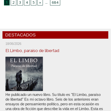
1
2
3
4
5
»
...
684
DESTACADOS
18/06/2026
El Limbo, paraíso de libertad
He publicado un nuevo libro. Su título es "El Limbo, paraíso
de libertad" Es mi octavo libro. Seis de los anteriores eran
ensayos de pensamiento político, pero en esta ocasión es
una obra de ficción que describe la vida en el Limbo. Esta es