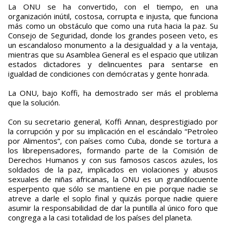
La ONU se ha convertido, con el tiempo, en una
organización inútil, costosa, corrupta e injusta, que funciona
más como un obstáculo que como una ruta hacia la paz. Su
Consejo de Seguridad, donde los grandes poseen veto, es
un escandaloso monumento a la desigualdad y a la ventaja,
mientras que su Asamblea General es el espacio que utilizan
estados dictadores y delincuentes para sentarse en
igualdad de condiciones con demócratas y gente honrada.
La ONU, bajo Koffi, ha demostrado ser más el problema
que la solución.
Con su secretario general, Koffi Annan, desprestigiado por
la corrupción y por su implicación en el escándalo “Petroleo
por Alimentos”, con países como Cuba, donde se tortura a
los librepensadores, formando parte de la Comisión de
Derechos Humanos y con sus famosos cascos azules, los
soldados de la paz, implicados en violaciones y abusos
sexuales de niñas africanas, la ONU es un grandilocuente
esperpento que sólo se mantiene en pie porque nadie se
atreve a darle el soplo final y quizás porque nadie quiere
asumir la responsabilidad de dar la puntilla al único foro que
congrega a la casi totalidad de los países del planeta.