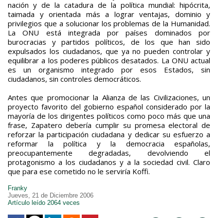
nación y de la catadura de la política mundial: hipócrita,
taimada y orientada más a lograr ventajas, dominio y
privilegios que a solucionar los problemas de la Humanidad.
La ONU está integrada por países dominados por
burocracias y partidos políticos, de los que han sido
expulsados los ciudadanos, que ya no pueden controlar y
equilibrar a los poderes públicos desatados. La ONU actual
es un organismo integrado por esos Estados, sin
ciudadanos, sin controles democráticos.
Antes que promocionar la Alianza de las Civilizaciones, un
proyecto favorito del gobierno español considerado por la
mayoría de los dirigentes políticos como poco más que una
frase, Zapatero debería cumplir su promesa electoral de
reforzar la participación ciudadana y dedicar su esfuerzo a
reformar la política y la democracia españolas,
preocupantemente degradadas, devolviendo el
protagonismo a los ciudadanos y a la sociedad civil. Claro
que para ese cometido no le serviría Koffi.
Franky
Jueves, 21 de Diciembre 2006
Artículo leído 2064 veces