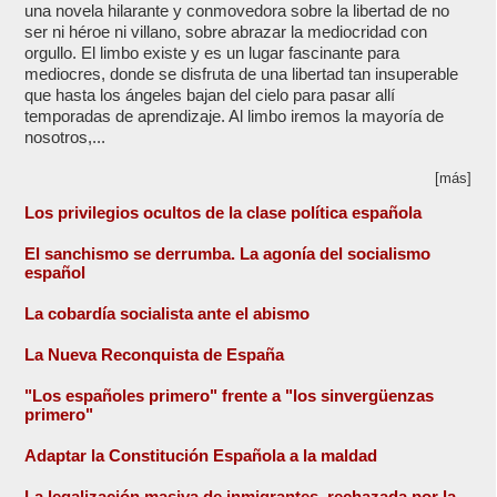
una novela hilarante y conmovedora sobre la libertad de no
ser ni héroe ni villano, sobre abrazar la mediocridad con
orgullo. El limbo existe y es un lugar fascinante para
mediocres, donde se disfruta de una libertad tan insuperable
que hasta los ángeles bajan del cielo para pasar allí
temporadas de aprendizaje. Al limbo iremos la mayoría de
nosotros,...
[más]
Los privilegios ocultos de la clase política española
El sanchismo se derrumba. La agonía del socialismo
español
La cobardía socialista ante el abismo
La Nueva Reconquista de España
"Los españoles primero" frente a "los sinvergüenzas
primero"
Adaptar la Constitución Española a la maldad
La legalización masiva de inmigrantes, rechazada por la