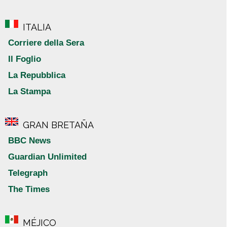
ITALIA
Corriere della Sera
Il Foglio
La Repubblica
La Stampa
GRAN BRETAÑA
BBC News
Guardian Unlimited
Telegraph
The Times
MÉJICO