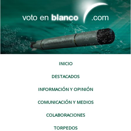
INICIO
DESTACADOS
INFORMACIÓN Y OPINIÓN
COMUNICACIÓN Y MEDIOS
COLABORACIONES
TORPEDOS