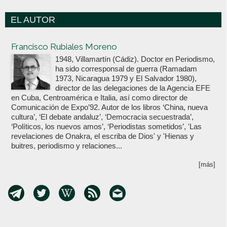
EL AUTOR
Votoenblanco.com
Francisco Rubiales Moreno
1948, Villamartín (Cádiz). Doctor en Periodismo,
ha sido corresponsal de guerra (Ramadam
1973, Nicaragua 1979 y El Salvador 1980),
director de las delegaciones de la Agencia EFE
en Cuba, Centroamérica e Italia, así como director de
Comunicación de Expo’92. Autor de los libros ‘China, nueva
cultura’, ‘El debate andaluz’, ‘Democracia secuestrada’,
‘Políticos, los nuevos amos’, ‘Periodistas sometidos’, 'Las
revelaciones de Onakra, el escriba de Dios' y 'Hienas y
buitres, periodismo y relaciones...
[más]