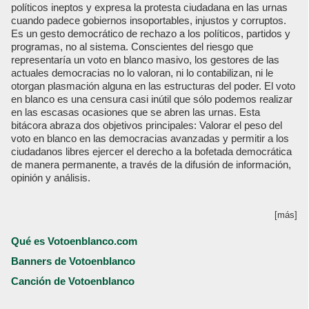
políticos ineptos y expresa la protesta ciudadana en las urnas
cuando padece gobiernos insoportables, injustos y corruptos.
Es un gesto democrático de rechazo a los políticos, partidos y
programas, no al sistema. Conscientes del riesgo que
representaría un voto en blanco masivo, los gestores de las
actuales democracias no lo valoran, ni lo contabilizan, ni le
otorgan plasmación alguna en las estructuras del poder. El voto
en blanco es una censura casi inútil que sólo podemos realizar
en las escasas ocasiones que se abren las urnas. Esta
bitácora abraza dos objetivos principales: Valorar el peso del
voto en blanco en las democracias avanzadas y permitir a los
ciudadanos libres ejercer el derecho a la bofetada democrática
de manera permanente, a través de la difusión de información,
opinión y análisis.
[más]
Qué es Votoenblanco.com
Banners de Votoenblanco
Canción de Votoenblanco