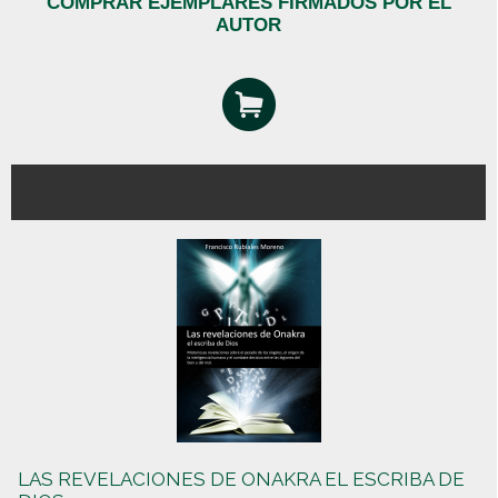
COMPRAR EJEMPLARES FIRMADOS POR EL
AUTOR
LAS REVELACIONES DE ONAKRA EL ESCRIBA DE