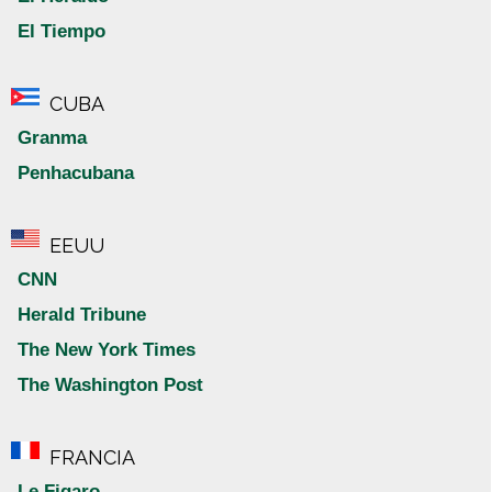
El Tiempo
CUBA
Granma
Penhacubana
EEUU
CNN
Herald Tribune
The New York Times
The Washington Post
FRANCIA
Le Figaro