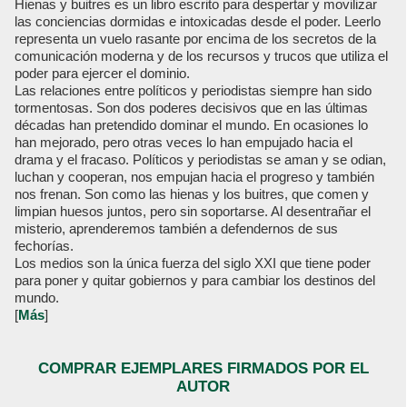
Hienas y buitres es un libro escrito para despertar y movilizar
las conciencias dormidas e intoxicadas desde el poder. Leerlo
representa un vuelo rasante por encima de los secretos de la
comunicación moderna y de los recursos y trucos que utiliza el
poder para ejercer el dominio.
Las relaciones entre políticos y periodistas siempre han sido
tormentosas. Son dos poderes decisivos que en las últimas
décadas han pretendido dominar el mundo. En ocasiones lo
han mejorado, pero otras veces lo han empujado hacia el
drama y el fracaso. Políticos y periodistas se aman y se odian,
luchan y cooperan, nos empujan hacia el progreso y también
nos frenan. Son como las hienas y los buitres, que comen y
limpian huesos juntos, pero sin soportarse. Al desentrañar el
misterio, aprenderemos también a defendernos de sus
fechorías.
Los medios son la única fuerza del siglo XXI que tiene poder
para poner y quitar gobiernos y para cambiar los destinos del
mundo.
[
Más
]
COMPRAR EJEMPLARES FIRMADOS POR EL
AUTOR