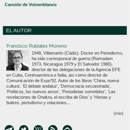
Canción de Votoenblanco
EL AUTOR
Votoenblanco.com
Francisco Rubiales Moreno
1948, Villamartín (Cádiz). Doctor en Periodismo,
ha sido corresponsal de guerra (Ramadam
1973, Nicaragua 1979 y El Salvador 1980),
director de las delegaciones de la Agencia EFE
en Cuba, Centroamérica e Italia, así como director de
Comunicación de Expo’92. Autor de los libros ‘China, nueva
cultura’, ‘El debate andaluz’, ‘Democracia secuestrada’,
‘Políticos, los nuevos amos’, ‘Periodistas sometidos’, 'Las
revelaciones de Onakra, el escriba de Dios' y 'Hienas y
buitres, periodismo y relaciones...
[más]