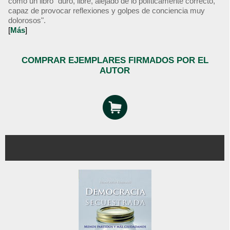
como un libro "duro, libre, alejado de lo políticamente correcto,
capaz de provocar reflexiones y golpes de conciencia muy
dolorosos".
[
Más
]
COMPRAR EJEMPLARES FIRMADOS POR EL
AUTOR