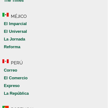
The Times
MÉJICO
El Imparcial
El Universal
La Jornada
Reforma
PERÚ
Correo
El Comercio
Expreso
La República