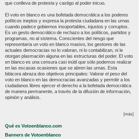
que conlleva de protesta y castigo al poder inicuo.
El voto en blanco es una bofetada democrática a los poderes
políticos ineptos y expresa la protesta ciudadana en las urnas
cuando padece gobiernos insoportables, injustos y corruptos.
Es un gesto democrático de rechazo a los políticos, partidos y
programas, no al sistema. Conscientes del riesgo que
representaría un voto en blanco masivo, los gestores de las
actuales democracias no lo valoran, ni lo contabilizan, ni le
otorgan plasmación alguna en las estructuras del poder. El voto
en blanco es una censura casi inútil que sólo podemos realizar
en las escasas ocasiones que se abren las urnas. Esta
bitácora abraza dos objetivos principales: Valorar el peso del
voto en blanco en las democracias avanzadas y permitir a los
ciudadanos libres ejercer el derecho a la bofetada democrática
de manera permanente, a través de la difusión de información,
opinión y análisis.
[más]
Qué es Votoenblanco.com
Banners de Votoenblanco