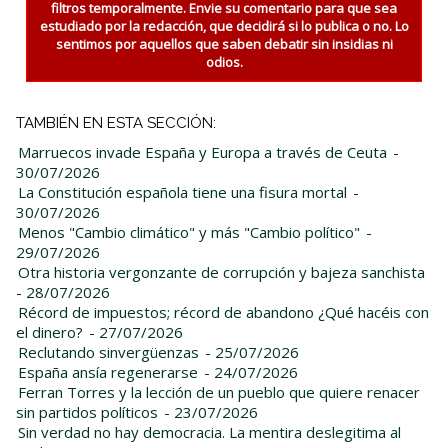
filtros temporalmente. Envie su comentario para que sea
estudiado por la redacción, que decidirá si lo publica o no. Lo
sentimos por aquellos que saben debatir sin insidias ni
odios.
TAMBIÉN EN ESTA SECCIÓN:
Marruecos invade España y Europa a través de Ceuta
-
30/07/2026
La Constitución española tiene una fisura mortal
-
30/07/2026
Menos "Cambio climático" y más "Cambio político"
-
29/07/2026
Otra historia vergonzante de corrupción y bajeza sanchista
- 28/07/2026
Récord de impuestos; récord de abandono ¿Qué hacéis con
el dinero?
- 27/07/2026
Reclutando sinvergüenzas
- 25/07/2026
España ansía regenerarse
- 24/07/2026
Ferran Torres y la lección de un pueblo que quiere renacer
sin partidos políticos
- 23/07/2026
Sin verdad no hay democracia. La mentira deslegitima al