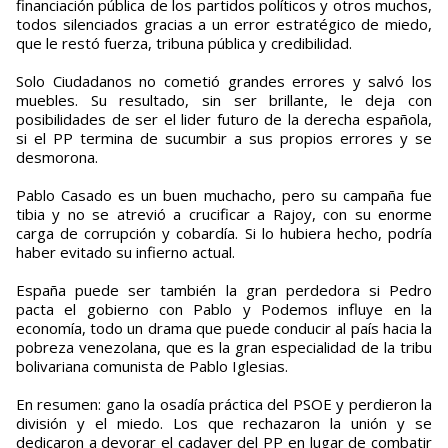
financiación pública de los partidos políticos y otros muchos,
todos silenciados gracias a un error estratégico de miedo,
que le restó fuerza, tribuna pública y credibilidad.
Solo Ciudadanos no cometió grandes errores y salvó los
muebles. Su resultado, sin ser brillante, le deja con
posibilidades de ser el lider futuro de la derecha española,
si el PP termina de sucumbir a sus propios errores y se
desmorona.
Pablo Casado es un buen muchacho, pero su campaña fue
tibia y no se atrevió a crucificar a Rajoy, con su enorme
carga de corrupción y cobardía. Si lo hubiera hecho, podría
haber evitado su infierno actual.
España puede ser también la gran perdedora si Pedro
pacta el gobierno con Pablo y Podemos influye en la
economía, todo un drama que puede conducir al país hacia la
pobreza venezolana, que es la gran especialidad de la tribu
bolivariana comunista de Pablo Iglesias.
En resumen: gano la osadía práctica del PSOE y perdieron la
división y el miedo. Los que rechazaron la unión y se
dedicaron a devorar el cadaver del PP en lugar de combatir