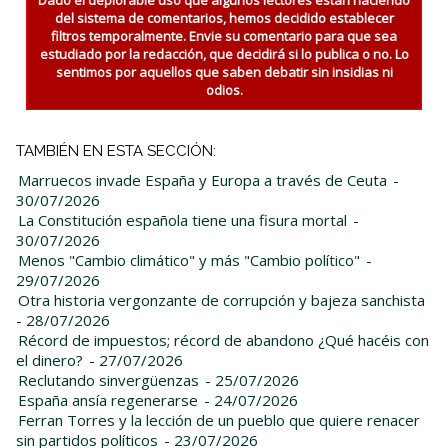
Dado el deplorable uso que algunos lectores están haciendo
del sistema de comentarios, hemos decidido establecer
filtros temporalmente. Envie su comentario para que sea
estudiado por la redacción, que decidirá si lo publica o no. Lo
sentimos por aquellos que saben debatir sin insidias ni
odios.
TAMBIÉN EN ESTA SECCIÓN:
Marruecos invade España y Europa a través de Ceuta
-
30/07/2026
La Constitución española tiene una fisura mortal
-
30/07/2026
Menos "Cambio climático" y más "Cambio político"
-
29/07/2026
Otra historia vergonzante de corrupción y bajeza sanchista
- 28/07/2026
Récord de impuestos; récord de abandono ¿Qué hacéis con
el dinero?
- 27/07/2026
Reclutando sinvergüenzas
- 25/07/2026
España ansía regenerarse
- 24/07/2026
Ferran Torres y la lección de un pueblo que quiere renacer
sin partidos políticos
- 23/07/2026