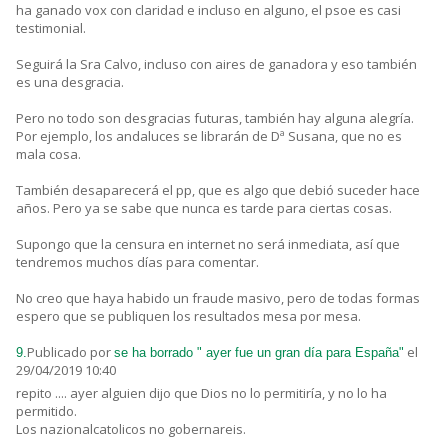
ha ganado vox con claridad e incluso en alguno, el psoe es casi
testimonial.
Seguirá la Sra Calvo, incluso con aires de ganadora y eso también
es una desgracia.
Pero no todo son desgracias futuras, también hay alguna alegría.
Por ejemplo, los andaluces se librarán de Dª Susana, que no es
mala cosa.
También desaparecerá el pp, que es algo que debió suceder hace
años. Pero ya se sabe que nunca es tarde para ciertas cosas.
Supongo que la censura en internet no será inmediata, así que
tendremos muchos días para comentar.
No creo que haya habido un fraude masivo, pero de todas formas
espero que se publiquen los resultados mesa por mesa.
Publicado por
el
9.
se ha borrado " ayer fue un gran día para España"
29/04/2019 10:40
repito .... ayer alguien dijo que Dios no lo permitiría, y no lo ha
permitido.
Los nazionalcatolicos no gobernareis.