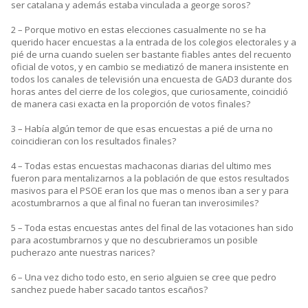
ser catalana y además estaba vinculada a george soros?
2 – Porque motivo en estas elecciones casualmente no se ha
querido hacer encuestas a la entrada de los colegios electorales y a
pié de urna cuando suelen ser bastante fiables antes del recuento
oficial de votos, y en cambio se mediatizó de manera insistente en
todos los canales de televisión una encuesta de GAD3 durante dos
horas antes del cierre de los colegios, que curiosamente, coincidió
de manera casi exacta en la proporción de votos finales?
3 – Había algún temor de que esas encuestas a pié de urna no
coincidieran con los resultados finales?
4 – Todas estas encuestas machaconas diarias del ultimo mes
fueron para mentalizarnos a la población de que estos resultados
masivos para el PSOE eran los que mas o menos iban a ser y para
acostumbrarnos a que al final no fueran tan inverosimiles?
5 – Toda estas encuestas antes del final de las votaciones han sido
para acostumbrarnos y que no descubrieramos un posible
pucherazo ante nuestras narices?
6 – Una vez dicho todo esto, en serio alguien se cree que pedro
sanchez puede haber sacado tantos escaños?