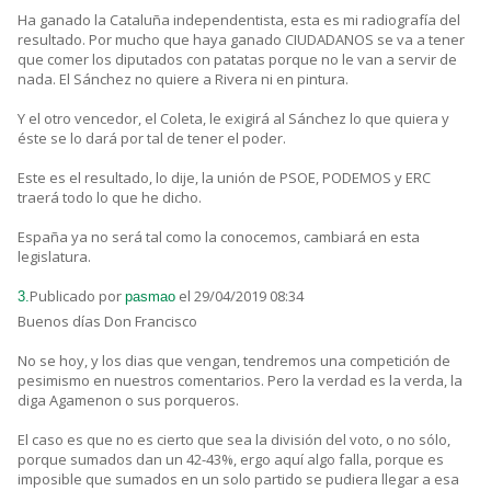
Ha ganado la Cataluña independentista, esta es mi radiografía del
resultado. Por mucho que haya ganado CIUDADANOS se va a tener
que comer los diputados con patatas porque no le van a servir de
nada. El Sánchez no quiere a Rivera ni en pintura.
Y el otro vencedor, el Coleta, le exigirá al Sánchez lo que quiera y
éste se lo dará por tal de tener el poder.
Este es el resultado, lo dije, la unión de PSOE, PODEMOS y ERC
traerá todo lo que he dicho.
España ya no será tal como la conocemos, cambiará en esta
legislatura.
Publicado por
el 29/04/2019 08:34
3.
pasmao
Buenos días Don Francisco
No se hoy, y los dias que vengan, tendremos una competición de
pesimismo en nuestros comentarios. Pero la verdad es la verda, la
diga Agamenon o sus porqueros.
El caso es que no es cierto que sea la división del voto, o no sólo,
porque sumados dan un 42-43%, ergo aquí algo falla, porque es
imposible que sumados en un solo partido se pudiera llegar a esa