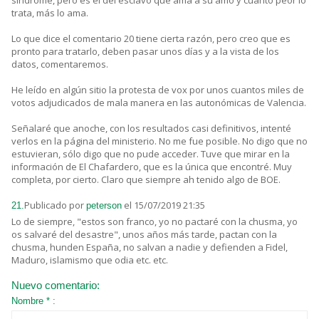
trata, más lo ama.
Lo que dice el comentario 20 tiene cierta razón, pero creo que es
pronto para tratarlo, deben pasar unos días y a la vista de los
datos, comentaremos.
He leído en algún sitio la protesta de vox por unos cuantos miles de
votos adjudicados de mala manera en las autonómicas de Valencia.
Señalaré que anoche, con los resultados casi definitivos, intenté
verlos en la página del ministerio. No me fue posible. No digo que no
estuvieran, sólo digo que no pude acceder. Tuve que mirar en la
información de El Chafardero, que es la única que encontré. Muy
completa, por cierto. Claro que siempre ah tenido algo de BOE.
Publicado por
el 15/07/2019 21:35
21.
peterson
Lo de siempre, "estos son franco, yo no pactaré con la chusma, yo
os salvaré del desastre", unos años más tarde, pactan con la
chusma, hunden España, no salvan a nadie y defienden a Fidel,
Maduro, islamismo que odia etc. etc.
Nuevo comentario:
Nombre * :