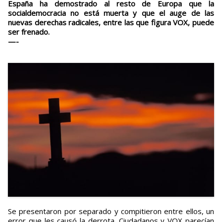
España ha demostrado al resto de Europa que la
socialdemocracia no está muerta y que el auge de las
nuevas derechas radicales, entre las que figura VOX, puede
ser frenado.
—-
Se presentaron por separado y compitieron entre ellos, un
error que les causó la derrota. Ciudadanos y VOX parecían