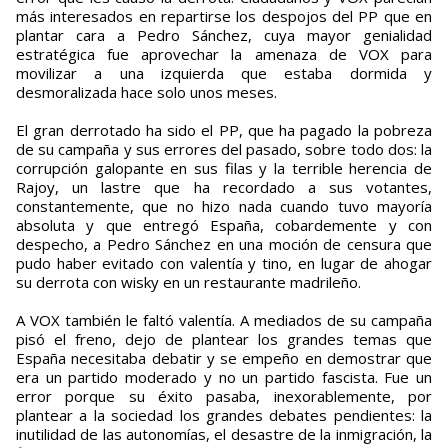
más interesados en repartirse los despojos del PP que en
plantar cara a Pedro Sánchez, cuya mayor genialidad
estratégica fue aprovechar la amenaza de VOX para
movilizar a una izquierda que estaba dormida y
desmoralizada hace solo unos meses.
El gran derrotado ha sido el PP, que ha pagado la pobreza
de su campaña y sus errores del pasado, sobre todo dos: la
corrupción galopante en sus filas y la terrible herencia de
Rajoy, un lastre que ha recordado a sus votantes,
constantemente, que no hizo nada cuando tuvo mayoría
absoluta y que entregó España, cobardemente y con
despecho, a Pedro Sánchez en una moción de censura que
pudo haber evitado con valentía y tino, en lugar de ahogar
su derrota con wisky en un restaurante madrileño.
A VOX también le faltó valentía. A mediados de su campaña
pisó el freno, dejo de plantear los grandes temas que
España necesitaba debatir y se empeño en demostrar que
era un partido moderado y no un partido fascista. Fue un
error porque su éxito pasaba, inexorablemente, por
plantear a la sociedad los grandes debates pendientes: la
inutilidad de las autonomías, el desastre de la inmigración, la