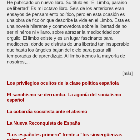
He publicado un nuevo libro. Su título es "El Limbo, paraíso
de libertad" Es mi octavo libro. Seis de los anteriores eran
ensayos de pensamiento político, pero en esta ocasión es
una obra de ficción que describe la vida en el Limbo. Esta es
una novela hilarante y conmovedora sobre la libertad de no
ser ni héroe ni villano, sobre abrazar la mediocridad con
orgullo. El limbo existe y es un lugar fascinante para
mediocres, donde se disfruta de una libertad tan insuperable
que hasta los ángeles bajan del cielo para pasar allí
temporadas de aprendizaje. Al limbo iremos la mayoría de
nosotros,...
[más]
Los privilegios ocultos de la clase política española
El sanchismo se derrumba. La agonía del socialismo
español
La cobardía socialista ante el abismo
La Nueva Reconquista de España
"Los españoles primero" frente a "los sinvergüenzas
primero"