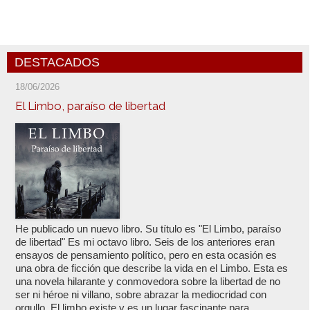
DESTACADOS
18/06/2026
El Limbo, paraíso de libertad
He publicado un nuevo libro. Su título es "El Limbo, paraíso
de libertad" Es mi octavo libro. Seis de los anteriores eran
ensayos de pensamiento político, pero en esta ocasión es
una obra de ficción que describe la vida en el Limbo. Esta es
una novela hilarante y conmovedora sobre la libertad de no
ser ni héroe ni villano, sobre abrazar la mediocridad con
orgullo. El limbo existe y es un lugar fascinante para