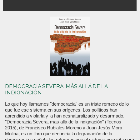
DEMOCRACIA SEVERA. MÁS ALLÁ DE LA
INDIGNACIÓN
Lo que hoy llamamos "democracia" es un triste remedo de lo
que fue ese sistema en sus orígenes. Los políticos han
aprendido a violarla y la han desnaturalizado y desarmado.
"Democracia Severa, mas allá de la indignación" (Tecnos
2015), de Francisco Rubiales Moreno y Juan Jesús Mora
Molina, es un libro que denuncia la degradación de la
democracia y señala las reformas que el sistema necesita para