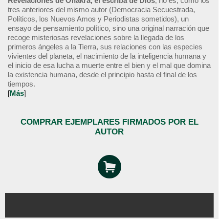
Revelaciones de Onakra, el escriba de Dios
, no es, como los
tres anteriores del mismo autor (Democracia Secuestrada,
Políticos, los Nuevos Amos y Periodistas sometidos), un
ensayo de pensamiento político, sino una original narración que
recoge misteriosas revelaciones sobre la llegada de los
primeros ángeles a la Tierra, sus relaciones con las especies
vivientes del planeta, el nacimiento de la inteligencia humana y
el inicio de esa lucha a muerte entre el bien y el mal que domina
la existencia humana, desde el principio hasta el final de los
tiempos.
[
Más
]
COMPRAR EJEMPLARES FIRMADOS POR EL
AUTOR