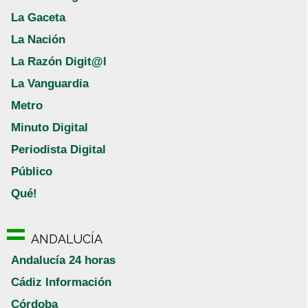
La Gaceta
La Nación
La Razón Digit@l
La Vanguardia
Metro
Minuto Digital
Periodista Digital
Público
Qué!
ANDALUCÍA
Andalucía 24 horas
Cádiz Información
Córdoba