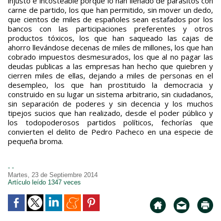
injusto e incosteable porque lo han llenado de parásitos con
carne de partido, los que han permitido, sin mover un dedo,
que cientos de miles de españoles sean estafados por los
bancos con las participaciones preferentes y otros
productos tóxicos, los que han saqueado las cajas de
ahorro llevándose decenas de miles de millones, los que han
cobrado impuestos desmesurados, los que al no pagar las
deudas publicas a las empresas han hecho que quiebren y
cierren miles de ellas, dejando a miles de personas en el
desempleo, los que han prostituido la democracia y
construido en su lugar un sistema arbitrario, sin ciudadanos,
sin separación de poderes y sin decencia y los muchos
tipejos sucios que han realizado, desde el poder público y
los todopoderosos partidos políticos, fechorías que
convierten el delito de Pedro Pacheco en una especie de
pequeña broma.
- -
Martes, 23 de Septiembre 2014
Artículo leído 1347 veces