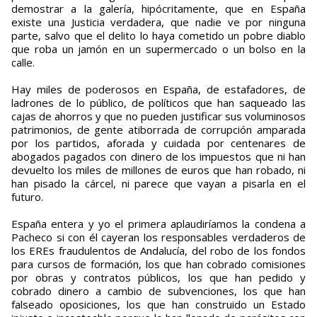
demostrar a la galería, hipócritamente, que en España
existe una Justicia verdadera, que nadie ve por ninguna
parte, salvo que el delito lo haya cometido un pobre diablo
que roba un jamón en un supermercado o un bolso en la
calle.
Hay miles de poderosos en España, de estafadores, de
ladrones de lo público, de políticos que han saqueado las
cajas de ahorros y que no pueden justificar sus voluminosos
patrimonios, de gente atiborrada de corrupción amparada
por los partidos, aforada y cuidada por centenares de
abogados pagados con dinero de los impuestos que ni han
devuelto los miles de millones de euros que han robado, ni
han pisado la cárcel, ni parece que vayan a pisarla en el
futuro.
España entera y yo el primera aplaudiríamos la condena a
Pacheco si con él cayeran los responsables verdaderos de
los EREs fraudulentos de Andalucía, del robo de los fondos
para cursos de formación, los que han cobrado comisiones
por obras y contratos públicos, los que han pedido y
cobrado dinero a cambio de subvenciones, los que han
falseado oposiciones, los que han construido un Estado