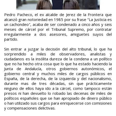
Pedro Pacheco, el ex alcalde de Jerez de la Frontera que
alcanzó gran notoriedad en 1985 por su frase "La Justicia es
un cachondeo", acaba de ser condenado a cinco años y seis
meses de cárcel por el Tribunal Supremo, por contratar
irregularmente a dos asesores, amiguetes suyos del
partido.
Sin entrar a juzgar la decisión del alto tribunal, lo que ha
sorprendido a miles de observadores, analistas y
ciudadanos es la insólita dureza de la condena a un político
que no ha hecho otra cosa que lo que ha estado haciendo la
Junta de Andalucía, otros gobiernos autonómicos, el
gobierno central y muchos miles de cargos públicos en
España, de la derecha, de la izquierda y del nacionalismo,
durante mas de tres décadas, sin que prácticamente
ninguno de ellos haya ido a la cárcel, como tampoco están
presos ni han devuelto lo robado las decenas de miles de
políticos españoles que se han apropiado de dinero público
o han utilizado sus cargos para enriquecerse con comisiones
y compensaciones delictivas.