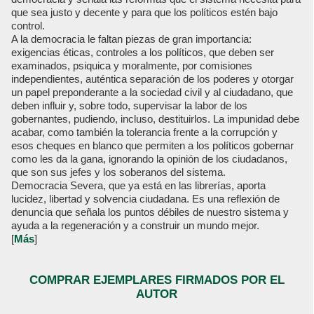
que sea justo y decente y para que los políticos estén bajo
control.
A la democracia le faltan piezas de gran importancia:
exigencias éticas, controles a los políticos, que deben ser
examinados, psiquica y moralmente, por comisiones
independientes, auténtica separación de los poderes y otorgar
un papel preponderante a la sociedad civil y al ciudadano, que
deben influir y, sobre todo, supervisar la labor de los
gobernantes, pudiendo, incluso, destituirlos. La impunidad debe
acabar, como también la tolerancia frente a la corrupción y
esos cheques en blanco que permiten a los políticos gobernar
como les da la gana, ignorando la opinión de los ciudadanos,
que son sus jefes y los soberanos del sistema.
Democracia Severa, que ya está en las librerías, aporta
lucidez, libertad y solvencia ciudadana. Es una reflexión de
denuncia que señala los puntos débiles de nuestro sistema y
ayuda a la regeneración y a construir un mundo mejor.
[
Más
]
COMPRAR EJEMPLARES FIRMADOS POR EL
AUTOR