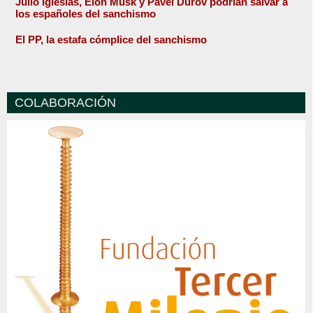
Julio Iglesias, Elon Musk y Pavel Durov podrían salvar a
los españoles del sanchismo
El PP, la estafa cómplice del sanchismo
COLABORACIÓN