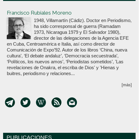
Votoenblanco.com
Francisco Rubiales Moreno
1948, Villamartín (Cádiz). Doctor en Periodismo,
ha sido corresponsal de guerra (Ramadam
1973, Nicaragua 1979 y El Salvador 1980),
director de las delegaciones de la Agencia EFE
en Cuba, Centroamérica e Italia, así como director de
Comunicación de Expo’92. Autor de los libros ‘China, nueva
cultura’, ‘El debate andaluz’, ‘Democracia secuestrada’,
‘Políticos, los nuevos amos’, ‘Periodistas sometidos’, 'Las
revelaciones de Onakra, el escriba de Dios' y 'Hienas y
buitres, periodismo y relaciones...
[más]
PUBLICACIONES