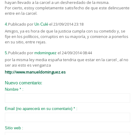
hayan llevado a la carcel a un desheredado de la misma.
Por cierto, estoy completamente satisfecho de que este delincuente
entre en la carcel.
Publicado por
el 23/09/2014 23:18
4.
Un Culé
Amigos, ya es hora de que la justicia cumpla con su cometido y, se
fije en los políticos, corruptos en su mayoría, y comience a ponerlos
en su sitio, entre rejas.
Publicado por
el 24/09/2014 08:44
5.
mdominguez
por la misma ley media españa tendria que estar en la carcel , al no
ser asi esto es venganza
http://www.manueldominguez.es
Nuevo comentario:
Nombre * :
Email (no aparecerá en su comentario) * :
Sitio web :