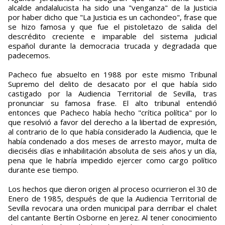
alcalde andalalucista ha sido una "venganza" de la Justicia
por haber dicho que "La Justicia es un cachondeo", frase que
se hizo famosa y que fue el pistoletazo de salida del
descrédito creciente e imparable del sistema judicial
español durante la democracia trucada y degradada que
padecemos.
Pacheco fue absuelto en 1988 por este mismo Tribunal
Supremo del delito de desacato por el que había sido
castigado por la Audiencia Territorial de Sevilla, tras
pronunciar su famosa frase. El alto tribunal entendió
entonces que Pacheco había hecho "crítica política" por lo
que resolvió a favor del derecho a la libertad de expresión,
al contrario de lo que había considerado la Audiencia, que le
había condenado a dos meses de arresto mayor, multa de
dieciséis días e inhabilitación absoluta de seis años y un día,
pena que le habría impedido ejercer como cargo político
durante ese tiempo.
Los hechos que dieron origen al proceso ocurrieron el 30 de
Enero de 1985, después de que la Audiencia Territorial de
Sevilla revocara una orden municipal para derribar el chalet
del cantante Bertín Osborne en Jerez. Al tener conocimiento