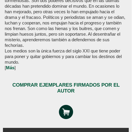
tormentosas. Son dos poderes decisivos que en las últimas
décadas han pretendido dominar el mundo. En ocasiones lo
han mejorado, pero otras veces lo han empujado hacia el
drama y el fracaso. Políticos y periodistas se aman y se odian,
luchan y cooperan, nos empujan hacia el progreso y también
nos frenan. Son como las hienas y los buitres, que comen y
limpian huesos juntos, pero sin soportarse. Al desentrañar el
misterio, aprenderemos también a defendernos de sus
fechorías.
Los medios son la única fuerza del siglo XXI que tiene poder
para poner y quitar gobiernos y para cambiar los destinos del
mundo.
[
Más
]
COMPRAR EJEMPLARES FIRMADOS POR EL
AUTOR