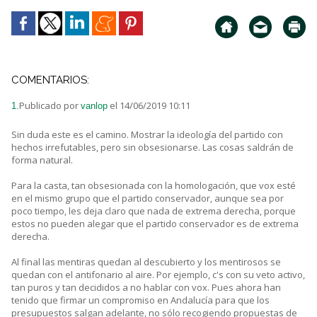
COMENTARIOS:
Publicado por
el 14/06/2019 10:11
1.
vanlop
Sin duda este es el camino. Mostrar la ideología del partido con
hechos irrefutables, pero sin obsesionarse. Las cosas saldrán de
forma natural.
Para la casta, tan obsesionada con la homologación, que vox esté
en el mismo grupo que el partido conservador, aunque sea por
poco tiempo, les deja claro que nada de extrema derecha, porque
estos no pueden alegar que el partido conservador es de extrema
derecha.
Al final las mentiras quedan al descubierto y los mentirosos se
quedan con el antifonario al aire. Por ejemplo, c's con su veto activo,
tan puros y tan decididos a no hablar con vox. Pues ahora han
tenido que firmar un compromiso en Andalucía para que los
presupuestos salgan adelante, no sólo recogiendo propuestas de