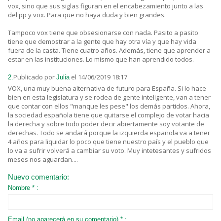
vox, sino que sus siglas figuran en el encabezamiento junto a las
del pp y vox. Para que no haya duda y bien grandes.
Tampoco vox tiene que obsesionarse con nada. Pasito a pasito
tiene que demostrar a la gente que hay otra vía y que hay vida
fuera de la casta. Tiene cuatro años. Además, tiene que aprender a
estar en las instituciones. Lo mismo que han aprendido todos.
Publicado por
el 14/06/2019 18:17
2.
Julia
VOX, una muy buena alternativa de futuro para España. Si lo hace
bien en esta legislatura y se rodea de gente inteligente, van a tener
que contar con ellos "manque les pese" los demás partidos. Ahora,
la sociedad española tiene que quitarse el complejo de votar hacia
la derecha y sobre todo poder decir abiertamente soy votante de
derechas. Todo se andará porque la izquierda española va a tener
4 años para liquidar lo poco que tiene nuestro país y el pueblo que
lo va a sufrir volverá a cambiar su voto. Muy intetesantes y sufridos
meses nos aguardan....
Nuevo comentario:
Nombre * :
Email (no aparecerá en su comentario) * :