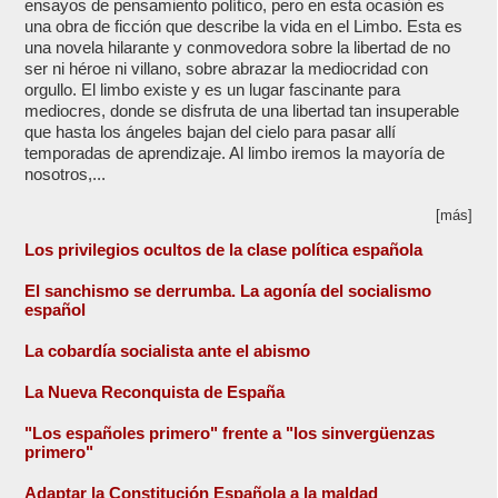
ensayos de pensamiento político, pero en esta ocasión es
una obra de ficción que describe la vida en el Limbo. Esta es
una novela hilarante y conmovedora sobre la libertad de no
ser ni héroe ni villano, sobre abrazar la mediocridad con
orgullo. El limbo existe y es un lugar fascinante para
mediocres, donde se disfruta de una libertad tan insuperable
que hasta los ángeles bajan del cielo para pasar allí
temporadas de aprendizaje. Al limbo iremos la mayoría de
nosotros,...
[más]
Los privilegios ocultos de la clase política española
El sanchismo se derrumba. La agonía del socialismo
español
La cobardía socialista ante el abismo
La Nueva Reconquista de España
"Los españoles primero" frente a "los sinvergüenzas
primero"
Adaptar la Constitución Española a la maldad