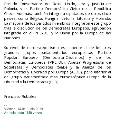
Partido Conservador del Reino Unido, Ley y Justicia de
Polonia, y el Partido Democrático Cívico de la República
Checa. Además, también integra a diputados de otros cinco
países, como Bélgica, Hungría, Letonia, Lituania y Holanda.
La mayoría de los partidos miembros integraron este grupo
tras la disolución de los Demócratas Europeos, agrupación
integrada en el PPE-DE, y la Unión por la Europa de las
Naciones.
Su nivel de euroescepticismo es superior al de los tres
grandes grupos parlamentarios europeístas Partido
Popular Europeo (Demócrata-Cristianos) y de los
Demócratas Europeos (PPE-DE), Alianza Progresista de
Socialistas y Demócratas (S&D) y la Alianza de los
Demócratas y Liberales por Europa (ALDE), pero inferior al
del grupo parlamentario más euroescéptico Europa de la
Libertad y la Democracia (ELD).
Francisco Rubiales
- -
Viernes, 14 de Junio 2019
Artículo leído 1149 veces