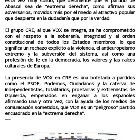
esta vez muy sólido, que desmiente que el partido de
Abascal sea de "extrema derecha", como afirman sus
adversarios, movidos más por el miedo al atractivo popular
que despierta en la ciudadanía que por la verdad.
El grupo CRE, al que VOX se integra, se ha comprometido
con el respeto a la soberanía, integridad y al orden
constitucional de todos los Estados miembros, lo que
significa un rechazo explícito a la violencia, el antieuropeismo
extremo y la subversión del sistema, así como una
profesión de fe en la democracia, los valores y las raíces
culturales de Europa.
La presencia de VOX en CRE es una bofetada a partidos
como el PSOE, Podemos, Ciudadanos y la caterva de
independentistas, totalitarios, proetarras y extremistas de
izquierda, empeñados en engañar a los españoles
afirmando una y otra vez, con la ayuda de los medios de
comunicación sometidos, que VOX es un "peligroso" partido
encuadrado en la "extrema derecha".
---