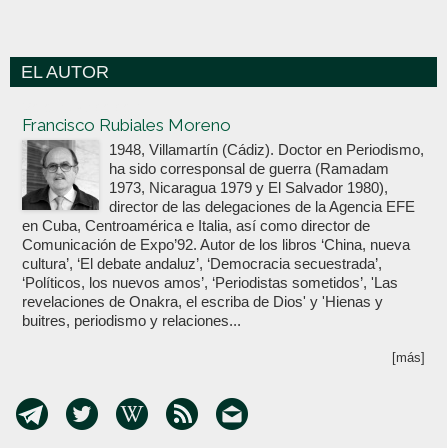
EL AUTOR
Votoenblanco.com
Francisco Rubiales Moreno
1948, Villamartín (Cádiz). Doctor en Periodismo,
ha sido corresponsal de guerra (Ramadam
1973, Nicaragua 1979 y El Salvador 1980),
director de las delegaciones de la Agencia EFE
en Cuba, Centroamérica e Italia, así como director de
Comunicación de Expo’92. Autor de los libros ‘China, nueva
cultura’, ‘El debate andaluz’, ‘Democracia secuestrada’,
‘Políticos, los nuevos amos’, ‘Periodistas sometidos’, 'Las
revelaciones de Onakra, el escriba de Dios' y 'Hienas y
buitres, periodismo y relaciones...
[más]