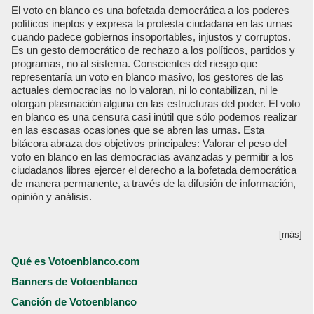
El voto en blanco es una bofetada democrática a los poderes
políticos ineptos y expresa la protesta ciudadana en las urnas
cuando padece gobiernos insoportables, injustos y corruptos.
Es un gesto democrático de rechazo a los políticos, partidos y
programas, no al sistema. Conscientes del riesgo que
representaría un voto en blanco masivo, los gestores de las
actuales democracias no lo valoran, ni lo contabilizan, ni le
otorgan plasmación alguna en las estructuras del poder. El voto
en blanco es una censura casi inútil que sólo podemos realizar
en las escasas ocasiones que se abren las urnas. Esta
bitácora abraza dos objetivos principales: Valorar el peso del
voto en blanco en las democracias avanzadas y permitir a los
ciudadanos libres ejercer el derecho a la bofetada democrática
de manera permanente, a través de la difusión de información,
opinión y análisis.
[más]
Qué es Votoenblanco.com
Banners de Votoenblanco
Canción de Votoenblanco