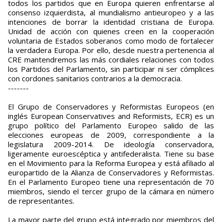
todos los partidos que en Europa quieren enfrentarse al
consenso izquierdista, al mundialismo antieuropeo y a las
intenciones de borrar la identidad cristiana de Europa.
Unidad de acción con quienes creen en la cooperación
voluntaria de Estados soberanos como modo de fortalecer
la verdadera Europa. Por ello, desde nuestra pertenencia al
CRE mantendremos las más cordiales relaciones con todos
los Partidos del Parlamento, sin participar ni ser cómplices
con cordones sanitarios contrarios a la democracia.
-------
El Grupo de Conservadores y Reformistas Europeos (en
inglés European Conservatives and Reformists, ECR) es un
grupo político del Parlamento Europeo salido de las
elecciones europeas de 2009, correspondiente a la
legislatura 2009-2014. De ideología conservadora,
ligeramente euroescéptica​ y antifederalista. Tiene su base
en el Movimiento para la Reforma Europea y está afiliado al
europartido de la Alianza de Conservadores y Reformistas.
En el Parlamento Europeo tiene una representación de 70
miembros, siendo el tercer grupo de la cámara en número
de representantes.
La mayor parte del grupo está integrado por miembros del