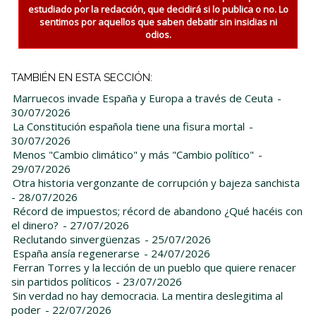
estudiado por la redacción, que decidirá si lo publica o no. Lo
sentimos por aquellos que saben debatir sin insidias ni
odios.
TAMBIÉN EN ESTA SECCIÓN:
Marruecos invade España y Europa a través de Ceuta
-
30/07/2026
La Constitución española tiene una fisura mortal
-
30/07/2026
Menos "Cambio climático" y más "Cambio político"
-
29/07/2026
Otra historia vergonzante de corrupción y bajeza sanchista
- 28/07/2026
Récord de impuestos; récord de abandono ¿Qué hacéis con
el dinero?
- 27/07/2026
Reclutando sinvergüenzas
- 25/07/2026
España ansía regenerarse
- 24/07/2026
Ferran Torres y la lección de un pueblo que quiere renacer
sin partidos políticos
- 23/07/2026
Sin verdad no hay democracia. La mentira deslegitima al
poder
- 22/07/2026