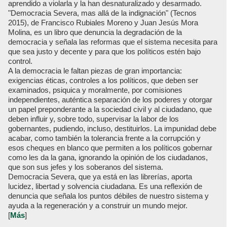
aprendido a violarla y la han desnaturalizado y desarmado.
"Democracia Severa, mas allá de la indignación" (Tecnos
2015), de Francisco Rubiales Moreno y Juan Jesús Mora
Molina, es un libro que denuncia la degradación de la
democracia y señala las reformas que el sistema necesita para
que sea justo y decente y para que los políticos estén bajo
control.
A la democracia le faltan piezas de gran importancia:
exigencias éticas, controles a los políticos, que deben ser
examinados, psiquica y moralmente, por comisiones
independientes, auténtica separación de los poderes y otorgar
un papel preponderante a la sociedad civil y al ciudadano, que
deben influir y, sobre todo, supervisar la labor de los
gobernantes, pudiendo, incluso, destituirlos. La impunidad debe
acabar, como también la tolerancia frente a la corrupción y
esos cheques en blanco que permiten a los políticos gobernar
como les da la gana, ignorando la opinión de los ciudadanos,
que son sus jefes y los soberanos del sistema.
Democracia Severa, que ya está en las librerías, aporta
lucidez, libertad y solvencia ciudadana. Es una reflexión de
denuncia que señala los puntos débiles de nuestro sistema y
ayuda a la regeneración y a construir un mundo mejor.
[
Más
]