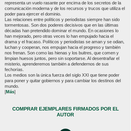
representa un vuelo rasante por encima de los secretos de la
comunicación moderna y de los recursos y trucos que utiliza el
poder para ejercer el dominio.
Las relaciones entre políticos y periodistas siempre han sido
tormentosas. Son dos poderes decisivos que en las últimas
décadas han pretendido dominar el mundo. En ocasiones lo
han mejorado, pero otras veces lo han empujado hacia el
drama y el fracaso. Políticos y periodistas se aman y se odian,
luchan y cooperan, nos empujan hacia el progreso y también
nos frenan. Son como las hienas y los buitres, que comen y
limpian huesos juntos, pero sin soportarse. Al desentrañar el
misterio, aprenderemos también a defendernos de sus
fechorías.
Los medios son la única fuerza del siglo XXI que tiene poder
para poner y quitar gobiernos y para cambiar los destinos del
mundo.
[
Más
]
COMPRAR EJEMPLARES FIRMADOS POR EL
AUTOR