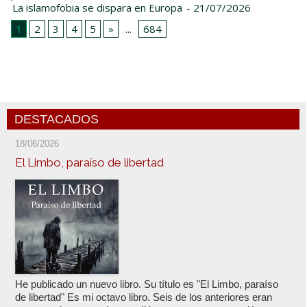
La islamofobia se dispara en Europa
- 21/07/2026
1
2
3
4
5
»
...
684
DESTACADOS
18/06/2026
El Limbo, paraíso de libertad
He publicado un nuevo libro. Su título es "El Limbo, paraíso
de libertad" Es mi octavo libro. Seis de los anteriores eran