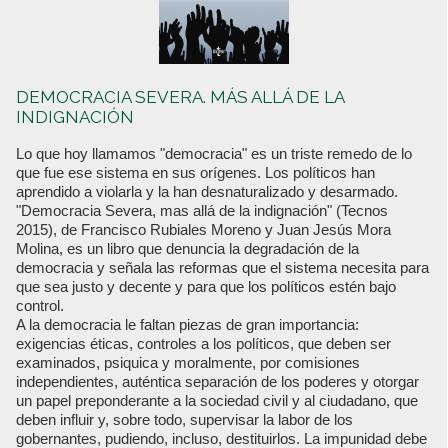
DEMOCRACIA SEVERA. MÁS ALLÁ DE LA
INDIGNACIÓN
Lo que hoy llamamos "democracia" es un triste remedo de lo
que fue ese sistema en sus orígenes. Los políticos han
aprendido a violarla y la han desnaturalizado y desarmado.
"Democracia Severa, mas allá de la indignación" (Tecnos
2015), de Francisco Rubiales Moreno y Juan Jesús Mora
Molina, es un libro que denuncia la degradación de la
democracia y señala las reformas que el sistema necesita para
que sea justo y decente y para que los políticos estén bajo
control.
A la democracia le faltan piezas de gran importancia:
exigencias éticas, controles a los políticos, que deben ser
examinados, psiquica y moralmente, por comisiones
independientes, auténtica separación de los poderes y otorgar
un papel preponderante a la sociedad civil y al ciudadano, que
deben influir y, sobre todo, supervisar la labor de los
gobernantes, pudiendo, incluso, destituirlos. La impunidad debe