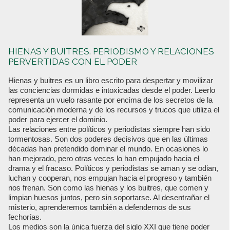
HIENAS Y BUITRES. PERIODISMO Y RELACIONES
PERVERTIDAS CON EL PODER
Hienas y buitres es un libro escrito para despertar y movilizar
las conciencias dormidas e intoxicadas desde el poder. Leerlo
representa un vuelo rasante por encima de los secretos de la
comunicación moderna y de los recursos y trucos que utiliza el
poder para ejercer el dominio.
Las relaciones entre políticos y periodistas siempre han sido
tormentosas. Son dos poderes decisivos que en las últimas
décadas han pretendido dominar el mundo. En ocasiones lo
han mejorado, pero otras veces lo han empujado hacia el
drama y el fracaso. Políticos y periodistas se aman y se odian,
luchan y cooperan, nos empujan hacia el progreso y también
nos frenan. Son como las hienas y los buitres, que comen y
limpian huesos juntos, pero sin soportarse. Al desentrañar el
misterio, aprenderemos también a defendernos de sus
fechorías.
Los medios son la única fuerza del siglo XXI que tiene poder