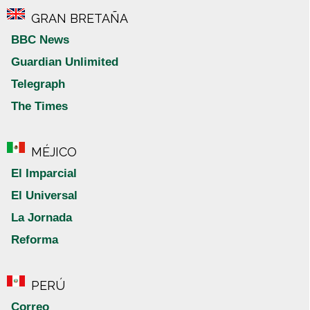
GRAN BRETAÑA
BBC News
Guardian Unlimited
Telegraph
The Times
MÉJICO
El Imparcial
El Universal
La Jornada
Reforma
PERÚ
Correo