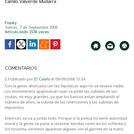
Camilo Valverde Mudarra
Franky
Jueves, 7 de Septiembre 2006
Artículo leído 1536 veces
COMENTARIOS:
Publicado por
el 09/09/2006 15:39
1.
El Cateto
Con la gente ahorcada con las hipotecas aqui no se mueve nadie.
Los movimientos apareceran cuan se junte las subidas de las
coutas, no muy grandes, ya que los bancos estan ampliando el
número de años; la subida de las retenciones y las subidas de
impuestos.
Entonces se va a juntar todo. Porque si la policia no tiene autoridad
moral y la gente se pone a reventar tiendas como en los ochenta o
los noventa, veremos aparecer alguien con el garrote en la mano.