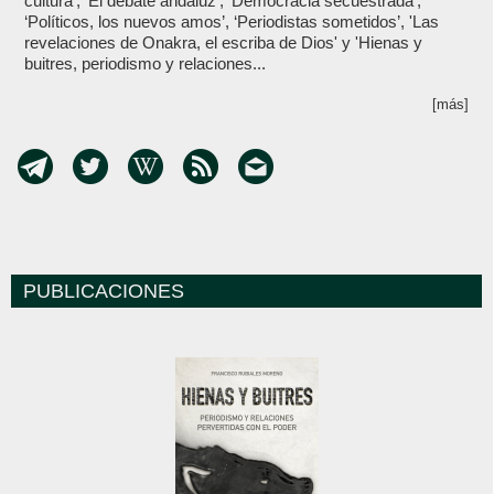
cultura’, ‘El debate andaluz’, ‘Democracia secuestrada’,
‘Políticos, los nuevos amos’, ‘Periodistas sometidos’, 'Las
revelaciones de Onakra, el escriba de Dios' y 'Hienas y
buitres, periodismo y relaciones...
[más]
PUBLICACIONES