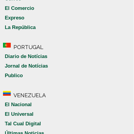
El Comercio
Expreso
La República
PORTUGAL
Diario de Notícias
Jornal de Notícias
Publico
VENEZUELA
El Nacional
El Universal
Tal Cual Digital
Últimas Noticias