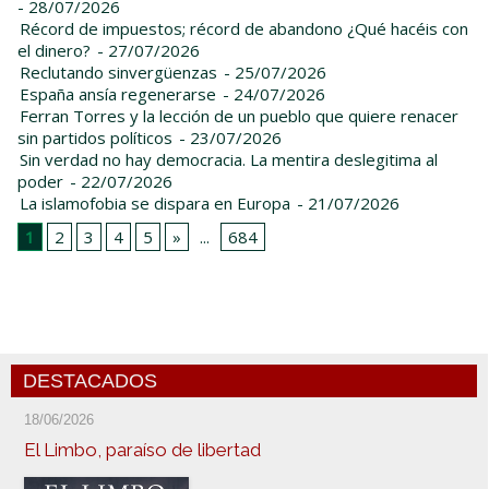
- 28/07/2026
Récord de impuestos; récord de abandono ¿Qué hacéis con
el dinero?
- 27/07/2026
Reclutando sinvergüenzas
- 25/07/2026
España ansía regenerarse
- 24/07/2026
Ferran Torres y la lección de un pueblo que quiere renacer
sin partidos políticos
- 23/07/2026
Sin verdad no hay democracia. La mentira deslegitima al
poder
- 22/07/2026
La islamofobia se dispara en Europa
- 21/07/2026
1
2
3
4
5
»
...
684
DESTACADOS
18/06/2026
El Limbo, paraíso de libertad