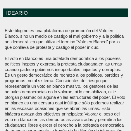
IDEARIO
Este blog no es una plataforma de promoción del Voto en
Blanco, sino un medio de castigo al mal gobierno y a la política
antidemocrática que utiliza el termino “Voto en Blanco” por lo
que conlleva de protesta y castigo al poder inicuo.
El voto en blanco es una bofetada democrática a los poderes
políticos ineptos y expresa la protesta ciudadana en las urnas
cuando padece gobiernos insoportables, injustos y corruptos.
Es un gesto democrático de rechazo a los políticos, partidos y
programas, no al sistema. Conscientes del riesgo que
representaría un voto en blanco masivo, los gestores de las
actuales democracias no lo valoran, ni lo contabilizan, ni le
otorgan plasmación alguna en las estructuras del poder. El voto
en blanco es una censura casi inútil que sólo podemos realizar
en las escasas ocasiones que se abren las urnas. Esta
bitácora abraza dos objetivos principales: Valorar el peso del
voto en blanco en las democracias avanzadas y permitir a los
ciudadanos libres ejercer el derecho a la bofetada democrática
de manera permanente, a través de la difusión de información,