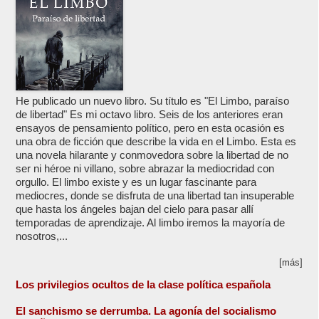
He publicado un nuevo libro. Su título es "El Limbo, paraíso
de libertad" Es mi octavo libro. Seis de los anteriores eran
ensayos de pensamiento político, pero en esta ocasión es
una obra de ficción que describe la vida en el Limbo. Esta es
una novela hilarante y conmovedora sobre la libertad de no
ser ni héroe ni villano, sobre abrazar la mediocridad con
orgullo. El limbo existe y es un lugar fascinante para
mediocres, donde se disfruta de una libertad tan insuperable
que hasta los ángeles bajan del cielo para pasar allí
temporadas de aprendizaje. Al limbo iremos la mayoría de
nosotros,...
[más]
Los privilegios ocultos de la clase política española
El sanchismo se derrumba. La agonía del socialismo