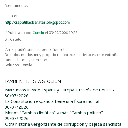
Atentamente.
El Cateto
http://zapatillasbaratas.blogspot.com
Publicado por
el 09/09/2006 19:38
2.
Camilo
Sr. Cateto:
¡Ah, si pudiéramos saber el futuro!
De todos modos muy propicio no parece. Lo cierto es que extraña
tanto silencio y sumisión.
Saludos, Camilo
TAMBIÉN EN ESTA SECCIÓN:
Marruecos invade España y Europa a través de Ceuta
-
30/07/2026
La Constitución española tiene una fisura mortal
-
30/07/2026
Menos "Cambio climático" y más "Cambio político"
-
29/07/2026
Otra historia vergonzante de corrupción y bajeza sanchista