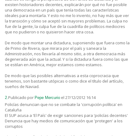
existen historiadores decentes, explicarán por qué no fue posible
una democracia en un país que tenía todas las características
ideales para montarla. Y esto no me lo invento, no hay más que ver
la transición y cómo se aceptó sin mayores problemas. La culpa no
fue de la gente, la culpa fue de la cuadrilla de políticos mediocres
que no pudieron o no quisieron hacer otra cosa.
De modo que montar una dictadura, suponiendo que fuera como la
de Primo de Rivera, que mirara por el país y saneara la
Administración, nos llevaría al mismo sitio, a otra democracia más
degenerada aún que la actual. Y si la dictadura fuera como las que
se estilan en América, mejor estamos como estamos.
De modo que las posibles alternativas a esta coprocracia que
tenemos, son bastante utópicas o como dice el título del artículo,
sueños de Naviad.
Publicado por
el 27/12/2012 16:14
2.
Pepe Mercurio
Policías denuncian que no se combate la 'corrupción política' en
Cataluña
El SUP acusa a 'El País' de exigir sanciones para 'policías decentes'
Denuncia que hay medios de comunicación que 'protegen' a los
corruptos