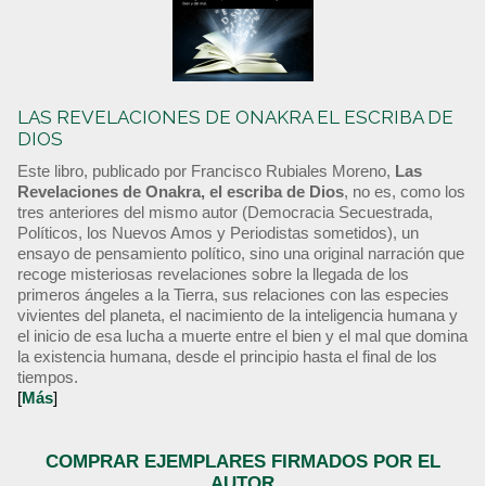
LAS REVELACIONES DE ONAKRA EL ESCRIBA DE
DIOS
Este libro, publicado por Francisco Rubiales Moreno,
Las
Revelaciones de Onakra, el escriba de Dios
, no es, como los
tres anteriores del mismo autor (Democracia Secuestrada,
Políticos, los Nuevos Amos y Periodistas sometidos), un
ensayo de pensamiento político, sino una original narración que
recoge misteriosas revelaciones sobre la llegada de los
primeros ángeles a la Tierra, sus relaciones con las especies
vivientes del planeta, el nacimiento de la inteligencia humana y
el inicio de esa lucha a muerte entre el bien y el mal que domina
la existencia humana, desde el principio hasta el final de los
tiempos.
[
Más
]
COMPRAR EJEMPLARES FIRMADOS POR EL
AUTOR