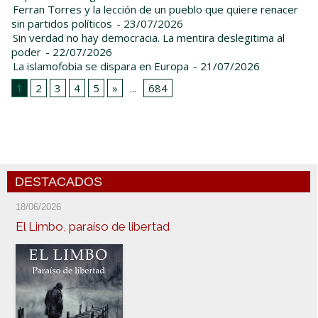
Ferran Torres y la lección de un pueblo que quiere renacer
sin partidos políticos
- 23/07/2026
Sin verdad no hay democracia. La mentira deslegitima al
poder
- 22/07/2026
La islamofobia se dispara en Europa
- 21/07/2026
1
2
3
4
5
»
...
684
DESTACADOS
18/06/2026
El Limbo, paraíso de libertad