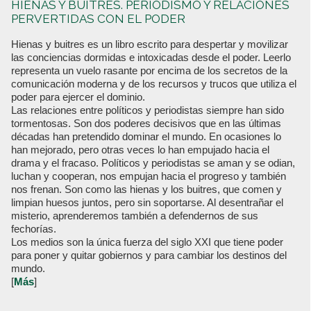
HIENAS Y BUITRES. PERIODISMO Y RELACIONES
PERVERTIDAS CON EL PODER
Hienas y buitres es un libro escrito para despertar y movilizar
las conciencias dormidas e intoxicadas desde el poder. Leerlo
representa un vuelo rasante por encima de los secretos de la
comunicación moderna y de los recursos y trucos que utiliza el
poder para ejercer el dominio.
Las relaciones entre políticos y periodistas siempre han sido
tormentosas. Son dos poderes decisivos que en las últimas
décadas han pretendido dominar el mundo. En ocasiones lo
han mejorado, pero otras veces lo han empujado hacia el
drama y el fracaso. Políticos y periodistas se aman y se odian,
luchan y cooperan, nos empujan hacia el progreso y también
nos frenan. Son como las hienas y los buitres, que comen y
limpian huesos juntos, pero sin soportarse. Al desentrañar el
misterio, aprenderemos también a defendernos de sus
fechorías.
Los medios son la única fuerza del siglo XXI que tiene poder
para poner y quitar gobiernos y para cambiar los destinos del
mundo.
[
Más
]