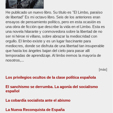
He publicado un nuevo libro. Su título es "El Limbo, paraíso
de libertad" Es mi octavo libro. Seis de los anteriores eran
ensayos de pensamiento político, pero en esta ocasión es
una obra de ficción que describe la vida en el Limbo. Esta es
una novela hilarante y conmovedora sobre la libertad de no
ser ni héroe ni villano, sobre abrazar la mediocridad con
orgullo. El limbo existe y es un lugar fascinante para
mediocres, donde se disfruta de una libertad tan insuperable
que hasta los ángeles bajan del cielo para pasar allí
temporadas de aprendizaje. Al limbo iremos la mayoría de
nosotros,...
[más]
Los privilegios ocultos de la clase política española
El sanchismo se derrumba. La agonía del socialismo
español
La cobardía socialista ante el abismo
La Nueva Reconquista de España