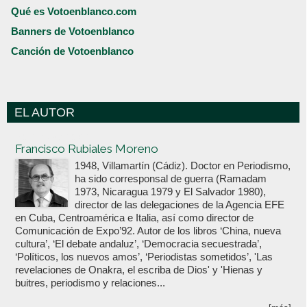
Qué es Votoenblanco.com
Banners de Votoenblanco
Canción de Votoenblanco
EL AUTOR
Votoenblanco.com
Francisco Rubiales Moreno
1948, Villamartín (Cádiz). Doctor en Periodismo,
ha sido corresponsal de guerra (Ramadam
1973, Nicaragua 1979 y El Salvador 1980),
director de las delegaciones de la Agencia EFE
en Cuba, Centroamérica e Italia, así como director de
Comunicación de Expo’92. Autor de los libros ‘China, nueva
cultura’, ‘El debate andaluz’, ‘Democracia secuestrada’,
‘Políticos, los nuevos amos’, ‘Periodistas sometidos’, 'Las
revelaciones de Onakra, el escriba de Dios' y 'Hienas y
buitres, periodismo y relaciones...