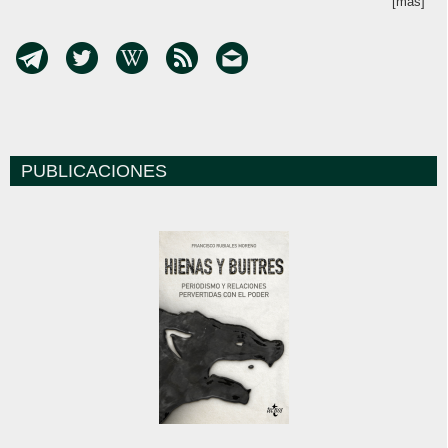
[más]
PUBLICACIONES