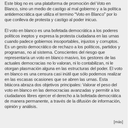
Este blog no es una plataforma de promoción del Voto en
Blanco, sino un medio de castigo al mal gobierno y a la política
antidemocrática que utiliza el termino “Voto en Blanco” por lo
que conlleva de protesta y castigo al poder inicuo.
El voto en blanco es una bofetada democrática a los poderes
políticos ineptos y expresa la protesta ciudadana en las urnas
cuando padece gobiernos insoportables, injustos y corruptos.
Es un gesto democrático de rechazo a los políticos, partidos y
programas, no al sistema. Conscientes del riesgo que
representaría un voto en blanco masivo, los gestores de las
actuales democracias no lo valoran, ni lo contabilizan, ni le
otorgan plasmación alguna en las estructuras del poder. El voto
en blanco es una censura casi inútil que sólo podemos realizar
en las escasas ocasiones que se abren las urnas. Esta
bitácora abraza dos objetivos principales: Valorar el peso del
voto en blanco en las democracias avanzadas y permitir a los
ciudadanos libres ejercer el derecho a la bofetada democrática
de manera permanente, a través de la difusión de información,
opinión y análisis.
[más]