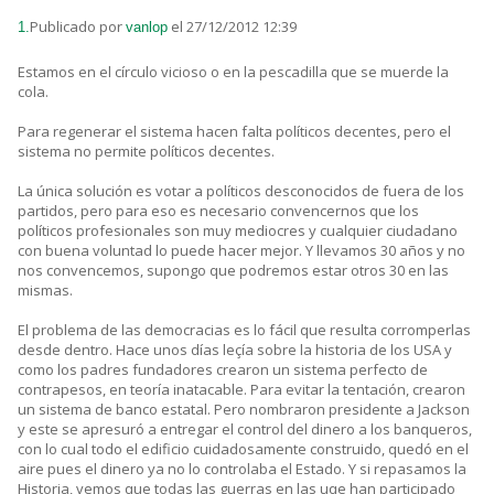
Publicado por
el 27/12/2012 12:39
1.
vanlop
Estamos en el círculo vicioso o en la pescadilla que se muerde la
cola.
Para regenerar el sistema hacen falta políticos decentes, pero el
sistema no permite políticos decentes.
La única solución es votar a políticos desconocidos de fuera de los
partidos, pero para eso es necesario convencernos que los
políticos profesionales son muy mediocres y cualquier ciudadano
con buena voluntad lo puede hacer mejor. Y llevamos 30 años y no
nos convencemos, supongo que podremos estar otros 30 en las
mismas.
El problema de las democracias es lo fácil que resulta corromperlas
desde dentro. Hace unos días leçía sobre la historia de los USA y
como los padres fundadores crearon un sistema perfecto de
contrapesos, en teoría inatacable. Para evitar la tentación, crearon
un sistema de banco estatal. Pero nombraron presidente a Jackson
y este se apresuró a entregar el control del dinero a los banqueros,
con lo cual todo el edificio cuidadosamente construido, quedó en el
aire pues el dinero ya no lo controlaba el Estado. Y si repasamos la
Historia, vemos que todas las guerras en las uqe han participado