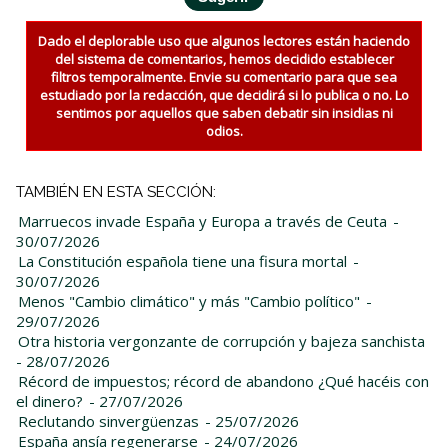
Dado el deplorable uso que algunos lectores están haciendo
del sistema de comentarios, hemos decidido establecer
filtros temporalmente. Envie su comentario para que sea
estudiado por la redacción, que decidirá si lo publica o no. Lo
sentimos por aquellos que saben debatir sin insidias ni
odios.
TAMBIÉN EN ESTA SECCIÓN:
Marruecos invade España y Europa a través de Ceuta
-
30/07/2026
La Constitución española tiene una fisura mortal
-
30/07/2026
Menos "Cambio climático" y más "Cambio político"
-
29/07/2026
Otra historia vergonzante de corrupción y bajeza sanchista
- 28/07/2026
Récord de impuestos; récord de abandono ¿Qué hacéis con
el dinero?
- 27/07/2026
Reclutando sinvergüenzas
- 25/07/2026
España ansía regenerarse
- 24/07/2026