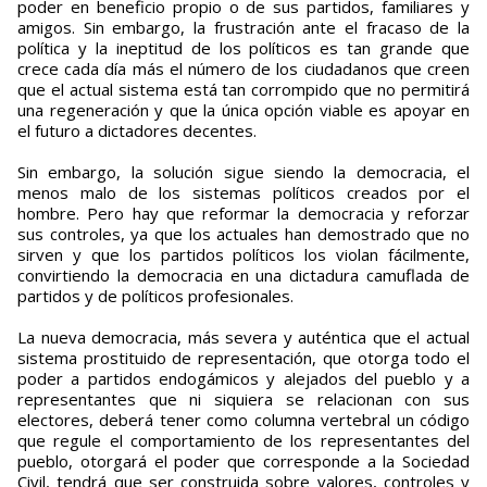
poder en beneficio propio o de sus partidos, familiares y
amigos. Sin embargo, la frustración ante el fracaso de la
política y la ineptitud de los políticos es tan grande que
crece cada día más el número de los ciudadanos que creen
que el actual sistema está tan corrompido que no permitirá
una regeneración y que la única opción viable es apoyar en
el futuro a dictadores decentes.
Sin embargo, la solución sigue siendo la democracia, el
menos malo de los sistemas políticos creados por el
hombre. Pero hay que reformar la democracia y reforzar
sus controles, ya que los actuales han demostrado que no
sirven y que los partidos políticos los violan fácilmente,
convirtiendo la democracia en una dictadura camuflada de
partidos y de políticos profesionales.
La nueva democracia, más severa y auténtica que el actual
sistema prostituido de representación, que otorga todo el
poder a partidos endogámicos y alejados del pueblo y a
representantes que ni siquiera se relacionan con sus
electores, deberá tener como columna vertebral un código
que regule el comportamiento de los representantes del
pueblo, otorgará el poder que corresponde a la Sociedad
Civil, tendrá que ser construida sobre valores, controles y