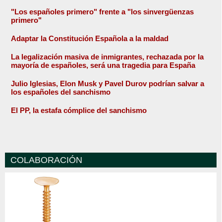
"Los españoles primero" frente a "los sinvergüenzas
primero"
Adaptar la Constitución Española a la maldad
La legalización masiva de inmigrantes, rechazada por la
mayoría de españoles, será una tragedia para España
Julio Iglesias, Elon Musk y Pavel Durov podrían salvar a
los españoles del sanchismo
El PP, la estafa cómplice del sanchismo
COLABORACIÓN