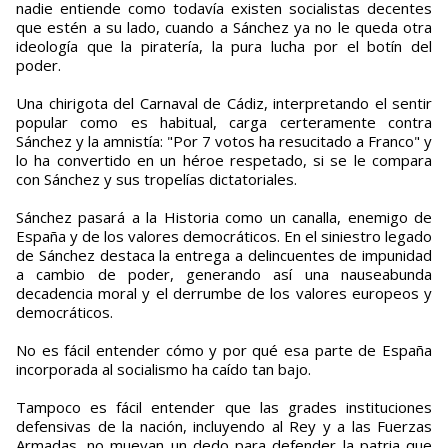
nadie entiende como todavía existen socialistas decentes
que estén a su lado, cuando a Sánchez ya no le queda otra
ideología que la piratería, la pura lucha por el botín del
poder.
Una chirigota del Carnaval de Cádiz, interpretando el sentir
popular como es habitual, carga certeramente contra
Sánchez y la amnistía: "Por 7 votos ha resucitado a Franco" y
lo ha convertido en un héroe respetado, si se le compara
con Sánchez y sus tropelías dictatoriales.
Sánchez pasará a la Historia como un canalla, enemigo de
España y de los valores democráticos. En el siniestro legado
de Sánchez destaca la entrega a delincuentes de impunidad
a cambio de poder, generando así una nauseabunda
decadencia moral y el derrumbe de los valores europeos y
democráticos.
No es fácil entender cómo y por qué esa parte de España
incorporada al socialismo ha caído tan bajo.
Tampoco es fácil entender que las grades instituciones
defensivas de la nación, incluyendo al Rey y a las Fuerzas
Armadas, no muevan un dedo para defender la patria que