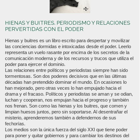
HIENAS Y BUITRES. PERIODISMO Y RELACIONES
PERVERTIDAS CON EL PODER
Hienas y buitres es un libro escrito para despertar y movilizar
las conciencias dormidas e intoxicadas desde el poder. Leerlo
representa un vuelo rasante por encima de los secretos de la
comunicación moderna y de los recursos y trucos que utiliza el
poder para ejercer el dominio.
Las relaciones entre políticos y periodistas siempre han sido
tormentosas. Son dos poderes decisivos que en las últimas
décadas han pretendido dominar el mundo. En ocasiones lo
han mejorado, pero otras veces lo han empujado hacia el
drama y el fracaso. Políticos y periodistas se aman y se odian,
luchan y cooperan, nos empujan hacia el progreso y también
nos frenan. Son como las hienas y los buitres, que comen y
limpian huesos juntos, pero sin soportarse. Al desentrañar el
misterio, aprenderemos también a defendernos de sus
fechorías.
Los medios son la única fuerza del siglo XXI que tiene poder
para poner y quitar gobiernos y para cambiar los destinos del