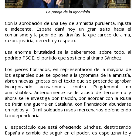
La pareja de la ignominia
Con la aprobación de una Ley de amnistía purulenta, injusta
e indecente, España dará hoy un gran salto hacia el
comunismo y la peor de las tiranías, la que carece de alma,
razón, justicia, derecho y respeto.
Esa enorme brutalidad se la deberemos, sobre todo, al
podrido PSOE, el partido que sostiene al tirano Sánchez.
Los jueces honrados, en representación de la mayoría de
los españoles que se oponen a la ignominia de la amnistía,
abren nuevas grietas en el texto que se pretende aprobar
incorporando acusaciones contra Puigdemont no
amnistiables. Anteriormente se le acusó de terrorismo y
ahora se le investiga por traición, por acordar con la Rusia
de Putin una guerra en Cataluña, con financiación abundante
en rublos y 10 mil soldados rusos mercenarios defendiendo
la independencia.
El espectáculo que está ofreciendo Sánchez, destrozando
España a cambio de seguir en el poder, es espeluznante y