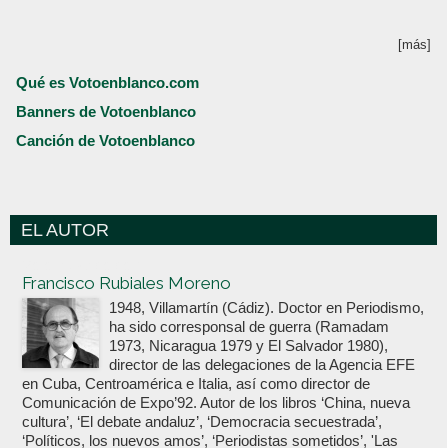
[más]
Qué es Votoenblanco.com
Banners de Votoenblanco
Canción de Votoenblanco
EL AUTOR
Votoenblanco.com
Francisco Rubiales Moreno
1948, Villamartín (Cádiz). Doctor en Periodismo,
ha sido corresponsal de guerra (Ramadam
1973, Nicaragua 1979 y El Salvador 1980),
director de las delegaciones de la Agencia EFE
en Cuba, Centroamérica e Italia, así como director de
Comunicación de Expo’92. Autor de los libros ‘China, nueva
cultura’, ‘El debate andaluz’, ‘Democracia secuestrada’,
‘Políticos, los nuevos amos’, ‘Periodistas sometidos’, 'Las