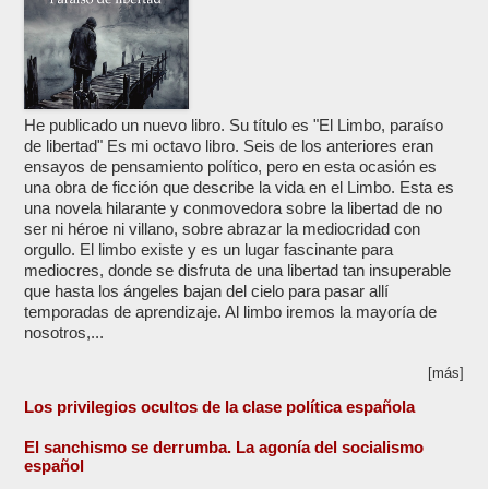
He publicado un nuevo libro. Su título es "El Limbo, paraíso
de libertad" Es mi octavo libro. Seis de los anteriores eran
ensayos de pensamiento político, pero en esta ocasión es
una obra de ficción que describe la vida en el Limbo. Esta es
una novela hilarante y conmovedora sobre la libertad de no
ser ni héroe ni villano, sobre abrazar la mediocridad con
orgullo. El limbo existe y es un lugar fascinante para
mediocres, donde se disfruta de una libertad tan insuperable
que hasta los ángeles bajan del cielo para pasar allí
temporadas de aprendizaje. Al limbo iremos la mayoría de
nosotros,...
[más]
Los privilegios ocultos de la clase política española
El sanchismo se derrumba. La agonía del socialismo
español