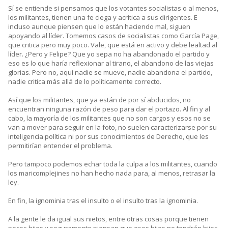
Sí se entiende si pensamos que los votantes socialistas o al menos,
los militantes, tienen una fe ciega y acrítica a sus dirigentes. E
incluso aunque piensen que lo están haciendo mal, siguen
apoyando al líder. Tomemos casos de socialistas como García Page,
que critica pero muy poco. Vale, que está en activo y debe lealtad al
líder. ¿Pero y Felipe? Que yo sepa no ha abandonado el partido y
eso es lo que haría reflexionar al tirano, el abandono de las viejas
glorias. Pero no, aquí nadie se mueve, nadie abandona el partido,
nadie critica más allá de lo políticamente correcto.
Así que los militantes, que ya están de por sí abducidos, no
encuentran ninguna razón de peso para dar el portazo. Al fin y al
cabo, la mayoría de los militantes que no son cargos y esos no se
van a mover para seguir en la foto, no suelen caracterizarse por su
inteligencia política ni por sus conocimientos de Derecho, que les
permitirían entender el problema.
Pero tampoco podemos echar toda la culpa a los militantes, cuando
los maricomplejines no han hecho nada para, al menos, retrasar la
ley.
En fin, la ignominia tras el insulto o el insulto tras la ignominia.
A la gente le da igual sus nietos, entre otras cosas porque tienen