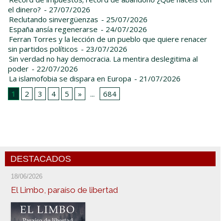
el dinero?
- 27/07/2026
Reclutando sinvergüenzas
- 25/07/2026
España ansía regenerarse
- 24/07/2026
Ferran Torres y la lección de un pueblo que quiere renacer
sin partidos políticos
- 23/07/2026
Sin verdad no hay democracia. La mentira deslegitima al
poder
- 22/07/2026
La islamofobia se dispara en Europa
- 21/07/2026
1
2
3
4
5
»
...
684
DESTACADOS
18/06/2026
El Limbo, paraíso de libertad