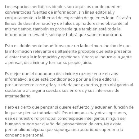
Los espacios mediáticos ideales son aquellos donde pueden
convivir todas fuentes de informacion, sin línea editorial, y
conjuntamente a la libertad de expresión de quienes lean. Estarán
llenos de desinformación y de falsos opinadores, no obstante, al
mismo tiempo, también es probable que también esté toda la
información relevante, solo que habrá que saber encontrarla.
Esto es doblemente beneficioso por un lado el mero hecho de que
la información relevante es altamente probable que esté presente
al estar toda la información y opiniones. Y porque induce a la gente
a pensar, discriminar y formar su propio juicio.
Es mejor que el ciudadano discrimine y razone entre el caos
informativo, a que esté condicionado por una línea editorial,
presuntamente corregida y cuidada por expertos, pero obligando al
ciudadano a cargar a cuestas sus errores y sus intereses de
intermediario.
Pero es cierto que pensar sí quiere esfuerzo, y actuar en función de
lo que se piensa todavía más. Pero tampoco hay otras opciones,
ese es nuestro rol principal como especie inteligente, ningún ser
humano puede ser dueño del pensamiento de otro. No existe
personalidad alguna que suponga una autoridad superior a la
conciencia personal.