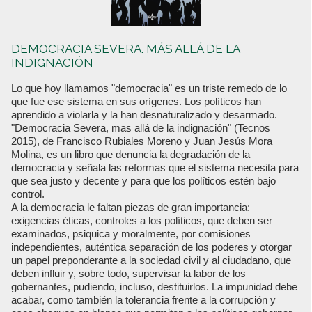
DEMOCRACIA SEVERA. MÁS ALLÁ DE LA
INDIGNACIÓN
Lo que hoy llamamos "democracia" es un triste remedo de lo
que fue ese sistema en sus orígenes. Los políticos han
aprendido a violarla y la han desnaturalizado y desarmado.
"Democracia Severa, mas allá de la indignación" (Tecnos
2015), de Francisco Rubiales Moreno y Juan Jesús Mora
Molina, es un libro que denuncia la degradación de la
democracia y señala las reformas que el sistema necesita para
que sea justo y decente y para que los políticos estén bajo
control.
A la democracia le faltan piezas de gran importancia:
exigencias éticas, controles a los políticos, que deben ser
examinados, psiquica y moralmente, por comisiones
independientes, auténtica separación de los poderes y otorgar
un papel preponderante a la sociedad civil y al ciudadano, que
deben influir y, sobre todo, supervisar la labor de los
gobernantes, pudiendo, incluso, destituirlos. La impunidad debe
acabar, como también la tolerancia frente a la corrupción y