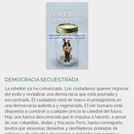
DEMOCRACIA SECUESTRADA
La rebelión ya ha comenzado. Los ciudadanos quieren regresar
del exilio y revitalizar una democracia que está postrada y
secuestrada. El ciudadano será de nuevo el protagonista en
una democracia auténtica y regenerada. El ser humano está
dispuesto a construir a cualquier precio la catedral del futuro.
Hay una fuerza desconocida que le impulsa a hacerlo, a pesar
de sus cobardías, dudas y fracasos Pero, hasta conseguirlo,
tendrá que atravesar desiertos y desfiladeros poblados de
peligros y de alimañas dispuestas a defender con sangre y