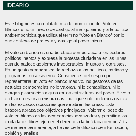
IDEARIO
Este blog no es una plataforma de promoción del Voto en
Blanco, sino un medio de castigo al mal gobierno y a la política
antidemocrática que utiliza el termino “Voto en Blanco” por lo
que conlleva de protesta y castigo al poder inicuo.
El voto en blanco es una bofetada democrática a los poderes
políticos ineptos y expresa la protesta ciudadana en las urnas
cuando padece gobiernos insoportables, injustos y corruptos.
Es un gesto democrático de rechazo a los políticos, partidos y
programas, no al sistema. Conscientes del riesgo que
representaría un voto en blanco masivo, los gestores de las
actuales democracias no lo valoran, ni lo contabilizan, ni le
otorgan plasmación alguna en las estructuras del poder. El voto
en blanco es una censura casi inútil que sólo podemos realizar
en las escasas ocasiones que se abren las urnas. Esta
bitácora abraza dos objetivos principales: Valorar el peso del
voto en blanco en las democracias avanzadas y permitir a los
ciudadanos libres ejercer el derecho a la bofetada democrática
de manera permanente, a través de la difusión de información,
opinión y análisis.