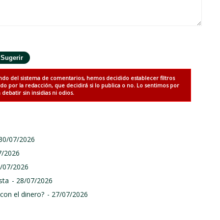
ndo del sistema de comentarios, hemos decidido establecer filtros
 por la redacción, que decidirá si lo publica o no. Lo sentimos por
debatir sin insidias ni odios.
 30/07/2026
7/2026
9/07/2026
sta
- 28/07/2026
con el dinero?
- 27/07/2026