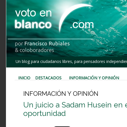
Un blog para ciudadanos libres, para pensadores independien
INICIO
DESTACADOS
INFORMACIÓN Y OPINIÓN
INFORMACIÓN Y OPINIÓN
Un juicio a Sadam Husein en e
oportunidad