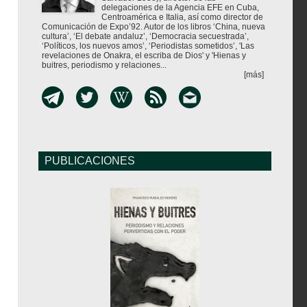
delegaciones de la Agencia EFE en Cuba,
Centroamérica e Italia, así como director de
Comunicación de Expo’92. Autor de los libros ‘China, nueva
cultura’, ‘El debate andaluz’, ‘Democracia secuestrada’,
‘Políticos, los nuevos amos’, ‘Periodistas sometidos’, 'Las
revelaciones de Onakra, el escriba de Dios' y 'Hienas y
buitres, periodismo y relaciones...
[más]
PUBLICACIONES