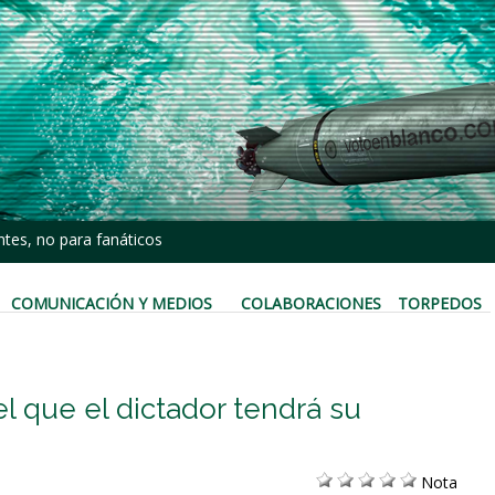
tes, no para fanáticos
COMUNICACIÓN Y MEDIOS
COLABORACIONES
TORPEDOS
l que el dictador tendrá su
Nota