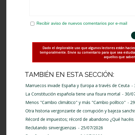
Recibir aviso de nuevos comentarios por e-mail
Dado el deplorable uso que algunos lectores están hacie
temporalmente. Envie su comentario para que sea estudiado
aquellos que saben 
TAMBIÉN EN ESTA SECCIÓN:
Marruecos invade España y Europa a través de Ceuta
-
La Constitución española tiene una fisura mortal
- 30/0
Menos "Cambio climático" y más "Cambio político"
- 2
Otra historia vergonzante de corrupción y bajeza sanchi
Récord de impuestos; récord de abandono ¿Qué hacéis 
Reclutando sinvergüenzas
- 25/07/2026