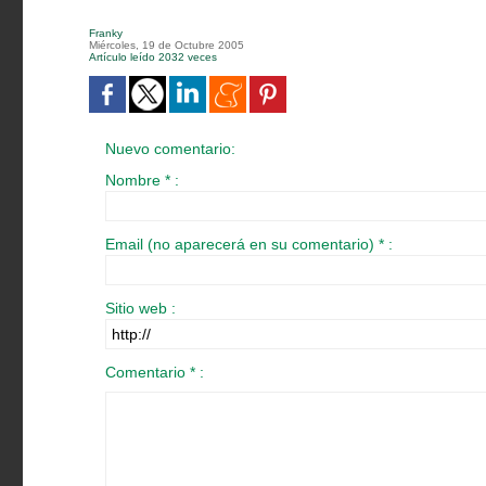
Franky
Miércoles, 19 de Octubre 2005
Artículo leído 2032 veces
Nuevo comentario:
Nombre * :
Email (no aparecerá en su comentario) * :
Sitio web :
Comentario * :