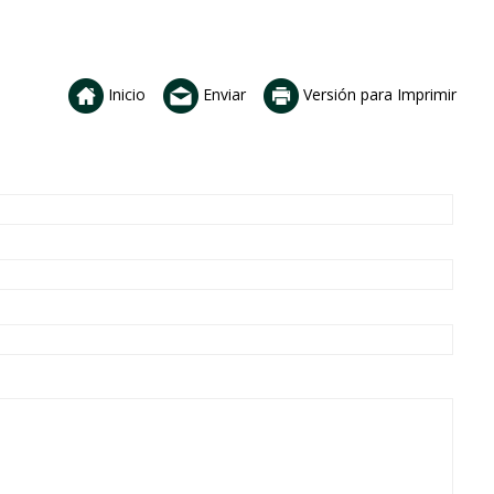
Inicio
Enviar
Versión para Imprimir