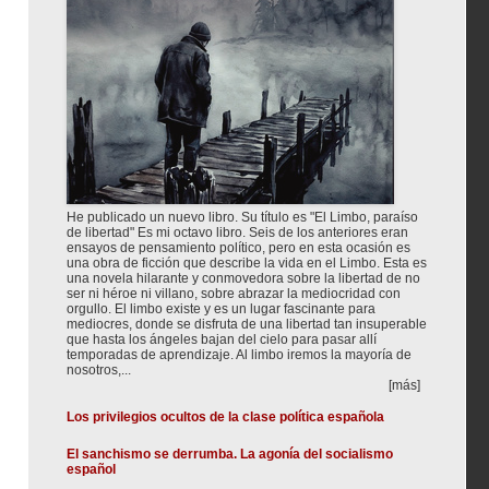
He publicado un nuevo libro. Su título es "El Limbo, paraíso
de libertad" Es mi octavo libro. Seis de los anteriores eran
ensayos de pensamiento político, pero en esta ocasión es
una obra de ficción que describe la vida en el Limbo. Esta es
una novela hilarante y conmovedora sobre la libertad de no
ser ni héroe ni villano, sobre abrazar la mediocridad con
orgullo. El limbo existe y es un lugar fascinante para
mediocres, donde se disfruta de una libertad tan insuperable
que hasta los ángeles bajan del cielo para pasar allí
temporadas de aprendizaje. Al limbo iremos la mayoría de
nosotros,...
[más]
Los privilegios ocultos de la clase política española
El sanchismo se derrumba. La agonía del socialismo
español