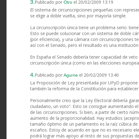
3.
Publicado por
el 20/02/2009 13:19
Otro
El sistema de circunscripciones pequeñas con represen
se elige a doble vuelta, sino por mayoría simple.
La circunscripción única tiene un problema serio: benef
Esto se puede solucionar con un sistema de doble cám
(por eficiencia), y una cámara con circunscripciones ter
así con el Senado, pero el resultado es una institución
En España el Senado debería tener capacidad de veto re
circunscripción única (como en las elecciones europea
4.
Publicado por
el 20/02/2009 13:40
Agurne
La Proposición de Ley presentada por UPyD propone l
también la reforma de la Constitución para establece
Personalmente creo que la Ley Electoral debería garan
ciudadano, un voto”. Esto se consigue aumentando el
de las circunscripciones. Si bien, a partir de cierto
aumento de la proporcionalidad. Hay estudios (acepro
tamaño óptimo de un parlamento es la raíz cúbica de s
escaños. Estoy de acuerdo en que no es necesario el
podrá lograr más apoyo al resto de sus propuestas de 