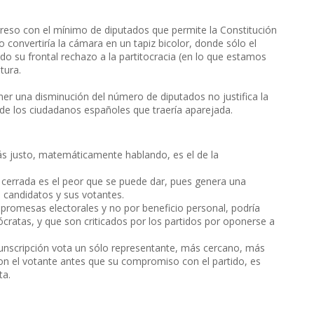
reso con el mínimo de diputados que permite la Constitución
convertiría la cámara en un tapiz bicolor, donde sólo el
do su frontal rechazo a la partitocracia (en lo que estamos
tura.
r una disminución del número de diputados no justifica la
de los ciudadanos españoles que traería aparejada.
 más justo, matemáticamente hablando, es el de la
 cerrada es el peor que se puede dar, pues genera una
s candidatos y sus votantes.
e promesas electorales y no por beneficio personal, podría
ócratas, y que son criticados por los partidos por oponerse a
unscripción vota un sólo representante, más cercano, más
on el votante antes que su compromiso con el partido, es
ta.