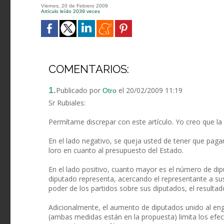
Viernes, 20 de Febrero 2009
Artículo leído 2039 veces
COMENTARIOS:
1.
Publicado por
el 20/02/2009 11:19
Otro
Sr Rubiales:
Permítame discrepar con este artículo. Yo creo que la
En el lado negativo, se queja usted de tener que paga
loro en cuanto al presupuesto del Estado.
En el lado positivo, cuanto mayor es el número de d
diputado representa, acercando el representante a sus
poder de los partidos sobre sus diputados, el result
Adicionalmente, el aumento de diputados unido al engra
(ambas medidas están en la propuesta) limita los efe