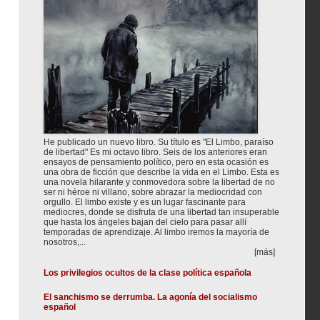
He publicado un nuevo libro. Su título es "El Limbo, paraíso
de libertad" Es mi octavo libro. Seis de los anteriores eran
ensayos de pensamiento político, pero en esta ocasión es
una obra de ficción que describe la vida en el Limbo. Esta es
una novela hilarante y conmovedora sobre la libertad de no
ser ni héroe ni villano, sobre abrazar la mediocridad con
orgullo. El limbo existe y es un lugar fascinante para
mediocres, donde se disfruta de una libertad tan insuperable
que hasta los ángeles bajan del cielo para pasar allí
temporadas de aprendizaje. Al limbo iremos la mayoría de
nosotros,...
[más]
Los privilegios ocultos de la clase política española
El sanchismo se derrumba. La agonía del socialismo
español