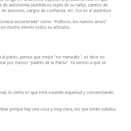
de autonomía (auténticos reyes de su taifa), cientos de
de asesores, cargos de confianza, etc. Ese es el auténtico
ocracia secuestrada" como "Políticos, los nuevos amos"
con mucho interés todos su artículos.
al patrio, pienso que mejor "no meneallo", es decir no
tar por menos "padres de la Patria". Ya vemos a qué se
ial, lo cierto es que está creando inquietud y concienciando
ar porque hay una cosa y muy clara, los que están subidos