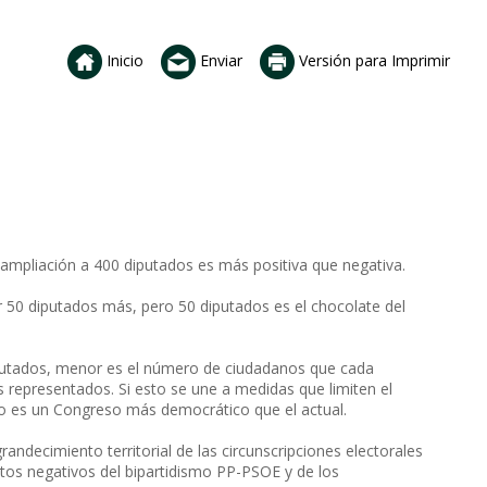
Inicio
Enviar
Versión para Imprimir
 ampliación a 400 diputados es más positiva que negativa.
r 50 diputados más, pero 50 diputados es el chocolate del
iputados, menor es el número de ciudadanos que cada
 representados. Si esto se une a medidas que limiten el
ado es un Congreso más democrático que el actual.
ndecimiento territorial de las circunscripciones electorales
ctos negativos del bipartidismo PP-PSOE y de los