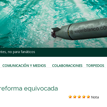
tes, no para fanáticos
COMUNICACIÓN Y MEDIOS
COLABORACIONES
TORPEDOS
 reforma equivocada
Nota