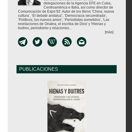
delegaciones de la Agencia EFE en Cuba,
Centroamérica e Italia, así como director de
Comunicación de Expo’92. Autor de los libros ‘China, nueva
cultura’, ‘El debate andaluz’, ‘Democracia secuestrada’,
‘Políticos, los nuevos amos’, ‘Periodistas sometidos’, 'Las
revelaciones de Onakra, el escriba de Dios' y 'Hienas y
buitres, periodismo y relaciones...
[más]
PUBLICACIONES