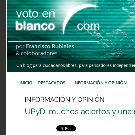
Un blog para ciudadanos libres, para pensadores independien
INICIO
DESTACADOS
INFORMACIÓN Y OPINIÓN
INFORMACIÓN Y OPINIÓN
UPyD: muchos aciertos y una