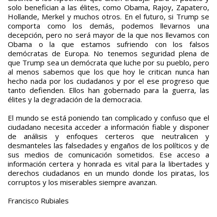
solo benefician a las élites, como Obama, Rajoy, Zapatero,
Hollande, Merkel y muchos otros. En el futuro, si Trump se
comporta como los demás, podemos llevarnos una
decepción, pero no será mayor de la que nos llevamos con
Obama o la que estamos sufriendo con los falsos
demócratas de Europa. No tenemos seguridad plena de
que Trump sea un demócrata que luche por su pueblo, pero
al menos sabemos que los que hoy le critican nunca han
hecho nada por los ciudadanos y por el ese progreso que
tanto defienden. Ellos han gobernado para la guerra, las
élites y la degradación de la democracia.
El mundo se está poniendo tan complicado y confuso que el
ciudadano necesita acceder a información fiable y disponer
de análisis y enfoques certeros que neutralicen y
desmanteles las falsedades y engaños de los políticos y de
sus medios de comunicación sometidos. Ese acceso a
información certera y honrada es vital para la libertades y
derechos ciudadanos en un mundo donde los piratas, los
corruptos y los miserables siempre avanzan.
Francisco Rubiales