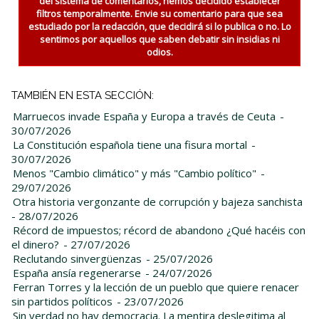
del sistema de comentarios, hemos decidido establecer
filtros temporalmente. Envie su comentario para que sea
estudiado por la redacción, que decidirá si lo publica o no. Lo
sentimos por aquellos que saben debatir sin insidias ni
odios.
TAMBIÉN EN ESTA SECCIÓN:
Marruecos invade España y Europa a través de Ceuta
-
30/07/2026
La Constitución española tiene una fisura mortal
-
30/07/2026
Menos "Cambio climático" y más "Cambio político"
-
29/07/2026
Otra historia vergonzante de corrupción y bajeza sanchista
- 28/07/2026
Récord de impuestos; récord de abandono ¿Qué hacéis con
el dinero?
- 27/07/2026
Reclutando sinvergüenzas
- 25/07/2026
España ansía regenerarse
- 24/07/2026
Ferran Torres y la lección de un pueblo que quiere renacer
sin partidos políticos
- 23/07/2026
Sin verdad no hay democracia. La mentira deslegitima al