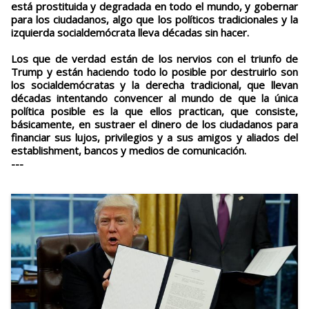
está prostituida y degradada en todo el mundo, y gobernar
para los ciudadanos, algo que los políticos tradicionales y la
izquierda socialdemócrata lleva décadas sin hacer.
Los que de verdad están de los nervios con el triunfo de
Trump y están haciendo todo lo posible por destruirlo son
los socialdemócratas y la derecha tradicional, que llevan
décadas intentando convencer al mundo de que la única
política posible es la que ellos practican, que consiste,
básicamente, en sustraer el dinero de los ciudadanos para
financiar sus lujos, privilegios y a sus amigos y aliados del
establishment, bancos y medios de comunicación.
---