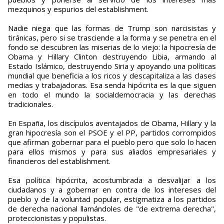
mezquinos y espurios del establishment.
Nadie niega que las formas de Trump son narcisistas y
tiránicas, pero si se trasciende a la forma y se penetra en el
fondo se descubren las miserias de lo viejo: la hipocresía de
Obama y Hillary Clinton destruyendo Libia, armando al
Estado Islámico, destruyendo Siria y apoyando una políticas
mundial que beneficia a los ricos y descapitaliza a las clases
medias y trabajadoras. Esa senda hipócrita es la que siguen
en todo el mundo la socialdemocracia y las derechas
tradicionales.
En España, los discípulos aventajados de Obama, Hillary y la
gran hipocresía son el PSOE y el PP, partidos corrompidos
que afirman gobernar para el pueblo pero que solo lo hacen
para ellos mismos y para sus aliados empresariales y
financieros del establishment.
Esa política hipócrita, acostumbrada a desvalijar a los
ciudadanos y a gobernar en contra de los intereses del
pueblo y de la voluntad popular, estigmatiza a los partidos
de derecha nacional llamándoles de "de extrema derecha",
proteccionistas y populistas.