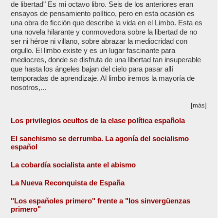
de libertad" Es mi octavo libro. Seis de los anteriores eran
ensayos de pensamiento político, pero en esta ocasión es
una obra de ficción que describe la vida en el Limbo. Esta es
una novela hilarante y conmovedora sobre la libertad de no
ser ni héroe ni villano, sobre abrazar la mediocridad con
orgullo. El limbo existe y es un lugar fascinante para
mediocres, donde se disfruta de una libertad tan insuperable
que hasta los ángeles bajan del cielo para pasar allí
temporadas de aprendizaje. Al limbo iremos la mayoría de
nosotros,...
[más]
Los privilegios ocultos de la clase política española
El sanchismo se derrumba. La agonía del socialismo
español
La cobardía socialista ante el abismo
La Nueva Reconquista de España
"Los españoles primero" frente a "los sinvergüenzas
primero"