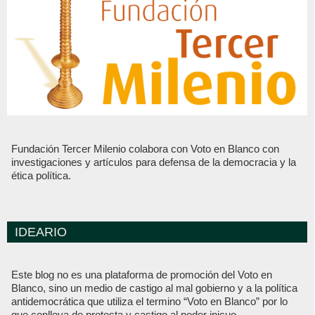
Fundación Tercer Milenio colabora con Voto en Blanco con
investigaciones y artículos para defensa de la democracia y la
ética política.
IDEARIO
Este blog no es una plataforma de promoción del Voto en
Blanco, sino un medio de castigo al mal gobierno y a la política
antidemocrática que utiliza el termino “Voto en Blanco” por lo
que conlleva de protesta y castigo al poder inicuo.