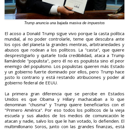
Trump anuncia una bajada masiva de impuestos
El acoso a Donald Trump sigue vivo porque la casta política
mundial, al no poder controlarle, teme que descubra ante
los ojos del planeta la grandes mentiras, arbitrariedades y
abusos que rodean a los políticos. La "casta", que quiere
desprestigiarlo y quitarle toda credibilidad, ataca a Trump
llamándole "populista", pero él no es populista sino el peor
enemigo del populismo. Los populistas quieren más Estado
y un gobierno fuerte dominado por ellos, pero Trump hace
justo lo contrario y está restando atribuciones y poder al
gobierno federal de EEUU.
La primera gran diferencia que se percibe en Estados
Unidos es que Obama y Hillary machacaban a lo que
denominan "chusma" y Trump quiere beneficiarlos con el
"Primero América". Por eso todos los políticos de la vieja
escuela y sus aliados de los medios de comunicación le
atacan y nadie, salvo los que le han votado, lo defienden. El
multimillonario Soros, junto con las grandes finanzas, está