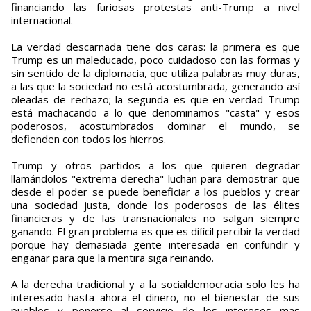
financiando las furiosas protestas anti-Trump a nivel
internacional.
La verdad descarnada tiene dos caras: la primera es que
Trump es un maleducado, poco cuidadoso con las formas y
sin sentido de la diplomacia, que utiliza palabras muy duras,
a las que la sociedad no está acostumbrada, generando así
oleadas de rechazo; la segunda es que en verdad Trump
está machacando a lo que denominamos "casta" y esos
poderosos, acostumbrados dominar el mundo, se
defienden con todos los hierros.
Trump y otros partidos a los que quieren degradar
llamándolos "extrema derecha" luchan para demostrar que
desde el poder se puede beneficiar a los pueblos y crear
una sociedad justa, donde los poderosos de las élites
financieras y de las transnacionales no salgan siempre
ganando. El gran problema es que es difícil percibir la verdad
porque hay demasiada gente interesada en confundir y
engañar para que la mentira siga reinando.
A la derecha tradicional y a la socialdemocracia solo les ha
interesado hasta ahora el dinero, no el bienestar de sus
pueblos y ponerse al servicio de los intereses mas