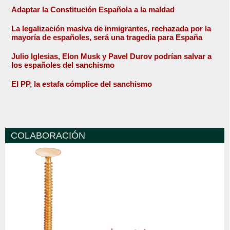
Adaptar la Constitución Española a la maldad
La legalización masiva de inmigrantes, rechazada por la
mayoría de españoles, será una tragedia para España
Julio Iglesias, Elon Musk y Pavel Durov podrían salvar a
los españoles del sanchismo
El PP, la estafa cómplice del sanchismo
COLABORACIÓN