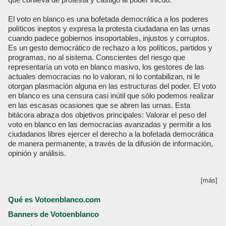
El voto en blanco es una bofetada democrática a los poderes
políticos ineptos y expresa la protesta ciudadana en las urnas
cuando padece gobiernos insoportables, injustos y corruptos.
Es un gesto democrático de rechazo a los políticos, partidos y
programas, no al sistema. Conscientes del riesgo que
representaría un voto en blanco masivo, los gestores de las
actuales democracias no lo valoran, ni lo contabilizan, ni le
otorgan plasmación alguna en las estructuras del poder. El voto
en blanco es una censura casi inútil que sólo podemos realizar
en las escasas ocasiones que se abren las urnas. Esta
bitácora abraza dos objetivos principales: Valorar el peso del
voto en blanco en las democracias avanzadas y permitir a los
ciudadanos libres ejercer el derecho a la bofetada democrática
de manera permanente, a través de la difusión de información,
opinión y análisis.
[más]
Qué es Votoenblanco.com
Banners de Votoenblanco