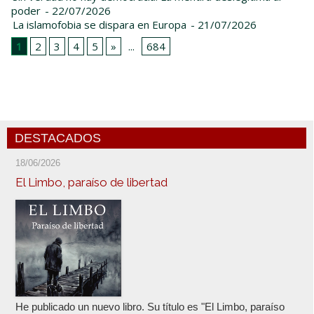
poder
- 22/07/2026
La islamofobia se dispara en Europa
- 21/07/2026
1
2
3
4
5
»
...
684
DESTACADOS
18/06/2026
El Limbo, paraíso de libertad
He publicado un nuevo libro. Su título es "El Limbo, paraíso