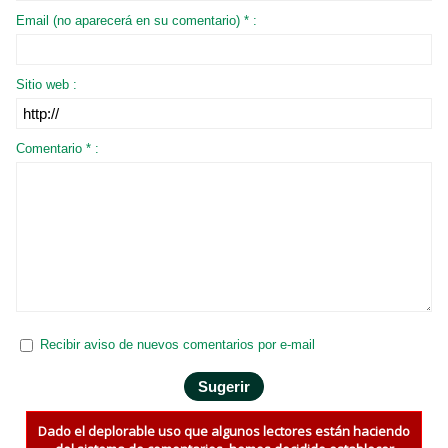
Email (no aparecerá en su comentario) * :
Sitio web :
Comentario * :
Recibir aviso de nuevos comentarios por e-mail
Dado el deplorable uso que algunos lectores están haciendo