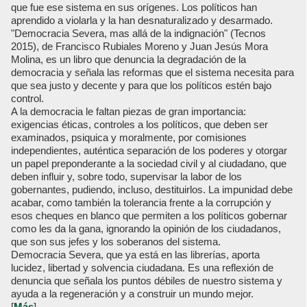
que fue ese sistema en sus orígenes. Los políticos han
aprendido a violarla y la han desnaturalizado y desarmado.
"Democracia Severa, mas allá de la indignación" (Tecnos
2015), de Francisco Rubiales Moreno y Juan Jesús Mora
Molina, es un libro que denuncia la degradación de la
democracia y señala las reformas que el sistema necesita para
que sea justo y decente y para que los políticos estén bajo
control.
A la democracia le faltan piezas de gran importancia:
exigencias éticas, controles a los políticos, que deben ser
examinados, psiquica y moralmente, por comisiones
independientes, auténtica separación de los poderes y otorgar
un papel preponderante a la sociedad civil y al ciudadano, que
deben influir y, sobre todo, supervisar la labor de los
gobernantes, pudiendo, incluso, destituirlos. La impunidad debe
acabar, como también la tolerancia frente a la corrupción y
esos cheques en blanco que permiten a los políticos gobernar
como les da la gana, ignorando la opinión de los ciudadanos,
que son sus jefes y los soberanos del sistema.
Democracia Severa, que ya está en las librerías, aporta
lucidez, libertad y solvencia ciudadana. Es una reflexión de
denuncia que señala los puntos débiles de nuestro sistema y
ayuda a la regeneración y a construir un mundo mejor.
[
Más
]