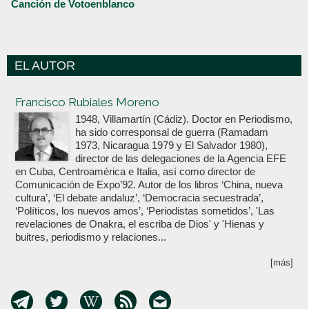
Canción de Votoenblanco
EL AUTOR
Votoenblanco.com
Francisco Rubiales Moreno
1948, Villamartín (Cádiz). Doctor en Periodismo,
ha sido corresponsal de guerra (Ramadam
1973, Nicaragua 1979 y El Salvador 1980),
director de las delegaciones de la Agencia EFE
en Cuba, Centroamérica e Italia, así como director de
Comunicación de Expo’92. Autor de los libros ‘China, nueva
cultura’, ‘El debate andaluz’, ‘Democracia secuestrada’,
‘Políticos, los nuevos amos’, ‘Periodistas sometidos’, 'Las
revelaciones de Onakra, el escriba de Dios' y 'Hienas y
buitres, periodismo y relaciones...
[más]