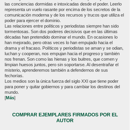
las conciencias dormidas e intoxicadas desde el poder. Leerlo
representa un vuelo rasante por encima de los secretos de la
comunicación moderna y de los recursos y trucos que utiliza el
poder para ejercer el dominio.
Las relaciones entre políticos y periodistas siempre han sido
tormentosas. Son dos poderes decisivos que en las últimas
décadas han pretendido dominar el mundo. En ocasiones lo
han mejorado, pero otras veces lo han empujado hacia el
drama y el fracaso. Políticos y periodistas se aman y se odian,
luchan y cooperan, nos empujan hacia el progreso y también
nos frenan. Son como las hienas y los buitres, que comen y
limpian huesos juntos, pero sin soportarse. Al desentrañar el
misterio, aprenderemos también a defendernos de sus
fechorías.
Los medios son la única fuerza del siglo XXI que tiene poder
para poner y quitar gobiernos y para cambiar los destinos del
mundo.
[
Más
]
COMPRAR EJEMPLARES FIRMADOS POR EL
AUTOR