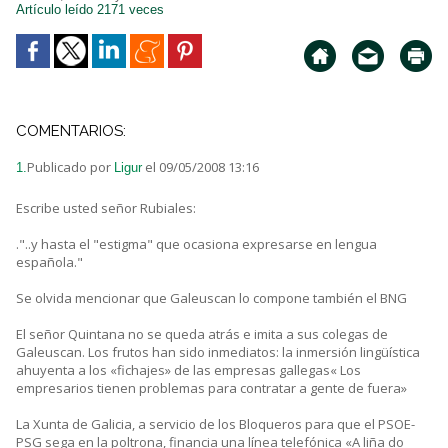
Artículo leído 2171 veces
COMENTARIOS:
Publicado por
el 09/05/2008 13:16
1.
Ligur
Escribe usted señor Rubiales:
."..y hasta el "estigma" que ocasiona expresarse en lengua
española."
Se olvida mencionar que Galeuscan lo compone también el BNG
El señor Quintana no se queda atrás e imita a sus colegas de
Galeuscan. Los frutos han sido inmediatos: la inmersión lingüística
ahuyenta a los «fichajes» de las empresas gallegas« Los
empresarios tienen problemas para contratar a gente de fuera»
La Xunta de Galicia, a servicio de los Bloqueros para que el PSOE-
PSG sega en la poltrona, financia una línea telefónica «A liña do