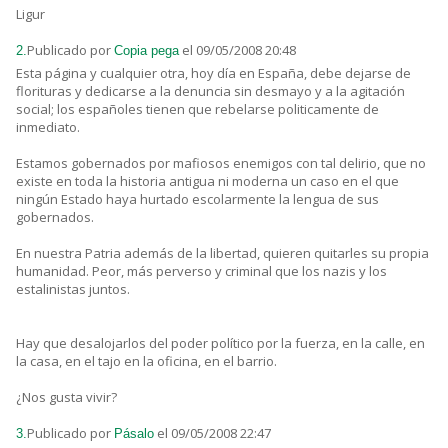
Ligur
Publicado por
el 09/05/2008 20:48
2.
Copia pega
Esta página y cualquier otra, hoy día en España, debe dejarse de
florituras y dedicarse a la denuncia sin desmayo y a la agitación
social; los españoles tienen que rebelarse politicamente de
inmediato.
Estamos gobernados por mafiosos enemigos con tal delirio, que no
existe en toda la historia antigua ni moderna un caso en el que
ningún Estado haya hurtado escolarmente la lengua de sus
gobernados.
En nuestra Patria además de la libertad, quieren quitarles su propia
humanidad. Peor, más perverso y criminal que los nazis y los
estalinistas juntos.
Hay que desalojarlos del poder político por la fuerza, en la calle, en
la casa, en el tajo en la oficina, en el barrio.
¿Nos gusta vivir?
Publicado por
el 09/05/2008 22:47
3.
Pásalo