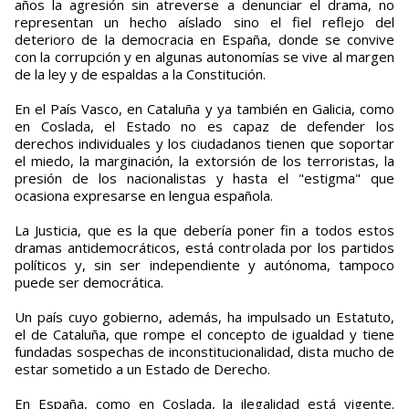
años la agresión sin atreverse a denunciar el drama, no
representan un hecho aíslado sino el fiel reflejo del
deterioro de la democracia en España, donde se convive
con la corrupción y en algunas autonomías se vive al margen
de la ley y de espaldas a la Constitución.
En el País Vasco, en Cataluña y ya también en Galicia, como
en Coslada, el Estado no es capaz de defender los
derechos individuales y los ciudadanos tienen que soportar
el miedo, la marginación, la extorsión de los terroristas, la
presión de los nacionalistas y hasta el "estigma" que
ocasiona expresarse en lengua española.
La Justicia, que es la que debería poner fin a todos estos
dramas antidemocráticos, está controlada por los partidos
políticos y, sin ser independiente y autónoma, tampoco
puede ser democrática.
Un país cuyo gobierno, además, ha impulsado un Estatuto,
el de Cataluña, que rompe el concepto de igualdad y tiene
fundadas sospechas de inconstitucionalidad, dista mucho de
estar sometido a un Estado de Derecho.
En España, como en Coslada, la ilegalidad está vigente.