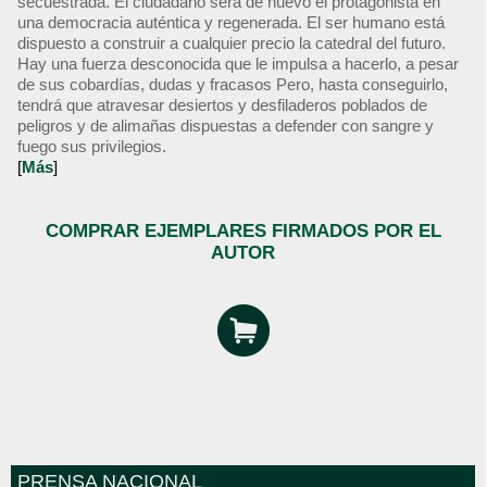
secuestrada. El ciudadano será de nuevo el protagonista en
una democracia auténtica y regenerada. El ser humano está
dispuesto a construir a cualquier precio la catedral del futuro.
Hay una fuerza desconocida que le impulsa a hacerlo, a pesar
de sus cobardías, dudas y fracasos Pero, hasta conseguirlo,
tendrá que atravesar desiertos y desfiladeros poblados de
peligros y de alimañas dispuestas a defender con sangre y
fuego sus privilegios.
[
Más
]
COMPRAR EJEMPLARES FIRMADOS POR EL
AUTOR
PRENSA NACIONAL