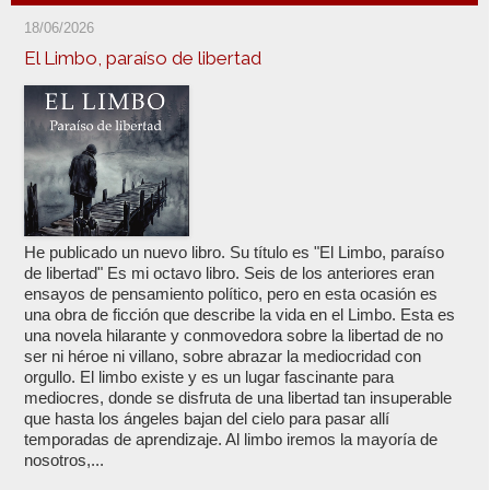
18/06/2026
El Limbo, paraíso de libertad
He publicado un nuevo libro. Su título es "El Limbo, paraíso
de libertad" Es mi octavo libro. Seis de los anteriores eran
ensayos de pensamiento político, pero en esta ocasión es
una obra de ficción que describe la vida en el Limbo. Esta es
una novela hilarante y conmovedora sobre la libertad de no
ser ni héroe ni villano, sobre abrazar la mediocridad con
orgullo. El limbo existe y es un lugar fascinante para
mediocres, donde se disfruta de una libertad tan insuperable
que hasta los ángeles bajan del cielo para pasar allí
temporadas de aprendizaje. Al limbo iremos la mayoría de
nosotros,...