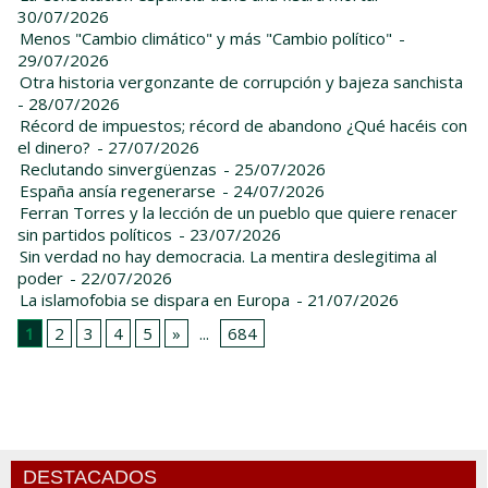
30/07/2026
Menos "Cambio climático" y más "Cambio político"
-
29/07/2026
Otra historia vergonzante de corrupción y bajeza sanchista
- 28/07/2026
Récord de impuestos; récord de abandono ¿Qué hacéis con
el dinero?
- 27/07/2026
Reclutando sinvergüenzas
- 25/07/2026
España ansía regenerarse
- 24/07/2026
Ferran Torres y la lección de un pueblo que quiere renacer
sin partidos políticos
- 23/07/2026
Sin verdad no hay democracia. La mentira deslegitima al
poder
- 22/07/2026
La islamofobia se dispara en Europa
- 21/07/2026
1
2
3
4
5
»
...
684
DESTACADOS