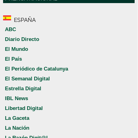
ESPAÑA
ABC
Diario Directo
El Mundo
El País
El Periódico de Catalunya
El Semanal Digital
Estrella Digital
IBL News
Libertad Digital
La Gaceta
La Nación
La Razón Digit@l