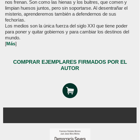
nos frenan. Son como las hienas y los buitres, que comen y
limpian huesos juntos, pero sin soportarse. Al desentrañar el
misterio, aprenderemos también a defendernos de sus
fechorías.
Los medios son la única fuerza del siglo XXI que tiene poder
para poner y quitar gobiernos y para cambiar los destinos del
mundo.
[
Más
]
COMPRAR EJEMPLARES FIRMADOS POR EL
AUTOR