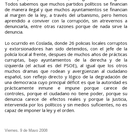
Todos sabemos que muchos partidos políticos se financian
de manera ilegal y que muchos ayuntamientos se financian
al margen de la ley, a través del urbanismo, pero hemos
aprendido a conviver con la corrupción, sin atrevernos a
denunciarla, entre otras razones porque de nada sirve la
denuncia.
Lo ocurrido en Coslada, donde 26 policias locales corruptos
y extorsionadores han sido detenidos, con el jefe de la
policía local al frente, despues de muchos años de prácticas
curruptas, bajo ayuntamientos de la derecha y de la
izquierda (el actual es del PSOE), al igual que los otros
muchos dramas que rodean y avergüenzan al ciudadano
español, son reflejo directo y lógico de la degradación de
una democracia cuyo principal déficit es que la autoridad es
prácticamente inmune e impune porque carece de
controles, porque el ciudadano no tiene poder, porque su
denuncia carece de efectos reales y porque la Justicia,
intervenida por los políticos y sin medios suficientes, no es
capaz de imponer la ley y el orden.
Viernes, 9 de Mayo 2008