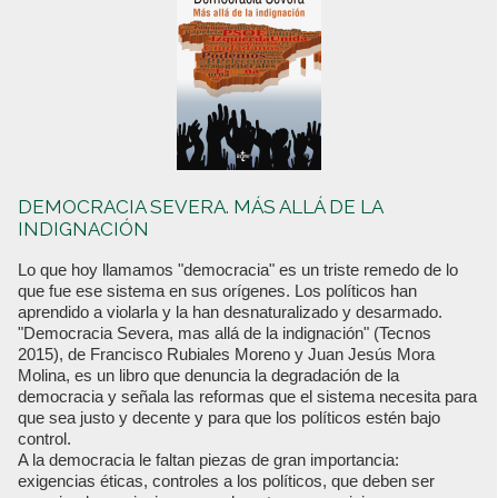
DEMOCRACIA SEVERA. MÁS ALLÁ DE LA
INDIGNACIÓN
Lo que hoy llamamos "democracia" es un triste remedo de lo
que fue ese sistema en sus orígenes. Los políticos han
aprendido a violarla y la han desnaturalizado y desarmado.
"Democracia Severa, mas allá de la indignación" (Tecnos
2015), de Francisco Rubiales Moreno y Juan Jesús Mora
Molina, es un libro que denuncia la degradación de la
democracia y señala las reformas que el sistema necesita para
que sea justo y decente y para que los políticos estén bajo
control.
A la democracia le faltan piezas de gran importancia:
exigencias éticas, controles a los políticos, que deben ser