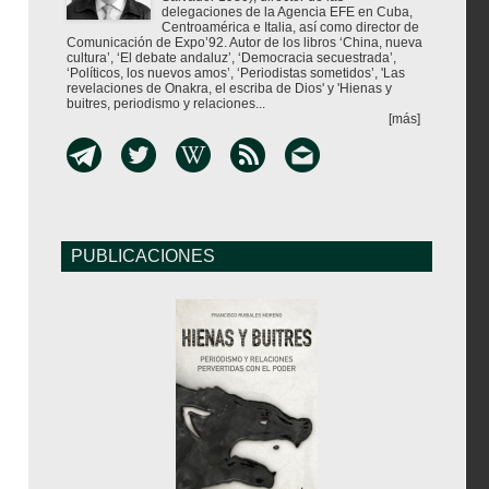
delegaciones de la Agencia EFE en Cuba,
Centroamérica e Italia, así como director de
Comunicación de Expo’92. Autor de los libros ‘China, nueva
cultura’, ‘El debate andaluz’, ‘Democracia secuestrada’,
‘Políticos, los nuevos amos’, ‘Periodistas sometidos’, 'Las
revelaciones de Onakra, el escriba de Dios' y 'Hienas y
buitres, periodismo y relaciones...
[más]
PUBLICACIONES