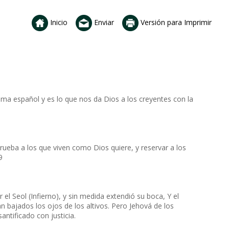
Inicio
Enviar
Versión para Imprimir
ioma español y es lo que nos da Dios a los creyentes con la
rueba a los que viven como Dios quiere, y reservar a los
9
el Seol (Infierno), y sin medida extendió su boca, Y el
n bajados los ojos de los altivos. Pero Jehová de los
santificado con justicia.