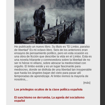
He publicado un nuevo libro. Su título es "El Limbo, paraíso
de libertad" Es mi octavo libro. Seis de los anteriores eran
ensayos de pensamiento político, pero en esta ocasión es
una obra de ficción que describe la vida en el Limbo. Esta es
una novela hilarante y conmovedora sobre la libertad de no
ser ni héroe ni villano, sobre abrazar la mediocridad con
orgullo. El limbo existe y es un lugar fascinante para
mediocres, donde se disfruta de una libertad tan insuperable
que hasta los ángeles bajan del cielo para pasar allí
temporadas de aprendizaje. Al limbo iremos la mayoría de
nosotros,...
[más]
Los privilegios ocultos de la clase política española
El sanchismo se derrumba. La agonía del socialismo
español