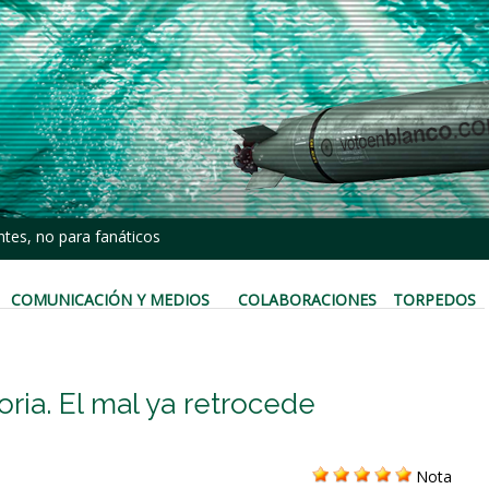
tes, no para fanáticos
COMUNICACIÓN Y MEDIOS
COLABORACIONES
TORPEDOS
ria. El mal ya retrocede
Nota