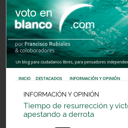
Un blog para ciudadanos libres, para pensadores independien
INICIO
DESTACADOS
INFORMACIÓN Y OPINIÓN
INFORMACIÓN Y OPINIÓN
Tiempo de resurrección y victo
apestando a derrota