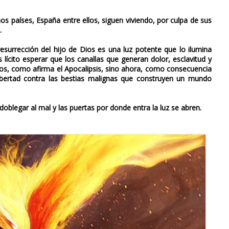
 países, España entre ellos, siguen viviendo, por culpa de sus
.
resurrección del hijo de Dios es una luz potente que lo ilumina
 lícito esperar que los canallas que generan dolor, esclavitud y
mpos, como afirma el Apocalipsis, sino ahora, como consecuencia
bertad contra las bestias malignas que construyen un mundo
blegar al mal y las puertas por donde entra la luz se abren.