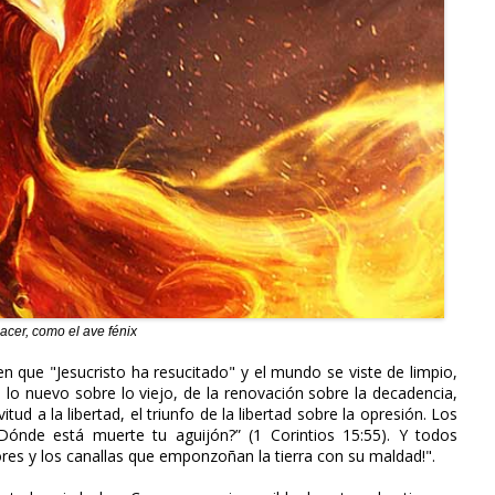
acer, como el ave fénix
n que "Jesucristo ha resucitado" y el mundo se viste de limpio,
de lo nuevo sobre lo viejo, de la renovación sobre la decadencia,
itud a la libertad, el triunfo de la libertad sobre la opresión. Los
Dónde está muerte tu aguijón?” (1 Corintios 15:55). Y todos
ores y los canallas que emponzoñan la tierra con su maldad!".