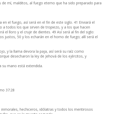
os de mí, malditos, al fuego eterno que ha sido preparado para
 el fuego, así será en el fin de este siglo. 41 Enviará el
o a todos los que sirven de tropiezo, y a los que hacen
 el lloro y el crujir de dientes. 49 Así será al fin del siglo:
os justos, 50 y los echarán en el horno de fuego; allí será el
o, y la llama devora la paja, así será su raíz como
rque desecharon la ley de Jehová de los ejércitos, y
a su mano está extendida.
lmo 37:28
 inmorales, hechiceros, idólatras y todos los mentirosos