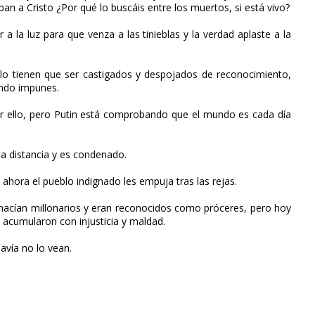
aban a Cristo ¿Por qué lo buscáis entre los muertos, si está vivo?
 a la luz para que venza a las tinieblas y la verdad aplaste a la
lo tienen que ser castigados y despojados de reconocimiento,
endo impunes.
por ello, pero Putin está comprobando que el mundo es cada día
 a distancia y es condenado.
o ahora el pueblo indignado les empuja tras las rejas.
 hacían millonarios y eran reconocidos como próceres, pero hoy
e acumularon con injusticia y maldad.
avía no lo vean.