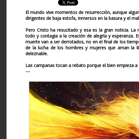
El mundo vive momentos de resurrección, aunque algunos
dirigentes de baja estofa, inmersos en la basura y el mal
Pero Cristo ha resucitado y esa es la gran noticia. La 
todo y contagia a la creación de alegría y esperanza. Es
muerte van a ser derrotados, no en el final de los tie
de la lucha de los hombres y mujeres que aman la li
deleznable.
Las campanas tocan a rebato porque el bien empieza a do
---