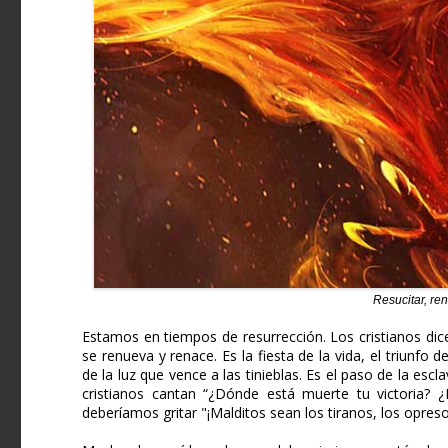
Resucitar, ren
Estamos en tiempos de resurrección. Los cristianos dice
se renueva y renace. Es la fiesta de la vida, el triunfo 
de la luz que vence a las tinieblas. Es el paso de la esclav
cristianos cantan “¿Dónde está muerte tu victoria? ¿
deberíamos gritar "¡Malditos sean los tiranos, los opres