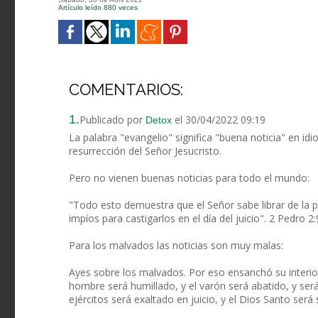
Artículo leído 880 veces
COMENTARIOS:
1.
Publicado por
el 30/04/2022 09:19
Detox
La palabra "evangelio" significa "buena noticia" en id
resurrección del Señor Jesucristo.
Pero no vienen buenas noticias para todo el mundo:
"Todo esto demuestra que el Señor sabe librar de la p
impíos para castigarlos en el día del juicio". 2 Pedro 2:
Para los malvados las noticias son muy malas:
Ayes sobre los malvados. Por eso ensanchó su interior 
hombre será humillado, y el varón será abatido, y será
ejércitos será exaltado en juicio, y el Dios Santo será 