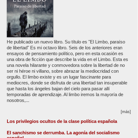
He publicado un nuevo libro. Su título es "El Limbo, paraíso
de libertad" Es mi octavo libro. Seis de los anteriores eran
ensayos de pensamiento político, pero en esta ocasión es
una obra de ficción que describe la vida en el Limbo. Esta es
una novela hilarante y conmovedora sobre la libertad de no
ser ni héroe ni villano, sobre abrazar la mediocridad con
orgullo. El limbo existe y es un lugar fascinante para
mediocres, donde se disfruta de una libertad tan insuperable
que hasta los ángeles bajan del cielo para pasar allí
temporadas de aprendizaje. Al limbo iremos la mayoría de
nosotros,...
[más]
Los privilegios ocultos de la clase política española
El sanchismo se derrumba. La agonía del socialismo
español