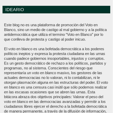
IDEARIO
Este blog no es una plataforma de promoción del Voto en
Blanco, sino un medio de castigo al mal gobierno y a la política
antidemocrática que utiliza el termino “Voto en Blanco” por lo
que conlleva de protesta y castigo al poder inicuo.
El voto en blanco es una bofetada democrática a los poderes
políticos ineptos y expresa la protesta ciudadana en las urnas
cuando padece gobiernos insoportables, injustos y corruptos.
Es un gesto democrático de rechazo a los políticos, partidos y
programas, no al sistema. Conscientes del riesgo que
representaría un voto en blanco masivo, los gestores de las
actuales democracias no lo valoran, ni lo contabilizan, ni le
otorgan plasmación alguna en las estructuras del poder. El voto
en blanco es una censura casi inútil que sólo podemos realizar
en las escasas ocasiones que se abren las urnas. Esta
bitácora abraza dos objetivos principales: Valorar el peso del
voto en blanco en las democracias avanzadas y permitir a los
ciudadanos libres ejercer el derecho a la bofetada democrática
de manera permanente, a través de la difusión de información,