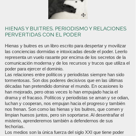
HIENAS Y BUITRES. PERIODISMO Y RELACIONES
PERVERTIDAS CON EL PODER
Hienas y buitres es un libro escrito para despertar y movilizar
las conciencias dormidas e intoxicadas desde el poder. Leerlo
representa un vuelo rasante por encima de los secretos de la
comunicación moderna y de los recursos y trucos que utiliza el
poder para ejercer el dominio.
Las relaciones entre políticos y periodistas siempre han sido
tormentosas. Son dos poderes decisivos que en las últimas
décadas han pretendido dominar el mundo. En ocasiones lo
han mejorado, pero otras veces lo han empujado hacia el
drama y el fracaso. Políticos y periodistas se aman y se odian,
luchan y cooperan, nos empujan hacia el progreso y también
nos frenan. Son como las hienas y los buitres, que comen y
limpian huesos juntos, pero sin soportarse. Al desentrañar el
misterio, aprenderemos también a defendernos de sus
fechorías.
Los medios son la única fuerza del siglo XXI que tiene poder