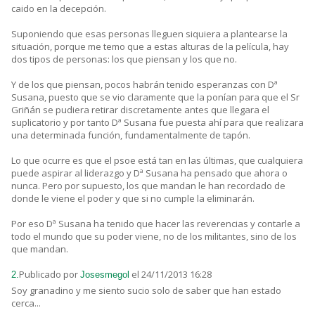
caido en la decepción.
Suponiendo que esas personas lleguen siquiera a plantearse la
situación, porque me temo que a estas alturas de la película, hay
dos tipos de personas: los que piensan y los que no.
Y de los que piensan, pocos habrán tenido esperanzas con Dª
Susana, puesto que se vio claramente que la ponían para que el Sr
Griñán se pudiera retirar discretamente antes que llegara el
suplicatorio y por tanto Dª Susana fue puesta ahí para que realizara
una determinada función, fundamentalmente de tapón.
Lo que ocurre es que el psoe está tan en las últimas, que cualquiera
puede aspirar al liderazgo y Dª Susana ha pensado que ahora o
nunca. Pero por supuesto, los que mandan le han recordado de
donde le viene el poder y que si no cumple la eliminarán.
Por eso Dª Susana ha tenido que hacer las reverencias y contarle a
todo el mundo que su poder viene, no de los militantes, sino de los
que mandan.
Publicado por
el 24/11/2013 16:28
2.
Josesmegol
Soy granadino y me siento sucio solo de saber que han estado
cerca...