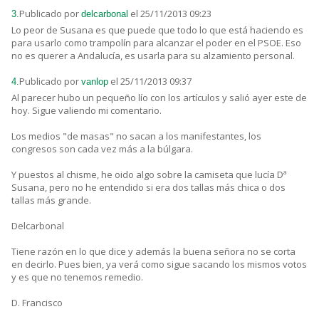
Publicado por
el 25/11/2013 09:23
3.
delcarbonal
Lo peor de Susana es que puede que todo lo que está haciendo es
para usarlo como trampolín para alcanzar el poder en el PSOE. Eso
no es querer a Andalucía, es usarla para su alzamiento personal.
Publicado por
el 25/11/2013 09:37
4.
vanlop
Al parecer hubo un pequeño lío con los artículos y salió ayer este de
hoy. Sigue valiendo mi comentario.
Los medios "de masas" no sacan a los manifestantes, los
congresos son cada vez más a la búlgara.
Y puestos al chisme, he oido algo sobre la camiseta que lucía Dª
Susana, pero no he entendido si era dos tallas más chica o dos
tallas más grande.
Delcarbonal
Tiene razón en lo que dice y además la buena señora no se corta
en decirlo. Pues bien, ya verá como sigue sacando los mismos votos
y es que no tenemos remedio.
D. Francisco