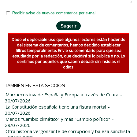
Recibir aviso de nuevos comentarios por e-mail
Dado el deplorable uso que algunos lectores están haciendo
del sistema de comentarios, hemos decidido establecer
filtros temporalmente. Envie su comentario para que sea
estudiado por la redacción, que decidirá si lo publica o no. Lo
sentimos por aquellos que saben debatir sin insidias ni
odios.
TAMBIÉN EN ESTA SECCIÓN:
Marruecos invade España y Europa a través de Ceuta
-
30/07/2026
La Constitución española tiene una fisura mortal
-
30/07/2026
Menos "Cambio climático" y más "Cambio político"
-
29/07/2026
Otra historia vergonzante de corrupción y bajeza sanchista