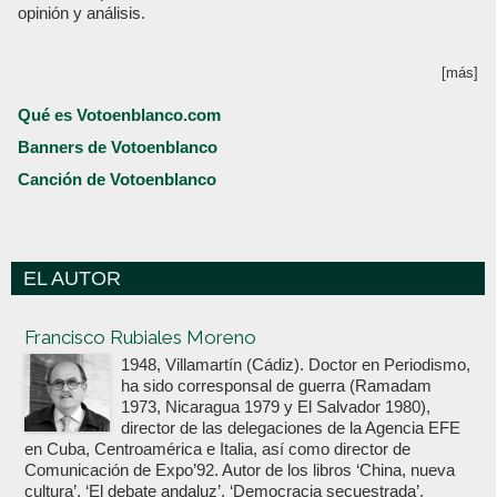
opinión y análisis.
[más]
Qué es Votoenblanco.com
Banners de Votoenblanco
Canción de Votoenblanco
EL AUTOR
Votoenblanco.com
Francisco Rubiales Moreno
1948, Villamartín (Cádiz). Doctor en Periodismo,
ha sido corresponsal de guerra (Ramadam
1973, Nicaragua 1979 y El Salvador 1980),
director de las delegaciones de la Agencia EFE
en Cuba, Centroamérica e Italia, así como director de
Comunicación de Expo’92. Autor de los libros ‘China, nueva
cultura’, ‘El debate andaluz’, ‘Democracia secuestrada’,