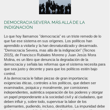
DEMOCRACIA SEVERA. MÁS ALLÁ DE LA
INDIGNACIÓN
Lo que hoy llamamos "democracia" es un triste remedo de lo
que fue ese sistema en sus orígenes. Los políticos han
aprendido a violarla y la han desnaturalizado y desarmado.
"Democracia Severa, mas allá de la indignación" (Tecnos
2015), de Francisco Rubiales Moreno y Juan Jesús Mora
Molina, es un libro que denuncia la degradación de la
democracia y señala las reformas que el sistema necesita para
que sea justo y decente y para que los políticos estén bajo
control.
A la democracia le faltan piezas de gran importancia:
exigencias éticas, controles a los políticos, que deben ser
examinados, psiquica y moralmente, por comisiones
independientes, auténtica separación de los poderes y otorgar
un papel preponderante a la sociedad civil y al ciudadano, que
deben influir y, sobre todo, supervisar la labor de los
gobernantes, pudiendo, incluso, destituirlos. La impunidad debe