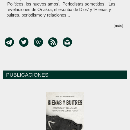
‘Políticos, los nuevos amos’, ‘Periodistas sometidos’, 'Las
revelaciones de Onakra, el escriba de Dios' y 'Hienas y
buitres, periodismo y relaciones...
[más]
PUBLICACIONES