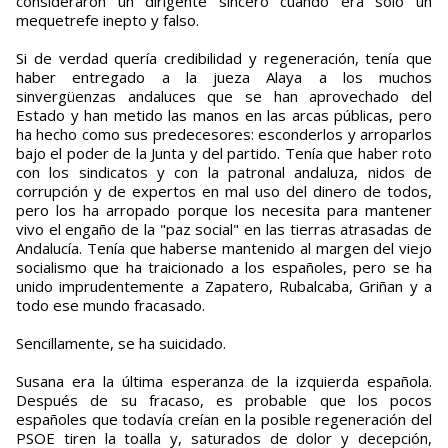
consideraron un dirigente sincero cuando era sólo un
mequetrefe inepto y falso.
Si de verdad quería credibilidad y regeneración, tenía que
haber entregado a la jueza Alaya a los muchos
sinvergüenzas andaluces que se han aprovechado del
Estado y han metido las manos en las arcas públicas, pero
ha hecho como sus predecesores: esconderlos y arroparlos
bajo el poder de la Junta y del partido. Tenía que haber roto
con los sindicatos y con la patronal andaluza, nidos de
corrupción y de expertos en mal uso del dinero de todos,
pero los ha arropado porque los necesita para mantener
vivo el engaño de la "paz social" en las tierras atrasadas de
Andalucía. Tenía que haberse mantenido al margen del viejo
socialismo que ha traicionado a los españoles, pero se ha
unido imprudentemente a Zapatero, Rubalcaba, Griñan y a
todo ese mundo fracasado.
Sencillamente, se ha suicidado.
Susana era la última esperanza de la izquierda española.
Después de su fracaso, es probable que los pocos
españoles que todavía creían en la posible regeneración del
PSOE tiren la toalla y, saturados de dolor y decepción,