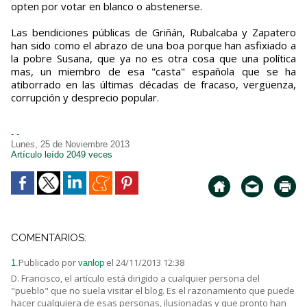
opten por votar en blanco o abstenerse.
Las bendiciones públicas de Griñán, Rubalcaba y Zapatero
han sido como el abrazo de una boa porque han asfixiado a
la pobre Susana, que ya no es otra cosa que una política
mas, un miembro de esa "casta" española que se ha
atiborrado en las últimas décadas de fracaso, vergüenza,
corrupción y desprecio popular.
- -
Lunes, 25 de Noviembre 2013
Artículo leído 2049 veces
COMENTARIOS:
Publicado por
el 24/11/2013 12:38
1.
vanlop
D. Francisco, el artículo está dirigido a cualquier persona del
"pueblo" que no suela visitar el blog. Es el razonamiento que puede
hacer cualquiera de esas personas, ilusionadas y que pronto han