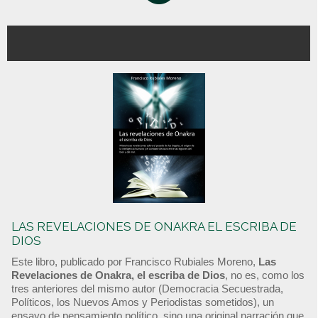
LAS REVELACIONES DE ONAKRA EL ESCRIBA DE
DIOS
Este libro, publicado por Francisco Rubiales Moreno,
Las
Revelaciones de Onakra, el escriba de Dios
, no es, como los
tres anteriores del mismo autor (Democracia Secuestrada,
Políticos, los Nuevos Amos y Periodistas sometidos), un
ensayo de pensamiento político, sino una original narración que