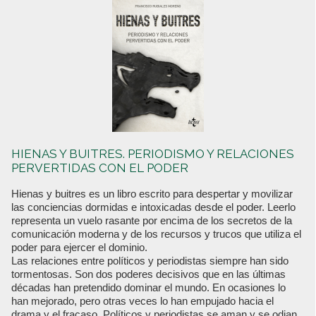
HIENAS Y BUITRES. PERIODISMO Y RELACIONES
PERVERTIDAS CON EL PODER
Hienas y buitres es un libro escrito para despertar y movilizar
las conciencias dormidas e intoxicadas desde el poder. Leerlo
representa un vuelo rasante por encima de los secretos de la
comunicación moderna y de los recursos y trucos que utiliza el
poder para ejercer el dominio.
Las relaciones entre políticos y periodistas siempre han sido
tormentosas. Son dos poderes decisivos que en las últimas
décadas han pretendido dominar el mundo. En ocasiones lo
han mejorado, pero otras veces lo han empujado hacia el
drama y el fracaso. Políticos y periodistas se aman y se odian,