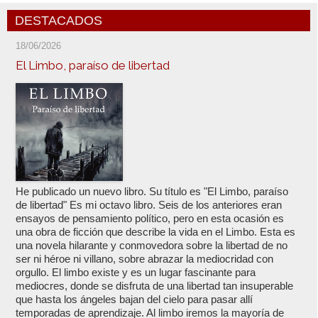
DESTACADOS
18/06/2026
El Limbo, paraíso de libertad
He publicado un nuevo libro. Su título es "El Limbo, paraíso
de libertad" Es mi octavo libro. Seis de los anteriores eran
ensayos de pensamiento político, pero en esta ocasión es
una obra de ficción que describe la vida en el Limbo. Esta es
una novela hilarante y conmovedora sobre la libertad de no
ser ni héroe ni villano, sobre abrazar la mediocridad con
orgullo. El limbo existe y es un lugar fascinante para
mediocres, donde se disfruta de una libertad tan insuperable
que hasta los ángeles bajan del cielo para pasar allí
temporadas de aprendizaje. Al limbo iremos la mayoría de