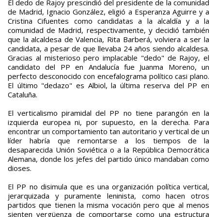
El dedo de Rajoy prescindió del presidente de la comunidad
de Madrid, Ignacio González, eligió a Esperanza Aguirre y a
Cristina Cifuentes como candidatas a la alcaldía y a la
comunidad de Madrid, respectivamente, y decidió también
que la alcaldesa de Valencia, Rita Barberá, volviera a ser la
candidata, a pesar de que llevaba 24 años siendo alcaldesa.
Gracias al misterioso pero implacable "dedo" de Rajoy, el
candidato del PP en Andalucía fue Juanma Moreno, un
perfecto desconocido con encefalograma político casi plano.
El último "dedazo" es Albiol, la última reserva del PP en
Cataluña.
El verticalismo piramidal del PP no tiene parangón en la
izquierda europea ni, por supuesto, en la derecha. Para
encontrar un comportamiento tan autoritario y vertical de un
líder habría que remontarse a los tiempos de la
desaparecida Unión Soviética o a la República Democrática
Alemana, donde los jefes del partido único mandaban como
dioses.
El PP no disimula que es una organización política vertical,
jerarquizada y puramente leninista, como hacen otros
partidos que tienen la misma vocación pero que al menos
sienten vergüenza de comportarse como una estructura