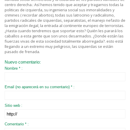
centro derecha.: Así hemos tenido que aceptar y tragarnos todas la
politicas de izquierda, su ingenieria social sus inmoralidades y
crimines ( recordar abortos), todas sus latrocinio y radicalismo,
partidos radicales de izquierdas, separatistas, el manejo nefasto de
la emigración ilegal, la entrada al continente europeo de terroristas.
¿Hasta cuando tendremos que soportar esto? Quién les parará los
caballos a esta gente que son unos desarmados. ¿Donde están las
fiuerzas vivas de esta sociedad totalmente aborregada?. esto está
llegando a un extremo muy peligroso, las izquierdas se están
pasado de frenada.
Nuevo comentario:
Nombre * :
Email (no aparecerá en su comentario) * :
Sitio web :
Comentario * :