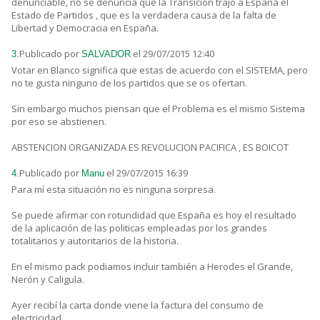
denunciable, no se denuncia que la Transición trajo a España el
Estado de Partidos , que es la verdadera causa de la falta de
Libertad y Democracia en España.
Publicado por
el 29/07/2015 12:40
3.
SALVADOR
Votar en Blanco significa que estas de acuerdo con el SISTEMA, pero
no te gusta ninguno de los partidos que se os ofertan.
Sin embargo muchos piensan que el Problema es el mismo Sistema
por eso se abstienen.
ABSTENCION ORGANIZADA ES REVOLUCION PACIFICA , ES BOICOT
Publicado por
el 29/07/2015 16:39
4.
Manu
Para mí esta situación no es ninguna sorpresa.
Se puede afirmar con rotundidad que España es hoy el resultado
de la aplicación de las politicas empleadas por los grandes
totalitarios y autoritarios de la historia.
En el mismo pack podiamos incluir también a Herodes el Grande,
Nerón y Caligula.
Ayer recibí la carta donde viene la factura del consumo de
electricidad.