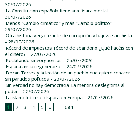
30/07/2026
La Constitución española tiene una fisura mortal
-
30/07/2026
Menos "Cambio climático" y más "Cambio político"
-
29/07/2026
Otra historia vergonzante de corrupción y bajeza sanchista
- 28/07/2026
Récord de impuestos; récord de abandono ¿Qué hacéis con
el dinero?
- 27/07/2026
Reclutando sinvergüenzas
- 25/07/2026
España ansía regenerarse
- 24/07/2026
Ferran Torres y la lección de un pueblo que quiere renacer
sin partidos políticos
- 23/07/2026
Sin verdad no hay democracia. La mentira deslegitima al
poder
- 22/07/2026
La islamofobia se dispara en Europa
- 21/07/2026
1
2
3
4
5
»
...
684