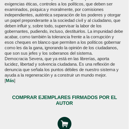
exigencias éticas, controles a los políticos, que deben ser
examinados, psiquica y moralmente, por comisiones
independientes, auténtica separación de los poderes y otorgar
un papel preponderante a la sociedad civil y al ciudadano, que
deben influir y, sobre todo, supervisar la labor de los
gobernantes, pudiendo, incluso, destituirlos. La impunidad debe
acabar, como también la tolerancia frente a la corrupción y
esos cheques en blanco que permiten a los políticos gobernar
como les da la gana, ignorando la opinión de los ciudadanos,
que son sus jefes y los soberanos del sistema.
Democracia Severa, que ya está en las librerías, aporta
lucidez, libertad y solvencia ciudadana. Es una reflexión de
denuncia que señala los puntos débiles de nuestro sistema y
ayuda a la regeneración y a construir un mundo mejor.
[
Más
]
COMPRAR EJEMPLARES FIRMADOS POR EL
AUTOR