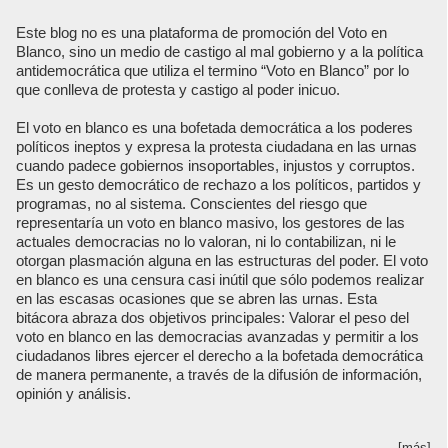
Este blog no es una plataforma de promoción del Voto en
Blanco, sino un medio de castigo al mal gobierno y a la política
antidemocrática que utiliza el termino “Voto en Blanco” por lo
que conlleva de protesta y castigo al poder inicuo.
El voto en blanco es una bofetada democrática a los poderes
políticos ineptos y expresa la protesta ciudadana en las urnas
cuando padece gobiernos insoportables, injustos y corruptos.
Es un gesto democrático de rechazo a los políticos, partidos y
programas, no al sistema. Conscientes del riesgo que
representaría un voto en blanco masivo, los gestores de las
actuales democracias no lo valoran, ni lo contabilizan, ni le
otorgan plasmación alguna en las estructuras del poder. El voto
en blanco es una censura casi inútil que sólo podemos realizar
en las escasas ocasiones que se abren las urnas. Esta
bitácora abraza dos objetivos principales: Valorar el peso del
voto en blanco en las democracias avanzadas y permitir a los
ciudadanos libres ejercer el derecho a la bofetada democrática
de manera permanente, a través de la difusión de información,
opinión y análisis.
[más]