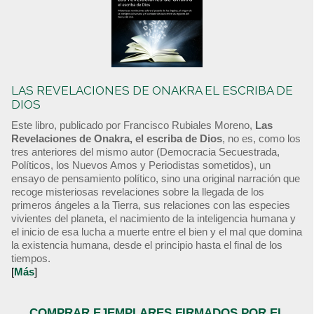
LAS REVELACIONES DE ONAKRA EL ESCRIBA DE
DIOS
Este libro, publicado por Francisco Rubiales Moreno,
Las
Revelaciones de Onakra, el escriba de Dios
, no es, como los
tres anteriores del mismo autor (Democracia Secuestrada,
Políticos, los Nuevos Amos y Periodistas sometidos), un
ensayo de pensamiento político, sino una original narración que
recoge misteriosas revelaciones sobre la llegada de los
primeros ángeles a la Tierra, sus relaciones con las especies
vivientes del planeta, el nacimiento de la inteligencia humana y
el inicio de esa lucha a muerte entre el bien y el mal que domina
la existencia humana, desde el principio hasta el final de los
tiempos.
[
Más
]
COMPRAR EJEMPLARES FIRMADOS POR EL