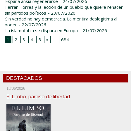
España ansía regenerarse
- 24/07/2026
Ferran Torres y la lección de un pueblo que quiere renacer
sin partidos políticos
- 23/07/2026
Sin verdad no hay democracia. La mentira deslegitima al
poder
- 22/07/2026
La islamofobia se dispara en Europa
- 21/07/2026
1
2
3
4
5
»
...
684
DESTACADOS
18/06/2026
El Limbo, paraíso de libertad