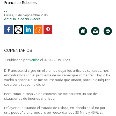
Francisco Rubiales
- -
Lunes, 2 de Septiembre 2019
Artículo leído 983 veces
COMENTARIOS:
Publicado por
el 02/09/2019 08:29
1.
vanlop
D. Francisco, si sigue en el plan de dejar los artículos cerrados, nos
encontramos con el problema de no saber qué comentar. Hoy lo ha
vuelto a hacer. No se me ocurre nada que añadir, porque cualquier
cosa sería repetir lo dicho.
Pero como la cosa va de chorizos, se me ocurren un par de
situaciones de buenos chorizos.
Leí ayer que cuando el tratado de Lisboa, en Irlanda salió no por
una pequeña diferencia, creo reocordar que 53 % no y 46 %, sí.