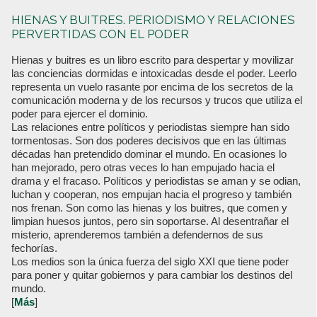
HIENAS Y BUITRES. PERIODISMO Y RELACIONES
PERVERTIDAS CON EL PODER
Hienas y buitres es un libro escrito para despertar y movilizar
las conciencias dormidas e intoxicadas desde el poder. Leerlo
representa un vuelo rasante por encima de los secretos de la
comunicación moderna y de los recursos y trucos que utiliza el
poder para ejercer el dominio.
Las relaciones entre políticos y periodistas siempre han sido
tormentosas. Son dos poderes decisivos que en las últimas
décadas han pretendido dominar el mundo. En ocasiones lo
han mejorado, pero otras veces lo han empujado hacia el
drama y el fracaso. Políticos y periodistas se aman y se odian,
luchan y cooperan, nos empujan hacia el progreso y también
nos frenan. Son como las hienas y los buitres, que comen y
limpian huesos juntos, pero sin soportarse. Al desentrañar el
misterio, aprenderemos también a defendernos de sus
fechorías.
Los medios son la única fuerza del siglo XXI que tiene poder
para poner y quitar gobiernos y para cambiar los destinos del
mundo.
[
Más
]