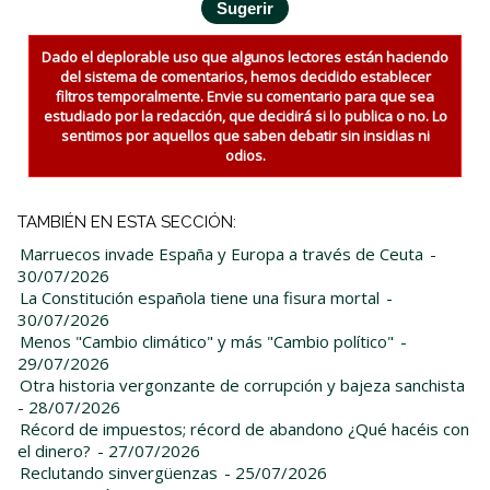
Dado el deplorable uso que algunos lectores están haciendo
del sistema de comentarios, hemos decidido establecer
filtros temporalmente. Envie su comentario para que sea
estudiado por la redacción, que decidirá si lo publica o no. Lo
sentimos por aquellos que saben debatir sin insidias ni
odios.
TAMBIÉN EN ESTA SECCIÓN:
Marruecos invade España y Europa a través de Ceuta
-
30/07/2026
La Constitución española tiene una fisura mortal
-
30/07/2026
Menos "Cambio climático" y más "Cambio político"
-
29/07/2026
Otra historia vergonzante de corrupción y bajeza sanchista
- 28/07/2026
Récord de impuestos; récord de abandono ¿Qué hacéis con
el dinero?
- 27/07/2026
Reclutando sinvergüenzas
- 25/07/2026