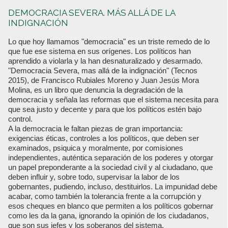
DEMOCRACIA SEVERA. MÁS ALLÁ DE LA
INDIGNACIÓN
Lo que hoy llamamos "democracia" es un triste remedo de lo
que fue ese sistema en sus orígenes. Los políticos han
aprendido a violarla y la han desnaturalizado y desarmado.
"Democracia Severa, mas allá de la indignación" (Tecnos
2015), de Francisco Rubiales Moreno y Juan Jesús Mora
Molina, es un libro que denuncia la degradación de la
democracia y señala las reformas que el sistema necesita para
que sea justo y decente y para que los políticos estén bajo
control.
A la democracia le faltan piezas de gran importancia:
exigencias éticas, controles a los políticos, que deben ser
examinados, psiquica y moralmente, por comisiones
independientes, auténtica separación de los poderes y otorgar
un papel preponderante a la sociedad civil y al ciudadano, que
deben influir y, sobre todo, supervisar la labor de los
gobernantes, pudiendo, incluso, destituirlos. La impunidad debe
acabar, como también la tolerancia frente a la corrupción y
esos cheques en blanco que permiten a los políticos gobernar
como les da la gana, ignorando la opinión de los ciudadanos,
que son sus jefes y los soberanos del sistema.