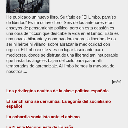
He publicado un nuevo libro. Su título es "El Limbo, paraíso
de libertad" Es mi octavo libro. Seis de los anteriores eran
ensayos de pensamiento político, pero en esta ocasión es
una obra de ficción que describe la vida en el Limbo. Esta es
una novela hilarante y conmovedora sobre la libertad de no
ser ni héroe ni villano, sobre abrazar la mediocridad con
orgullo. El limbo existe y es un lugar fascinante para
mediocres, donde se disfruta de una libertad tan insuperable
que hasta los ángeles bajan del cielo para pasar allí
temporadas de aprendizaje. Al limbo iremos la mayoría de
nosotros,...
[más]
Los privilegios ocultos de la clase política española
El sanchismo se derrumba. La agonía del socialismo
español
La cobardía socialista ante el abismo
La Nueva Reconquista de España