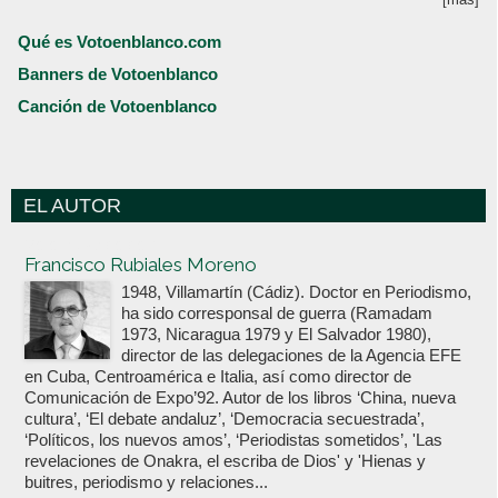
Qué es Votoenblanco.com
Banners de Votoenblanco
Canción de Votoenblanco
EL AUTOR
Votoenblanco.com
Francisco Rubiales Moreno
1948, Villamartín (Cádiz). Doctor en Periodismo,
ha sido corresponsal de guerra (Ramadam
1973, Nicaragua 1979 y El Salvador 1980),
director de las delegaciones de la Agencia EFE
en Cuba, Centroamérica e Italia, así como director de
Comunicación de Expo’92. Autor de los libros ‘China, nueva
cultura’, ‘El debate andaluz’, ‘Democracia secuestrada’,
‘Políticos, los nuevos amos’, ‘Periodistas sometidos’, 'Las
revelaciones de Onakra, el escriba de Dios' y 'Hienas y
buitres, periodismo y relaciones...