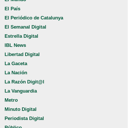
El País
El Periódico de Catalunya
El Semanal Digital
Estrella Digital
IBL News
Libertad Digital
La Gaceta
La Nación
La Razón Digit@l
La Vanguardia
Metro
Minuto Digital
Periodista Digital
Público