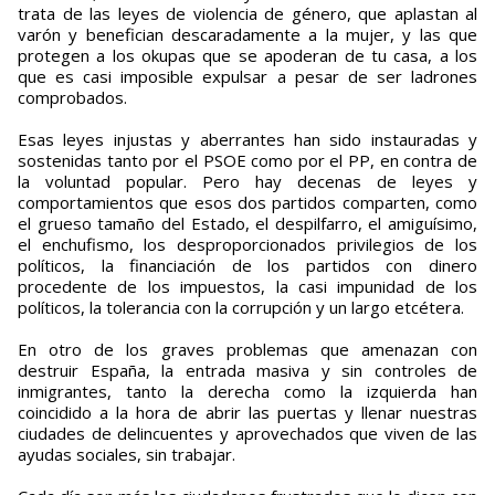
trata de las leyes de violencia de género, que aplastan al
varón y benefician descaradamente a la mujer, y las que
protegen a los okupas que se apoderan de tu casa, a los
que es casi imposible expulsar a pesar de ser ladrones
comprobados.
Esas leyes injustas y aberrantes han sido instauradas y
sostenidas tanto por el PSOE como por el PP, en contra de
la voluntad popular. Pero hay decenas de leyes y
comportamientos que esos dos partidos comparten, como
el grueso tamaño del Estado, el despilfarro, el amiguísimo,
el enchufismo, los desproporcionados privilegios de los
políticos, la financiación de los partidos con dinero
procedente de los impuestos, la casi impunidad de los
políticos, la tolerancia con la corrupción y un largo etcétera.
En otro de los graves problemas que amenazan con
destruir España, la entrada masiva y sin controles de
inmigrantes, tanto la derecha como la izquierda han
coincidido a la hora de abrir las puertas y llenar nuestras
ciudades de delincuentes y aprovechados que viven de las
ayudas sociales, sin trabajar.