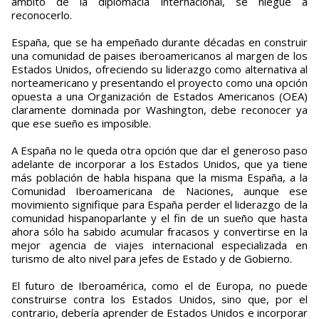
ámbito de la diplomacia internacional, se niegue a
reconocerlo.
España, que se ha empeñado durante décadas en construir
una comunidad de paises iberoamericanos al margen de los
Estados Unidos, ofreciendo su liderazgo como alternativa al
norteamericano y presentando el proyecto como una opción
opuesta a una Organización de Estados Americanos (OEA)
claramente dominada por Washington, debe reconocer ya
que ese sueño es imposible.
A España no le queda otra opción que dar el generoso paso
adelante de incorporar a los Estados Unidos, que ya tiene
más población de habla hispana que la misma España, a la
Comunidad Iberoamericana de Naciones, aunque ese
movimiento signifique para España perder el liderazgo de la
comunidad hispanoparlante y el fin de un sueño que hasta
ahora sólo ha sabido acumular fracasos y convertirse en la
mejor agencia de viajes internacional especializada en
turismo de alto nivel para jefes de Estado y de Gobierno.
El futuro de Iberoamérica, como el de Europa, no puede
construirse contra los Estados Unidos, sino que, por el
contrario, debería aprender de Estados Unidos e incorporar