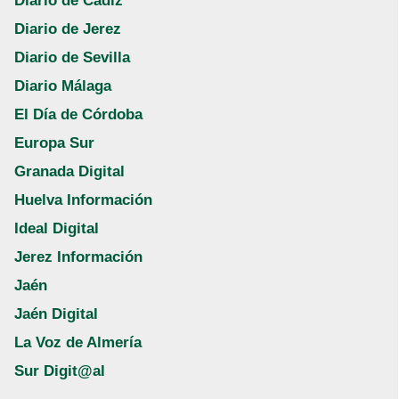
Diario de Cádiz
Diario de Jerez
Diario de Sevilla
Diario Málaga
El Día de Córdoba
Europa Sur
Granada Digital
Huelva Información
Ideal Digital
Jerez Información
Jaén
Jaén Digital
La Voz de Almería
Sur Digit@al