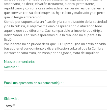
Americano, es decir, el varón treitañero, blanco, protestante,
republicano y con una casa adosada en un barrio residencial en la
que convive con su dócil mujer, su hijo rubito y malcriado y un perro
que lo tenga entretenido.
Siendo por supuesto la unificación y la centralización de la sociedad
y de la cultura, el objetivo máximo despreciando o atacando todo
aquello que sea diferente. Casi comparable al Imperio que dirigía
Darth Vader. Tan solo esperemos que la realidad no supere a la
ficción.
Por lo tanto no se pueda decir que EEUU propugna un estilo de vida
basado enel conocimiento y diversificación cultural que la Cumbre
Iberoamericana trata, en vano por desgracia, trata de impulsar.
Nuevo comentario:
Nombre * :
Email (no aparecerá en su comentario) * :
Sitio web :