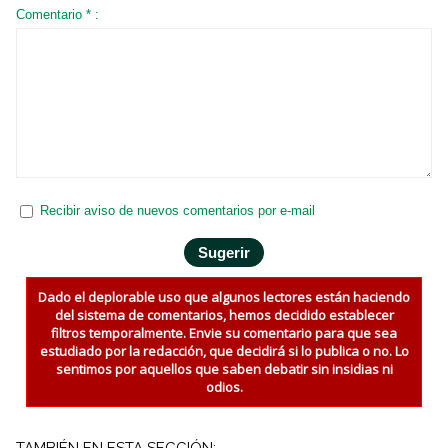
Comentario * :
Recibir aviso de nuevos comentarios por e-mail
Dado el deplorable uso que algunos lectores están haciendo
del sistema de comentarios, hemos decidido establecer
filtros temporalmente. Envie su comentario para que sea
estudiado por la redacción, que decidirá si lo publica o no. Lo
sentimos por aquellos que saben debatir sin insidias ni
odios.
TAMBIÉN EN ESTA SECCIÓN: