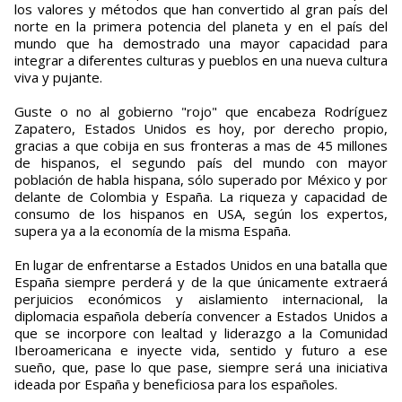
los valores y métodos que han convertido al gran país del
norte en la primera potencia del planeta y en el país del
mundo que ha demostrado una mayor capacidad para
integrar a diferentes culturas y pueblos en una nueva cultura
viva y pujante.
Guste o no al gobierno "rojo" que encabeza Rodríguez
Zapatero, Estados Unidos es hoy, por derecho propio,
gracias a que cobija en sus fronteras a mas de 45 millones
de hispanos, el segundo país del mundo con mayor
población de habla hispana, sólo superado por México y por
delante de Colombia y España. La riqueza y capacidad de
consumo de los hispanos en USA, según los expertos,
supera ya a la economía de la misma España.
En lugar de enfrentarse a Estados Unidos en una batalla que
España siempre perderá y de la que únicamente extraerá
perjuicios económicos y aislamiento internacional, la
diplomacia española debería convencer a Estados Unidos a
que se incorpore con lealtad y liderazgo a la Comunidad
Iberoamericana e inyecte vida, sentido y futuro a ese
sueño, que, pase lo que pase, siempre será una iniciativa
ideada por España y beneficiosa para los españoles.