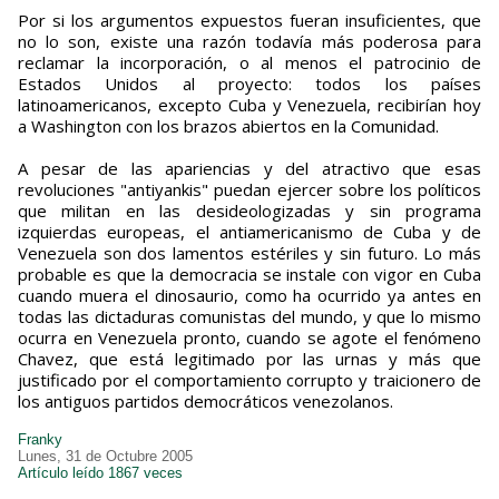
Por si los argumentos expuestos fueran insuficientes, que
no lo son, existe una razón todavía más poderosa para
reclamar la incorporación, o al menos el patrocinio de
Estados Unidos al proyecto: todos los países
latinoamericanos, excepto Cuba y Venezuela, recibirían hoy
a Washington con los brazos abiertos en la Comunidad.
A pesar de las apariencias y del atractivo que esas
revoluciones "antiyankis" puedan ejercer sobre los políticos
que militan en las desideologizadas y sin programa
izquierdas europeas, el antiamericanismo de Cuba y de
Venezuela son dos lamentos estériles y sin futuro. Lo más
probable es que la democracia se instale con vigor en Cuba
cuando muera el dinosaurio, como ha ocurrido ya antes en
todas las dictaduras comunistas del mundo, y que lo mismo
ocurra en Venezuela pronto, cuando se agote el fenómeno
Chavez, que está legitimado por las urnas y más que
justificado por el comportamiento corrupto y traicionero de
los antiguos partidos democráticos venezolanos.
Franky
Lunes, 31 de Octubre 2005
Artículo leído 1867 veces