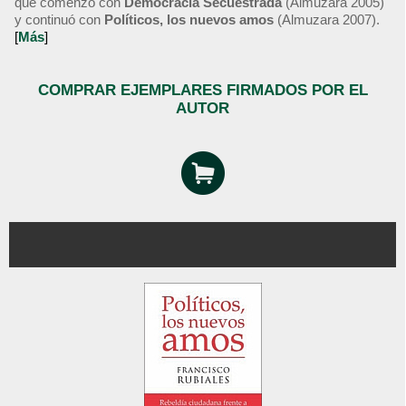
que comenzó con
Democracia Secuestrada
(Almuzara 2005)
y continuó con
Políticos, los nuevos amos
(Almuzara 2007).
[
Más
]
COMPRAR EJEMPLARES FIRMADOS POR EL
AUTOR