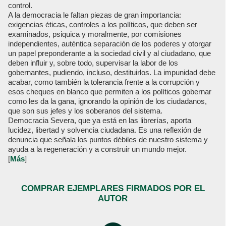
control.
A la democracia le faltan piezas de gran importancia:
exigencias éticas, controles a los políticos, que deben ser
examinados, psiquica y moralmente, por comisiones
independientes, auténtica separación de los poderes y otorgar
un papel preponderante a la sociedad civil y al ciudadano, que
deben influir y, sobre todo, supervisar la labor de los
gobernantes, pudiendo, incluso, destituirlos. La impunidad debe
acabar, como también la tolerancia frente a la corrupción y
esos cheques en blanco que permiten a los políticos gobernar
como les da la gana, ignorando la opinión de los ciudadanos,
que son sus jefes y los soberanos del sistema.
Democracia Severa, que ya está en las librerías, aporta
lucidez, libertad y solvencia ciudadana. Es una reflexión de
denuncia que señala los puntos débiles de nuestro sistema y
ayuda a la regeneración y a construir un mundo mejor.
[
Más
]
COMPRAR EJEMPLARES FIRMADOS POR EL
AUTOR