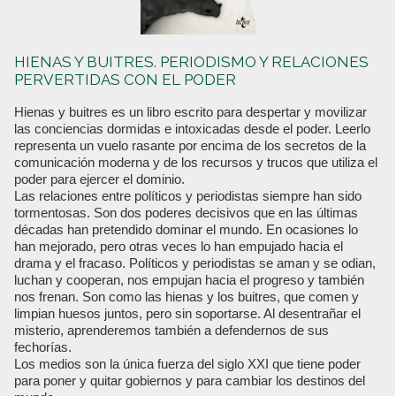
HIENAS Y BUITRES. PERIODISMO Y RELACIONES
PERVERTIDAS CON EL PODER
Hienas y buitres es un libro escrito para despertar y movilizar
las conciencias dormidas e intoxicadas desde el poder. Leerlo
representa un vuelo rasante por encima de los secretos de la
comunicación moderna y de los recursos y trucos que utiliza el
poder para ejercer el dominio.
Las relaciones entre políticos y periodistas siempre han sido
tormentosas. Son dos poderes decisivos que en las últimas
décadas han pretendido dominar el mundo. En ocasiones lo
han mejorado, pero otras veces lo han empujado hacia el
drama y el fracaso. Políticos y periodistas se aman y se odian,
luchan y cooperan, nos empujan hacia el progreso y también
nos frenan. Son como las hienas y los buitres, que comen y
limpian huesos juntos, pero sin soportarse. Al desentrañar el
misterio, aprenderemos también a defendernos de sus
fechorías.
Los medios son la única fuerza del siglo XXI que tiene poder
para poner y quitar gobiernos y para cambiar los destinos del