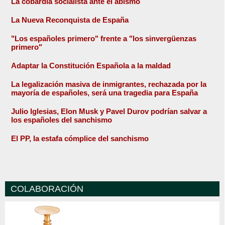
La cobardía socialista ante el abismo
La Nueva Reconquista de España
"Los españoles primero" frente a "los sinvergüenzas
primero"
Adaptar la Constitución Española a la maldad
La legalización masiva de inmigrantes, rechazada por la
mayoría de españoles, será una tragedia para España
Julio Iglesias, Elon Musk y Pavel Durov podrían salvar a
los españoles del sanchismo
El PP, la estafa cómplice del sanchismo
COLABORACIÓN