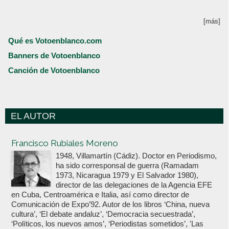
[más]
Qué es Votoenblanco.com
Banners de Votoenblanco
Canción de Votoenblanco
EL AUTOR
Votoenblanco.com
Francisco Rubiales Moreno
1948, Villamartín (Cádiz). Doctor en Periodismo,
ha sido corresponsal de guerra (Ramadam
1973, Nicaragua 1979 y El Salvador 1980),
director de las delegaciones de la Agencia EFE
en Cuba, Centroamérica e Italia, así como director de
Comunicación de Expo’92. Autor de los libros ‘China, nueva
cultura’, ‘El debate andaluz’, ‘Democracia secuestrada’,
‘Políticos, los nuevos amos’, ‘Periodistas sometidos’, 'Las