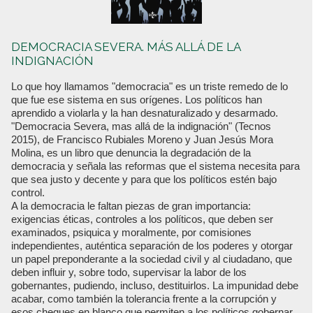
DEMOCRACIA SEVERA. MÁS ALLÁ DE LA
INDIGNACIÓN
Lo que hoy llamamos "democracia" es un triste remedo de lo
que fue ese sistema en sus orígenes. Los políticos han
aprendido a violarla y la han desnaturalizado y desarmado.
"Democracia Severa, mas allá de la indignación" (Tecnos
2015), de Francisco Rubiales Moreno y Juan Jesús Mora
Molina, es un libro que denuncia la degradación de la
democracia y señala las reformas que el sistema necesita para
que sea justo y decente y para que los políticos estén bajo
control.
A la democracia le faltan piezas de gran importancia:
exigencias éticas, controles a los políticos, que deben ser
examinados, psiquica y moralmente, por comisiones
independientes, auténtica separación de los poderes y otorgar
un papel preponderante a la sociedad civil y al ciudadano, que
deben influir y, sobre todo, supervisar la labor de los
gobernantes, pudiendo, incluso, destituirlos. La impunidad debe
acabar, como también la tolerancia frente a la corrupción y
esos cheques en blanco que permiten a los políticos gobernar