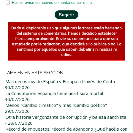
Recibir aviso de nuevos comentarios por e-mail
Dado el deplorable uso que algunos lectores están haciendo
del sistema de comentarios, hemos decidido establecer
filtros temporalmente. Envie su comentario para que sea
estudiado por la redacción, que decidirá si lo publica o no. Lo
sentimos por aquellos que saben debatir sin insidias ni
odios.
TAMBIÉN EN ESTA SECCIÓN:
Marruecos invade España y Europa a través de Ceuta
-
30/07/2026
La Constitución española tiene una fisura mortal
-
30/07/2026
Menos "Cambio climático" y más "Cambio político"
-
29/07/2026
Otra historia vergonzante de corrupción y bajeza sanchista
- 28/07/2026
Récord de impuestos; récord de abandono ¿Qué hacéis con