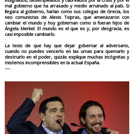
indignados, desempleados y cabreados por la crisis y por el
mal gobierno que ha arrasado y medio arruinado al país. Si
llegara al gobierno, harían como sus colegas de Grecia, los
neo comunistas de Alexis Tsipras, que amenazaron con
cambiar el mundo y hoy gobiernan como si fueran hijos de
Ángela Merkel. El mundo es el que es y, por desgracia, es
casi imposible cambiarlo.
La tesis de que hay que dejar gobernar al adversario,
cuando no puedes vencerlo en las urnas para quemarlo y
destruirlo en el poder, quizás explique muchas incógnitas y
misterios incomprensibles en la actual España.
---