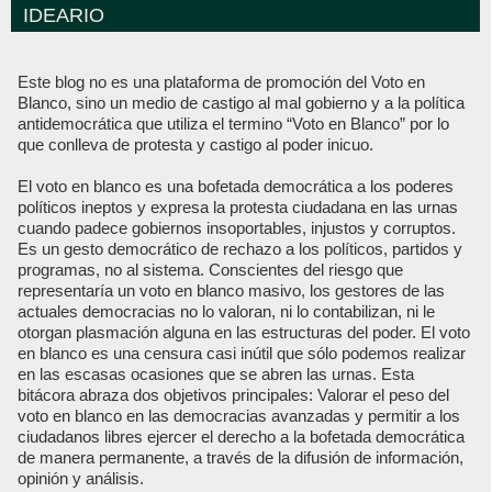
IDEARIO
Este blog no es una plataforma de promoción del Voto en
Blanco, sino un medio de castigo al mal gobierno y a la política
antidemocrática que utiliza el termino “Voto en Blanco” por lo
que conlleva de protesta y castigo al poder inicuo.
El voto en blanco es una bofetada democrática a los poderes
políticos ineptos y expresa la protesta ciudadana en las urnas
cuando padece gobiernos insoportables, injustos y corruptos.
Es un gesto democrático de rechazo a los políticos, partidos y
programas, no al sistema. Conscientes del riesgo que
representaría un voto en blanco masivo, los gestores de las
actuales democracias no lo valoran, ni lo contabilizan, ni le
otorgan plasmación alguna en las estructuras del poder. El voto
en blanco es una censura casi inútil que sólo podemos realizar
en las escasas ocasiones que se abren las urnas. Esta
bitácora abraza dos objetivos principales: Valorar el peso del
voto en blanco en las democracias avanzadas y permitir a los
ciudadanos libres ejercer el derecho a la bofetada democrática
de manera permanente, a través de la difusión de información,
opinión y análisis.