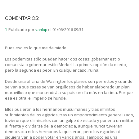
COMENTARIOS:
Publicado por
el 01/06/2016 09:31
1.
vanlop
Pues eso es lo que me da miedo.
Los podemitas sólo pueden hacer dos cosas: gobernar estilo
comunista o gobernar estilo Merkel. La primera opción da miedo,
pero la segunda es peor. En cualquier caso, ruina.
Desde una oficina de Wasington los planes son perfectos y cuando
se van a sus casas se van orgullosos de haber elaborado un plan
maravilloso que mantendrá a su país un día más en la cima. Porque
esa es otra, el imperio se hunde.
Ellos pusieron a los hermanos musulmanes y tras infinitos
sufrimientos de los egipcios, tras un empobrecimiento generalizado,
tuvieron que eliminarlos con un golpe de estado y poner a un militar
al frente y olvidarse de la democracia, aunque nunca tuvieran
democracia ni los hermanos la quisieran, pero los egipcios ni
siquiera van a poder votar en varios años. Tampoco es una