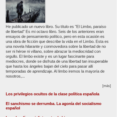
He publicado un nuevo libro. Su título es "El Limbo, paraíso
de libertad" Es mi octavo libro. Seis de los anteriores eran
ensayos de pensamiento político, pero en esta ocasión es
una obra de ficción que describe la vida en el Limbo. Esta es
una novela hilarante y conmovedora sobre la libertad de no
ser ni héroe ni villano, sobre abrazar la mediocridad con
orgullo. El limbo existe y es un lugar fascinante para
mediocres, donde se disfruta de una libertad tan insuperable
que hasta los ángeles bajan del cielo para pasar allí
temporadas de aprendizaje. Al limbo iremos la mayoría de
nosotros,...
[más]
Los privilegios ocultos de la clase política española
El sanchismo se derrumba. La agonía del socialismo
español