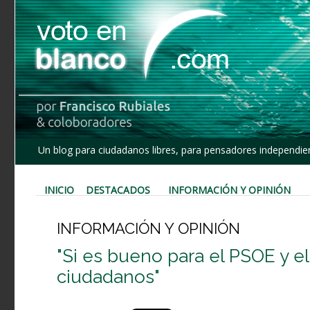
Un blog para ciudadanos libres, para pensadores independien
INICIO
DESTACADOS
INFORMACIÓN Y OPINIÓN
INFORMACIÓN Y OPINIÓN
"Si es bueno para el PSOE y e
ciudadanos"