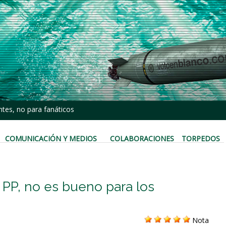
tes, no para fanáticos
COMUNICACIÓN Y MEDIOS
COLABORACIONES
TORPEDOS
l PP, no es bueno para los
Nota