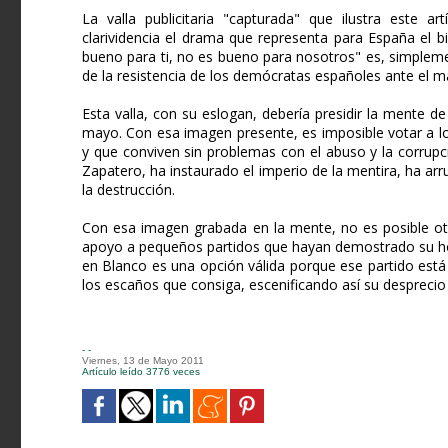
La valla publicitaria "capturada" que ilustra este ar
clarividencia el drama que representa para España el 
bueno para ti, no es bueno para nosotros" es, simpleme
de la resistencia de los demócratas españoles ante el ma
Esta valla, con su eslogan, debería presidir la mente 
mayo. Con esa imagen presente, es imposible votar a lo
y que conviven sin problemas con el abuso y la corrupci
Zapatero, ha instaurado el imperio de la mentira, ha arr
la destrucción.
Con esa imagen grabada en la mente, no es posible otr
apoyo a pequeños partidos que hayan demostrado su hon
en Blanco es una opción válida porque ese partido está
los escaños que consiga, escenificando así su desprecio
- -
Viernes, 13 de Mayo 2011
Artículo leído 3776 veces