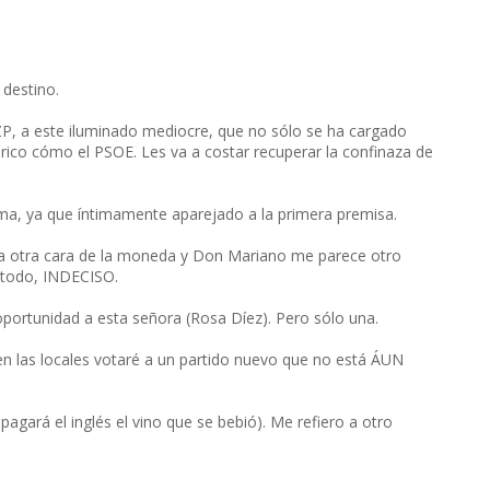
3
 destino.
P, a este iluminado mediocre, que no sólo se ha cargado
ico cómo el PSOE. Les va a costar recuperar la confinaza de
ema, ya que íntimamente aparejado a la primera premisa.
es la otra cara de la moneda y Don Mariano me parece otro
 todo, INDECISO.
portunidad a esta señora (Rosa Díez). Pero sólo una.
n las locales votaré a un partido nuevo que no está ÁUN
gará el inglés el vino que se bebió). Me refiero a otro