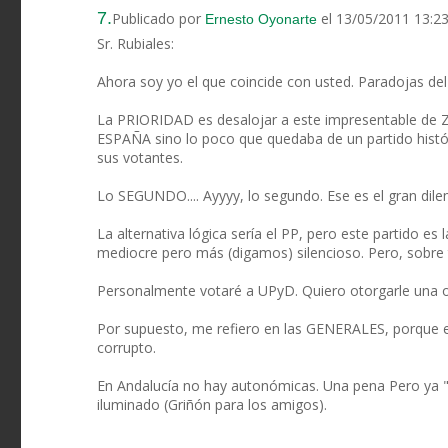
7.
Publicado por
el 13/05/2011 13:2
Ernesto Oyonarte
Sr. Rubiales:
Ahora soy yo el que coincide con usted. Paradojas del
La PRIORIDAD es desalojar a este impresentable de Z
ESPAÑA sino lo poco que quedaba de un partido histór
sus votantes.
Lo SEGUNDO.... Ayyyy, lo segundo. Ese es el gran dil
La alternativa lógica sería el PP, pero este partido 
mediocre pero más (digamos) silencioso. Pero, sobre
Personalmente votaré a UPyD. Quiero otorgarle una o
Por supuesto, me refiero en las GENERALES, porque e
corrupto.
En Andalucía no hay autonómicas. Una pena Pero ya "pa
iluminado (Griñón para los amigos).