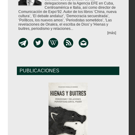
delegaciones de la Agencia EFE en Cuba,
Centroamérica e Italia, así como director de
Comunicación de Expo’92. Autor de los libros ‘China, nueva
cultura’, ‘El debate andaluz’, ‘Democracia secuestrada’,
‘Políticos, los nuevos amos’, ‘Periodistas sometidos’, 'Las
revelaciones de Onakra, el escriba de Dios' y 'Hienas y
buitres, periodismo y relaciones...
[más]
PUBLICACIONES