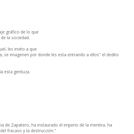
je gráfico de lo que
 de la sociedad.
el, les invito a que
na, se imagenen por donde les esta entrando a ellos" el dedito
da esta gentuza.
cia de Zapatero, ha instaurado el imperio de la mentira, ha
del fracaso y la destrucción."