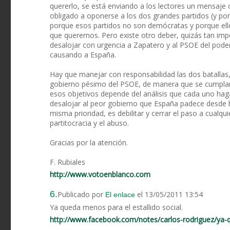
quererlo, se está enviando a los lectores un mensaje
obligado a oponerse a los dos grandes partidos (y por
porque esos partidos no son demócratas y porque ellos
que queremos. Pero existe otro deber, quizás tan imp
desalojar con urgencia a Zapatero y al PSOE del poder
causando a España.
Hay que manejar con responsabilidad las dos batallas, 
gobierno pésimo del PSOE, de manera que se cumplan 
esos objetivos depende del análisis que cada uno haga 
desalojar al peor gobierno que España padece desde h
misma prioridad, es debilitar y cerrar el paso a cualqui
partitocracia y el abuso.
Gracias por la atención.
F. Rubiales
http://www.votoenblanco.com
6.
Publicado por
el 13/05/2011 13:54
El enlace
Ya queda menos para el estallido social.
http://www.facebook.com/notes/carlos-rodriguez/ya-