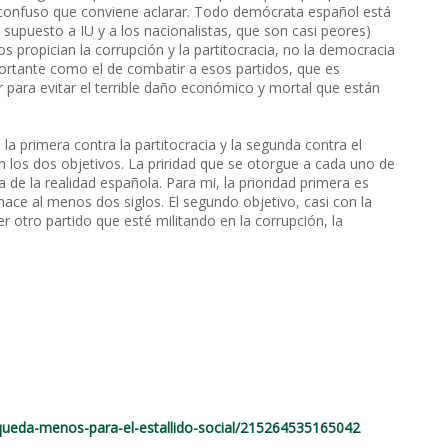
 confuso que conviene aclarar. Todo demócrata español está
 supuesto a IU y a los nacionalistas, que son casi peores)
 propician la corrupción y la partitocracia, no la democracia
ortante como el de combatir a esos partidos, que es
 para evitar el terrible daño económico y mortal que están
la primera contra la partitocracia y la segunda contra el
los dos objetivos. La priridad que se otorgue a cada uno de
de la realidad española. Para mi, la prioridad primera es
ace al menos dos siglos. El segundo objetivo, casi con la
er otro partido que esté militando en la corrupción, la
queda-menos-para-el-estallido-social/215264535165042