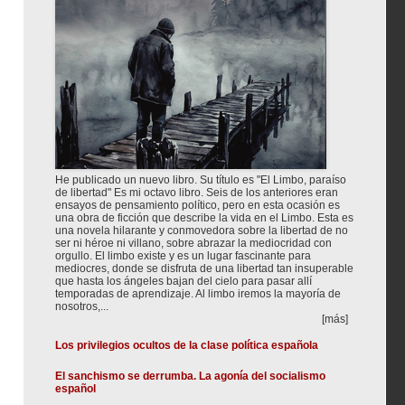
He publicado un nuevo libro. Su título es "El Limbo, paraíso
de libertad" Es mi octavo libro. Seis de los anteriores eran
ensayos de pensamiento político, pero en esta ocasión es
una obra de ficción que describe la vida en el Limbo. Esta es
una novela hilarante y conmovedora sobre la libertad de no
ser ni héroe ni villano, sobre abrazar la mediocridad con
orgullo. El limbo existe y es un lugar fascinante para
mediocres, donde se disfruta de una libertad tan insuperable
que hasta los ángeles bajan del cielo para pasar allí
temporadas de aprendizaje. Al limbo iremos la mayoría de
nosotros,...
[más]
Los privilegios ocultos de la clase política española
El sanchismo se derrumba. La agonía del socialismo
español