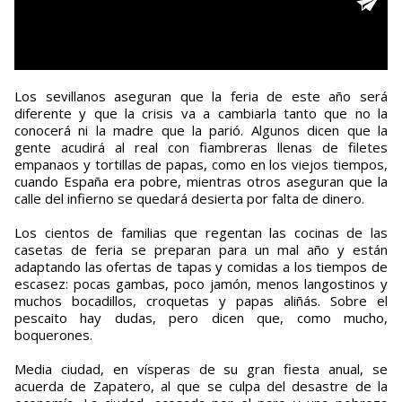
Los sevillanos aseguran que la feria de este año será
diferente y que la crisis va a cambiarla tanto que no la
conocerá ni la madre que la parió. Algunos dicen que la
gente acudirá al real con fiambreras llenas de filetes
empanaos y tortillas de papas, como en los viejos tiempos,
cuando España era pobre, mientras otros aseguran que la
calle del infierno se quedará desierta por falta de dinero.
Los cientos de familias que regentan las cocinas de las
casetas de feria se preparan para un mal año y están
adaptando las ofertas de tapas y comidas a los tiempos de
escasez: pocas gambas, poco jamón, menos langostinos y
muchos bocadillos, croquetas y papas aliñás. Sobre el
pescaito hay dudas, pero dicen que, como mucho,
boquerones.
Media ciudad, en vísperas de su gran fiesta anual, se
acuerda de Zapatero, al que se culpa del desastre de la