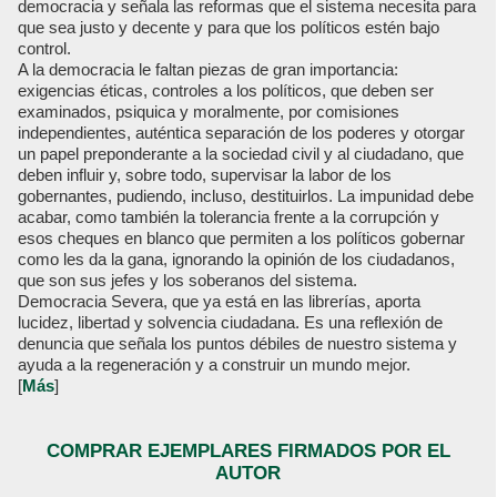
democracia y señala las reformas que el sistema necesita para
que sea justo y decente y para que los políticos estén bajo
control.
A la democracia le faltan piezas de gran importancia:
exigencias éticas, controles a los políticos, que deben ser
examinados, psiquica y moralmente, por comisiones
independientes, auténtica separación de los poderes y otorgar
un papel preponderante a la sociedad civil y al ciudadano, que
deben influir y, sobre todo, supervisar la labor de los
gobernantes, pudiendo, incluso, destituirlos. La impunidad debe
acabar, como también la tolerancia frente a la corrupción y
esos cheques en blanco que permiten a los políticos gobernar
como les da la gana, ignorando la opinión de los ciudadanos,
que son sus jefes y los soberanos del sistema.
Democracia Severa, que ya está en las librerías, aporta
lucidez, libertad y solvencia ciudadana. Es una reflexión de
denuncia que señala los puntos débiles de nuestro sistema y
ayuda a la regeneración y a construir un mundo mejor.
[
Más
]
COMPRAR EJEMPLARES FIRMADOS POR EL
AUTOR