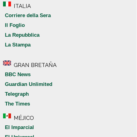
ITALIA
Corriere della Sera
Il Foglio
La Repubblica
La Stampa
GRAN BRETAÑA
BBC News
Guardian Unlimited
Telegraph
The Times
MÉJICO
El Imparcial