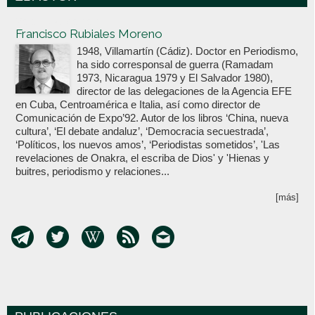
Votoenblanco.com
Francisco Rubiales Moreno
1948, Villamartín (Cádiz). Doctor en Periodismo,
ha sido corresponsal de guerra (Ramadam
1973, Nicaragua 1979 y El Salvador 1980),
director de las delegaciones de la Agencia EFE
en Cuba, Centroamérica e Italia, así como director de
Comunicación de Expo’92. Autor de los libros ‘China, nueva
cultura’, ‘El debate andaluz’, ‘Democracia secuestrada’,
‘Políticos, los nuevos amos’, ‘Periodistas sometidos’, 'Las
revelaciones de Onakra, el escriba de Dios' y 'Hienas y
buitres, periodismo y relaciones...
[más]