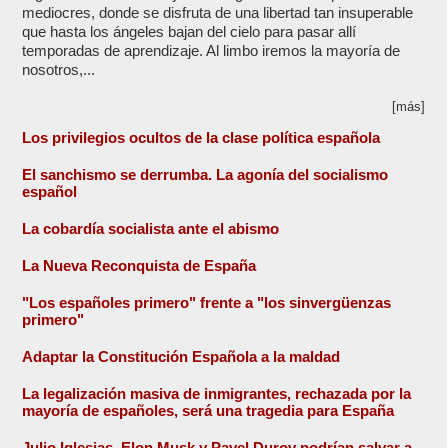
mediocres, donde se disfruta de una libertad tan insuperable
que hasta los ángeles bajan del cielo para pasar allí
temporadas de aprendizaje. Al limbo iremos la mayoría de
nosotros,...
[más]
Los privilegios ocultos de la clase política española
El sanchismo se derrumba. La agonía del socialismo
español
La cobardía socialista ante el abismo
La Nueva Reconquista de España
"Los españoles primero" frente a "los sinvergüenzas
primero"
Adaptar la Constitución Española a la maldad
La legalización masiva de inmigrantes, rechazada por la
mayoría de españoles, será una tragedia para España
Julio Iglesias, Elon Musk y Pavel Durov podrían salvar a