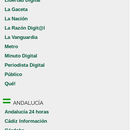
Libertad Digital
La Gaceta
La Nación
La Razón Digit@l
La Vanguardia
Metro
Minuto Digital
Periodista Digital
Público
Qué!
ANDALUCÍA
Andalucía 24 horas
Cádiz Información