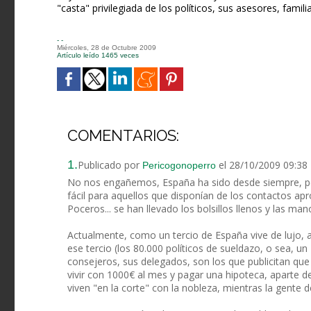
"casta" privilegiada de los políticos, sus asesores, famil
- -
Miércoles, 28 de Octubre 2009
Artículo leído 1465 veces
COMENTARIOS:
1.
Publicado por
el 28/10/2009 09:38
Pericogonoperro
No nos engañemos, España ha sido desde siempre, per
fácil para aquellos que disponían de los contactos a
Poceros... se han llevado los bolsillos llenos y las man
Actualmente, como un tercio de España vive de lujo, 
ese tercio (los 80.000 políticos de sueldazo, o sea, un 
consejeros, sus delegados, son los que publicitan que 
vivir con 1000€ al mes y pagar una hipoteca, aparte 
viven "en la corte" con la nobleza, mientras la gente 