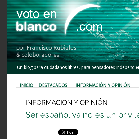
Un blog para ciudadanos libres, para pensadores independien
INICIO
DESTACADOS
INFORMACIÓN Y OPINIÓN
INFORMACIÓN Y OPINIÓN
Ser español ya no es un privil