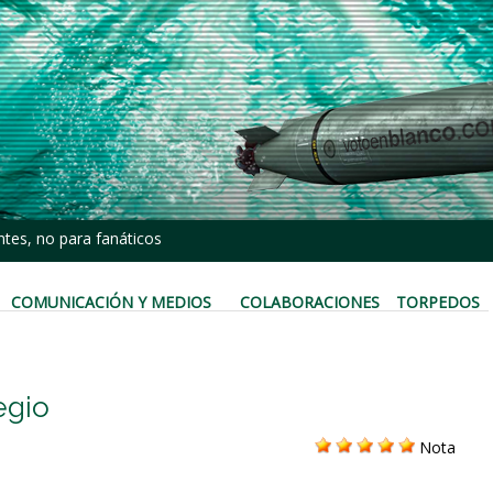
tes, no para fanáticos
COMUNICACIÓN Y MEDIOS
COLABORACIONES
TORPEDOS
egio
Nota