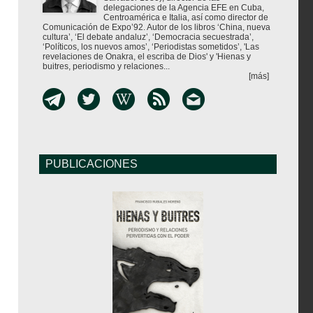
delegaciones de la Agencia EFE en Cuba,
Centroamérica e Italia, así como director de
Comunicación de Expo’92. Autor de los libros ‘China, nueva
cultura’, ‘El debate andaluz’, ‘Democracia secuestrada’,
‘Políticos, los nuevos amos’, ‘Periodistas sometidos’, 'Las
revelaciones de Onakra, el escriba de Dios' y 'Hienas y
buitres, periodismo y relaciones...
[más]
PUBLICACIONES