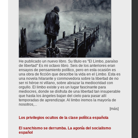
He publicado un nuevo libro. Su título es "El Limbo, paraíso
de libertad" Es mi octavo libro. Seis de los anteriores eran
ensayos de pensamiento político, pero en esta ocasión es
una obra de ficción que describe la vida en el Limbo. Esta es
una novela hilarante y conmovedora sobre la libertad de no
ser ni héroe ni villano, sobre abrazar la mediocridad con
orgullo. El limbo existe y es un lugar fascinante para
mediocres, donde se disfruta de una libertad tan insuperable
que hasta los ángeles bajan del cielo para pasar allí
temporadas de aprendizaje. Al limbo iremos la mayoría de
nosotros,...
[más]
Los privilegios ocultos de la clase política española
El sanchismo se derrumba. La agonía del socialismo
español