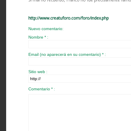
http://www.creatuforo.com/foro/index.php
Nuevo comentario:
Nombre * :
Email (no aparecerá en su comentario) * :
Sitio web :
Comentario * :