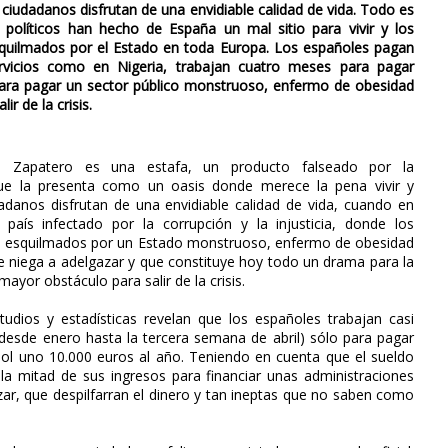
ciudadanos disfrutan de una envidiable calidad de vida. Todo es
 políticos han hecho de España un mal sitio para vivir y los
quilmados por el Estado en toda Europa. Los españoles pagan
vicios como en Nigeria, trabajan cuatro meses para pagar
para pagar un sector público monstruoso, enfermo de obesidad
r de la crisis.
 Zapatero es una estafa, un producto falseado por la
ue la presenta como un oasis donde merece la pena vivir y
adanos disfrutan de una envidiable calidad de vida, cuando en
 país infectado por la corrupción y la injusticia, donde los
 esquilmados por un Estado monstruoso, enfermo de obesidad
e niega a adelgazar y que constituye hoy todo un drama para la
mayor obstáculo para salir de la crisis.
tudios y estadísticas revelan que los españoles trabajan casi
desde enero hasta la tercera semana de abril) sólo para pagar
ol uno 10.000 euros al año. Teniendo en cuenta que el sueldo
a mitad de sus ingresos para financiar unas administraciones
ar, que despilfarran el dinero y tan ineptas que no saben como