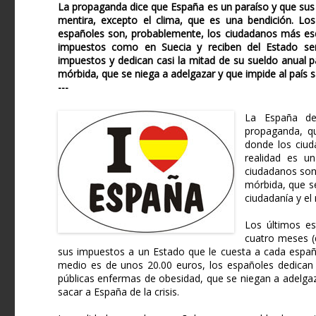
La propaganda dice que España es un paraíso y que sus 
mentira, excepto el clima, que es una bendición. Los
españoles son, probablemente, los ciudadanos más es
impuestos como en Suecia y reciben del Estado ser
impuestos y dedican casi la mitad de su sueldo anual 
mórbida, que se niega a adelgazar y que impide al país sali
---
La España de
propaganda, q
donde los ciud
realidad es un
ciudadanos son
mórbida, que s
ciudadanía y el 
Los últimos es
cuatro meses (
sus impuestos a un Estado que le cuesta a cada españ
medio es de unos 20.00 euros, los españoles dedican l
públicas enfermas de obesidad, que se niegan a adelgaz
sacar a España de la crisis.