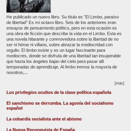
He publicado un nuevo libro. Su título es "El Limbo, paraíso
de libertad" Es mi octavo libro. Seis de los anteriores eran
ensayos de pensamiento político, pero en esta ocasión es
una obra de ficción que describe la vida en el Limbo. Esta es
una novela hilarante y conmovedora sobre la libertad de no
ser ni héroe ni villano, sobre abrazar la mediocridad con
orgullo. El limbo existe y es un lugar fascinante para
mediocres, donde se disfruta de una libertad tan insuperable
que hasta los ángeles bajan del cielo para pasar allí
temporadas de aprendizaje. Al limbo iremos la mayoría de
nosotros,...
[más]
Los privilegios ocultos de la clase política española
El sanchismo se derrumba. La agonía del socialismo
español
La cobardía socialista ante el abismo
La Nueva Reconquista de España