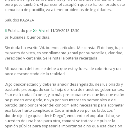
pero poco también. Al parecer el casoplón que se ha comprado este
comunista de pacotilla, va a tener problemas de legalidades.
Saludos KAZAZA
Publicado por
el 11/09/2018 12:30
6.
Sr. Vivi
Sr. Rubiales, buenos días.
Sin duda ha escrito Vd. buenos artículos. Me consta. El de hoy, bajo
mi punto de vista, es sencillamente genial por su sencillez, claridad,
veracidad y cercanía. Se le nota la batería recargada.
Mi ausencia del foro se debe a que estoy fuera de cobertura y un
poco desconectado de la realidad.
Digo desconectado y debería añadir desangelado, desilusionado y
bastante preocupado con la hoja de ruta de nuestros gobernantes.
Esto está cada día peor, y lo más preocupante es que los que están
no pueden arreglarlo, no ya por sus intereses personales o de
partido, sino por carecer del conocimiento necesario para acometer
esa labor harto complicada. Cada ministro va por su lado. Los "
donde dije digo quise decir Diego", emulando el popular dicho, se
suceden de una hora para otra, como si se tratara de pulsar la
opinión pública para sopesar la importancia o no que esa decisión