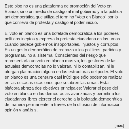
Este blog no es una plataforma de promoción del Voto en
Blanco, sino un medio de castigo al mal gobierno y a la política
antidemocrática que utiliza el termino “Voto en Blanco” por lo
que conlleva de protesta y castigo al poder inicuo.
El voto en blanco es una bofetada democrática a los poderes
políticos ineptos y expresa la protesta ciudadana en las urnas
cuando padece gobiernos insoportables, injustos y corruptos.
Es un gesto democrático de rechazo a los políticos, partidos y
programas, no al sistema. Conscientes del riesgo que
representaría un voto en blanco masivo, los gestores de las
actuales democracias no lo valoran, ni lo contabilizan, ni le
otorgan plasmación alguna en las estructuras del poder. El voto
en blanco es una censura casi inútil que sólo podemos realizar
en las escasas ocasiones que se abren las urnas. Esta
bitácora abraza dos objetivos principales: Valorar el peso del
voto en blanco en las democracias avanzadas y permitir a los
ciudadanos libres ejercer el derecho a la bofetada democrática
de manera permanente, a través de la difusión de información,
opinión y análisis.
[más]