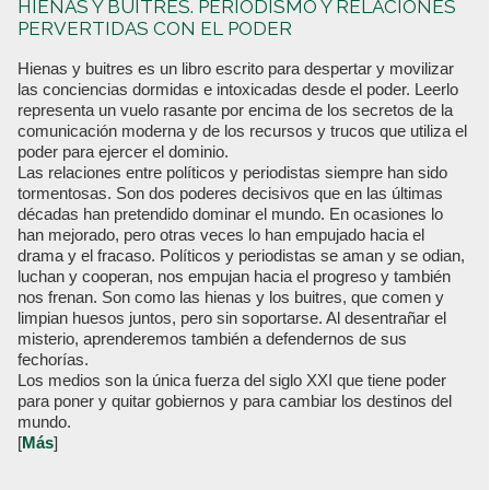
HIENAS Y BUITRES. PERIODISMO Y RELACIONES
PERVERTIDAS CON EL PODER
Hienas y buitres es un libro escrito para despertar y movilizar
las conciencias dormidas e intoxicadas desde el poder. Leerlo
representa un vuelo rasante por encima de los secretos de la
comunicación moderna y de los recursos y trucos que utiliza el
poder para ejercer el dominio.
Las relaciones entre políticos y periodistas siempre han sido
tormentosas. Son dos poderes decisivos que en las últimas
décadas han pretendido dominar el mundo. En ocasiones lo
han mejorado, pero otras veces lo han empujado hacia el
drama y el fracaso. Políticos y periodistas se aman y se odian,
luchan y cooperan, nos empujan hacia el progreso y también
nos frenan. Son como las hienas y los buitres, que comen y
limpian huesos juntos, pero sin soportarse. Al desentrañar el
misterio, aprenderemos también a defendernos de sus
fechorías.
Los medios son la única fuerza del siglo XXI que tiene poder
para poner y quitar gobiernos y para cambiar los destinos del
mundo.
[
Más
]