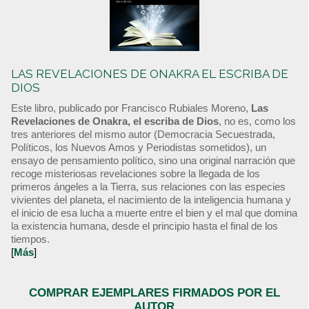
LAS REVELACIONES DE ONAKRA EL ESCRIBA DE
DIOS
Este libro, publicado por Francisco Rubiales Moreno,
Las
Revelaciones de Onakra, el escriba de Dios
, no es, como los
tres anteriores del mismo autor (Democracia Secuestrada,
Políticos, los Nuevos Amos y Periodistas sometidos), un
ensayo de pensamiento político, sino una original narración que
recoge misteriosas revelaciones sobre la llegada de los
primeros ángeles a la Tierra, sus relaciones con las especies
vivientes del planeta, el nacimiento de la inteligencia humana y
el inicio de esa lucha a muerte entre el bien y el mal que domina
la existencia humana, desde el principio hasta el final de los
tiempos.
[
Más
]
COMPRAR EJEMPLARES FIRMADOS POR EL
AUTOR