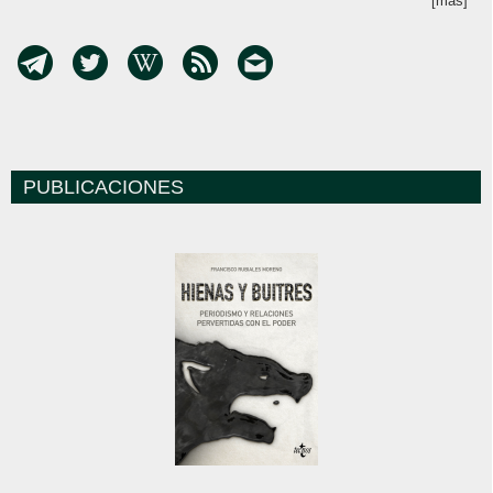
[más]
PUBLICACIONES