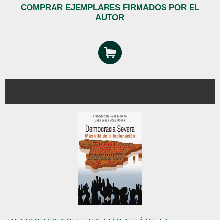
COMPRAR EJEMPLARES FIRMADOS POR EL
AUTOR