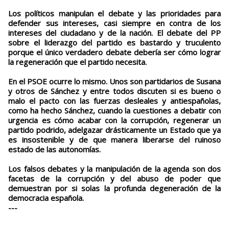
Los políticos manipulan el debate y las prioridades para
defender sus intereses, casi siempre en contra de los
intereses del ciudadano y de la nación. El debate del PP
sobre el liderazgo del partido es bastardo y truculento
porque el único verdadero debate debería ser cómo lograr
la regeneración que el partido necesita.
En el PSOE ocurre lo mismo. Unos son partidarios de Susana
y otros de Sánchez y entre todos discuten si es bueno o
malo el pacto con las fuerzas desleales y antiespañolas,
como ha hecho Sánchez, cuando la cuestiones a debatir con
urgencia es cómo acabar con la corrupción, regenerar un
partido podrido, adelgazar drásticamente un Estado que ya
es insostenible y de que manera liberarse del ruinoso
estado de las autonomías.
Los falsos debates y la manipulación de la agenda son dos
facetas de la corrupción y del abuso de poder que
demuestran por si solas la profunda degeneración de la
democracia española.
---