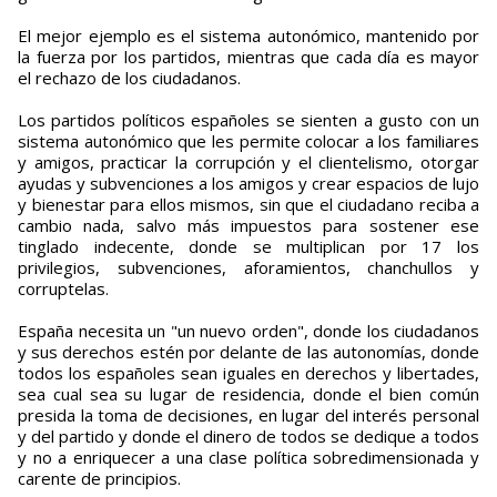
El mejor ejemplo es el sistema autonómico, mantenido por
la fuerza por los partidos, mientras que cada día es mayor
el rechazo de los ciudadanos.
Los partidos políticos españoles se sienten a gusto con un
sistema autonómico que les permite colocar a los familiares
y amigos, practicar la corrupción y el clientelismo, otorgar
ayudas y subvenciones a los amigos y crear espacios de lujo
y bienestar para ellos mismos, sin que el ciudadano reciba a
cambio nada, salvo más impuestos para sostener ese
tinglado indecente, donde se multiplican por 17 los
privilegios, subvenciones, aforamientos, chanchullos y
corruptelas.
España necesita un "un nuevo orden", donde los ciudadanos
y sus derechos estén por delante de las autonomías, donde
todos los españoles sean iguales en derechos y libertades,
sea cual sea su lugar de residencia, donde el bien común
presida la toma de decisiones, en lugar del interés personal
y del partido y donde el dinero de todos se dedique a todos
y no a enriquecer a una clase política sobredimensionada y
carente de principios.