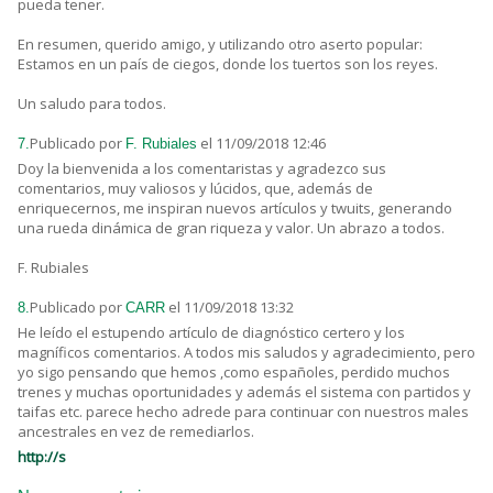
pueda tener.
En resumen, querido amigo, y utilizando otro aserto popular:
Estamos en un país de ciegos, donde los tuertos son los reyes.
Un saludo para todos.
Publicado por
el 11/09/2018 12:46
7.
F. Rubiales
Doy la bienvenida a los comentaristas y agradezco sus
comentarios, muy valiosos y lúcidos, que, además de
enriquecernos, me inspiran nuevos artículos y twuits, generando
una rueda dinámica de gran riqueza y valor. Un abrazo a todos.
F. Rubiales
Publicado por
el 11/09/2018 13:32
8.
CARR
He leído el estupendo artículo de diagnóstico certero y los
magníficos comentarios. A todos mis saludos y agradecimiento, pero
yo sigo pensando que hemos ,como españoles, perdido muchos
trenes y muchas oportunidades y además el sistema con partidos y
taifas etc. parece hecho adrede para continuar con nuestros males
ancestrales en vez de remediarlos.
http://s