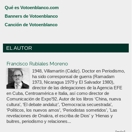
Qué es Votoenblanco.com
Banners de Votoenblanco
Canción de Votoenblanco
EL AUTOR
Votoenblanco.com
Francisco Rubiales Moreno
1948, Villamartín (Cádiz). Doctor en Periodismo,
ha sido corresponsal de guerra (Ramadam
1973, Nicaragua 1979 y El Salvador 1980),
director de las delegaciones de la Agencia EFE
en Cuba, Centroamérica e Italia, así como director de
Comunicación de Expo’92. Autor de los libros ‘China, nueva
cultura’, ‘El debate andaluz’, ‘Democracia secuestrada’,
‘Políticos, los nuevos amos’, ‘Periodistas sometidos’, 'Las
revelaciones de Onakra, el escriba de Dios' y 'Hienas y
buitres, periodismo y relaciones...