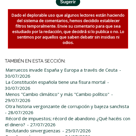
Dado el deplorable uso que algunos lectores están haciendo
del sistema de comentarios, hemos decidido establecer
filtros temporalmente. Envie su comentario para que sea
estudiado por la redacción, que decidirá si lo publica o no. Lo
sentimos por aquellos que saben debatir sin insidias ni
odios.
TAMBIÉN EN ESTA SECCIÓN:
Marruecos invade España y Europa a través de Ceuta
-
30/07/2026
La Constitución española tiene una fisura mortal
-
30/07/2026
Menos "Cambio climático" y más "Cambio político"
-
29/07/2026
Otra historia vergonzante de corrupción y bajeza sanchista
- 28/07/2026
Récord de impuestos; récord de abandono ¿Qué hacéis con
el dinero?
- 27/07/2026
Reclutando sinvergüenzas
- 25/07/2026