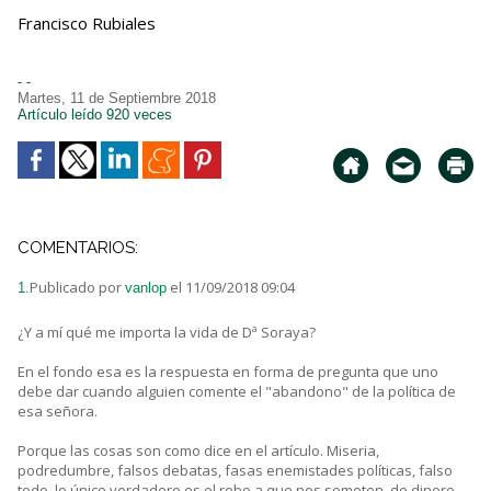
Francisco Rubiales
- -
Martes, 11 de Septiembre 2018
Artículo leído 920 veces
COMENTARIOS:
Publicado por
el 11/09/2018 09:04
1.
vanlop
¿Y a mí qué me importa la vida de Dª Soraya?
En el fondo esa es la respuesta en forma de pregunta que uno
debe dar cuando alguien comente el "abandono" de la política de
esa señora.
Porque las cosas son como dice en el artículo. Miseria,
podredumbre, falsos debatas, fasas enemistades políticas, falso
todo. lo único verdadero es el robo a que nos someten, de dinero,