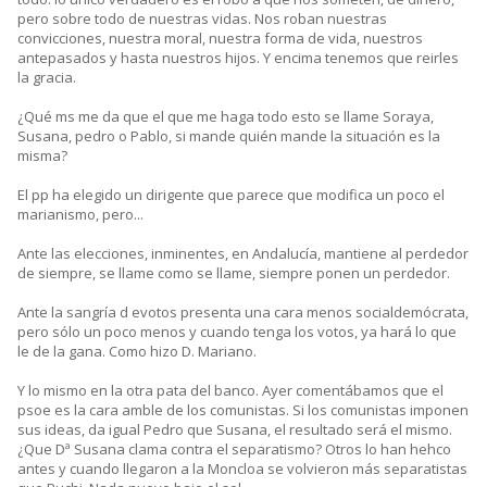
pero sobre todo de nuestras vidas. Nos roban nuestras
convicciones, nuestra moral, nuestra forma de vida, nuestros
antepasados y hasta nuestros hijos. Y encima tenemos que reirles
la gracia.
¿Qué ms me da que el que me haga todo esto se llame Soraya,
Susana, pedro o Pablo, si mande quién mande la situación es la
misma?
El pp ha elegido un dirigente que parece que modifica un poco el
marianismo, pero...
Ante las elecciones, inminentes, en Andalucía, mantiene al perdedor
de siempre, se llame como se llame, siempre ponen un perdedor.
Ante la sangría d evotos presenta una cara menos socialdemócrata,
pero sólo un poco menos y cuando tenga los votos, ya hará lo que
le de la gana. Como hizo D. Mariano.
Y lo mismo en la otra pata del banco. Ayer comentábamos que el
psoe es la cara amble de los comunistas. Si los comunistas imponen
sus ideas, da igual Pedro que Susana, el resultado será el mismo.
¿Que Dª Susana clama contra el separatismo? Otros lo han hehco
antes y cuando llegaron a la Moncloa se volvieron más separatistas