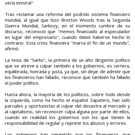
sería inmoral".
Tras reclamar una reforma del podrido sistema financiero
mundial, al igual que hizo Bretton Woods tras la Segunda
Guerra Mundial, Sarkozy, en el momento cumbre de su
discurso, reconoció que "Hemos financiado al especulador
en lugar del empresario", cuando debió haberse hecho lo
contrario. Esta crisis financiera "marca el fin de un mundo",
afirmó.
La tesis de "Sarko", la primera de un alto dirigente político
que se atreve a culpar también a los gobiernos, es certera,
equilibrada, honrada y justa, ya que, sin dejar de admitir que
los financieros han fallado, reconoce que también ha fallado
el poder político.
Hasta ahora, la mayoría de los políticos, sobre todo desde
la izquierda, como ha hecho el español Zapatero, han sido
parciales y oportunistas al culpar del desastre al mercado y
al capitalismo, sin reconocer culpa alguna por parte de ellos,
cuando en realidad los gobiernos son los que tienen la
responsabilidad de regular y reprimir los abusos y errores.
Los gobiernos han permitido que los financieros que