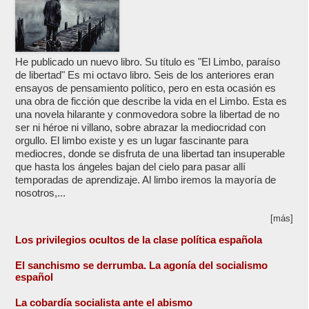
He publicado un nuevo libro. Su título es "El Limbo, paraíso
de libertad" Es mi octavo libro. Seis de los anteriores eran
ensayos de pensamiento político, pero en esta ocasión es
una obra de ficción que describe la vida en el Limbo. Esta es
una novela hilarante y conmovedora sobre la libertad de no
ser ni héroe ni villano, sobre abrazar la mediocridad con
orgullo. El limbo existe y es un lugar fascinante para
mediocres, donde se disfruta de una libertad tan insuperable
que hasta los ángeles bajan del cielo para pasar allí
temporadas de aprendizaje. Al limbo iremos la mayoría de
nosotros,...
[más]
Los privilegios ocultos de la clase política española
El sanchismo se derrumba. La agonía del socialismo
español
La cobardía socialista ante el abismo