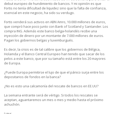
debut europeo de hundimiento de bancos. Y mi opinión es que
Fortis no tenía dificultad de liquidez sino que la falta de confianza,
esencial en este negocio, ha sido su verdugo.
Fortis venderá sus activos en ABN Amro, 10.000 millones de euros,
que compró hace poco junto con Bank of Scotland y Santander. Los
compra ING. Además este banco belga-holandés recibe una
inyección de dinero por un montante de 7.000 millones de euros.
Pagan los gobiernos belgas y luxemburgués.
Es decir, la crisis es de tal calibre que los gobiernos de Bélgica,
Holamda y el Banco Central Europeo han tenido que sacar de los
pelos a este banco, que por su tamaño está entre los 20 mayores
de Europa.
¿Puede Europa permitirse el lujo de que el pánico surja entre los
depositarios de fondos en la banca?
¿No es esto una calcamonía del rescate de bancos en EE.UU?
La semana entrante será de vértigo. Si todos los rescates se
aceptan, aguantaremos un mes o mes y medio hasta el próximo
achuchón.
Ligur