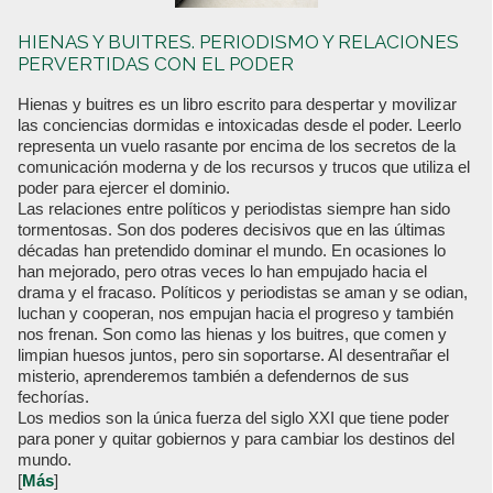
HIENAS Y BUITRES. PERIODISMO Y RELACIONES
PERVERTIDAS CON EL PODER
Hienas y buitres es un libro escrito para despertar y movilizar
las conciencias dormidas e intoxicadas desde el poder. Leerlo
representa un vuelo rasante por encima de los secretos de la
comunicación moderna y de los recursos y trucos que utiliza el
poder para ejercer el dominio.
Las relaciones entre políticos y periodistas siempre han sido
tormentosas. Son dos poderes decisivos que en las últimas
décadas han pretendido dominar el mundo. En ocasiones lo
han mejorado, pero otras veces lo han empujado hacia el
drama y el fracaso. Políticos y periodistas se aman y se odian,
luchan y cooperan, nos empujan hacia el progreso y también
nos frenan. Son como las hienas y los buitres, que comen y
limpian huesos juntos, pero sin soportarse. Al desentrañar el
misterio, aprenderemos también a defendernos de sus
fechorías.
Los medios son la única fuerza del siglo XXI que tiene poder
para poner y quitar gobiernos y para cambiar los destinos del
mundo.
[
Más
]