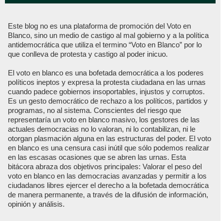
Este blog no es una plataforma de promoción del Voto en
Blanco, sino un medio de castigo al mal gobierno y a la política
antidemocrática que utiliza el termino “Voto en Blanco” por lo
que conlleva de protesta y castigo al poder inicuo.
El voto en blanco es una bofetada democrática a los poderes
políticos ineptos y expresa la protesta ciudadana en las urnas
cuando padece gobiernos insoportables, injustos y corruptos.
Es un gesto democrático de rechazo a los políticos, partidos y
programas, no al sistema. Conscientes del riesgo que
representaría un voto en blanco masivo, los gestores de las
actuales democracias no lo valoran, ni lo contabilizan, ni le
otorgan plasmación alguna en las estructuras del poder. El voto
en blanco es una censura casi inútil que sólo podemos realizar
en las escasas ocasiones que se abren las urnas. Esta
bitácora abraza dos objetivos principales: Valorar el peso del
voto en blanco en las democracias avanzadas y permitir a los
ciudadanos libres ejercer el derecho a la bofetada democrática
de manera permanente, a través de la difusión de información,
opinión y análisis.