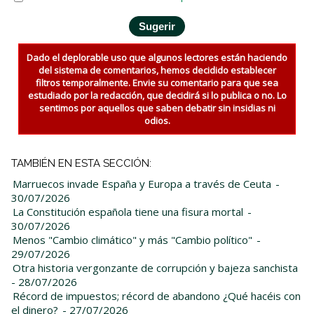
Dado el deplorable uso que algunos lectores están haciendo
del sistema de comentarios, hemos decidido establecer
filtros temporalmente. Envie su comentario para que sea
estudiado por la redacción, que decidirá si lo publica o no. Lo
sentimos por aquellos que saben debatir sin insidias ni
odios.
TAMBIÉN EN ESTA SECCIÓN:
Marruecos invade España y Europa a través de Ceuta
-
30/07/2026
La Constitución española tiene una fisura mortal
-
30/07/2026
Menos "Cambio climático" y más "Cambio político"
-
29/07/2026
Otra historia vergonzante de corrupción y bajeza sanchista
- 28/07/2026
Récord de impuestos; récord de abandono ¿Qué hacéis con
el dinero?
- 27/07/2026