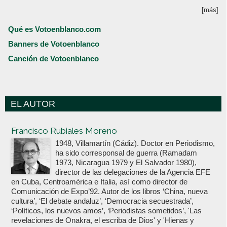
[más]
Qué es Votoenblanco.com
Banners de Votoenblanco
Canción de Votoenblanco
EL AUTOR
Votoenblanco.com
Francisco Rubiales Moreno
1948, Villamartín (Cádiz). Doctor en Periodismo,
ha sido corresponsal de guerra (Ramadam
1973, Nicaragua 1979 y El Salvador 1980),
director de las delegaciones de la Agencia EFE
en Cuba, Centroamérica e Italia, así como director de
Comunicación de Expo’92. Autor de los libros ‘China, nueva
cultura’, ‘El debate andaluz’, ‘Democracia secuestrada’,
‘Políticos, los nuevos amos’, ‘Periodistas sometidos’, 'Las
revelaciones de Onakra, el escriba de Dios' y 'Hienas y