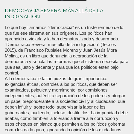
DEMOCRACIA SEVERA. MÁS ALLÁ DE LA
INDIGNACIÓN
Lo que hoy llamamos "democracia" es un triste remedo de lo
que fue ese sistema en sus orígenes. Los políticos han
aprendido a violarla y la han desnaturalizado y desarmado.
"Democracia Severa, mas allá de la indignación" (Tecnos
2015), de Francisco Rubiales Moreno y Juan Jesús Mora
Molina, es un libro que denuncia la degradación de la
democracia y señala las reformas que el sistema necesita para
que sea justo y decente y para que los políticos estén bajo
control.
A la democracia le faltan piezas de gran importancia:
exigencias éticas, controles a los políticos, que deben ser
examinados, psiquica y moralmente, por comisiones
independientes, auténtica separación de los poderes y otorgar
un papel preponderante a la sociedad civil y al ciudadano, que
deben influir y, sobre todo, supervisar la labor de los
gobernantes, pudiendo, incluso, destituirlos. La impunidad debe
acabar, como también la tolerancia frente a la corrupción y
esos cheques en blanco que permiten a los políticos gobernar
como les da la gana, ignorando la opinión de los ciudadanos,